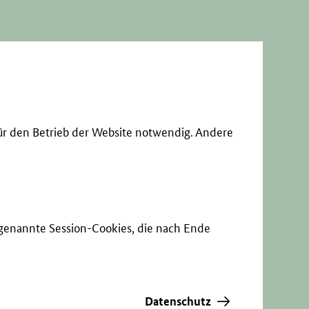
ür den Betrieb der Website notwendig. Andere
sogenannte Session-Cookies, die nach Ende
Datenschutz