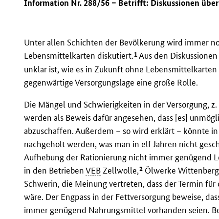
Information Nr. 288/56 – Betrifft: Diskussionen übe
Unter allen Schichten der Bevölkerung wird immer no
1
Lebensmittelkarten diskutiert.
Aus den Diskussionen 
unklar ist, wie es in Zukunft ohne Lebensmittelkarten 
gegenwärtige Versorgungslage eine große Rolle.
Die Mängel und Schwierigkeiten in der Versorgung, z.
werden als Beweis dafür angesehen, dass [es] unmögli
abzuschaffen. Außerdem – so wird erklärt – könnte i
nachgeholt werden, was man in elf Jahren nicht gesc
Aufhebung der Rationierung nicht immer genügend Le
2
in den Betrieben
VEB
Zellwolle,
Ölwerke Wittenber
Schwerin, die Meinung vertreten, dass der Termin für
wäre. Der Engpass in der Fettversorgung beweise, das
immer genügend Nahrungsmittel vorhanden seien. Bes