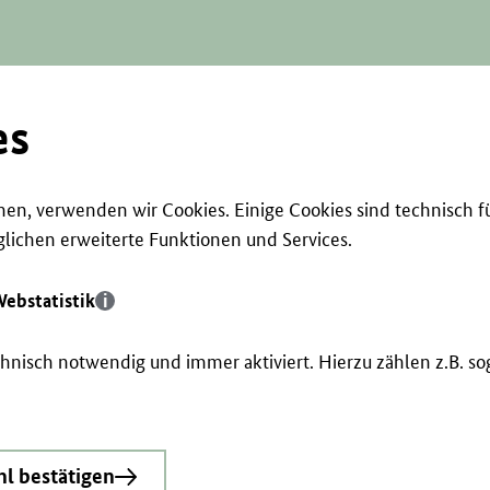
es
en, verwenden wir Cookies. Einige Cookies sind technisch f
ichen erweiterte Funktionen und Services.
ebstatistik
echnisch notwendig und immer aktiviert. Hierzu zählen z.B. 
l bestätigen