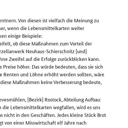
entnern. Von diesen ist vielfach die Meinung zu
ser, wenn die Lebensmittelkarten weiter
en einige Beispiele:
weifelt, ob diese Maßnahmen zum Vorteil der
zellanwerk Neuhaus-Schierschnitz [und]
hne Zweifel auf die Erfolge zurückblicken kann.
 Preise höher. Das würde bedeuten, dass sie sich
die Renten und Löhne erhöht werden sollten, wäre
ass diese Maßnahmen keine Verbesserung bedeute,
revesmühlen, [Bezirk] Rostock, Abteilung Aufbau:
die Lebensmittelkarten wegfallen, wird es uns
s nicht in den Geschäften. Jedes kleine Stück Brot
t von einer Misswirtschaft elf Jahre nach