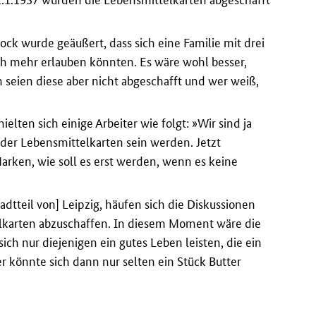
ck wurde geäußert, dass sich eine Familie mit drei
ch mehr erlauben könnten. Es wäre wohl besser,
seien diese aber nicht abgeschafft und wer weiß,
ielten sich einige Arbeiter wie folgt: »Wir sind ja
der Lebensmittelkarten sein werden. Jetzt
arken, wie soll es erst werden, wenn es keine
tteil von] Leipzig, häufen sich die Diskussionen
ttelkarten abzuschaffen. In diesem Moment wäre die
ch nur diejenigen ein gutes Leben leisten, die ein
er könnte sich dann nur selten ein Stück Butter