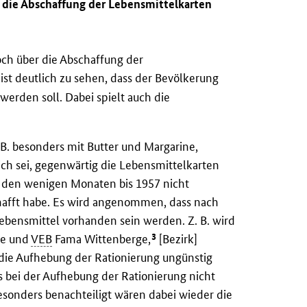
r die Abschaffung der Lebensmittelkarten
ch über die Abschaffung der
ist deutlich zu sehen, dass der Bevölkerung
werden soll. Dabei spielt auch die
 B. besonders mit Butter und Margarine,
ch sei, gegenwärtig die Lebensmittelkarten
n den wenigen Monaten bis 1957 nicht
hafft habe. Es wird angenommen, dass nach
bensmittel vorhanden sein werden. Z. B. wird
3
ge und
VEB
Fama Wittenberge,
[Bezirk]
 die Aufhebung der Rationierung ungünstig
s bei der Aufhebung der Rationierung nicht
onders benachteiligt wären dabei wieder die