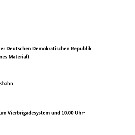
r der Deutschen Demokratischen Republik
nes Material)
hsbahn
zum Vierbrigadesystem und 10.00 Uhr-