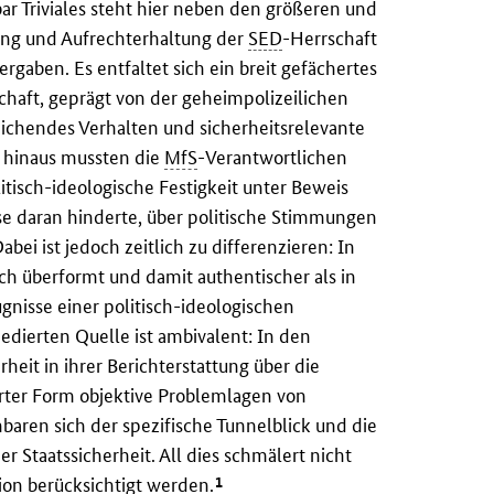
ar Triviales steht hier neben den größeren und
rung und Aufrechterhaltung der
SED
-Herrschaft
rgaben. Es entfaltet sich ein breit gefächertes
chaft, geprägt von der geheimpolizeilichen
weichendes Verhalten und sicherheitsrelevante
r hinaus mussten die
MfS
-Verantwortlichen
itisch-ideologische Festigkeit unter Beweis
ise daran hinderte, über politische Stimmungen
ei ist jedoch zeitlich zu differenzieren: In
sch überformt und damit authentischer als in
gnisse einer politisch-ideologischen
edierten Quelle ist ambivalent: In den
heit in ihrer Berichterstattung über die
erter Form objektive Problemlagen von
nbaren sich der spezifische Tunnelblick und die
Staatssicherheit. All dies schmälert nicht
1
tion berücksichtigt werden.