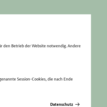
ür den Betrieb der Website notwendig. Andere
sogenannte Session-Cookies, die nach Ende
Datenschutz