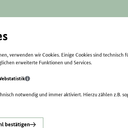
es
en, verwenden wir Cookies. Einige Cookies sind technisch f
ichen erweiterte Funktionen und Services.
ebstatistik
echnisch notwendig und immer aktiviert. Hierzu zählen z.B. 
l bestätigen