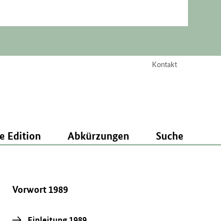
Kontakt
e Edition
Abkürzungen
Suche
Vorwort 1989
Einleitung 1989