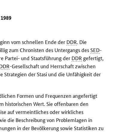
 1989
Beginn vom schnellen Ende der
DDR
. Die
willig zum Chronisten des Untergangs des
SED
-
ere Partei- und Staatsführung der
DDR
gefertigt,
DDR
-Gesellschaft und Herrschaft zwischen
e Strategien der Stasi und die Unfähigkeit der
iedlichen Formen und Frequenzen angefertigt
m historischen Wert. Sie offenbaren den
ise auf vermeintliches oder wirkliches
 wie die Beschreibung von Problemlagen in
ungen in der Bevölkerung sowie Statistiken zu