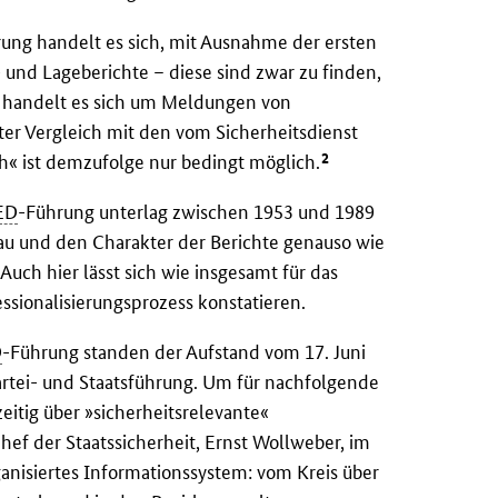
ung handelt es sich, mit Ausnahme der ersten
 und Lageberichte – diese sind zwar zu finden,
te handelt es sich um Meldungen von
er Vergleich mit den vom Sicherheitsdienst
2
« ist demzufolge nur bedingt möglich.
ED
-Führung unterlag zwischen 1953 und 1989
bau und den Charakter der Berichte genauso wie
Auch hier lässt sich wie insgesamt für das
essionalisierungsprozess konstatieren.
D
-Führung standen der Aufstand vom 17. Juni
artei- und Staatsführung. Um für nachfolgende
eitig über »sicherheitsrelevante«
Chef der Staatssicherheit, Ernst Wollweber, im
anisiertes Informationssystem: vom Kreis über