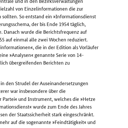
entrale und in den Bezirksverwaltungen
ielzahl von Einzelinformationen die zur
sollten. So entstand ein »Informationsdienst
erungsschema, der bis Ende 1954 täglich,
. Danach wurde die Berichtsfrequenz auf
5 auf einmal alle zwei Wochen reduziert.
nformationen«, die in der Edition als Vorläufer
eine »Analysen« genannte Serie von 14-
tlich übergreifenden Berichten zu
si in den Strudel der Auseinandersetzungen
erer war insbesondere über die
r Partei« und Instrument, welches die »Hetze
mationsdienst« wurde zum Ende des Jahres
en der Staatssicherheit stark eingeschränkt.
ehr auf die sogenannte »Feindtätigkeit« und