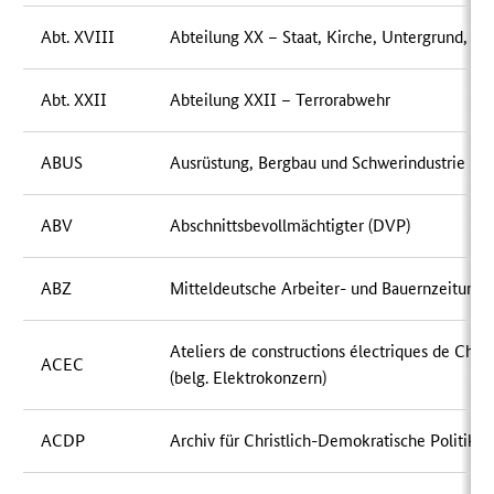
Abt. XVIII
Abteilung XX – Staat, Kirche, Untergrund, Pa
Abt. XXII
Abteilung XXII – Terrorabwehr
ABUS
Ausrüstung, Bergbau und Schwerindustrie
ABV
Abschnittsbevollmächtigter (DVP)
ABZ
Mitteldeutsche Arbeiter- und Bauernzeitung
Ateliers de constructions électriques de Charl
ACEC
(belg. Elektrokonzern)
ACDP
Archiv für Christlich-Demokratische Politik