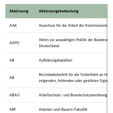
Abkürzung
Abkürzungsbedeutung
AAK
Ausschuss für die Arbeit der Kommissionen
Akten zur auswärtigen Politik der Bundesrepu
AAPD
Deutschland
AB
Aufklärungsbataillon
Reichsbahnbefehl für die Vorbeifahrt an Halt
AB
zeigenden, fehlenden oder gestörten Signale
ABAO
Arbeitsschutz- und Brandschutzanordnung
ABF
Arbeiter-und-Bauern-Fakultät