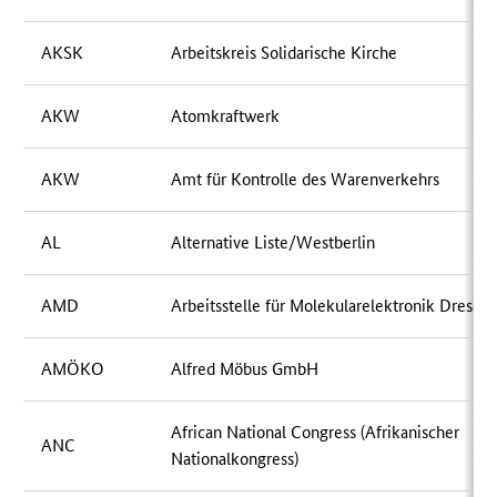
AKSK
Arbeitskreis Solidarische Kirche
AKW
Atomkraftwerk
AKW
Amt für Kontrolle des Warenverkehrs
AL
Alternative Liste/Westberlin
AMD
Arbeitsstelle für Molekularelektronik Dresde
AMÖKO
Alfred Möbus GmbH
African National Congress (Afrikanischer
ANC
Nationalkongress)