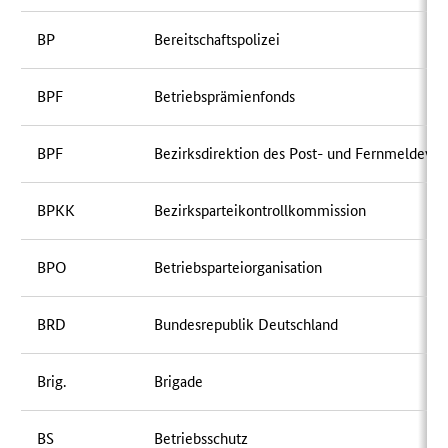
BP
Bereitschaftspolizei
BPF
Betriebsprämienfonds
BPF
Bezirksdirektion des Post- und Fernmeldewe
BPKK
Bezirksparteikontrollkommission
BPO
Betriebsparteiorganisation
BRD
Bundesrepublik Deutschland
Brig.
Brigade
BS
Betriebsschutz