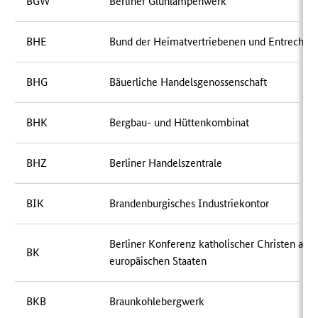
BGW
Berliner Glühlampenwerk
BHE
Bund der Heimatvertriebenen und Entrechte
BHG
Bäuerliche Handelsgenossenschaft
BHK
Bergbau- und Hüttenkombinat
BHZ
Berliner Handelszentrale
BIK
Brandenburgisches Industriekontor
Berliner Konferenz katholischer Christen aus
BK
europäischen Staaten
BKB
Braunkohlebergwerk