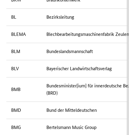
BL
Bezirksleitung
BLEMA
Blechbearbeitungsmaschinenfabrik Zeulenro
BLM
Bundeslandsmannschaft
BLV
Bayerischer Landwirtschaftsverlag
Bundesminister[ium] für innerdeutsche Bezi
BMB
(BRD)
BMD
Bund der Mitteldeutschen
BMG
Bertelsmann Music Group