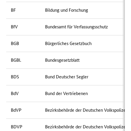
BF
Bildung und Forschung
BfV
Bundesamt für Verfassungsschutz
BGB
Bürgerliches Gesetzbuch
BGBl.
Bundesgesetzblatt
BDS
Bund Deutscher Segler
BdV
Bund der Vertriebenen
BdVP
Bezirksbehörde der Deutschen Volkspolizei
BDVP
Bezirksbehörde der Deutschen Volkspolizei