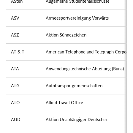
ASten
Allgemeine Studentenausschüsse
ASV
Armeesportvereinigung Vorwärts
ASZ
Aktion Sühnezeichen
AT & T
American Telephone and Telegraph Corporat
ATA
Anwendungstechnische Abteilung (Buna)
ATG
Autotransportgemeinschaften
ATO
Allied Travel Office
AUD
Aktion Unabhängiger Deutscher