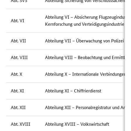
Abt. SVS
Abteilung Sicherung von Verschlusssachen
Abteilung VI – Absicherung Flugzeugindustri
Abt. VI
Kernforschung und Verteidigungsindustrie
Abt. VII
Abteilung VII – Überwachung von Polizei u
Abt. VIII
Abteilung VIII – Beobachtung und Ermittlun
Abt. X
Abteilung X – Internationale Verbindungen
Abt. XI
Abteilung XI – Chiffrierdienst
Abt. XII
Abteilung XII – Personalregistratur und Archi
Abt. XVIII
Abteilung XVIII – Volkswirtschaft