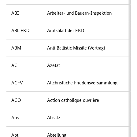
ABI
Arbeiter- und Bauern-Inspektion
ABl. EKD
Amtsblatt der EKD
ABM
Anti Ballistic Missile (Vertrag)
AC
Azetat
ACFV
Allchristliche Friedensversammlung
ACO
Action catholique ouvrière
Abs.
Absatz
Abt.
Abteilung