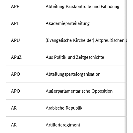
APF
Abteilung Passkontrolle und Fahndung
APL
Akademieparteileitung
APU
(Evangelische Kirche der) Altpreußischen Un
APuZ
Aus Politik und Zeitgeschichte
APO
Abteilungsparteiorganisation
APO
Außerparlamentarische Opposition
AR
Arabische Republik
AR
Artillerieregiment