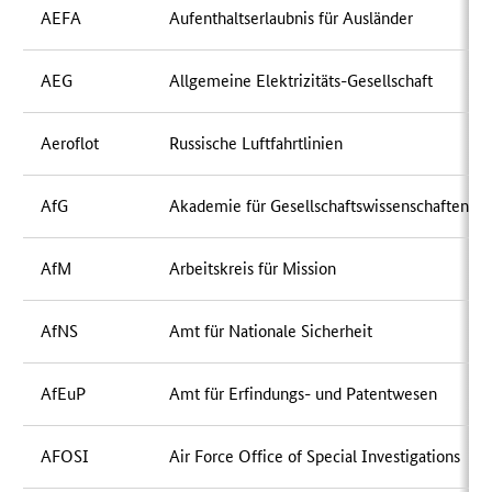
AEFA
Aufenthaltserlaubnis für Ausländer
AEG
Allgemeine Elektrizitäts-Gesellschaft
Aeroflot
Russische Luftfahrtlinien
AfG
Akademie für Gesellschaftswissenschaften
AfM
Arbeitskreis für Mission
AfNS
Amt für Nationale Sicherheit
AfEuP
Amt für Erfindungs- und Patentwesen
AFOSI
Air Force Office of Special Investigations