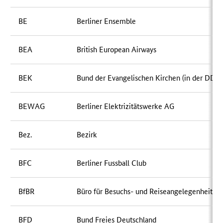
BE
Berliner Ensemble
BEA
British European Airways
BEK
Bund der Evangelischen Kirchen (in der DDR)
BEWAG
Berliner Elektrizitätswerke AG
Bez.
Bezirk
BFC
Berliner Fussball Club
BfBR
Büro für Besuchs- und Reiseangelegenheiten
BFD
Bund Freies Deutschland