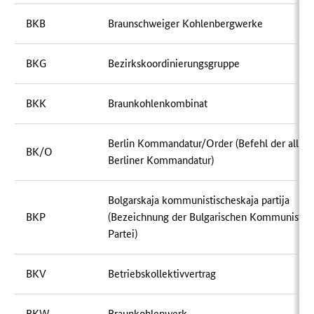
BKB
Braunschweiger Kohlenbergwerke
BKG
Bezirkskoordinierungsgruppe
BKK
Braunkohlenkombinat
Berlin Kommandatur/Order (Befehl der alliie
BK/O
Berliner Kommandatur)
Bolgarskaja kommunistischeskaja partija
BKP
(Bezeichnung der Bulgarischen Kommunistis
Partei)
BKV
Betriebskollektivvertrag
BKW
Braunkohlenwerk