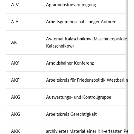
AIV
Agrarindustrievereinigung
AJA
Arbeitsgemeinschaft Junger Autoren
Awtomat Kalaschnikow (Maschinenpistole
AK
Kalaschnikow)
AKf
Arnoldshainer Konferenz
AKF
Arbeitskreis für Friedenspolitik Westberlin
AKG
Auswertungs- und Kontrollgruppe
AKG
Arbeitskreis Gerechtigkeit
AKK
archiviertes Material einer KK-erfassten Pers