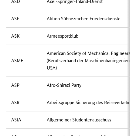
ASD
Axel-Springer-Inland-Dienst
ASF
Aktion Sühnezeichen Friedensdienste
ASK
Armeesportklub
American Society of Mechanical Engineers
ASME
(Berufsverband der Maschinenbauingenieure 
USA)
ASP
Afro-Shirazi Party
ASR
Arbeitsgruppe Sicherung des Reiseverkehrs (
AStA
Allgemeiner Studentenausschuss