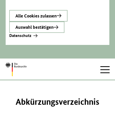
Alle Cookies zulassen
Auswahl bestätigen
Datenschutz
Zur
Hauptnav
Startseite
Abkürzungsverzeichnis