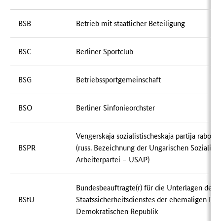
BSB
Betrieb mit staatlicher Beteiligung
BSC
Berliner Sportclub
BSG
Betriebssportgemeinschaft
BSO
Berliner Sinfonieorchster
Vengerskaja sozialistischeskaja partija rabots
BSPR
(russ. Bezeichnung der Ungarischen Sozialisti
Arbeiterpartei – USAP)
Bundesbeauftragte(r) für die Unterlagen des
BStU
Staatssicherheitsdienstes der ehemaligen De
Demokratischen Republik