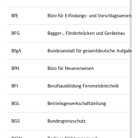
BfE
Büro für Erfindungs- und Vorschlagswesen
BFG
Bagger-, Förderbrücken und Gerätebau
BfgA
Bundesanstalt für gesamtdeutsche Aufgaben
BfN
Büro für Neuererwesen
BFt
Berufsausbildung Fernmeldetechnik
BGL
Betriebsgewerkschaftsleitung
BGS
Bundesgrenzschutz