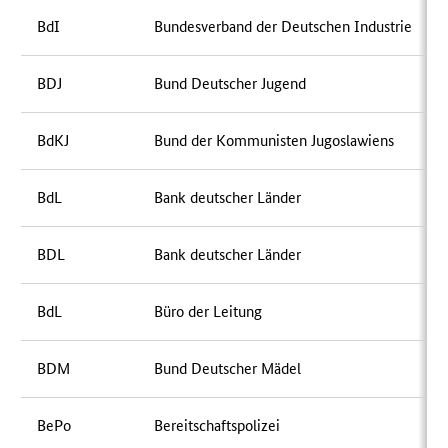
BdI
Bundesverband der Deutschen Industrie
BDJ
Bund Deutscher Jugend
BdKJ
Bund der Kommunisten Jugoslawiens
BdL
Bank deutscher Länder
BDL
Bank deutscher Länder
BdL
Büro der Leitung
BDM
Bund Deutscher Mädel
BePo
Bereitschaftspolizei