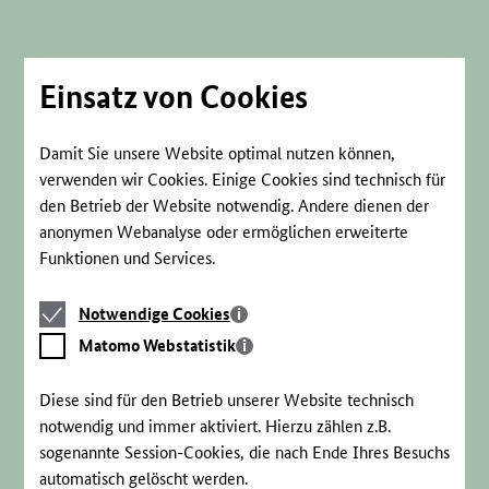
Direkt
zum
Seiteninhalt
springen
Einsatz von Cookies
Damit Sie unsere Website optimal nutzen können,
verwenden wir Cookies. Einige Cookies sind technisch für
den Betrieb der Website notwendig. Andere dienen der
anonymen Webanalyse oder ermöglichen erweiterte
Funktionen und Services.
Notwendige
Notwendige Cookies
Cookies
Matomo
Matomo Webstatistik
Webstatistik
Diese sind für den Betrieb unserer Website technisch
notwendig und immer aktiviert. Hierzu zählen z.B.
sogenannte Session-Cookies, die nach Ende Ihres Besuchs
automatisch gelöscht werden.