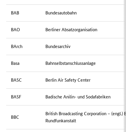
BAB
Bundesautobahn
BAO
Berliner Absatzorganisation
BArch
Bundesarchiv
Basa
Bahnselbstanschlussanlage
BASC
Berlin Air Safety Center
BASF
Badische Anilin- und Sodafabriken
British Broadcasting Corporation – (engl.) Brit
BBC
Rundfunkanstalt