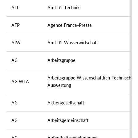
AfT
Amt für Technik
AFP
Agence France-Presse
AfW
Amt für Wasserwirtschaft
AG
Arbeitsgruppe
Arbeitsgruppe Wissenschaftlich-Technische
AG WTA
Auswertung
AG
Aktiengesellschaft
AG
Arbeitsgemeinschaft
AG
Aufenthaltsgenehmigung