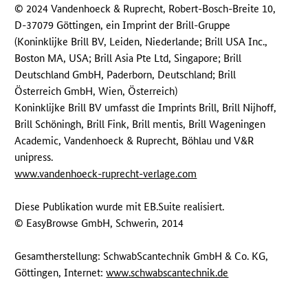
© 2024 Vandenhoeck & Ruprecht, Robert-Bosch-Breite 10,
D-37079 Göttingen, ein Imprint der Brill-Gruppe
(Koninklijke Brill BV, Leiden, Niederlande; Brill USA Inc.,
Boston MA, USA; Brill Asia Pte Ltd, Singapore; Brill
Deutschland GmbH, Paderborn, Deutschland; Brill
Österreich GmbH, Wien, Österreich)
Koninklijke Brill BV umfasst die Imprints Brill, Brill Nijhoff,
Brill Schöningh, Brill Fink, Brill mentis, Brill Wageningen
Academic, Vandenhoeck & Ruprecht, Böhlau und V&R
unipress.
www.vandenhoeck-ruprecht-verlage.com
Diese Publikation wurde mit EB.Suite realisiert.
© EasyBrowse GmbH, Schwerin, 2014
Gesamtherstellung: SchwabScantechnik GmbH & Co. KG,
Göttingen, Internet:
www.schwabscantechnik.de