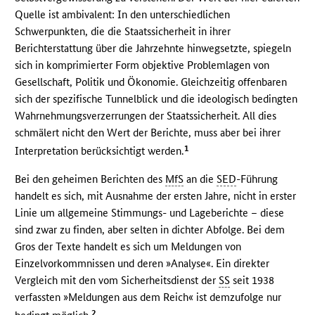
Quelle ist ambivalent: In den unterschiedlichen
Schwerpunkten, die die Staatssicherheit in ihrer
Berichterstattung über die Jahrzehnte hinwegsetzte, spiegeln
sich in komprimierter Form objektive Problemlagen von
Gesellschaft, Politik und Ökonomie. Gleichzeitig offenbaren
sich der spezifische Tunnelblick und die ideologisch bedingten
Wahrnehmungsverzerrungen der Staatssicherheit. All dies
schmälert nicht den Wert der Berichte, muss aber bei ihrer
1
Interpretation berücksichtigt werden.
Bei den geheimen Berichten des
MfS
an die
SED
-Führung
handelt es sich, mit Ausnahme der ersten Jahre, nicht in erster
Linie um allgemeine Stimmungs- und Lageberichte – diese
sind zwar zu finden, aber selten in dichter Abfolge. Bei dem
Gros der Texte handelt es sich um Meldungen von
Einzelvorkommnissen und deren »Analyse«. Ein direkter
Vergleich mit den vom Sicherheitsdienst der
SS
seit 1938
verfassten »Meldungen aus dem Reich« ist demzufolge nur
2