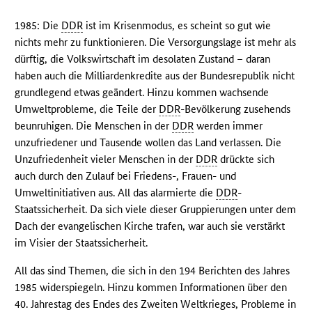
1985: Die
DDR
ist im Krisenmodus, es scheint so gut wie
nichts mehr zu funktionieren. Die Versorgungslage ist mehr als
dürftig, die Volkswirtschaft im desolaten Zustand – daran
haben auch die Milliardenkredite aus der Bundesrepublik nicht
grundlegend etwas geändert. Hinzu kommen wachsende
Umweltprobleme, die Teile der
DDR
-Bevölkerung zusehends
beunruhigen. Die Menschen in der
DDR
werden immer
unzufriedener und Tausende wollen das Land verlassen. Die
Unzufriedenheit vieler Menschen in der
DDR
drückte sich
auch durch den Zulauf bei Friedens-, Frauen- und
Umweltinitiativen aus. All das alarmierte die
DDR
-
Staatssicherheit. Da sich viele dieser Gruppierungen unter dem
Dach der evangelischen Kirche trafen, war auch sie verstärkt
im Visier der Staatssicherheit.
All das sind Themen, die sich in den 194 Berichten des Jahres
1985 widerspiegeln. Hinzu kommen Informationen über den
40. Jahrestag des Endes des Zweiten Weltkrieges, Probleme in