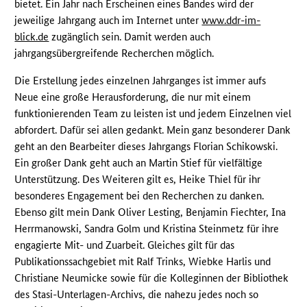
bietet. Ein Jahr nach Erscheinen eines Bandes wird der
jeweilige Jahrgang auch im Internet unter
www.ddr-im-
blick.de
zugänglich sein. Damit werden auch
jahrgangsübergreifende Recherchen möglich.
Die Erstellung jedes einzelnen Jahrganges ist immer aufs
Neue eine große Herausforderung, die nur mit einem
funktionierenden Team zu leisten ist und jedem Einzelnen viel
abfordert. Dafür sei allen gedankt. Mein ganz besonderer Dank
geht an den Bearbeiter dieses Jahrgangs Florian Schikowski.
Ein großer Dank geht auch an Martin Stief für vielfältige
Unterstützung. Des Weiteren gilt es, Heike Thiel für ihr
besonderes Engagement bei den Recherchen zu danken.
Ebenso gilt mein Dank Oliver Lesting, Benjamin Fiechter, Ina
Herrmanowski, Sandra Golm und Kristina Steinmetz für ihre
engagierte Mit- und Zuarbeit. Gleiches gilt für das
Publikationssachgebiet mit Ralf Trinks, Wiebke Harlis und
Christiane Neumicke sowie für die Kolleginnen der Bibliothek
des Stasi-Unterlagen-Archivs, die nahezu jedes noch so