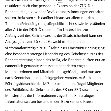
resultierte auch eine personelle Expansion der
ZIG
. Die
Berichte, die jetzt wieder Bevölkerungsstimmungen enthalten
sollten, befassten sich darüber hinaus vor allem mit den
Themen »Feindtätigkeit«, »Republikflucht« sowie Missständen
aller Art in der
DDR
-Ökonomie. Im Unterschied zur
Anfangszeit des Berichtswesens der Staatssicherheit kam der
Analyse jetzt ein stärkeres Gewicht im Rahmen der
7
»Informationstätigkeit« zu.
Mit dieser Umstrukturierung ging
eine besonders strenge Handhabung des Geheimschutzes der
Berichterstattung einher, das heißt, die Berichte durften nur an
namentlich genannte Adressaten oder deren engste
Mitarbeiterinnen und Mitarbeiter ausgehändigt und mussten
nach Kenntnisnahme zurückgegeben werden. Außerhalb der
Führungshierarchie des
MfS
bekamen in der Regel Mitglieder
des Politbüros, des Sekretariats des
ZK
der
SED
sowie des
Ministerrates die Informationen zugestellt. Ein analoges
Informationswesen bestand in den Bezirken und Kreisen.