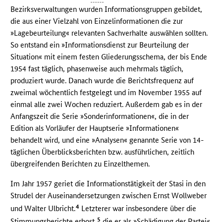
Bezirksverwaltungen wurden Informationsgruppen gebildet,
die aus einer Vielzahl von Einzelinformationen die zur
»Lagebeurteilung« relevanten Sachverhalte auswählen sollten.
So entstand ein »Informationsdienst zur Beurteilung der
Situation« mit einem festen Gliederungsschema, der bis Ende
1954 fast täglich, phasenweise auch mehrmals täglich,
produziert wurde. Danach wurde die Berichtsfrequenz auf
zweimal wöchentlich festgelegt und im November 1955 auf
einmal alle zwei Wochen reduziert. Außerdem gab es in der
Anfangszeit die Serie »Sonderinformationen«, die in der
Edition als Vorläufer der Hauptserie »Informationen«
behandelt wird, und eine »Analysen« genannte Serie von 14-
täglichen Überblicksberichten bzw. ausführlichen, zeitlich
übergreifenden Berichten zu Einzelthemen.
Im Jahr 1957 geriet die Informationstätigkeit der Stasi in den
Strudel der Auseinandersetzungen zwischen Ernst Wollweber
4
und Walter Ulbricht.
Letzterer war insbesondere über die
5
Stimmungsberichte erbost,
die er als »Schädigung der Partei«