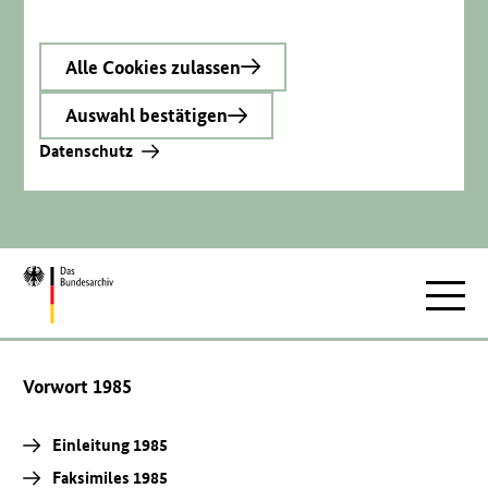
Alle Cookies zulassen
Auswahl bestätigen
Datenschutz
Zur
Hauptnav
Startseite
Vorwort 1985
Einleitung 1985
Faksimiles 1985