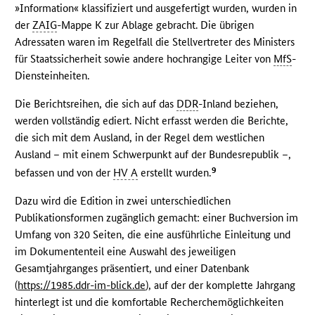
»Information« klassifiziert und ausgefertigt wurden, wurden in
der
ZAIG
-Mappe K zur Ablage gebracht. Die übrigen
Adressaten waren im Regelfall die Stellvertreter des Ministers
für Staatssicherheit sowie andere hochrangige Leiter von
MfS
-
Diensteinheiten.
Die Berichtsreihen, die sich auf das
DDR
-Inland beziehen,
werden vollständig ediert. Nicht erfasst werden die Berichte,
die sich mit dem Ausland, in der Regel dem westlichen
Ausland – mit einem Schwerpunkt auf der Bundesrepublik –,
9
befassen und von der
HV A
erstellt wurden.
Dazu wird die Edition in zwei unterschiedlichen
Publikationsformen zugänglich gemacht: einer Buchversion im
Umfang von 320 Seiten, die eine ausführliche Einleitung und
im Dokumententeil eine Auswahl des jeweiligen
Gesamtjahrganges präsentiert, und einer Datenbank
(
https://1985.ddr-im-blick.de
), auf der der komplette Jahrgang
hinterlegt ist und die komfortable Recherchemöglichkeiten