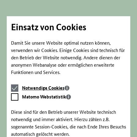
Direkt
zum
Seiteninhalt
springen
Einsatz von Cookies
Damit Sie unsere Website optimal nutzen können,
verwenden wir Cookies. Einige Cookies sind technisch für
den Betrieb der Website notwendig. Andere dienen der
anonymen Webanalyse oder ermöglichen erweiterte
Funktionen und Services.
Notwendige
Notwendige Cookies
Cookies
Matomo
Matomo Webstatistik
Webstatistik
Diese sind für den Betrieb unserer Website technisch
notwendig und immer aktiviert. Hierzu zählen z.B.
sogenannte Session-Cookies, die nach Ende Ihres Besuchs
automatisch gelöscht werden.