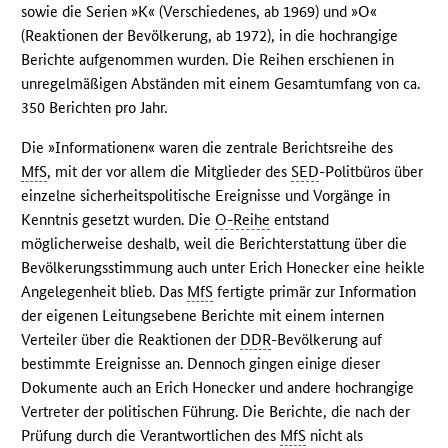
sowie die Serien »K« (Verschiedenes, ab 1969) und »O«
(Reaktionen der Bevölkerung, ab 1972), in die hochrangige
Berichte aufgenommen wurden. Die Reihen erschienen in
unregelmäßigen Abständen mit einem Gesamtumfang von ca.
350 Berichten pro Jahr.
Die »Informationen« waren die zentrale Berichtsreihe des
MfS
, mit der vor allem die Mitglieder des
SED
-Politbüros über
einzelne sicherheitspolitische Ereignisse und Vorgänge in
Kenntnis gesetzt wurden. Die
O-Reihe
entstand
möglicherweise deshalb, weil die Berichterstattung über die
Bevölkerungsstimmung auch unter Erich Honecker eine heikle
Angelegenheit blieb. Das
MfS
fertigte primär zur Information
der eigenen Leitungsebene Berichte mit einem internen
Verteiler über die Reaktionen der
DDR
-Bevölkerung auf
bestimmte Ereignisse an. Dennoch gingen einige dieser
Dokumente auch an Erich Honecker und andere hochrangige
Vertreter der politischen Führung. Die Berichte, die nach der
Prüfung durch die Verantwortlichen des
MfS
nicht als