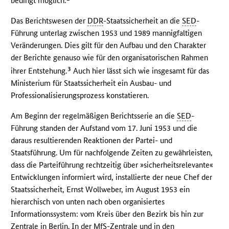
bedingt möglich.
Das Berichtswesen der
DDR
-Staatssicherheit an die
SED
-
Führung unterlag zwischen 1953 und 1989 mannigfaltigen
Veränderungen. Dies gilt für den Aufbau und den Charakter
der Berichte genauso wie für den organisatorischen Rahmen
3
ihrer Entstehung.
Auch hier lässt sich wie insgesamt für das
Ministerium für Staatssicherheit ein Ausbau- und
Professionalisierungsprozess konstatieren.
Am Beginn der regelmäßigen Berichtsserie an die
SED
-
Führung standen der Aufstand vom 17. Juni 1953 und die
daraus resultierenden Reaktionen der Partei- und
Staatsführung. Um für nachfolgende Zeiten zu gewährleisten,
dass die Parteiführung rechtzeitig über »sicherheitsrelevante«
Entwicklungen informiert wird, installierte der neue Chef der
Staatssicherheit, Ernst Wollweber, im August 1953 ein
hierarchisch von unten nach oben organisiertes
Informationssystem: vom Kreis über den Bezirk bis hin zur
Zentrale in Berlin. In der
MfS
-Zentrale und in den