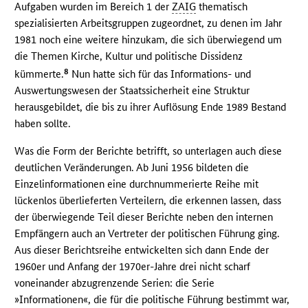
Aufgaben wurden im Bereich 1 der
ZAIG
thematisch
spezialisierten Arbeitsgruppen zugeordnet, zu denen im Jahr
1981 noch eine weitere hinzukam, die sich überwiegend um
die Themen Kirche, Kultur und politische Dissidenz
8
kümmerte.
Nun hatte sich für das Informations- und
Auswertungswesen der Staatssicherheit eine Struktur
herausgebildet, die bis zu ihrer Auflösung Ende 1989 Bestand
haben sollte.
Was die Form der Berichte betrifft, so unterlagen auch diese
deutlichen Veränderungen. Ab Juni 1956 bildeten die
Einzelinformationen eine durchnummerierte Reihe mit
lückenlos überlieferten Verteilern, die erkennen lassen, dass
der überwiegende Teil dieser Berichte neben den internen
Empfängern auch an Vertreter der politischen Führung ging.
Aus dieser Berichtsreihe entwickelten sich dann Ende der
1960er und Anfang der 1970er-Jahre drei nicht scharf
voneinander abzugrenzende Serien: die Serie
»Informationen«, die für die politische Führung bestimmt war,