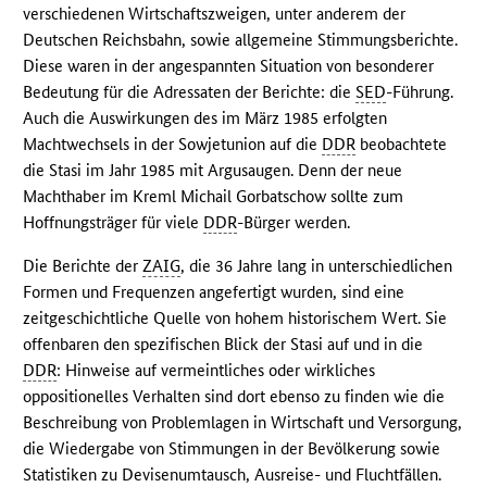
verschiedenen Wirtschaftszweigen, unter anderem der
Deutschen Reichsbahn, sowie allgemeine Stimmungsberichte.
Diese waren in der angespannten Situation von besonderer
Bedeutung für die Adressaten der Berichte: die
SED
-Führung.
Auch die Auswirkungen des im März 1985 erfolgten
Machtwechsels in der Sowjetunion auf die
DDR
beobachtete
die Stasi im Jahr 1985 mit Argusaugen. Denn der neue
Machthaber im Kreml Michail Gorbatschow sollte zum
Hoffnungsträger für viele
DDR
-Bürger werden.
Die Berichte der
ZAIG
, die 36 Jahre lang in unterschiedlichen
Formen und Frequenzen angefertigt wurden, sind eine
zeitgeschichtliche Quelle von hohem historischem Wert. Sie
offenbaren den spezifischen Blick der Stasi auf und in die
DDR
: Hinweise auf vermeintliches oder wirkliches
oppositionelles Verhalten sind dort ebenso zu finden wie die
Beschreibung von Problemlagen in Wirtschaft und Versorgung,
die Wiedergabe von Stimmungen in der Bevölkerung sowie
Statistiken zu Devisenumtausch, Ausreise- und Fluchtfällen.