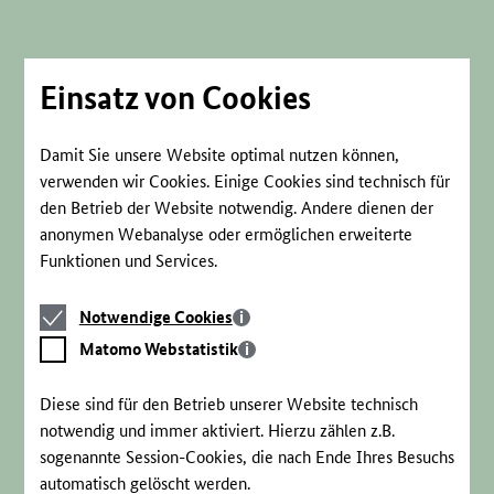
Direkt
zum
Seiteninhalt
springen
Einsatz von Cookies
Damit Sie unsere Website optimal nutzen können,
verwenden wir Cookies. Einige Cookies sind technisch für
den Betrieb der Website notwendig. Andere dienen der
anonymen Webanalyse oder ermöglichen erweiterte
Funktionen und Services.
Notwendige
Notwendige Cookies
Cookies
Matomo
Matomo Webstatistik
Webstatistik
Diese sind für den Betrieb unserer Website technisch
notwendig und immer aktiviert. Hierzu zählen z.B.
sogenannte Session-Cookies, die nach Ende Ihres Besuchs
automatisch gelöscht werden.