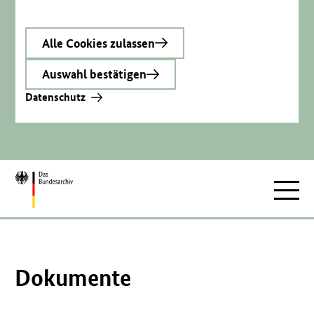
Alle Cookies zulassen
Auswahl bestätigen
Datenschutz
Zur
Hauptnav
Startseite
Dokumente