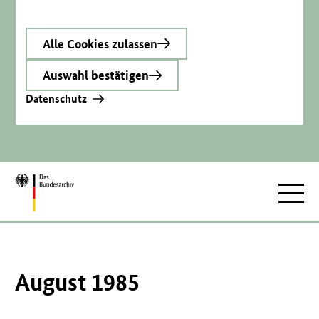
Alle Cookies zulassen
Auswahl bestätigen
Datenschutz
Zur
Hauptnav
Startseite
August 1985