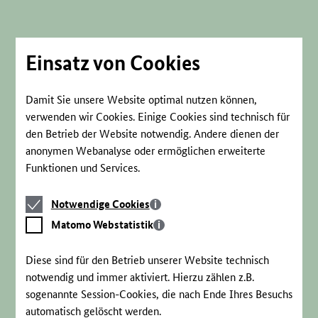
Direkt
zum
Seiteninhalt
springen
Einsatz von Cookies
Damit Sie unsere Website optimal nutzen können,
verwenden wir Cookies. Einige Cookies sind technisch für
den Betrieb der Website notwendig. Andere dienen der
anonymen Webanalyse oder ermöglichen erweiterte
Funktionen und Services.
Notwendige
Notwendige Cookies
Cookies
Matomo
Matomo Webstatistik
Webstatistik
Diese sind für den Betrieb unserer Website technisch
notwendig und immer aktiviert. Hierzu zählen z.B.
sogenannte Session-Cookies, die nach Ende Ihres Besuchs
automatisch gelöscht werden.