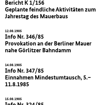
Bericht K 1/156
Geplante feindliche Aktivitäten zum
Jahrestag des Mauerbaus
12.08.1985
Info Nr. 346/85
Provokation an der Berliner Mauer
nahe Görlitzer Bahndamm
14.08.1985
Info Nr. 347/85
Einnahmen Mindestumtausch, 5.–
11.8.1985
15.08.1985
Info Nr. 324/85