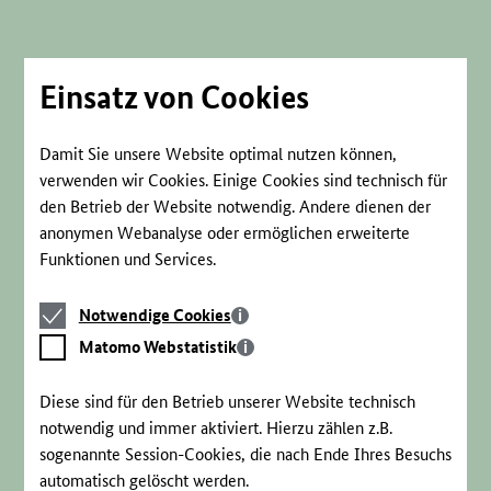
Direkt
zum
Seiteninhalt
springen
Einsatz von Cookies
Damit Sie unsere Website optimal nutzen können,
verwenden wir Cookies. Einige Cookies sind technisch für
den Betrieb der Website notwendig. Andere dienen der
anonymen Webanalyse oder ermöglichen erweiterte
Funktionen und Services.
Notwendige
Notwendige Cookies
Cookies
Matomo
Matomo Webstatistik
Webstatistik
Diese sind für den Betrieb unserer Website technisch
notwendig und immer aktiviert. Hierzu zählen z.B.
sogenannte Session-Cookies, die nach Ende Ihres Besuchs
automatisch gelöscht werden.