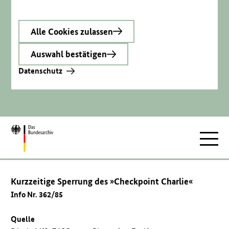
Alle Cookies zulassen
Auswahl bestätigen
Datenschutz
Zur
Hauptnav
Startseite
Kurzzeitige Sperrung des »Checkpoint Charlie«
Info Nr. 362/85
Quelle