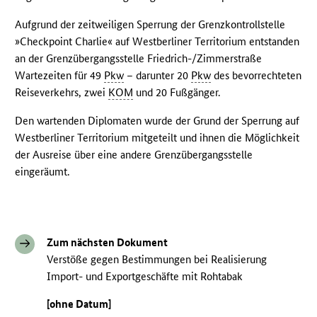
Aufgrund der zeitweiligen Sperrung der Grenzkontrollstelle
»Checkpoint Charlie« auf Westberliner Territorium entstanden
an der Grenzübergangsstelle Friedrich-/Zimmerstraße
Wartezeiten für 49
Pkw
– darunter 20
Pkw
des bevorrechteten
Reiseverkehrs, zwei
KOM
und 20 Fußgänger.
Den wartenden Diplomaten wurde der Grund der Sperrung auf
Westberliner Territorium mitgeteilt und ihnen die Möglichkeit
der Ausreise über eine andere Grenzübergangsstelle
eingeräumt.
Zum nächsten Dokument
Verstöße gegen Bestimmungen bei Realisierung
Import- und Exportgeschäfte mit Rohtabak
[ohne Datum]