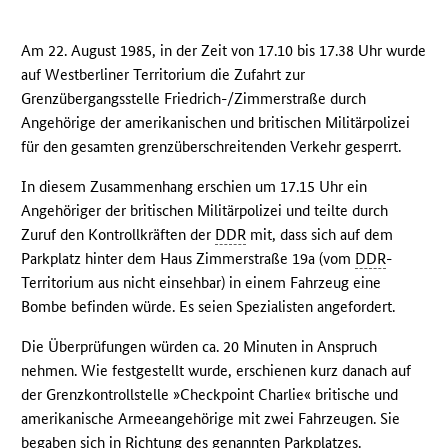
Am 22. August 1985, in der Zeit von 17.10 bis 17.38 Uhr wurde
auf Westberliner Territorium die Zufahrt zur
Grenzübergangsstelle Friedrich-/Zimmerstraße durch
Angehörige der amerikanischen und britischen Militärpolizei
für den gesamten grenzüberschreitenden Verkehr gesperrt.
In diesem Zusammenhang erschien um 17.15 Uhr ein
Angehöriger der britischen Militärpolizei und teilte durch
Zuruf den Kontrollkräften der
DDR
mit, dass sich auf dem
Parkplatz hinter dem Haus Zimmerstraße 19a (vom
DDR
-
Territorium aus nicht einsehbar) in einem Fahrzeug eine
Bombe befinden würde. Es seien Spezialisten angefordert.
Die Überprüfungen würden ca. 20 Minuten in Anspruch
nehmen. Wie festgestellt wurde, erschienen kurz danach auf
der Grenzkontrollstelle »Checkpoint Charlie« britische und
amerikanische Armeeangehörige mit zwei Fahrzeugen. Sie
begaben sich in Richtung des genannten Parkplatzes.