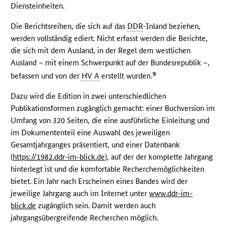
Diensteinheiten.
Die Berichtsreihen, die sich auf das
DDR
-Inland beziehen,
werden vollständig ediert. Nicht erfasst werden die Berichte,
die sich mit dem Ausland, in der Regel dem westlichen
Ausland – mit einem Schwerpunkt auf der Bundesrepublik –,
9
befassen und von der
HV A
erstellt wurden.
Dazu wird die Edition in zwei unterschiedlichen
Publikationsformen zugänglich gemacht: einer Buchversion im
Umfang von 320 Seiten, die eine ausführliche Einleitung und
im Dokumententeil eine Auswahl des jeweiligen
Gesamtjahrganges präsentiert, und einer Datenbank
(
https://1982.ddr-im-blick.de
), auf der der komplette Jahrgang
hinterlegt ist und die komfortable Recherchemöglichkeiten
bietet. Ein Jahr nach Erscheinen eines Bandes wird der
jeweilige Jahrgang auch im Internet unter
www.ddr-im-
blick.de
zugänglich sein. Damit werden auch
jahrgangsübergreifende Recherchen möglich.