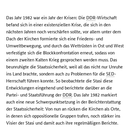
Das Jahr 1982 war ein Jahr der Krisen: Die
DDR
-Wirtschaft
befand sich in einer existenziellen Krise, die sich in den
nächsten Jahren noch verschärfen sollte, vor allem unter dem
Dach der Kirchen formierte sich eine Friedens- und
Umweltbewegung, und durch das Wettrüsten in Ost und West
verfestigte sich die Blockkonfrontation erneut, sodass von
einem zweiten Kalten Krieg gesprochen werden muss. Das
beunruhigte die Staatssicherheit, weil all das nicht nur Unruhe
ins Land brachte, sondern auch zu Problemen für die
SED
-
Herrschaft führen konnte. So beobachtete die Stasi diese
Entwicklungen eingehend und berichtete darüber an die
Partei- und Staatsführung der
DDR
. Das Jahr 1982 markiert
auch eine neue Schwerpunktsetzung in der Berichterstattung
der Staatssicherheit: Von nun an rücken die Kirchen als Orte,
in denen sich oppositionelle Gruppen trafen, noch stärker ins
Visier der Stasi und damit auch ihre regelmäßigen Berichte.