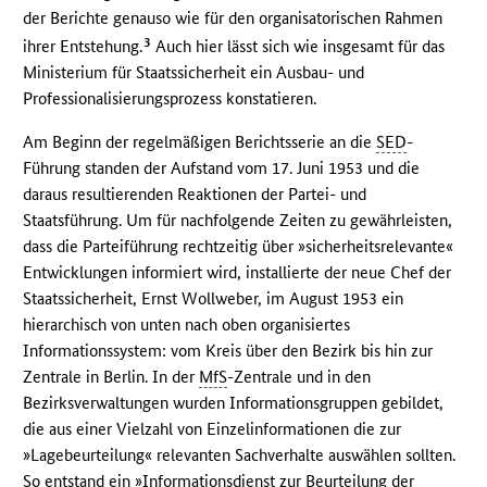
der Berichte genauso wie für den organisatorischen Rahmen
3
ihrer Entstehung.
Auch hier lässt sich wie insgesamt für das
Ministerium für Staatssicherheit ein Ausbau- und
Professionalisierungsprozess konstatieren.
Am Beginn der regelmäßigen Berichtsserie an die
SED
-
Führung standen der Aufstand vom 17. Juni 1953 und die
daraus resultierenden Reaktionen der Partei- und
Staatsführung. Um für nachfolgende Zeiten zu gewährleisten,
dass die Parteiführung rechtzeitig über »sicherheitsrelevante«
Entwicklungen informiert wird, installierte der neue Chef der
Staatssicherheit, Ernst Wollweber, im August 1953 ein
hierarchisch von unten nach oben organisiertes
Informationssystem: vom Kreis über den Bezirk bis hin zur
Zentrale in Berlin. In der
MfS
-Zentrale und in den
Bezirksverwaltungen wurden Informationsgruppen gebildet,
die aus einer Vielzahl von Einzelinformationen die zur
»Lagebeurteilung« relevanten Sachverhalte auswählen sollten.
So entstand ein »Informationsdienst zur Beurteilung der