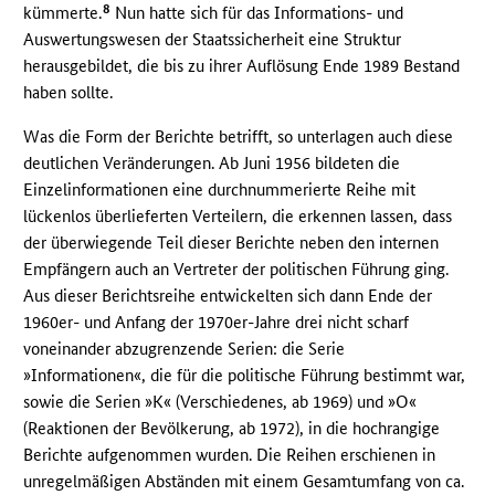
8
kümmerte.
Nun hatte sich für das Informations- und
Auswertungswesen der Staatssicherheit eine Struktur
herausgebildet, die bis zu ihrer Auflösung Ende 1989 Bestand
haben sollte.
Was die Form der Berichte betrifft, so unterlagen auch diese
deutlichen Veränderungen. Ab Juni 1956 bildeten die
Einzelinformationen eine durchnummerierte Reihe mit
lückenlos überlieferten Verteilern, die erkennen lassen, dass
der überwiegende Teil dieser Berichte neben den internen
Empfängern auch an Vertreter der politischen Führung ging.
Aus dieser Berichtsreihe entwickelten sich dann Ende der
1960er- und Anfang der 1970er-Jahre drei nicht scharf
voneinander abzugrenzende Serien: die Serie
»Informationen«, die für die politische Führung bestimmt war,
sowie die Serien »K« (Verschiedenes, ab 1969) und »O«
(Reaktionen der Bevölkerung, ab 1972), in die hochrangige
Berichte aufgenommen wurden. Die Reihen erschienen in
unregelmäßigen Abständen mit einem Gesamtumfang von ca.