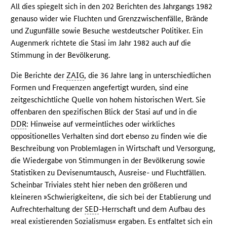
All dies spiegelt sich in den 202 Berichten des Jahrgangs 1982
genauso wider wie Fluchten und Grenzzwischenfälle, Brände
und Zugunfälle sowie Besuche westdeutscher Politiker. Ein
Augenmerk richtete die Stasi im Jahr 1982 auch auf die
Stimmung in der Bevölkerung.
Die Berichte der
ZAIG
, die 36 Jahre lang in unterschiedlichen
Formen und Frequenzen angefertigt wurden, sind eine
zeitgeschichtliche Quelle von hohem historischen Wert. Sie
offenbaren den spezifischen Blick der Stasi auf und in die
DDR
: Hinweise auf vermeintliches oder wirkliches
oppositionelles Verhalten sind dort ebenso zu finden wie die
Beschreibung von Problemlagen in Wirtschaft und Versorgung,
die Wiedergabe von Stimmungen in der Bevölkerung sowie
Statistiken zu Devisenumtausch, Ausreise- und Fluchtfällen.
Scheinbar Triviales steht hier neben den größeren und
kleineren »Schwierigkeiten«, die sich bei der Etablierung und
Aufrechterhaltung der
SED
-Herrschaft und dem Aufbau des
»real existierenden Sozialismus« ergaben. Es entfaltet sich ein