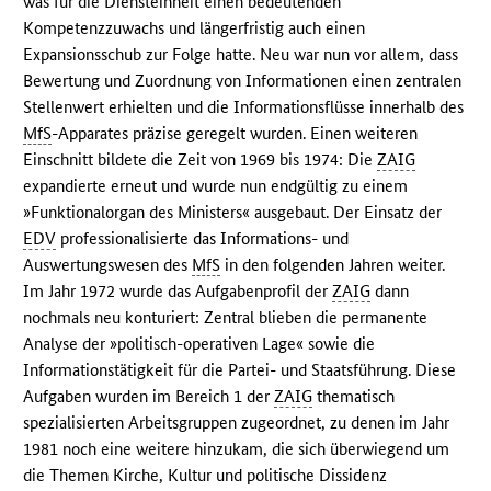
was für die Diensteinheit einen bedeutenden
Kompetenzzuwachs und längerfristig auch einen
Expansionsschub zur Folge hatte. Neu war nun vor allem, dass
Bewertung und Zuordnung von Informationen einen zentralen
Stellenwert erhielten und die Informationsflüsse innerhalb des
MfS
-Apparates präzise geregelt wurden. Einen weiteren
Einschnitt bildete die Zeit von 1969 bis 1974: Die
ZAIG
expandierte erneut und wurde nun endgültig zu einem
»Funktionalorgan des Ministers« ausgebaut. Der Einsatz der
EDV
professionalisierte das Informations- und
Auswertungswesen des
MfS
in den folgenden Jahren weiter.
Im Jahr 1972 wurde das Aufgabenprofil der
ZAIG
dann
nochmals neu konturiert: Zentral blieben die permanente
Analyse der »politisch-operativen Lage« sowie die
Informationstätigkeit für die Partei- und Staatsführung. Diese
Aufgaben wurden im Bereich 1 der
ZAIG
thematisch
spezialisierten Arbeitsgruppen zugeordnet, zu denen im Jahr
1981 noch eine weitere hinzukam, die sich überwiegend um
die Themen Kirche, Kultur und politische Dissidenz