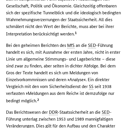
Gesellschaft, Politik und Ökonomie. Gleichzeitig offenbaren
sich der spezifische Tunnelblick und die ideologisch bedingten
Wahrnehmungsverzerrungen der Staatssicherheit. All dies
schmälert nicht den Wert der Berichte, muss aber bei ihrer
1
Interpretation berücksichtigt werden.
Bei den geheimen Berichten des
MfS
an die
SED
-Führung
handelt es sich, mit Ausnahme der ersten Jahre, nicht in erster
Linie um allgemeine Stimmungs- und Lageberichte – diese
sind zwar zu finden, aber selten in dichter Abfolge. Bei dem
Gros der Texte handelt es sich um Meldungen von
Einzelvorkommnissen und deren »Analyse«. Ein direkter
Vergleich mit den vom Sicherheitsdienst der
SS
seit 1938
verfassten »Meldungen aus dem Reich« ist demzufolge nur
2
bedingt möglich.
Das Berichtswesen der
DDR
-Staatssicherheit an die
SED
-
Führung unterlag zwischen 1953 und 1989 mannigfaltigen
Veränderungen. Dies gilt für den Aufbau und den Charakter