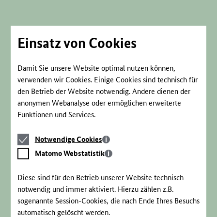
Direkt
zum
Seiteninhalt
springen
Einsatz von Cookies
Damit Sie unsere Website optimal nutzen können,
verwenden wir Cookies. Einige Cookies sind technisch für
den Betrieb der Website notwendig. Andere dienen der
anonymen Webanalyse oder ermöglichen erweiterte
Funktionen und Services.
Notwendige
Notwendige Cookies
Cookies
Matomo
Matomo Webstatistik
Webstatistik
Diese sind für den Betrieb unserer Website technisch
notwendig und immer aktiviert. Hierzu zählen z.B.
sogenannte Session-Cookies, die nach Ende Ihres Besuchs
automatisch gelöscht werden.