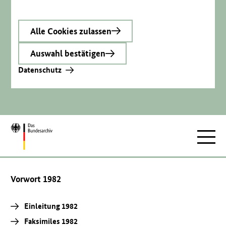
Alle Cookies zulassen
Auswahl bestätigen
Datenschutz
Zur
Hauptnav
Startseite
Vorwort 1982
Einleitung 1982
Faksimiles 1982