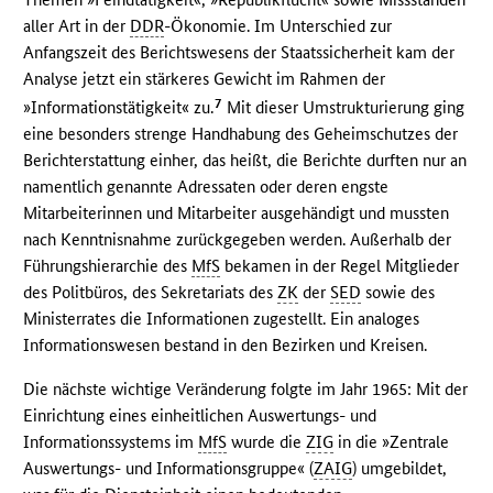
aller Art in der
DDR
-Ökonomie. Im Unterschied zur
Anfangszeit des Berichtswesens der Staatssicherheit kam der
Analyse jetzt ein stärkeres Gewicht im Rahmen der
7
»Informationstätigkeit« zu.
Mit dieser Umstrukturierung ging
eine besonders strenge Handhabung des Geheimschutzes der
Berichterstattung einher, das heißt, die Berichte durften nur an
namentlich genannte Adressaten oder deren engste
Mitarbeiterinnen und Mitarbeiter ausgehändigt und mussten
nach Kenntnisnahme zurückgegeben werden. Außerhalb der
Führungshierarchie des
MfS
bekamen in der Regel Mitglieder
des Politbüros, des Sekretariats des
ZK
der
SED
sowie des
Ministerrates die Informationen zugestellt. Ein analoges
Informationswesen bestand in den Bezirken und Kreisen.
Die nächste wichtige Veränderung folgte im Jahr 1965: Mit der
Einrichtung eines einheitlichen Auswertungs- und
Informationssystems im
MfS
wurde die
ZIG
in die »Zentrale
Auswertungs- und Informationsgruppe« (
ZAIG
) umgebildet,