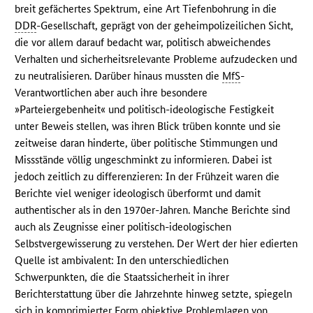
breit gefächertes Spektrum, eine Art Tiefenbohrung in die
DDR
-Gesellschaft, geprägt von der geheimpolizeilichen Sicht,
die vor allem darauf bedacht war, politisch abweichendes
Verhalten und sicherheitsrelevante Probleme aufzudecken und
zu neutralisieren. Darüber hinaus mussten die
MfS
-
Verantwortlichen aber auch ihre besondere
»Parteiergebenheit« und politisch-ideologische Festigkeit
unter Beweis stellen, was ihren Blick trüben konnte und sie
zeitweise daran hinderte, über politische Stimmungen und
Missstände völlig ungeschminkt zu informieren. Dabei ist
jedoch zeitlich zu differenzieren: In der Frühzeit waren die
Berichte viel weniger ideologisch überformt und damit
authentischer als in den 1970er-Jahren. Manche Berichte sind
auch als Zeugnisse einer politisch-ideologischen
Selbstvergewisserung zu verstehen. Der Wert der hier edierten
Quelle ist ambivalent: In den unterschiedlichen
Schwerpunkten, die die Staatssicherheit in ihrer
Berichterstattung über die Jahrzehnte hinweg setzte, spiegeln
sich in komprimierter Form objektive Problemlagen von