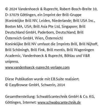
© 2024 Vandenhoeck & Ruprecht, Robert-Bosch-Breite 10,
D-37079 Göttingen, ein Imprint der Brill-Gruppe
(Koninklijke Brill NV, Leiden, Niederlande; Brill USA Inc.,
Boston MA, USA; Brill Asia Pte Ltd, Singapore; Brill
Deutschland GmbH, Paderborn, Deutschland; Brill
Österreich GmbH, Wien, Österreich)
Koninklijke Brill NV umfasst die Imprints Brill, Brill Nijhoff,
Brill Schöningh, Brill Fink, Brill mentis, Brill Wageningen
Academic, Vandenhoeck & Ruprecht, Böhlau und V&R
unipress.
www.vandenhoeck-ruprecht-verlage.com
Diese Publikation wurde mit EB.Suite realisiert.
© EasyBrowse GmbH, Schwerin, 2014
Gesamtherstellung: SchwabScantechnik GmbH & Co. KG,
Göttingen, Internet:
www.schwabscantechnik.de