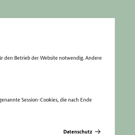
ür den Betrieb der Website notwendig. Andere
sogenannte Session-Cookies, die nach Ende
Datenschutz