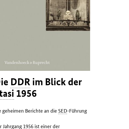
ie
DDR
im Blick der
Die
D
tasi
1956
Stasi
1
e geheimen Berichte an die
SED
-Führung
Die geheimen
r Jahrgang 1956 ist einer der
Das Jahr 195