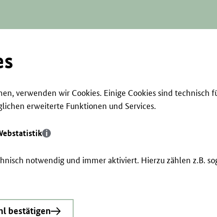
es
en, verwenden wir Cookies. Einige Cookies sind technisch f
ichen erweiterte Funktionen und Services.
ebstatistik
echnisch notwendig und immer aktiviert. Hierzu zählen z.B. 
l bestätigen