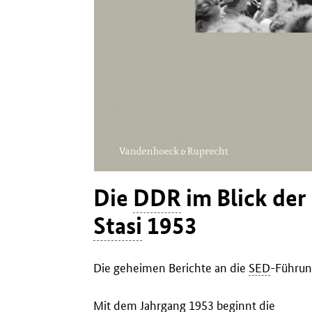
Die
DDR
im Blick der
Stasi
1953
Die geheimen Berichte an die
SED
-Führu
Mit dem Jahrgang 1953 beginnt die