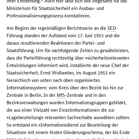
ihrer Entstehung.
Auch hier lässt sich wie insgesamt für das
Ministerium für Staatssicherheit ein Ausbau- und
Professionalisierungsprozess konstatieren.
Am Beginn der regelmäßigen Berichtsserie an die
SED
-
Führung standen der Aufstand vom 17. Juni 1953 und die
daraus resultierenden Reaktionen der Partei- und
Staatsführung. Um für nachfolgende Zeiten zu gewährleisten,
dass die Parteiführung rechtzeitig über »sicherheitsrelevante«
Entwicklungen informiert wird, installierte der neue Chef der
Staatssicherheit, Ernst Wollweber, im August 1953 ein
hierarchisch von unten nach oben organisiertes
Informationssystem: vom Kreis über den Bezirk bis hin zur
Zentrale in Berlin. In der
MfS
-Zentrale und in den
Bezirksverwaltungen wurden Informationsgruppen gebildet,
die aus einer Vielzahl von Einzelinformationen die zur
»Lagebeurteilung« relevanten Sachverhalte auswählen sollten.
So entstand ein »Informationsdienst zur Beurteilung der
Situation« mit einem festen Gliederungsschema, der bis Ende