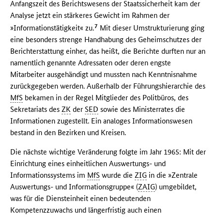
Anfangszeit des Berichtswesens der Staatssicherheit kam der
Analyse jetzt ein stärkeres Gewicht im Rahmen der
7
»Informationstätigkeit« zu.
Mit dieser Umstrukturierung ging
eine besonders strenge Handhabung des Geheimschutzes der
Berichterstattung einher, das heißt, die Berichte durften nur an
namentlich genannte Adressaten oder deren engste
Mitarbeiter ausgehändigt und mussten nach Kenntnisnahme
zurückgegeben werden. Außerhalb der Führungshierarchie des
MfS
bekamen in der Regel Mitglieder des Politbüros, des
Sekretariats des
ZK
der
SED
sowie des Ministerrates die
Informationen zugestellt. Ein analoges Informationswesen
bestand in den Bezirken und Kreisen.
Die nächste wichtige Veränderung folgte im Jahr 1965: Mit der
Einrichtung eines einheitlichen Auswertungs- und
Informationssystems im
MfS
wurde die
ZIG
in die »Zentrale
Auswertungs- und Informationsgruppe« (
ZAIG
) umgebildet,
was für die Diensteinheit einen bedeutenden
Kompetenzzuwachs und längerfristig auch einen