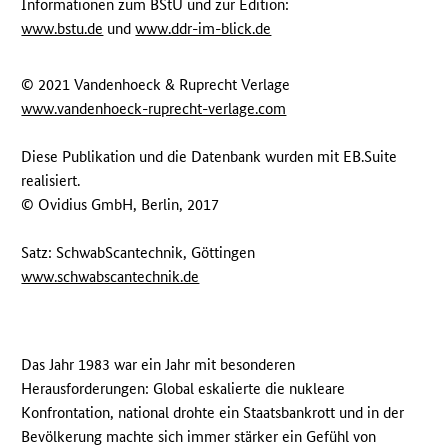
Informationen zum BStU und zur Edition:
www.bstu.de
und
www.ddr-im-blick.de
© 2021 Vandenhoeck & Ruprecht Verlage
www.vandenhoeck-ruprecht-verlage.com
Diese Publikation und die Datenbank wurden mit EB.Suite
realisiert.
© Ovidius GmbH, Berlin, 2017
Satz: SchwabScantechnik, Göttingen
www.schwabscantechnik.de
Das Jahr 1983 war ein Jahr mit besonderen
Herausforderungen: Global eskalierte die nukleare
Konfrontation, national drohte ein Staatsbankrott und in der
Bevölkerung machte sich immer stärker ein Gefühl von