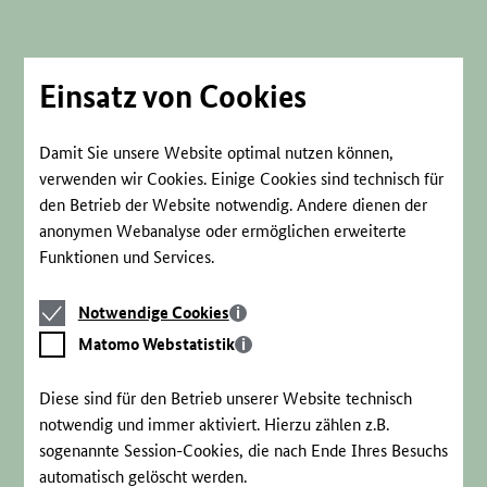
Direkt
zum
Seiteninhalt
springen
Einsatz von Cookies
Damit Sie unsere Website optimal nutzen können,
verwenden wir Cookies. Einige Cookies sind technisch für
den Betrieb der Website notwendig. Andere dienen der
anonymen Webanalyse oder ermöglichen erweiterte
Funktionen und Services.
Notwendige
Notwendige Cookies
Cookies
Matomo
Matomo Webstatistik
Webstatistik
Diese sind für den Betrieb unserer Website technisch
notwendig und immer aktiviert. Hierzu zählen z.B.
sogenannte Session-Cookies, die nach Ende Ihres Besuchs
automatisch gelöscht werden.