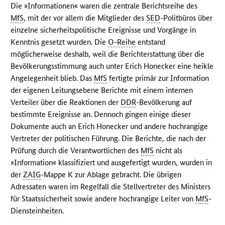
Die »Informationen« waren die zentrale Berichtsreihe des
MfS
, mit der vor allem die Mitglieder des
SED
-Politbüros über
einzelne sicherheitspolitische Ereignisse und Vorgänge in
Kenntnis gesetzt wurden. Die
O-Reihe
entstand
möglicherweise deshalb, weil die Berichterstattung über die
Bevölkerungsstimmung auch unter Erich Honecker eine heikle
Angelegenheit blieb. Das
MfS
fertigte primär zur Information
der eigenen Leitungsebene Berichte mit einem internen
Verteiler über die Reaktionen der
DDR
-Bevölkerung auf
bestimmte Ereignisse an. Dennoch gingen einige dieser
Dokumente auch an Erich Honecker und andere hochrangige
Vertreter der politischen Führung. Die Berichte, die nach der
Prüfung durch die Verantwortlichen des
MfS
nicht als
»Information« klassifiziert und ausgefertigt wurden, wurden in
der
ZAIG
-Mappe K zur Ablage gebracht. Die übrigen
Adressaten waren im Regelfall die Stellvertreter des Ministers
für Staatssicherheit sowie andere hochrangige Leiter von
MfS
-
Diensteinheiten.