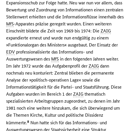
Expansionsschub zur Folge hatte. Neu war nun vor allem, dass
Bewertung und Zuordnung von Informationen einen zentralen
Stellenwert erhielten und die Informationsflüsse innerhalb des
MfS
-Apparates präzise geregelt wurden. Einen weiteren
Einschnitt bildete die Zeit von 1969 bis 1974: Die
ZAIG
expandierte erneut und wurde nun endgültig zu einem
»Funktionalorgan des Ministers« ausgebaut. Der Einsatz der
EDV
professionalisierte das Informations- und
Auswertungswesen des
MfS
in den folgenden Jahren weiter.
Im Jahr 1972 wurde das Aufgabenprofil der
ZAIG
dann
nochmals neu konturiert: Zentral blieben die permanente
Analyse der »politisch-operativen Lage« sowie die
Informationstätigkeit für die Partei- und Staatsführung. Diese
Aufgaben wurden im Bereich 1 der
ZAIG
thematisch
spezialisierten Arbeitsgruppen zugeordnet, zu denen im Jahr
1981 noch eine weitere hinzukam, die sich überwiegend um
die Themen Kirche, Kultur und politische Dissidenz
8
kümmerte.
Nun hatte sich für das Informations- und
Auswertungswesen der Staatssicherheit eine Struktur