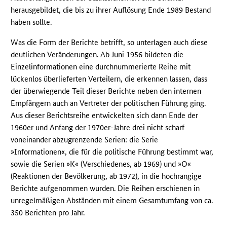
herausgebildet, die bis zu ihrer Auflösung Ende 1989 Bestand
haben sollte.
Was die Form der Berichte betrifft, so unterlagen auch diese
deutlichen Veränderungen. Ab Juni 1956 bildeten die
Einzelinformationen eine durchnummerierte Reihe mit
lückenlos überlieferten Verteilern, die erkennen lassen, dass
der überwiegende Teil dieser Berichte neben den internen
Empfängern auch an Vertreter der politischen Führung ging.
Aus dieser Berichtsreihe entwickelten sich dann Ende der
1960er und Anfang der 1970er-Jahre drei nicht scharf
voneinander abzugrenzende Serien: die Serie
»Informationen«, die für die politische Führung bestimmt war,
sowie die Serien »K« (Verschiedenes, ab 1969) und »O«
(Reaktionen der Bevölkerung, ab 1972), in die hochrangige
Berichte aufgenommen wurden. Die Reihen erschienen in
unregelmäßigen Abständen mit einem Gesamtumfang von ca.
350 Berichten pro Jahr.