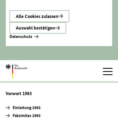
Alle Cookies zulassen
Auswahl bestätigen
Datenschutz
Zur
Hauptnav
Startseite
Vorwort 1983
Einleitung 1983
Faksimiles 1983