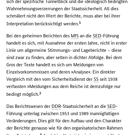
sich der spezifische Tunnelblick und die ideologisch bedingten
Wahrnehmungsverzerrungen der Staatssicherheit. All dies
schmälert nicht den Wert der Berichte, muss aber bei ihrer
1
Interpretation berücksichtigt werden.
Bei den geheimen Berichten des
MfS
an die
SED
-Führung
handelt es sich, mit Ausnahme der ersten Jahre, nicht in erster
Linie um allgemeine Stimmungs- und Lageberichte – diese
sind zwar zu finden, aber selten in dichter Abfolge. Bei dem
Gros der Texte handelt es sich um Meldungen von
Einzelvorkommnissen und deren »Analyse«. Ein direkter
Vergleich mit den vom Sicherheitsdienst der
SS
seit 1938
verfassten »Meldungen aus dem Reich« ist demzufolge nur
2
bedingt möglich.
Das Berichtswesen der
DDR
-Staatssicherheit an die
SED
-
Führung unterlag zwischen 1953 und 1989 mannigfaltigen
Veränderungen. Dies gilt für den Aufbau und den Charakter
der Berichte genauso wie für den organisatorischen Rahmen
3