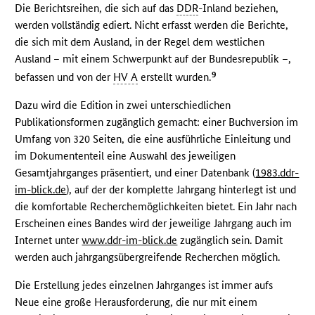
Die Berichtsreihen, die sich auf das
DDR
-Inland beziehen,
werden vollständig ediert. Nicht erfasst werden die Berichte,
die sich mit dem Ausland, in der Regel dem westlichen
Ausland – mit einem Schwerpunkt auf der Bundesrepublik –,
9
befassen und von der
HV A
erstellt wurden.
Dazu wird die Edition in zwei unterschiedlichen
Publikationsformen zugänglich gemacht: einer Buchversion im
Umfang von 320 Seiten, die eine ausführliche Einleitung und
im Dokumententeil eine Auswahl des jeweiligen
Gesamtjahrganges präsentiert, und einer Datenbank (
1983.ddr-
im-blick.de
), auf der der komplette Jahrgang hinterlegt ist und
die komfortable Recherchemöglichkeiten bietet. Ein Jahr nach
Erscheinen eines Bandes wird der jeweilige Jahrgang auch im
Internet unter
www.ddr-im-blick.de
zugänglich sein. Damit
werden auch jahrgangsübergreifende Recherchen möglich.
Die Erstellung jedes einzelnen Jahrganges ist immer aufs
Neue eine große Herausforderung, die nur mit einem