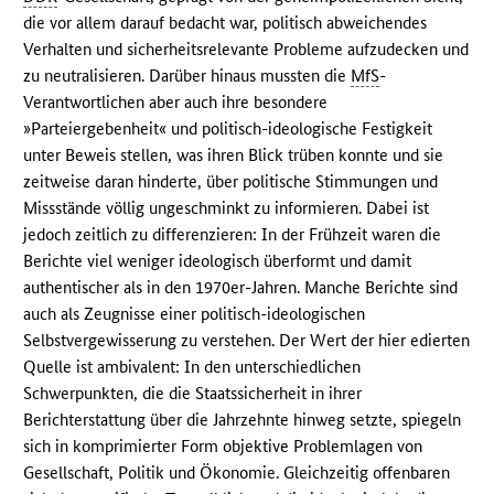
die vor allem darauf bedacht war, politisch abweichendes
Verhalten und sicherheitsrelevante Probleme aufzudecken und
zu neutralisieren. Darüber hinaus mussten die
MfS
-
Verantwortlichen aber auch ihre besondere
»Parteiergebenheit« und politisch-ideologische Festigkeit
unter Beweis stellen, was ihren Blick trüben konnte und sie
zeitweise daran hinderte, über politische Stimmungen und
Missstände völlig ungeschminkt zu informieren. Dabei ist
jedoch zeitlich zu differenzieren: In der Frühzeit waren die
Berichte viel weniger ideologisch überformt und damit
authentischer als in den 1970er-Jahren. Manche Berichte sind
auch als Zeugnisse einer politisch-ideologischen
Selbstvergewisserung zu verstehen. Der Wert der hier edierten
Quelle ist ambivalent: In den unterschiedlichen
Schwerpunkten, die die Staatssicherheit in ihrer
Berichterstattung über die Jahrzehnte hinweg setzte, spiegeln
sich in komprimierter Form objektive Problemlagen von
Gesellschaft, Politik und Ökonomie. Gleichzeitig offenbaren