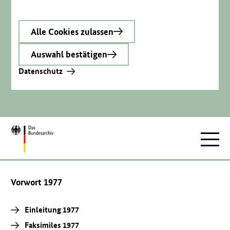
Alle Cookies zulassen
Auswahl bestätigen
Datenschutz
Zur
Hauptnav
Startseite
Vorwort 1977
Einleitung 1977
Faksimiles 1977