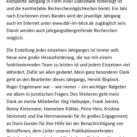
komplette Jahrgang in Form einer Datenbank hinterlegt ist
und die komfortable Recherchemöglichkeiten bietet. Ein Jahr
nach Erscheinen eines Bandes wird der jeweilige Jahrgang
auch im Internet unter www.ddr-im-blick.de zugänglich sein.
Damit werden auch jahrgangsübergreifende Recherchen
möglich.
Die Erstellung jedes einzelnen Jahrganges ist immer aufs
Neue eine große Herausforderung, die nur mit einem
funktionierenden Team zu leisten ist und jedem Einzelnen viel
abfordert. Dafür sei allen gedankt. Mein ganz besonderer Dank
geht an den Bearbeiter dieses Jahrgangs, Henrik Bispinck.
Roger Engelmann war – wie immer – ein wichtiger Ratgeber
vor allem in juristischen Fragen. Des Weiteren geht mein
Dank an meine Mitarbeiter Jörg Hallepape, Frank Joestel,
Ronny Kietzmann, Hannelore Köhler, Petra Hein, Kristina
Steinmetz und Ina Herrmanowski für ihr großes Engagement;
an Doris Gorsler für ihre Hilfe bei der Benachrichtigung von
Betroffenen, dem Leiter unseres Publikationsreferates