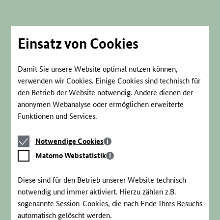
Direkt
zum
Seiteninhalt
springen
Einsatz von Cookies
Damit Sie unsere Website optimal nutzen können,
verwenden wir Cookies. Einige Cookies sind technisch für
den Betrieb der Website notwendig. Andere dienen der
anonymen Webanalyse oder ermöglichen erweiterte
Funktionen und Services.
Notwendige
Notwendige Cookies
Cookies
Matomo
Matomo Webstatistik
Webstatistik
Diese sind für den Betrieb unserer Website technisch
notwendig und immer aktiviert. Hierzu zählen z.B.
sogenannte Session-Cookies, die nach Ende Ihres Besuchs
automatisch gelöscht werden.