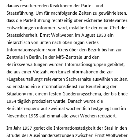
daraus resultierenden Reaktionen der Partei- und
Staatsführung. Um für nachfolgende Zeiten zu gewährleisten,
dass die Parteiführung rechtzeitig über »sicherheitsrelevante«
Entwicklungen informiert wird, installierte der neue Chef der
Staatssicherheit, Ernst Wollweber, im August 1953 ein
hierarchisch von unten nach oben organisiertes
Informationssystem: vom Kreis über den Bezirk bis hin zur
Zentrale in Berlin. In der
MfS
-Zentrale und den
Bezirksverwaltungen wurden Informationsgruppen gebildet,
die aus einer Vielzahl von Einzelinformationen die zur
»Lagebeurteilung« relevanten Sachverhalte auswählen sollten.
So entstand ein »Informationsdienst zur Beurteilung der
Situation« mit einem festen Gliederungsschema, der bis Ende
1954 täglich produziert wurde. Danach wurde die
Berichtsfrequenz auf zweimal wöchentlich festgelegt und im
November 1955 auf einmal alle zwei Wochen reduziert.
Im Jahr 1957 geriet die Informationstätigkeit der Stasi in den
Strudel der Auseinandersetzungen zwischen Ernst Wollweber