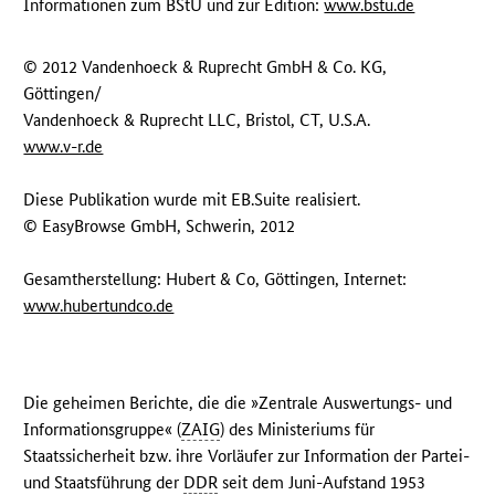
Informationen zum BStU und zur Edition:
www.bstu.de
© 2012 Vandenhoeck & Ruprecht GmbH & Co. KG,
Göttingen/
Vandenhoeck & Ruprecht LLC, Bristol, CT, U.S.A.
www.v-r.de
Diese Publikation wurde mit EB.Suite realisiert.
© EasyBrowse GmbH, Schwerin, 2012
Gesamtherstellung: Hubert & Co, Göttingen, Internet:
www.hubertundco.de
Die geheimen Berichte, die die »Zentrale Auswertungs- und
Informationsgruppe« (
ZAIG
) des Ministeriums für
Staatssicherheit bzw. ihre Vorläufer zur Information der Partei-
und Staatsführung der
DDR
seit dem Juni-Aufstand 1953