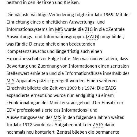
bestand in den Bezirken und Kreisen.
Die nächste wichtige Veränderung folgte im Jahr 1965: Mit der
Einrichtung eines einheitlichen Auswertungs- und
Informationssystems im
MfS
wurde die
ZIG
in die »Zentrale
Auswertungs- und Informationsgruppe« (
ZAIG
) umgebildet,
was für die Diensteinheit einen bedeutenden
Kompetenzzuwachs und längerfristig auch einen
Expansionsschub zur Folge hatte. Neu war nun vor allem, dass
Bewertung und Zuordnung von Informationen einen zentralen
Stellenwert erhielten und die Informationsflüsse innerhalb des
MfS
-Apparates präzise geregelt wurden. Einen weiteren
Einschnitt bildete die Zeit von 1969 bis 1974: Die
ZAIG
expandierte erneut und wurde nun endgültig zu einem
»Funktionalorgan des Ministers« ausgebaut. Der Einsatz der
EDV
professionalisierte das Informations- und
Auswertungswesen des
MfS
in den folgenden Jahren weiter.
Im Jahr 1972 wurde das Aufgabenprofil der
ZAIG
dann
nochmals neu konturiert: Zentral blieben die permanente