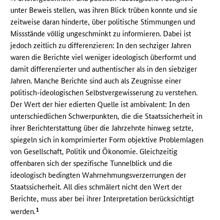
unter Beweis stellen, was ihren Blick trüben konnte und sie
zeitweise daran hinderte, über politische Stimmungen und
Missstände völlig ungeschminkt zu informieren. Dabei ist
jedoch zeitlich zu differenzieren: In den sechziger Jahren
waren die Berichte viel weniger ideologisch überformt und
damit differenzierter und authentischer als in den siebziger
Jahren. Manche Berichte sind auch als Zeugnisse einer
politisch-ideologischen Selbstvergewisserung zu verstehen.
Der Wert der hier edierten Quelle ist ambivalent: In den
unterschiedlichen Schwerpunkten, die die Staatssicherheit in
ihrer Berichterstattung über die Jahrzehnte hinweg setzte,
spiegeln sich in komprimierter Form objektive Problemlagen
von Gesellschaft, Politik und Ökonomie. Gleichzeitig
offenbaren sich der spezifische Tunnelblick und die
ideologisch bedingten Wahrnehmungsverzerrungen der
Staatssicherheit. All dies schmälert nicht den Wert der
Berichte, muss aber bei ihrer Interpretation berücksichtigt
1
werden.