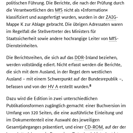
politischen Führung. Die Berichte, die nach der Prüfung durch
die Verantwortlichen des
MfS
nicht als »Information«
klassifiziert und ausgefertigt wurden, wurden in der
ZAIG
-
Mappe K zur Ablage gebracht. Die übrigen Adressaten waren
im Regelfall die Stellvertreter des Ministers für
Staatssicherheit sowie andere hochrangige Leiter von
MfS
-
Diensteinheiten.
Die Berichtsreihen, die sich auf das
DDR
-Inland beziehen,
werden vollständig ediert. Nicht erfasst werden die Berichte,
die sich mit dem Ausland, in der Regel dem westlichen
Ausland – mit einem Schwerpunkt auf der Bundesrepublik –,
8
befassen und von der
HV A
erstellt wurden.
Dazu wird die Edition in zwei unterschiedlichen
Publikationsformen zugänglich gemacht: einer Buchversion im
Umfang von 320 Seiten, die eine ausführliche Einleitung und
im Dokumententeil eine Auswahl des jeweiligen
Gesamtjahrganges präsentiert, und einer
CD-ROM
, auf der der