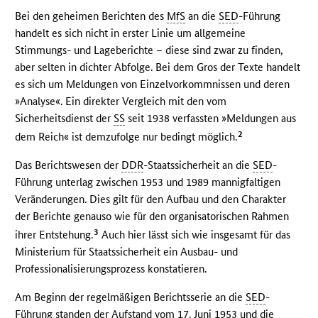
Bei den geheimen Berichten des
MfS
an die
SED
-Führung
handelt es sich nicht in erster Linie um allgemeine
Stimmungs- und Lageberichte – diese sind zwar zu finden,
aber selten in dichter Abfolge. Bei dem Gros der Texte handelt
es sich um Meldungen von Einzelvorkommnissen und deren
»Analyse«. Ein direkter Vergleich mit den vom
Sicherheitsdienst der
SS
seit 1938 verfassten »Meldungen aus
2
dem Reich« ist demzufolge nur bedingt möglich.
Das Berichtswesen der
DDR
-Staatssicherheit an die
SED
-
Führung unterlag zwischen 1953 und 1989 mannigfaltigen
Veränderungen. Dies gilt für den Aufbau und den Charakter
der Berichte genauso wie für den organisatorischen Rahmen
3
ihrer Entstehung.
Auch hier lässt sich wie insgesamt für das
Ministerium für Staatssicherheit ein Ausbau- und
Professionalisierungsprozess konstatieren.
Am Beginn der regelmäßigen Berichtsserie an die
SED
-
Führung standen der Aufstand vom 17. Juni 1953 und die