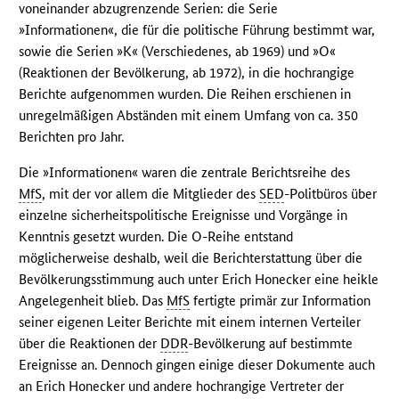
voneinander abzugrenzende Serien: die Serie
»Informationen«, die für die politische Führung bestimmt war,
sowie die Serien »K« (Verschiedenes, ab 1969) und »O«
(Reaktionen der Bevölkerung, ab 1972), in die hochrangige
Berichte aufgenommen wurden. Die Reihen erschienen in
unregelmäßigen Abständen mit einem Umfang von ca. 350
Berichten pro Jahr.
Die »Informationen« waren die zentrale Berichtsreihe des
MfS
, mit der vor allem die Mitglieder des
SED
-Politbüros über
einzelne sicherheitspolitische Ereignisse und Vorgänge in
Kenntnis gesetzt wurden. Die O-Reihe entstand
möglicherweise deshalb, weil die Berichterstattung über die
Bevölkerungsstimmung auch unter Erich Honecker eine heikle
Angelegenheit blieb. Das
MfS
fertigte primär zur Information
seiner eigenen Leiter Berichte mit einem internen Verteiler
über die Reaktionen der
DDR
-Bevölkerung auf bestimmte
Ereignisse an. Dennoch gingen einige dieser Dokumente auch
an Erich Honecker und andere hochrangige Vertreter der