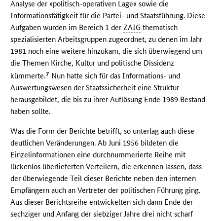
Analyse der »politisch-operativen Lage« sowie die
Informationstätigkeit für die Partei- und Staatsführung. Diese
Aufgaben wurden im Bereich 1 der
ZAIG
thematisch
spezialisierten Arbeitsgruppen zugeordnet, zu denen im Jahr
1981 noch eine weitere hinzukam, die sich überwiegend um
die Themen Kirche, Kultur und politische Dissidenz
7
kümmerte.
Nun hatte sich für das Informations- und
Auswertungswesen der Staatssicherheit eine Struktur
herausgebildet, die bis zu ihrer Auflösung Ende 1989 Bestand
haben sollte.
Was die Form der Berichte betrifft, so unterlag auch diese
deutlichen Veränderungen. Ab Juni 1956 bildeten die
Einzelinformationen eine durchnummerierte Reihe mit
lückenlos überlieferten Verteilern, die erkennen lassen, dass
der überwiegende Teil dieser Berichte neben den internen
Empfängern auch an Vertreter der politischen Führung ging.
Aus dieser Berichtsreihe entwickelten sich dann Ende der
sechziger und Anfang der siebziger Jahre drei nicht scharf