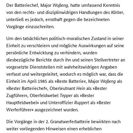
Der Batteriechef, Major
Woßeng,
hatte umfassend Kenntnis
von den rechts- und disziplinwidrigen Handlungen des
Körber,
unterließ es jedoch, ernsthaft gegen die bezeichneten
Vorgänge einzuschreiten.
Um den tatsächlichen politisch-moralischen Zustand in seiner
Einheit zu verschleiern und mögliche Auswirkungen auf seine
persönliche Entwicklung zu verhindern, wurden
diesbezügliche Berichte durch ihn und seinen Stellvertreter an
vorgesetzte Dienststellen mit wahrheitswidrigen Angaben
verfasst und weitergeleitet, wodurch es möglich war, dass die
Einheit im April 1985 als »Beste Batterie«, Major
Woßeng
als
»Bester Batteriechef«, Oberleutnant
Hein
als »Bester
Zugführer«, Oberfeldwebel
Tepper
als »Bester
Hauptfeldwebel« und Unteroffizier
Ruppert
als »Bester
Werferführer« ausgezeichnet wurden.
Die Vorgänge in der 2. Granatwerferbatterie bewirkten nach
weiter vorliegenden Hinweisen einen erheblichen