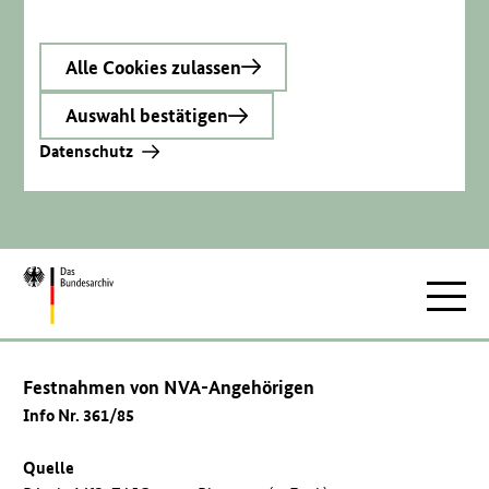
Alle Cookies zulassen
Auswahl bestätigen
Datenschutz
Zur
Hauptnav
Startseite
Festnahmen von NVA-Angehörigen
Info Nr. 361/85
Quelle