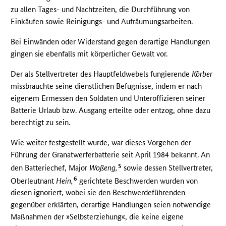
zu allen Tages- und Nachtzeiten, die Durchführung von
Einkäufen sowie Reinigungs- und Aufräumungsarbeiten.
Bei Einwänden oder Widerstand gegen derartige Handlungen
gingen sie ebenfalls mit körperlicher Gewalt vor.
Der als Stellvertreter des Hauptfeldwebels fungierende
Körber
missbrauchte seine dienstlichen Befugnisse, indem er nach
eigenem Ermessen den Soldaten und Unteroffizieren seiner
Batterie Urlaub bzw. Ausgang erteilte oder entzog, ohne dazu
berechtigt zu sein.
Wie weiter festgestellt wurde, war dieses Vorgehen der
Führung der Granatwerferbatterie seit April 1984 bekannt. An
5
den Batteriechef, Major
Woßeng,
sowie dessen Stellvertreter,
6
Oberleutnant
Hein,
gerichtete Beschwerden wurden von
diesen ignoriert, wobei sie den Beschwerdeführenden
gegenüber erklärten, derartige Handlungen seien notwendige
Maßnahmen der »Selbsterziehung«, die keine eigene