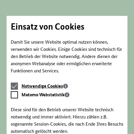
Direkt
zum
Seiteninhalt
springen
Einsatz von Cookies
Damit Sie unsere Website optimal nutzen können,
verwenden wir Cookies. Einige Cookies sind technisch für
den Betrieb der Website notwendig. Andere dienen der
anonymen Webanalyse oder ermöglichen erweiterte
Funktionen und Services.
Notwendige
Notwendige Cookies
Cookies
Matomo
Matomo Webstatistik
Webstatistik
Diese sind für den Betrieb unserer Website technisch
notwendig und immer aktiviert. Hierzu zählen z.B.
sogenannte Session-Cookies, die nach Ende Ihres Besuchs
automatisch gelöscht werden.