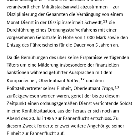
verantwortlichen Militärstaatsanwalt abzustimmen – zur
Disziplinierung der Genannten die Verhängung von einem
11
Monat Dienst in der Disziplinareinheit Schwedt,
die
Durchführung eines Ordnungsstrafverfahrens mit einer
vorgesehenen Geldstrafe in Höhe von 1 000 Mark sowie den
Entzug des Führerscheins für die Dauer von 5 Jahren an.
Da die Bemühungen des über keine Ersparnisse verfügenden
Täters um eine Milderung insbesondere der finanziellen
Sanktionen während geführter Aussprachen mit dem
12
Kompaniechef, Oberleutnant
Rotter,
und dem
13
Politstellvertreter seiner Einheit, Oberleutnant
Trapp,
zurückgewiesen worden waren, geriet der bis zu diesem
Zeitpunkt einen ordnungsgemäßen Dienst verrichtende Soldat
in eine Konfliktsituation, aus der heraus er sich noch am
Abend des 30. Juli 1985 zur Fahnenflucht entschloss. Zu
diesem Zweck forderte er zwei weitere Angehörige seiner
Einheit zur Fahnenflucht auf.