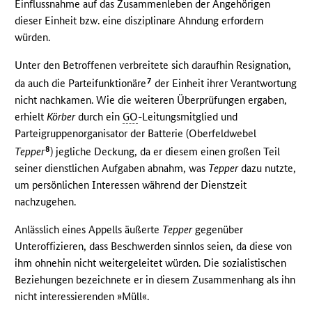
Einflussnahme auf das Zusammenleben der Angehörigen
dieser Einheit bzw. eine disziplinare Ahndung erfordern
würden.
Unter den Betroffenen verbreitete sich daraufhin Resignation,
7
da auch die Parteifunktionäre
der Einheit ihrer Verantwortung
nicht nachkamen. Wie die weiteren Überprüfungen ergaben,
erhielt
Körber
durch ein
GO
-Leitungsmitglied und
Parteigruppenorganisator der Batterie (Oberfeldwebel
8
Tepper
) jegliche Deckung, da er diesem einen großen Teil
seiner dienstlichen Aufgaben abnahm, was
Tepper
dazu nutzte,
um persönlichen Interessen während der Dienstzeit
nachzugehen.
Anlässlich eines Appells äußerte
Tepper
gegenüber
Unteroffizieren, dass Beschwerden sinnlos seien, da diese von
ihm ohnehin nicht weitergeleitet würden. Die sozialistischen
Beziehungen bezeichnete er in diesem Zusammenhang als ihn
nicht interessierenden »Müll«.