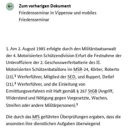
Zum vorherigen Dokument
Friedensseminar in Vipperow und mobiles
Friedensseminar
1. Am 2. August 1985 erfolgte durch den Militärstaatsanwalt
der 4. Motorisierten Schützendivision Erfurt die Festnahme der
Unteroffiziere der 2. Geschosswerferbatterie des II.
Motorisierten Schützenbataillons im
MSR
-24,
Körber,
Roberto
1
(23),
Werferführer, Mitglied der
SED
, und
Ruppert,
Detlef
2
(21),
Werferführer, und die Einleitung von
Ermittlungsverfahren mit Haft gemäß § 267
StGB
(Angriff,
Widerstand und Nötigung gegen Vorgesetzte, Wachen,
3
Streifen oder andere Militärpersonen).
Die durch das
MfS
geführten Überprüfungen ergaben, dass die
ansonsten ihre dienstlichen Aufgaben überwiegend