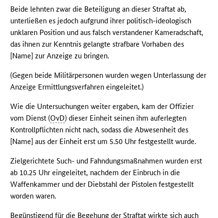
Beide lehnten zwar die Beteiligung an dieser Straftat ab,
unterließen es jedoch aufgrund ihrer politisch-ideologisch
unklaren Position und aus falsch verstandener Kameradschaft,
das ihnen zur Kenntnis gelangte strafbare Vorhaben des
[Name] zur Anzeige zu bringen.
(Gegen beide Militärpersonen wurden wegen Unterlassung der
Anzeige Ermittlungsverfahren eingeleitet.)
Wie die Untersuchungen weiter ergaben, kam der Offizier
vom Dienst (
OvD
) dieser Einheit seinen ihm auferlegten
Kontrollpflichten nicht nach, sodass die Abwesenheit des
[Name] aus der Einheit erst um 5.50 Uhr festgestellt wurde.
Zielgerichtete Such- und Fahndungsmaßnahmen wurden erst
ab 10.25 Uhr eingeleitet, nachdem der Einbruch in die
Waffenkammer und der Diebstahl der Pistolen festgestellt
worden waren.
Begünstigend für die Begehung der Straftat wirkte sich auch