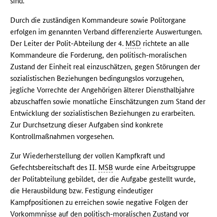
sind.
Durch die zuständigen Kommandeure sowie Politorgane
erfolgen im genannten Verband differenzierte Auswertungen.
Der Leiter der Polit-Abteilung der 4.
MSD
richtete an alle
Kommandeure die Forderung, den politisch-moralischen
Zustand der Einheit real einzuschätzen, gegen Störungen der
sozialistischen Beziehungen bedingungslos vorzugehen,
jegliche Vorrechte der Angehörigen älterer Diensthalbjahre
abzuschaffen sowie monatliche Einschätzungen zum Stand der
Entwicklung der sozialistischen Beziehungen zu erarbeiten.
Zur Durchsetzung dieser Aufgaben sind konkrete
Kontrollmaßnahmen vorgesehen.
Zur Wiederherstellung der vollen Kampfkraft und
Gefechtsbereitschaft des II.
MSB
wurde eine Arbeitsgruppe
der Politabteilung gebildet, der die Aufgabe gestellt wurde,
die Herausbildung bzw. Festigung eindeutiger
Kampfpositionen zu erreichen sowie negative Folgen der
Vorkommnisse auf den politisch-moralischen Zustand vor