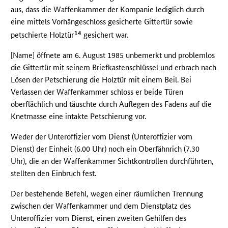
aus, dass die Waffenkammer der Kompanie lediglich durch
eine mittels Vorhängeschloss gesicherte Gittertür sowie
14
petschierte Holztür
gesichert war.
[Name] öffnete am 6. August 1985 unbemerkt und problemlos
die Gittertür mit seinem Briefkastenschlüssel und erbrach nach
Lösen der Petschierung die Holztür mit einem Beil. Bei
Verlassen der Waffenkammer schloss er beide Türen
oberflächlich und täuschte durch Auflegen des Fadens auf die
Knetmasse eine intakte Petschierung vor.
Weder der Unteroffizier vom Dienst (Unteroffizier vom
Dienst) der Einheit (6.00 Uhr) noch ein Oberfähnrich (7.30
Uhr), die an der Waffenkammer Sichtkontrollen durchführten,
stellten den Einbruch fest.
Der bestehende Befehl, wegen einer räumlichen Trennung
zwischen der Waffenkammer und dem Dienstplatz des
Unteroffizier vom Dienst, einen zweiten Gehilfen des