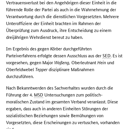
Vertrauensverlust bei den Angehörigen dieser Einheit in die
führende Rolle der Partei als auch in die Wahrnehmung der
Verantwortung durch die dienstlichen Vorgesetzten. Mehrere
Unteroffiziere der Einheit brachten im Rahmen der
Überprüfung zum Ausdruck, ihre Entscheidung zu einem
dreijährigen Wehrdienst bereut zu haben.
Im Ergebnis des gegen
Körber
durchgeführten
Parteiverfahrens erfolgte dessen Ausschluss aus der
SED
. Es ist
vorgesehen, gegen Major
Woßeng,
Oberleutnant
Hein
und
Oberfeldwebel
Tepper
disziplinare Maßnahmen
durchzuführen.
Nach Bekanntwerden des Sachverhaltes wurden durch die
Führung der 4.
MSD
Untersuchungen zum politisch-
moralischen Zustand im gesamten Verband veranlasst. Diese
ergaben, dass auch in anderen Einheiten Störungen der
sozialistischen Beziehungen sowie Bemühungen von
Vorgesetzten, diese Erscheinungen zu vertuschen, vorhanden