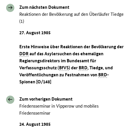
Zum nächsten Dokument
Reaktionen der Bevölkerung auf den Überläufer Tiedge
(1)
27. August 1985
Erste Hinweise über Reaktionen der Bevölkerung der
DDR
auf das Asylersuchen des ehemaligen
Regierungsdirektors im Bundesamt für
Verfassungsschutz (
BfVS
) der
BRD
, Tiedge, und
Veröffentlichungen zu Festnahmen von
BRD
-
Spionen [O/148]
Zum vorherigen Dokument
Friedensseminar in Vipperow und mobiles
Friedensseminar
24. August 1985