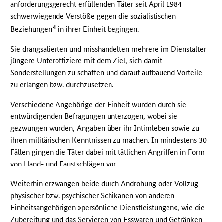
anforderungsgerecht erfüllenden Täter seit April 1984
schwerwiegende Verstöße gegen die sozialistischen
4
Beziehungen
in ihrer Einheit begingen.
Sie drangsalierten und misshandelten mehrere im Dienstalter
jüngere Unteroffiziere mit dem Ziel, sich damit
Sonderstellungen zu schaffen und darauf aufbauend Vorteile
zu erlangen bzw. durchzusetzen.
Verschiedene Angehörige der Einheit wurden durch sie
entwürdigenden Befragungen unterzogen, wobei sie
gezwungen wurden, Angaben über ihr Intimleben sowie zu
ihren militärischen Kenntnissen zu machen. In mindestens 30
Fällen gingen die Täter dabei mit tätlichen Angriffen in Form
von Hand- und Faustschlägen vor.
Weiterhin erzwangen beide durch Androhung oder Vollzug
physischer bzw. psychischer Schikanen von anderen
Einheitsangehörigen »persönliche Dienstleistungen«, wie die
Zubereitung und das Servieren von Esswaren und Getränken