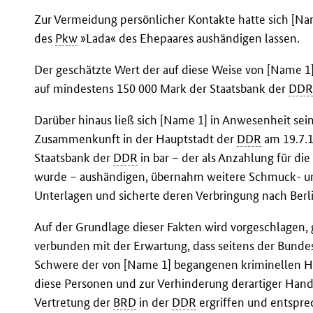
Zur Vermeidung persönlicher Kontakte hatte sich [Na
des
Pkw
»Lada« des Ehepaares aushändigen lassen.
Der geschätzte Wert der auf diese Weise von [Name 
auf mindestens 150 000 Mark der Staatsbank der
DD
Darüber hinaus ließ sich [Name 1] in Anwesenheit sein
Zusammenkunft in der Hauptstadt der
DDR
am 19.7.1
Staatsbank der
DDR
in bar – der als Anzahlung für di
wurde – aushändigen, übernahm weitere Schmuck- u
Unterlagen und sicherte deren Verbringung nach Berli
Auf der Grundlage dieser Fakten wird vorgeschlagen,
verbunden mit der Erwartung, dass seitens der Bund
Schwere der von [Name 1] begangenen kriminelle
diese Personen und zur Verhinderung derartiger Hand
Vertretung der
BRD
in der
DDR
ergriffen und entspre