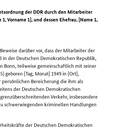
chtsordnung der
DDR
durch den Mitarbeiter
e 1, Vorname 1], und dessen Ehefrau, [Name 1,
Beweise darüber vor, dass der Mitarbeiter der
d in der Deutschen Demokratischen Republik,
n Bonn, teilweise gemeinschaftlich mit seiner
) geboren [Tag, Monat] 1949 in [Ort],
r persönlichen Bereicherung die ihm als
seitens der Deutschen Demokratischen
grenzüberschreitenden Verkehr, insbesondere
 zu schwerwiegenden kriminellen Handlungen
erheitskräfte der Deutschen Demokratischen