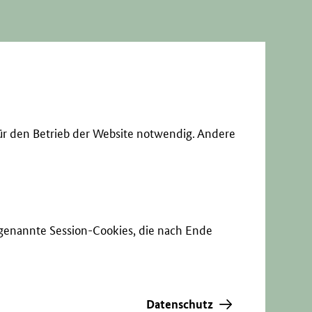
ür den Betrieb der Website notwendig. Andere
sogenannte Session-Cookies, die nach Ende
Datenschutz