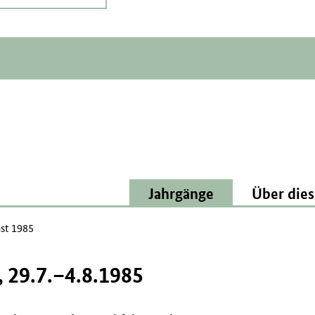
Jahrgänge
Über dies
st 1985
29.7.–4.8.1985