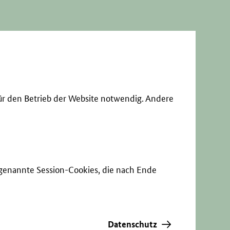
ür den Betrieb der Website notwendig. Andere
sogenannte Session-Cookies, die nach Ende
Datenschutz