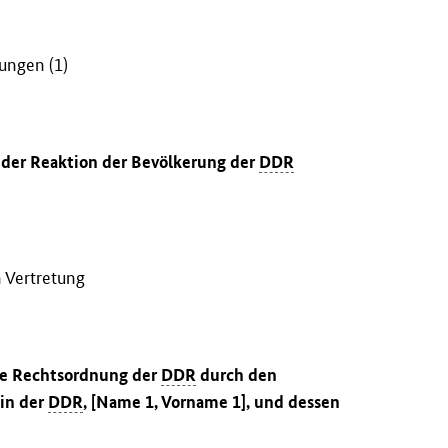
ungen (1)
 der Reaktion der Bevölkerung der
DDR
n Vertretung
die Rechtsordnung der
DDR
durch den
in der
DDR
, [Name 1, Vorname 1], und dessen