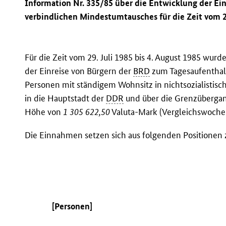
Information Nr. 335/85 über die Entwicklung der E
verbindlichen Mindestumtausches für die Zeit vom 29
Für die Zeit vom 29. Juli 1985 bis 4. August 1985 wu
der Einreise von Bürgern der
BRD
zum Tagesaufenthal
Personen mit ständigem Wohnsitz in nichtsozialistisch
in die Hauptstadt der
DDR
und über die Grenzübergan
Höhe von
1 305 622,50
Valuta-Mark (Vergleichswoche 
Die Einnahmen setzen sich aus folgenden Positione
[Personen]