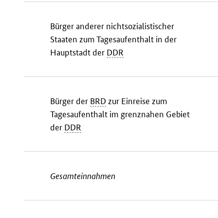
Bürger anderer nichtsozialistischer
Staaten zum Tagesaufenthalt in der
Hauptstadt der
DDR
Bürger der
BRD
zur Einreise zum
Tagesaufenthalt im grenznahen Gebiet
der
DDR
Gesamteinnahmen