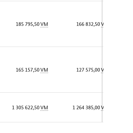
185 795,50
VM
166 832,50
VM
165 157,50
VM
127 575,00
VM
1 305 622,50
VM
1 264 385,00
VM