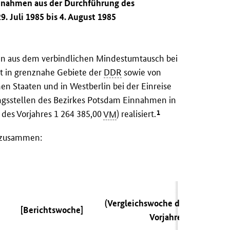
innahmen aus der Durchführung des
. Juli 1985 bis 4. August 1985
rden aus dem verbindlichen Mindestumtausch bei
t in grenznahe Gebiete der
DDR
sowie von
en Staaten und in Westberlin bei der Einreise
gsstellen des Bezirkes Potsdam Einnahmen in
1
des Vorjahres 1 264 385,00
VM
) realisiert.
n zusammen:
(Vergleichswoche des
[Berichtswoche]
Vorjahres)