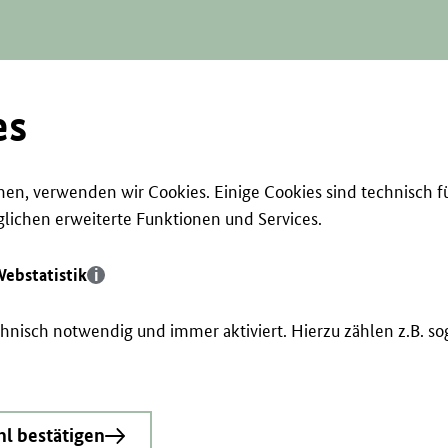
es
en, verwenden wir Cookies. Einige Cookies sind technisch f
ichen erweiterte Funktionen und Services.
ebstatistik
echnisch notwendig und immer aktiviert. Hierzu zählen z.B. 
l bestätigen