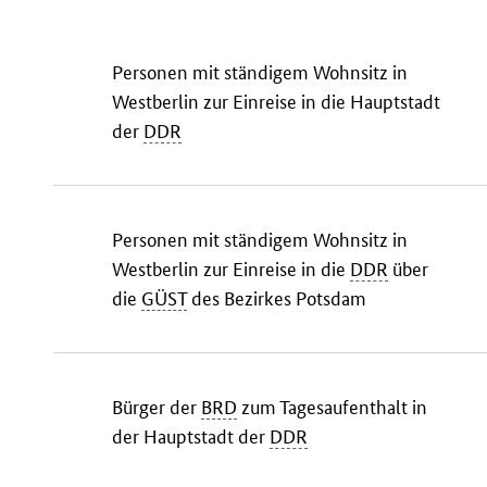
Personen mit ständigem Wohnsitz in
Westberlin zur Einreise in die Hauptstadt
der
DDR
Personen mit ständigem Wohnsitz in
Westberlin zur Einreise in die
DDR
über
die
GÜST
des Bezirkes Potsdam
Bürger der
BRD
zum Tagesaufenthalt in
der Hauptstadt der
DDR