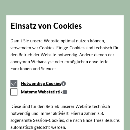
Direkt
zum
Seiteninhalt
springen
Einsatz von Cookies
Damit Sie unsere Website optimal nutzen können,
verwenden wir Cookies. Einige Cookies sind technisch für
den Betrieb der Website notwendig. Andere dienen der
anonymen Webanalyse oder ermöglichen erweiterte
Funktionen und Services.
Notwendige
Notwendige Cookies
Cookies
Matomo
Matomo Webstatistik
Webstatistik
Diese sind für den Betrieb unserer Website technisch
notwendig und immer aktiviert. Hierzu zählen z.B.
sogenannte Session-Cookies, die nach Ende Ihres Besuchs
automatisch gelöscht werden.