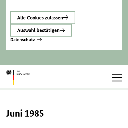
Alle Cookies zulassen
Auswahl bestätigen
Datenschutz
Zur
Hauptnav
Startseite
Juni 1985