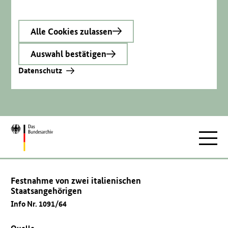
Alle Cookies zulassen
Auswahl bestätigen
Datenschutz
Zur
Hauptnav
Startseite
Festnahme von zwei italienischen
Staatsangehörigen
Info Nr. 1091/64