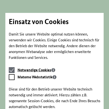
Direkt
zum
Seiteninhalt
springen
Einsatz von Cookies
Damit Sie unsere Website optimal nutzen können,
verwenden wir Cookies. Einige Cookies sind technisch für
den Betrieb der Website notwendig. Andere dienen der
anonymen Webanalyse oder ermöglichen erweiterte
Funktionen und Services.
Notwendige
Notwendige Cookies
Cookies
Matomo
Matomo Webstatistik
Webstatistik
Diese sind für den Betrieb unserer Website technisch
notwendig und immer aktiviert. Hierzu zählen z.B.
sogenannte Session-Cookies, die nach Ende Ihres Besuchs
automatisch gelöscht werden.