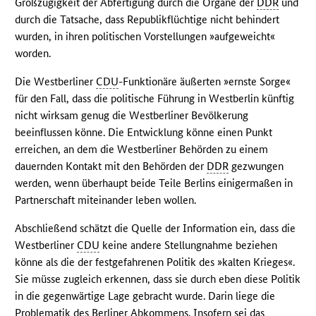
Großzügigkeit der Abfertigung durch die Organe der
DDR
und
durch die Tatsache, dass Republikflüchtige nicht behindert
wurden, in ihren politischen Vorstellungen »aufgeweicht«
worden.
Die Westberliner
CDU
-Funktionäre äußerten »ernste Sorge«
für den Fall, dass die politische Führung in Westberlin künftig
nicht wirksam genug die Westberliner Bevölkerung
beeinflussen könne. Die Entwicklung könne einen Punkt
erreichen, an dem die Westberliner Behörden zu einem
dauernden Kontakt mit den Behörden der
DDR
gezwungen
werden, wenn überhaupt beide Teile Berlins einigermaßen in
Partnerschaft miteinander leben wollen.
Abschließend schätzt die Quelle der Information ein, dass die
Westberliner
CDU
keine andere Stellungnahme beziehen
könne als die der festgefahrenen Politik des »kalten Krieges«.
Sie müsse zugleich erkennen, dass sie durch eben diese Politik
in die gegenwärtige Lage gebracht wurde. Darin liege die
Problematik des Berliner Abkommens. Insofern sei das