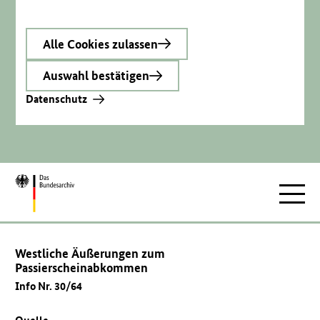
Alle Cookies zulassen
Auswahl bestätigen
Datenschutz
Zur
Hauptnav
Startseite
Westliche Äußerungen zum
Passierscheinabkommen
Info Nr. 30/64