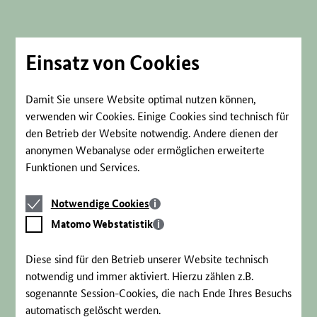
Direkt
zum
Seiteninhalt
springen
Einsatz von Cookies
Damit Sie unsere Website optimal nutzen können,
verwenden wir Cookies. Einige Cookies sind technisch für
den Betrieb der Website notwendig. Andere dienen der
anonymen Webanalyse oder ermöglichen erweiterte
Funktionen und Services.
Notwendige
Notwendige Cookies
Cookies
Matomo
Matomo Webstatistik
Webstatistik
Diese sind für den Betrieb unserer Website technisch
notwendig und immer aktiviert. Hierzu zählen z.B.
sogenannte Session-Cookies, die nach Ende Ihres Besuchs
automatisch gelöscht werden.