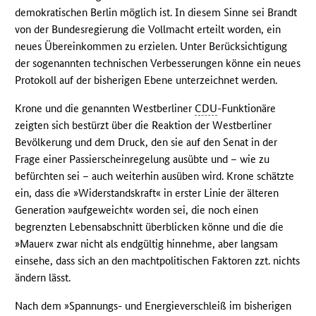
demokratischen Berlin möglich ist. In diesem Sinne sei Brandt
von der Bundesregierung die Vollmacht erteilt worden, ein
neues Übereinkommen zu erzielen. Unter Berücksichtigung
der sogenannten technischen Verbesserungen könne ein neues
Protokoll auf der bisherigen Ebene unterzeichnet werden.
Krone und die genannten Westberliner
CDU
-Funktionäre
zeigten sich bestürzt über die Reaktion der Westberliner
Bevölkerung und dem Druck, den sie auf den Senat in der
Frage einer Passierscheinregelung ausübte und – wie zu
befürchten sei – auch weiterhin ausüben wird. Krone schätzte
ein, dass die »Widerstandskraft« in erster Linie der älteren
Generation »aufgeweicht« worden sei, die noch einen
begrenzten Lebensabschnitt überblicken könne und die die
»Mauer« zwar nicht als endgültig hinnehme, aber langsam
einsehe, dass sich an den machtpolitischen Faktoren zzt. nichts
ändern lässt.
Nach dem »Spannungs- und Energieverschleiß im bisherigen