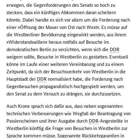
erwogen, die Gegenforderungen des Senats so hoch zu
stecken, dass ein künftiges Abkommen daran scheitern
könnte. Dabei handle es sich vor allem um die Forderung nach
einer »Öffnung der Mauer von Ost nach West«. Es müsse auf
die Westberliner Bevölkerung eingewirkt werden, aus ihrem
»Widerstandswillen« heraus notfalls auf Besuche im
demokratischen Berlin zu verzichten, wenn sich die
DDR
weigern sollte, Besuche in Westberlin zu gestatten. Eventuell
könne im Laufe einer weiteren Vereinbarung und zu einem
Zeitpunkt, da sich der Besuchsverkehr von Westberlin in die
Hauptstadt der
DDR
normalisiert habe, die Forderung nach
Gegenbesuchen propagandistisch hochgespielt werden, um
den Senat zu dem Versuch zu drängen, sie durchzusetzen.
Auch Krone sprach sich dafür aus, dass neben sogenannten
technischen Verbesserungen wie Wegfall der Beantragung von
Passierscheinen und ihrer Ausgabe durch
DDR
-Angestellte in
Westberlin künftig die Frage von Besuchen in Westberlin zur
Sprache kommen müsse. Sogenannte Rückkehrgarantien in