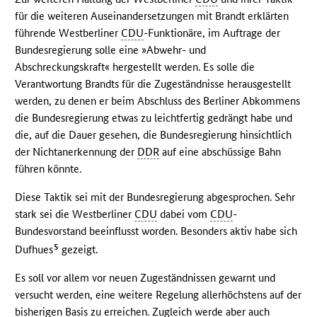
für die weiteren Auseinandersetzungen mit Brandt erklärten
führende Westberliner
CDU
-Funktionäre, im Auftrage der
Bundesregierung solle eine »Abwehr- und
Abschreckungskraft« hergestellt werden. Es solle die
Verantwortung Brandts für die Zugeständnisse herausgestellt
werden, zu denen er beim Abschluss des Berliner Abkommens
die Bundesregierung etwas zu leichtfertig gedrängt habe und
die, auf die Dauer gesehen, die Bundesregierung hinsichtlich
der Nichtanerkennung der
DDR
auf eine abschüssige Bahn
führen könnte.
Diese Taktik sei mit der Bundesregierung abgesprochen. Sehr
stark sei die Westberliner
CDU
dabei vom
CDU
-
Bundesvorstand beeinflusst worden. Besonders aktiv habe sich
5
Dufhues
gezeigt.
Es soll vor allem vor neuen Zugeständnissen gewarnt und
versucht werden, eine weitere Regelung allerhöchstens auf der
bisherigen Basis zu erreichen. Zugleich werde aber auch