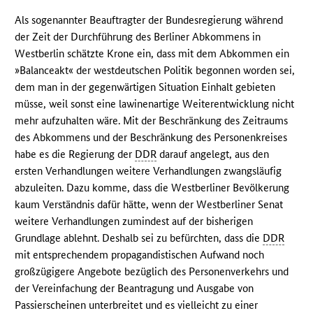
Als sogenannter Beauftragter der Bundesregierung während
der Zeit der Durchführung des Berliner Abkommens in
Westberlin schätzte Krone ein, dass mit dem Abkommen ein
»Balanceakt« der westdeutschen Politik begonnen worden sei,
dem man in der gegenwärtigen Situation Einhalt gebieten
müsse, weil sonst eine lawinenartige Weiterentwicklung nicht
mehr aufzuhalten wäre. Mit der Beschränkung des Zeitraums
des Abkommens und der Beschränkung des Personenkreises
habe es die Regierung der
DDR
darauf angelegt, aus den
ersten Verhandlungen weitere Verhandlungen zwangsläufig
abzuleiten. Dazu komme, dass die Westberliner Bevölkerung
kaum Verständnis dafür hätte, wenn der Westberliner Senat
weitere Verhandlungen zumindest auf der bisherigen
Grundlage ablehnt. Deshalb sei zu befürchten, dass die
DDR
mit entsprechendem propagandistischen Aufwand noch
großzügigere Angebote bezüglich des Personenverkehrs und
der Vereinfachung der Beantragung und Ausgabe von
Passierscheinen unterbreitet und es vielleicht zu einer