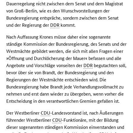
Dauerregelung nicht zwischen dem Senat und dem Magistrat
von Groß-Berlin, wie es den Wunschvorstellungen der
Bundesregierung entspräche, sondern zwischen dem Senat
und der Regierung der
DDR
kommt.
Nach Auffassung Krones müsse daher eine sogenannte
ständige Kommission der Bundesregierung, des Senats und der
Westmächte gebildet werden, die sich mit allen Fragen einer
»Öffnung und Durchlöcherung der Mauer« befassen und alle
Angebote und Vorschläge vonseiten der
DDR
begutachten soll,
bevor über sie von Brandt, der Bundesregierung und den
Regierungen der Westmächte entschieden wird. Die
Bundesregierung habe Brandt jede Verhandlungsvollmacht zu
nehmen und erst dann wieder zu übergeben, wenn vorher die
Entscheidung in den verantwortlichen Gremien gefallen ist.
Der Westberliner
CDU
-Landesvorstand ist, nach Äußerungen
führender Westberliner
CDU
-Funktionäre, mit der Bildung
dieser sogenannten ständigen Kommission einverstanden und