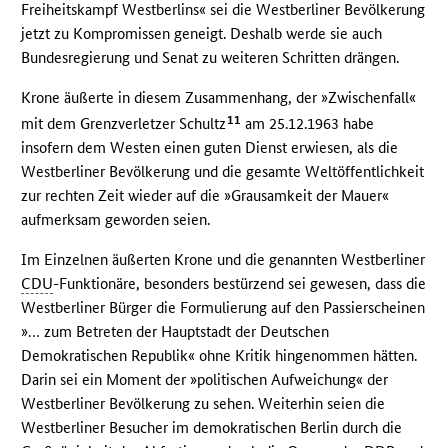
Freiheitskampf Westberlins« sei die Westberliner Bevölkerung
jetzt zu Kompromissen geneigt. Deshalb werde sie auch
Bundesregierung und Senat zu weiteren Schritten drängen.
Krone äußerte in diesem Zusammenhang, der »Zwischenfall«
11
mit dem Grenzverletzer Schultz
am 25.12.1963 habe
insofern dem Westen einen guten Dienst erwiesen, als die
Westberliner Bevölkerung und die gesamte Weltöffentlichkeit
zur rechten Zeit wieder auf die »Grausamkeit der Mauer«
aufmerksam geworden seien.
Im Einzelnen äußerten Krone und die genannten Westberliner
CDU
-Funktionäre, besonders bestürzend sei gewesen, dass die
Westberliner Bürger die Formulierung auf den Passierscheinen
»… zum Betreten der Hauptstadt der Deutschen
Demokratischen Republik« ohne Kritik hingenommen hätten.
Darin sei ein Moment der »politischen Aufweichung« der
Westberliner Bevölkerung zu sehen. Weiterhin seien die
Westberliner Besucher im demokratischen Berlin durch die