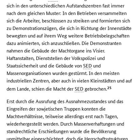
sich in den unterschiedlichen Aufstandszentren fast immer
nach dem gleichen Muster: In den Betrieben versammelten
sich die Arbeiter, beschlossen zu streiken und formierten sich
zu Demonstrationszügen, die sich in Richtung der Innenstädte
bewegten und auf ihrem Weg weitere Betriebsbelegschaften
dazu animierten, sich anzuschließen. Die Demonstranten
nahmen die Gebäude der Machtorgane ins Visier.
Haftanstalten, Dienststellen der Volkspolizei und
Staatssicherheit und die Gebäude von
SED
und
Massenorganisationen wurden gestürmt. In den meisten
industriellen Zentren, aber auch in vielen Kleinstädten und auf
25
dem Lande, schien die Macht der
SED
gebrochen.
Erst durch die Ausrufung des Ausnahmezustandes und das
Eingreifen der sowjetischen Truppen konnten die
Machtverhältnisse, teilweise allerdings erst nach Tagen,
wiederhergestellt werden. Durch Massenverhaftungen und
standrechtliche Erschießungen wurde die Bevölkerung
unmittelbar eingeschüchtert, doch die Herrschaftsstrukturen