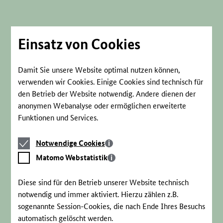
Direkt
zum
Seiteninhalt
springen
Einsatz von Cookies
Damit Sie unsere Website optimal nutzen können,
verwenden wir Cookies. Einige Cookies sind technisch für
den Betrieb der Website notwendig. Andere dienen der
anonymen Webanalyse oder ermöglichen erweiterte
Funktionen und Services.
Notwendige
Notwendige Cookies
Cookies
Matomo
Matomo Webstatistik
Webstatistik
Diese sind für den Betrieb unserer Website technisch
notwendig und immer aktiviert. Hierzu zählen z.B.
sogenannte Session-Cookies, die nach Ende Ihres Besuchs
automatisch gelöscht werden.