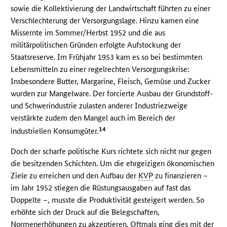
sowie die Kollektivierung der Landwirtschaft führten zu einer
Verschlechterung der Versorgungslage. Hinzu kamen eine
Missernte im Sommer/Herbst 1952 und die aus
militärpolitischen Gründen erfolgte Aufstockung der
Staatsreserve. Im Frühjahr 1953 kam es so bei bestimmten
Lebensmitteln zu einer regelrechten Versorgungskrise:
Insbesondere Butter, Margarine, Fleisch, Gemüse und Zucker
wurden zur Mangelware. Der forcierte Ausbau der Grundstoff-
und Schwerindustrie zulasten anderer Industriezweige
verstärkte zudem den Mangel auch im Bereich der
14
industriellen Konsumgüter.
Doch der scharfe politische Kurs richtete sich nicht nur gegen
die besitzenden Schichten. Um die ehrgeizigen ökonomischen
Ziele zu erreichen und den Aufbau der
KVP
zu finanzieren –
im Jahr 1952 stiegen die Rüstungsausgaben auf fast das
Doppelte –, musste die Produktivität gesteigert werden. So
erhöhte sich der Druck auf die Belegschaften,
Normenerhöhungen zu akzeptieren. Oftmals ging dies mit der