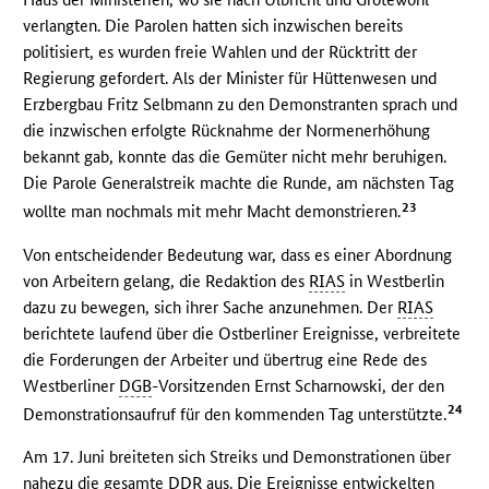
verlangten. Die Parolen hatten sich inzwischen bereits
politisiert, es wurden freie Wahlen und der Rücktritt der
Regierung gefordert. Als der Minister für Hüttenwesen und
Erzbergbau Fritz Selbmann zu den Demonstranten sprach und
die inzwischen erfolgte Rücknahme der Normenerhöhung
bekannt gab, konnte das die Gemüter nicht mehr beruhigen.
Die Parole Generalstreik machte die Runde, am nächsten Tag
23
wollte man nochmals mit mehr Macht demonstrieren.
Von entscheidender Bedeutung war, dass es einer Abordnung
von Arbeitern gelang, die Redaktion des
RIAS
in Westberlin
dazu zu bewegen, sich ihrer Sache anzunehmen. Der
RIAS
berichtete laufend über die Ostberliner Ereignisse, verbreitete
die Forderungen der Arbeiter und übertrug eine Rede des
Westberliner
DGB
-Vorsitzenden Ernst Scharnowski, der den
24
Demonstrationsaufruf für den kommenden Tag unterstützte.
Am 17. Juni breiteten sich Streiks und Demonstrationen über
nahezu die gesamte
DDR
aus. Die Ereignisse entwickelten