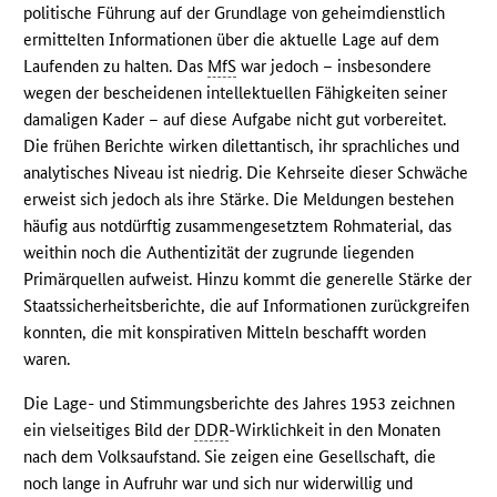
politische Führung auf der Grundlage von geheimdienstlich
ermittelten Informationen über die aktuelle Lage auf dem
Laufenden zu halten. Das
MfS
war jedoch – insbesondere
wegen der bescheidenen intellektuellen Fähigkeiten seiner
damaligen Kader – auf diese Aufgabe nicht gut vorbereitet.
Die frühen Berichte wirken dilettantisch, ihr sprachliches und
analytisches Niveau ist niedrig. Die Kehrseite dieser Schwäche
erweist sich jedoch als ihre Stärke. Die Meldungen bestehen
häufig aus notdürftig zusammengesetztem Rohmaterial, das
weithin noch die Authentizität der zugrunde liegenden
Primärquellen aufweist. Hinzu kommt die generelle Stärke der
Staatssicherheitsberichte, die auf Informationen zurückgreifen
konnten, die mit konspirativen Mitteln beschafft worden
waren.
Die Lage- und Stimmungsberichte des Jahres 1953 zeichnen
ein vielseitiges Bild der
DDR
-Wirklichkeit in den Monaten
nach dem Volksaufstand. Sie zeigen eine Gesellschaft, die
noch lange in Aufruhr war und sich nur widerwillig und