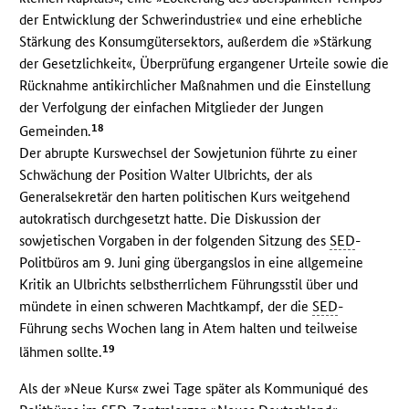
der Entwicklung der Schwerindustrie« und eine erhebliche
Stärkung des Konsumgütersektors, außerdem die »Stärkung
der Gesetzlichkeit«, Überprüfung ergangener Urteile sowie die
Rücknahme antikirchlicher Maßnahmen und die Einstellung
der Verfolgung der einfachen Mitglieder der Jungen
18
Gemeinden.
Der abrupte Kurswechsel der Sowjetunion führte zu einer
Schwächung der Position Walter Ulbrichts, der als
Generalsekretär den harten politischen Kurs weitgehend
autokratisch durchgesetzt hatte. Die Diskussion der
sowjetischen Vorgaben in der folgenden Sitzung des
SED
-
Politbüros am 9. Juni ging übergangslos in eine allgemeine
Kritik an Ulbrichts selbstherrlichem Führungsstil über und
mündete in einen schweren Machtkampf, der die
SED
-
Führung sechs Wochen lang in Atem halten und teilweise
19
lähmen sollte.
Als der »Neue Kurs« zwei Tage später als Kommuniqué des