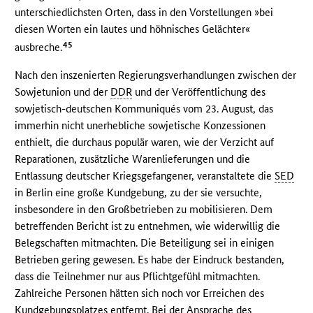
unterschiedlichsten Orten, dass in den Vorstellungen »bei
diesen Worten ein lautes und höhnisches Gelächter«
45
ausbreche.
Nach den inszenierten Regierungsverhandlungen zwischen der
Sowjetunion und der
DDR
und der Veröffentlichung des
sowjetisch-deutschen Kommuniqués vom 23. August, das
immerhin nicht unerhebliche sowjetische Konzessionen
enthielt, die durchaus populär waren, wie der Verzicht auf
Reparationen, zusätzliche Warenlieferungen und die
Entlassung deutscher Kriegsgefangener, veranstaltete die
SED
in Berlin eine große Kundgebung, zu der sie versuchte,
insbesondere in den Großbetrieben zu mobilisieren. Dem
betreffenden Bericht ist zu entnehmen, wie widerwillig die
Belegschaften mitmachten. Die Beteiligung sei in einigen
Betrieben gering gewesen. Es habe der Eindruck bestanden,
dass die Teilnehmer nur aus Pflichtgefühl mitmachten.
Zahlreiche Personen hätten sich noch vor Erreichen des
Kundgebungsplatzes entfernt. Bei der Ansprache des