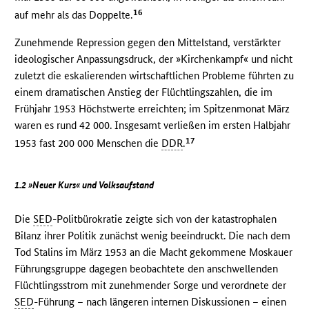
16
auf mehr als das Doppelte.
Zunehmende Repression gegen den Mittelstand, verstärkter
ideologischer Anpassungsdruck, der »Kirchenkampf« und nicht
zuletzt die eskalierenden wirtschaftlichen Probleme führten zu
einem dramatischen Anstieg der Flüchtlingszahlen, die im
Frühjahr 1953 Höchstwerte erreichten; im Spitzenmonat März
waren es rund 42 000. Insgesamt verließen im ersten Halbjahr
17
1953 fast 200 000 Menschen die
DDR
.
1.2 »Neuer Kurs« und Volksaufstand
Die
SED
-Politbürokratie zeigte sich von der katastrophalen
Bilanz ihrer Politik zunächst wenig beeindruckt. Die nach dem
Tod Stalins im März 1953 an die Macht gekommene Moskauer
Führungsgruppe dagegen beobachtete den anschwellenden
Flüchtlingsstrom mit zunehmender Sorge und verordnete der
SED
-Führung – nach längeren internen Diskussionen – einen