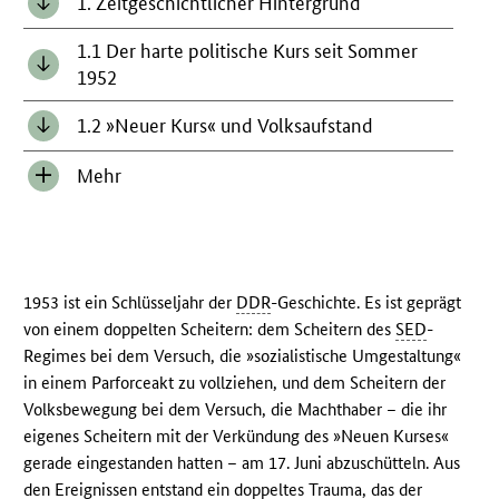
1. Zeitgeschichtlicher Hintergrund
1.1 Der harte politische Kurs seit Sommer
1952
1.2 »Neuer Kurs« und Volksaufstand
Mehr
Inhalt
anzeigen/verbergen
1953 ist ein Schlüsseljahr der
DDR
-Geschichte. Es ist geprägt
von einem doppelten Scheitern: dem Scheitern des
SED
-
Regimes bei dem Versuch, die »sozialistische Umgestaltung«
in einem Parforceakt zu vollziehen, und dem Scheitern der
Volksbewegung bei dem Versuch, die Machthaber – die ihr
eigenes Scheitern mit der Verkündung des »Neuen Kurses«
gerade eingestanden hatten – am 17. Juni abzuschütteln. Aus
den Ereignissen entstand ein doppeltes Trauma, das der