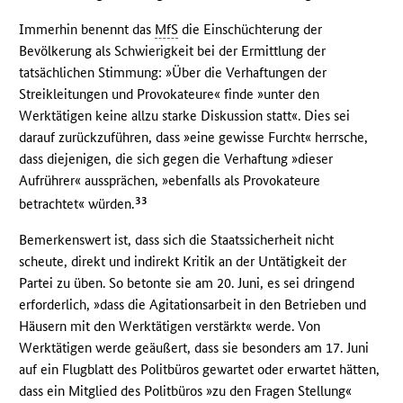
Immerhin benennt das
MfS
die Einschüchterung der
Bevölkerung als Schwierigkeit bei der Ermittlung der
tatsächlichen Stimmung: »Über die Verhaftungen der
Streikleitungen und Provokateure« finde »unter den
Werktätigen keine allzu starke Diskussion statt«. Dies sei
darauf zurückzuführen, dass »eine gewisse Furcht« herrsche,
dass diejenigen, die sich gegen die Verhaftung »dieser
Aufrührer« aussprächen, »ebenfalls als Provokateure
33
betrachtet« würden.
Bemerkenswert ist, dass sich die Staatssicherheit nicht
scheute, direkt und indirekt Kritik an der Untätigkeit der
Partei zu üben. So betonte sie am 20. Juni, es sei dringend
erforderlich, »dass die Agitationsarbeit in den Betrieben und
Häusern mit den Werktätigen verstärkt« werde. Von
Werktätigen werde geäußert, dass sie besonders am 17. Juni
auf ein Flugblatt des Politbüros gewartet oder erwartet hätten,
dass ein Mitglied des Politbüros »zu den Fragen Stellung«