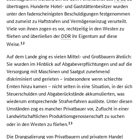
übertragen. Hunderte Hotel- und Gaststättenbesitzer wurden
unter den fadenscheinigsten Beschuldigungen festgenommen
und zumeist zu Haftstrafen und Vermögenseinzug verurteilt.
Viele von ihnen zogen es vor, rechtzeitig in den Westen zu
fliehen und überließen der
DDR
ihr Eigentum auf diese
12
Weise.
Auf dem Lande ging es vielen Mittel- und Großbauern ähnlich:
Sie wurden im Hinblick auf Abgabeverpflichtungen und auf die
Versorgung mit Maschinen und Saatgut zunehmend
diskriminiert und gerieten – insbesondere wenn schlechte
Ernten hinzu kamen – nicht selten in eine Situation, in der sich
Steuerschulden und Abgaberückstände akkumulierten, was
wiederum entsprechende Strafverfahren auslöste. Unter diesen
Umständen zog es mancher Privatbauer vor, Zuflucht in einer
Landwirtschaftlichen Produktionsgenossenschaft zu suchen
13
oder in den Westen zu fliehen.
Die Drangsalierung von Privatbauern und privatem Handel