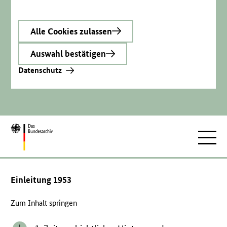
Alle Cookies zulassen
Auswahl bestätigen
Datenschutz
Zur
Hauptnav
Startseite
Einleitung 1953
Zum Inhalt springen