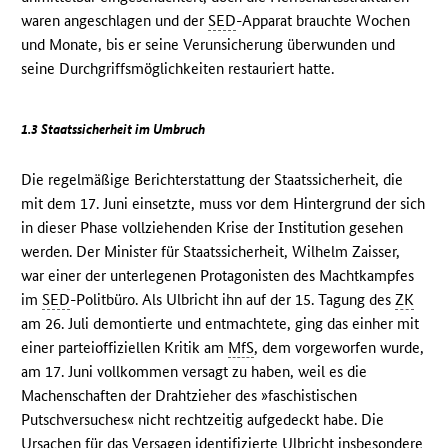
waren angeschlagen und der
SED
-Apparat brauchte Wochen
und Monate, bis er seine Verunsicherung überwunden und
seine Durchgriffsmöglichkeiten restauriert hatte.
1.3 Staatssicherheit im Umbruch
Die regelmäßige Berichterstattung der Staatssicherheit, die
mit dem 17. Juni einsetzte, muss vor dem Hintergrund der sich
in dieser Phase vollziehenden Krise der Institution gesehen
werden. Der Minister für Staatssicherheit, Wilhelm Zaisser,
war einer der unterlegenen Protagonisten des Machtkampfes
im
SED
-Politbüro. Als Ulbricht ihn auf der 15. Tagung des
ZK
am 26. Juli demontierte und entmachtete, ging das einher mit
einer parteioffiziellen Kritik am
MfS
, dem vorgeworfen wurde,
am 17. Juni vollkommen versagt zu haben, weil es die
Machenschaften der Drahtzieher des »faschistischen
Putschversuches« nicht rechtzeitig aufgedeckt habe. Die
Ursachen für das Versagen identifizierte Ulbricht insbesondere