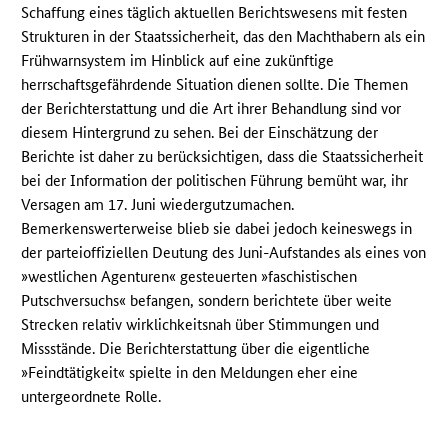
Schaffung eines täglich aktuellen Berichtswesens mit festen
Strukturen in der Staatssicherheit, das den Machthabern als ein
Frühwarnsystem im Hinblick auf eine zukünftige
herrschaftsgefährdende Situation dienen sollte. Die Themen
der Berichterstattung und die Art ihrer Behandlung sind vor
diesem Hintergrund zu sehen. Bei der Einschätzung der
Berichte ist daher zu berücksichtigen, dass die Staatssicherheit
bei der Information der politischen Führung bemüht war, ihr
Versagen am 17. Juni wiedergutzumachen.
Bemerkenswerterweise blieb sie dabei jedoch keineswegs in
der parteioffiziellen Deutung des Juni-Aufstandes als eines von
»westlichen Agenturen« gesteuerten »faschistischen
Putschversuchs« befangen, sondern berichtete über weite
Strecken relativ wirklichkeitsnah über Stimmungen und
Missstände. Die Berichterstattung über die eigentliche
»Feindtätigkeit« spielte in den Meldungen eher eine
untergeordnete Rolle.