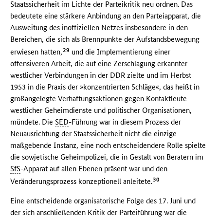
Staatssicherheit im Lichte der Parteikritik neu ordnen. Das
bedeutete eine stärkere Anbindung an den Parteiapparat, die
Ausweitung des inoffiziellen Netzes insbesondere in den
Bereichen, die sich als Brennpunkte der Aufstandsbewegung
29
erwiesen hatten,
und die Implementierung einer
offensiveren Arbeit, die auf eine Zerschlagung erkannter
westlicher Verbindungen in der
DDR
zielte und im Herbst
1953 in die Praxis der »konzentrierten Schläge«, das heißt in
großangelegte Verhaftungsaktionen gegen Kontaktleute
westlicher Geheimdienste und politischer Organisationen,
mündete. Die
SED
-Führung war in diesem Prozess der
Neuausrichtung der Staatssicherheit nicht die einzige
maßgebende Instanz, eine noch entscheidendere Rolle spielte
die sowjetische Geheimpolizei, die in Gestalt von Beratern im
SfS
-Apparat auf allen Ebenen präsent war und den
30
Veränderungsprozess konzeptionell anleitete.
Eine entscheidende organisatorische Folge des 17. Juni und
der sich anschließenden Kritik der Parteiführung war die