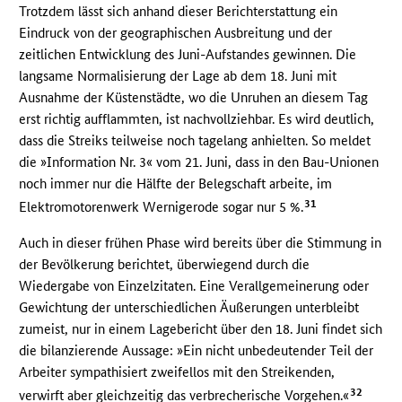
Trotzdem lässt sich anhand dieser Berichterstattung ein
Eindruck von der geographischen Ausbreitung und der
zeitlichen Entwicklung des Juni-Aufstandes gewinnen. Die
langsame Normalisierung der Lage ab dem 18. Juni mit
Ausnahme der Küstenstädte, wo die Unruhen an diesem Tag
erst richtig aufflammten, ist nachvollziehbar. Es wird deutlich,
dass die Streiks teilweise noch tagelang anhielten. So meldet
die »Information Nr. 3« vom 21. Juni, dass in den Bau-Unionen
noch immer nur die Hälfte der Belegschaft arbeite, im
31
Elektromotorenwerk Wernigerode sogar nur 5 %.
Auch in dieser frühen Phase wird bereits über die Stimmung in
der Bevölkerung berichtet, überwiegend durch die
Wiedergabe von Einzelzitaten. Eine Verallgemeinerung oder
Gewichtung der unterschiedlichen Äußerungen unterbleibt
zumeist, nur in einem Lagebericht über den 18. Juni findet sich
die bilanzierende Aussage: »Ein nicht unbedeutender Teil der
Arbeiter sympathisiert zweifellos mit den Streikenden,
32
verwirft aber gleichzeitig das verbrecherische Vorgehen.«