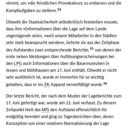
nimmt, um »die feindlichen Provokateure zu entlarven und die
34
Kampfaufgaben zu stellen«.
Obwohl die Staatssicherheit selbstkritisch feststellen musste,
dass ihre »Informationen über die Lage auf dem Lande
ungenügend« seien, »weil unsere Mitarbeiter in den Städten
sehr stark beansprucht werden«, lieferte sie aus der Zeitphase
35
des Aufstandes zwei entsprechende Berichte,
von denen der
erste neben Meldungen über Auflösungserscheinungen bei
den
LPG
auch Informationen über die Bauernunruhen in
Jessen und Mühlhausen am 17. Juni enthält. Obwohl er nicht
sehr ausführlich ist, wurde er immerhin für so wichtig
36
gehalten, dass er im
ZK
-Apparat vervielfältigt wurde.
Der letzte Bericht, der nach dem Muster der Lageberichte zum
17. Juni gefertigt war, wurde am 22. Juni verfasst. Zu diesem
Zeitpunkt hielt das
MfS
den Aufstand offensichtlich für
endgültig beendet und ging zu Tagesberichten über, deren
Konzeption von einer relativen Normalisierung der Lage