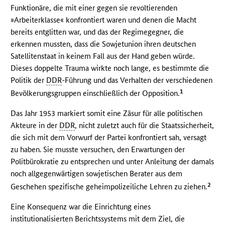
Funktionäre, die mit einer gegen sie revoltierenden
»Arbeiterklasse« konfrontiert waren und denen die Macht
bereits entglitten war, und das der Regimegegner, die
erkennen mussten, dass die Sowjetunion ihren deutschen
Satellitenstaat in keinem Fall aus der Hand geben würde.
Dieses doppelte Trauma wirkte noch lange, es bestimmte die
Politik der
DDR
-Führung und das Verhalten der verschiedenen
1
Bevölkerungsgruppen einschließlich der Opposition.
Das Jahr 1953 markiert somit eine Zäsur für alle politischen
Akteure in der
DDR
, nicht zuletzt auch für die Staatssicherheit,
die sich mit dem Vorwurf der Partei konfrontiert sah, versagt
zu haben. Sie musste versuchen, den Erwartungen der
Politbürokratie zu entsprechen und unter Anleitung der damals
noch allgegenwärtigen sowjetischen Berater aus dem
2
Geschehen spezifische geheimpolizeiliche Lehren zu ziehen.
Eine Konsequenz war die Einrichtung eines
institutionalisierten Berichtssystems mit dem Ziel, die