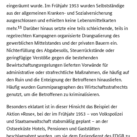
eingeräumt wurde. Im Frühjahr 1953 wurden Selbstständige
aus der allgemeinen Kranken- und Sozialversicherung
ausgeschlossen und erhielten keine Lebensmittelkarten
11
mehr.
Darüber hinaus setzte eine teils schleichende, teils in
regelrechten Kampagnen organisierte Drangsalierung des
gewerblichen Mittelstandes und der privaten Bauern ein.
Nichterfüllung des Abgabesolls, Steuerrückstände oder
geringfügige Verstöße gegen die bestehenden
Bewirtschaftungsregelungen lieferten Vorwände für
administrative oder strafrechtliche Maßnahmen, die häufig auf
den Ruin und die Enteignung der Betroffenen hinausliefen.
Häufig wurden Gummiparagraphen des Wirtschaftsstrafrechts
genutzt, um die Betroffenen zu kriminalisieren.
Besonders eklatant ist in dieser Hinsicht das Beispiel der
Aktion »Rose«, bei der im Frühjahr 1953 – von Volkspolizei
und Staatsanwaltschaft stabsmäßig geplant – an der
Ostseeküste Hotels, Pensionen und Gaststätten
beschlagnahmt wurden, um sie dem Feriendienst des
FDGB
zu