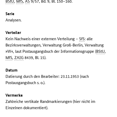
BStU
,
MfS
,
AS
9/57, Bd. 9, Bl. 150–160.
Serie
Analysen.
Verteiler
Kein Nachweis einer externen Verteilung –
SfS
: alle
Bezirksverwaltungen, Verwaltung Groß-Berlin, Verwaltung
»W«, laut Postausgangsbuch der Informationsgruppe (
BStU
,
MfS
,
ZAIG
8439, Bl. 15).
Datum
Datierung durch den Bearbeiter: 23.11.1953 (nach
Postausgangsbuch s. o.).
Vermerke
Zahlreiche vertikale Randmarkierungen (hier nicht im
Einzelnen dokumentiert).