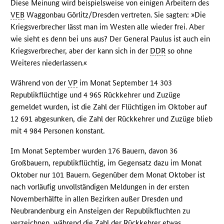
Diese Meinung wird beispielsweise von einigen Arbeitern des
VEB
Waggonbau Görlitz/Dresden vertreten. Sie sagten: »Die
Kriegsverbrecher lässt man im Westen alle wieder frei. Aber
wie sieht es denn bei uns aus? Der General Paulus ist auch ein
Kriegsverbrecher, aber der kann sich in der
DDR
so ohne
Weiteres niederlassen.«
Während von der
VP
im Monat September 14 303
Republikflüchtige und 4 965 Rückkehrer und Zuzüge
gemeldet wurden, ist die Zahl der Flüchtigen im Oktober auf
12 691 abgesunken, die Zahl der Rückkehrer und Zuzüge blieb
mit 4 984 Personen konstant.
Im Monat September wurden 176 Bauern, davon 36
Großbauern, republikflüchtig, im Gegensatz dazu im Monat
Oktober nur 101 Bauern. Gegenüber dem Monat Oktober ist
nach vorläufig unvollständigen Meldungen in der ersten
Novemberhälfte in allen Bezirken außer Dresden und
Neubrandenburg ein Ansteigen der Republikfluchten zu
verzeichnen, während die Zahl der Rückkehrer etwas