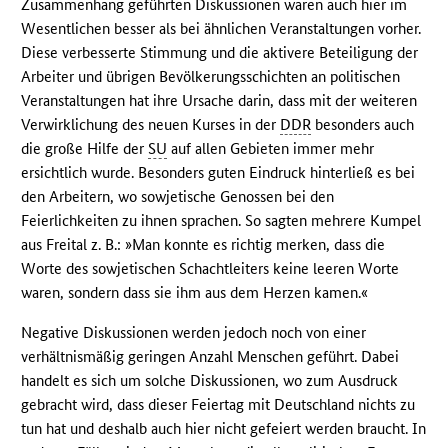
Zusammenhang geführten Diskussionen waren auch hier im
Wesentlichen besser als bei ähnlichen Veranstaltungen vorher.
Diese verbesserte Stimmung und die aktivere Beteiligung der
Arbeiter und übrigen Bevölkerungsschichten an politischen
Veranstaltungen hat ihre Ursache darin, dass mit der weiteren
Verwirklichung des neuen Kurses in der
DDR
besonders auch
die große Hilfe der
SU
auf allen Gebieten immer mehr
ersichtlich wurde. Besonders guten Eindruck hinterließ es bei
den Arbeitern, wo sowjetische Genossen bei den
Feierlichkeiten zu ihnen sprachen. So sagten mehrere Kumpel
aus Freital z. B.: »Man konnte es richtig merken, dass die
Worte des sowjetischen Schachtleiters keine leeren Worte
waren, sondern dass sie ihm aus dem Herzen kamen.«
Negative Diskussionen werden jedoch noch von einer
verhältnismäßig geringen Anzahl Menschen geführt. Dabei
handelt es sich um solche Diskussionen, wo zum Ausdruck
gebracht wird, dass dieser Feiertag mit Deutschland nichts zu
tun hat und deshalb auch hier nicht gefeiert werden braucht. In