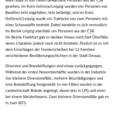
Marx-Stadt in drei Fällen bewaffnete Personen aus der
ČSR
gesehen, im Kreis Grimma/Leipzig wurden vier Personen von
Banditen teils angefallen, teils belästigt, und im Kreis
Delitzsch/Leipzig wurde ein Traktorist von zwei Personen mit
einer Schusswaffe bedroht. Dabei handelte es sich vermutlich
im Bezirk Leipzig ebenfalls um Personen aus der
ČSR
.
Im Bezirk Frankfurt gab es darüber hinaus noch fünf Überfälle,
deren Charakter jedoch noch nicht feststeht. Ähnlich ist es mit
dem Einschlagen der Fensterscheiben bei 52 Familien
verschiedener Bevölkerungsschichten in der Stadt Dessau.
Diversion und Brandstiftungen sind etwas zurückgegangen.
Während der ersten Novemberhälfte wurden in der Industrie
vier kleinere Diversionsfälle, mehrere Beschädigungen und
eine Brandstiftung festgestellt. In vier Fällen wurden in der
Landwirtschaft Brände angelegt, davon drei in
LPG
und einer
bei einem Meisterbauern. Zwei kleinere Diversionsfälle gab es
in zwei
MTS
.