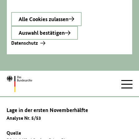
Alle Cookies zulassen
Auswahl bestätigen
Datenschutz
Zur
Hauptnav
Startseite
Lage in der ersten Novemberhälfte
Analyse Nr. 5/53
Quelle