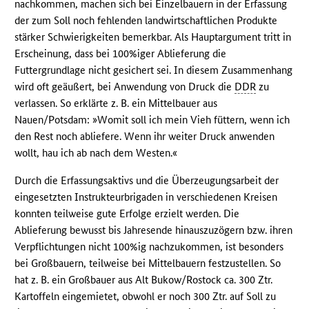
nachkommen, machen sich bei Einzelbauern in der Erfassung
der zum Soll noch fehlenden landwirtschaftlichen Produkte
stärker Schwierigkeiten bemerkbar. Als Hauptargument tritt in
Erscheinung, dass bei 100%iger Ablieferung die
Futtergrundlage nicht gesichert sei. In diesem Zusammenhang
wird oft geäußert, bei Anwendung von Druck die
DDR
zu
verlassen. So erklärte z. B. ein Mittelbauer aus
Nauen/Potsdam: »Womit soll ich mein Vieh füttern, wenn ich
den Rest noch abliefere. Wenn ihr weiter Druck anwenden
wollt, hau ich ab nach dem Westen.«
Durch die Erfassungsaktivs und die Überzeugungsarbeit der
eingesetzten Instrukteurbrigaden in verschiedenen Kreisen
konnten teilweise gute Erfolge erzielt werden. Die
Ablieferung bewusst bis Jahresende hinauszuzögern bzw. ihren
Verpflichtungen nicht 100%ig nachzukommen, ist besonders
bei Großbauern, teilweise bei Mittelbauern festzustellen. So
hat z. B. ein Großbauer aus Alt Bukow/Rostock ca. 300 Ztr.
Kartoffeln eingemietet, obwohl er noch 300 Ztr. auf Soll zu