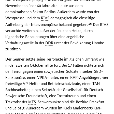
November an über 60 Jahre alte Leute aus dem
demokratischen Sektor Berlins. Außerdem wurde von der
Westpresse und dem
RIAS
demagogisch die einseitige
16
Aufhebung der Interzonenpässe bekannt gegeben.
Der
RIAS
versuchte weiterhin, außer der üblichen Hetze, durch
lügnerische Behauptungen über eine angebliche
Verhaftungswelle in der
DDR
unter der Bevölkerung Unruhe
zu stiften.
Der Gegner setzte seine Terrorakte im gleichen Umfang wie
in der zweiten Oktoberhälfte fort. Bei 17 Fällen richtete sich
der Terror gegen einen sowjetischen Soldaten, sieben
SED
-
Funktionäre, einen
VPKA
-Leiter, einen
KVP
-Angehörigen, vier
freiwillige
VP
-Helfer und Betriebsschutzleute, einen
TAN
-
Sachbearbeiter, einen Sekretär der Gesellschaft für Deutsch-
Sowjetische Freundschaft, eine Instrukteurin und einen
Traktorist der
MTS
. Schwerpunkte sind die Bezirke Frankfurt
und Leipzig. Außerdem wurden im Kreis Marienberg/Karl-