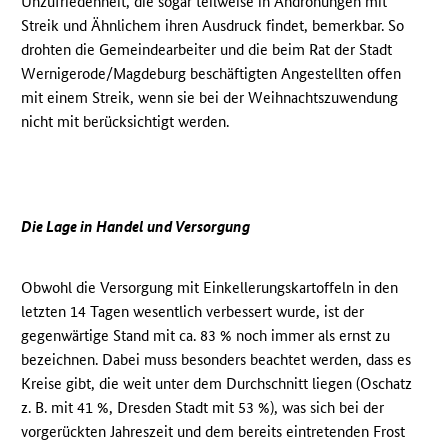
Unzufriedenheit, die sogar teilweise in Androhungen mit
Streik und Ähnlichem ihren Ausdruck findet, bemerkbar. So
drohten die Gemeindearbeiter und die beim Rat der Stadt
Wernigerode/Magdeburg beschäftigten Angestellten offen
mit einem Streik, wenn sie bei der Weihnachtszuwendung
nicht mit berücksichtigt werden.
Die Lage in Handel und Versorgung
Obwohl die Versorgung mit Einkellerungskartoffeln in den
letzten 14 Tagen wesentlich verbessert wurde, ist der
gegenwärtige Stand mit ca. 83 % noch immer als ernst zu
bezeichnen. Dabei muss besonders beachtet werden, dass es
Kreise gibt, die weit unter dem Durchschnitt liegen (Oschatz
z. B. mit 41 %, Dresden Stadt mit 53 %), was sich bei der
vorgerückten Jahreszeit und dem bereits eintretenden Frost