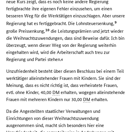
neue Kurs zeigt, dass es noch keine andere Regierung
fertigbrachte ihre eigenen Fehler einzusehen, um einen
besseren Weg für die Werktätigen einzuschlagen. Aber unsere
9
Regierung hat es fertiggebracht. Die Lohnsteuersenkung,
10
große Preissenkung,
die Leistungsprämien und jetzt wieder
die Weihnachtszuwendungen, dass sind Beweise dafür. Ich bin
überzeugt, wenn dieser Weg von der Regierung weiterhin
eingehalten wird, wird die Arbeiterschaft auch treu zur
Regierung und Partei stehen.«
Unzufriedenheit besteht über diesen Beschluss bei einem Teil
werktätiger alleinstehender Frauen mit Kindern. Sie sind der
Meinung, dass es nicht richtig ist, dass verheiratete Frauen,
evtl. ohne Kinder, 40,00
DM
erhalten, wogegen alleinstehende
Frauen mit mehreren Kindern nur 30,00
DM
erhalten.
Da die Angestellten staatlicher Verwaltungen und
Einrichtungen von dieser Weihnachtszuwendung
ausgenommen sind, macht sich besonders hier eine