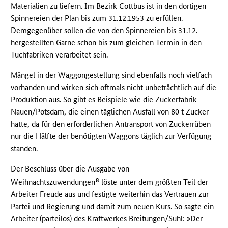
Materialien zu liefern. Im Bezirk Cottbus ist in den dortigen
Spinnereien der Plan bis zum 31.12.1953 zu erfüllen.
Demgegenüber sollen die von den Spinnereien bis 31.12.
hergestellten Garne schon bis zum gleichen Termin in den
Tuchfabriken verarbeitet sein.
Mängel in der Waggongestellung sind ebenfalls noch vielfach
vorhanden und wirken sich oftmals nicht unbeträchtlich auf die
Produktion aus. So gibt es Beispiele wie die Zuckerfabrik
Nauen/Potsdam, die einen täglichen Ausfall von 80 t Zucker
hatte, da für den erforderlichen Antransport von Zuckerrüben
nur die Hälfte der benötigten Waggons täglich zur Verfügung
standen.
Der Beschluss über die Ausgabe von
8
Weihnachtszuwendungen
löste unter dem größten Teil der
Arbeiter Freude aus und festigte weiterhin das Vertrauen zur
Partei und Regierung und damit zum neuen Kurs. So sagte ein
Arbeiter (parteilos) des Kraftwerkes Breitungen/Suhl: »Der