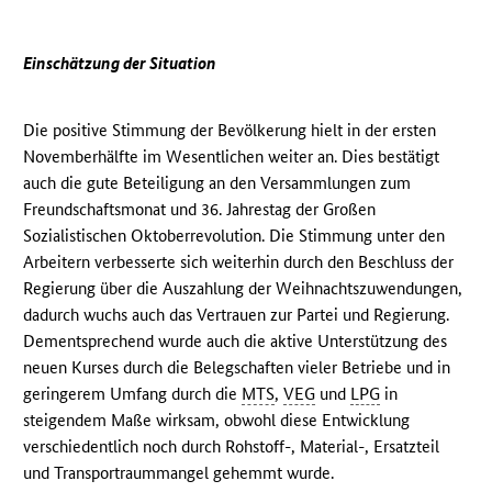
Einschätzung der Situation
Die positive Stimmung der Bevölkerung hielt in der ersten
Novemberhälfte im Wesentlichen weiter an. Dies bestätigt
auch die gute Beteiligung an den Versammlungen zum
Freundschaftsmonat und 36. Jahrestag der Großen
Sozialistischen Oktoberrevolution. Die Stimmung unter den
Arbeitern verbesserte sich weiterhin durch den Beschluss der
Regierung über die Auszahlung der Weihnachtszuwendungen,
dadurch wuchs auch das Vertrauen zur Partei und Regierung.
Dementsprechend wurde auch die aktive Unterstützung des
neuen Kurses durch die Belegschaften vieler Betriebe und in
geringerem Umfang durch die
MTS
,
VEG
und
LPG
in
steigendem Maße wirksam, obwohl diese Entwicklung
verschiedentlich noch durch Rohstoff-, Material-, Ersatzteil
und Transportraummangel gehemmt wurde.