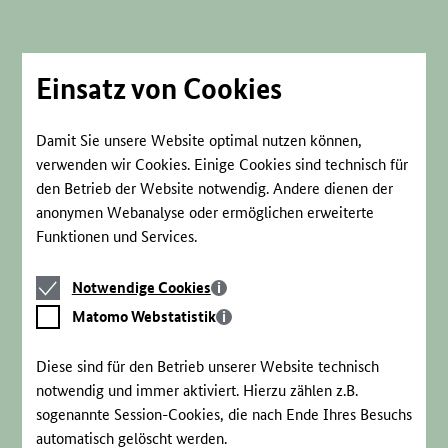
Direkt
zum
Seiteninhalt
springen
Einsatz von Cookies
Damit Sie unsere Website optimal nutzen können,
verwenden wir Cookies. Einige Cookies sind technisch für
den Betrieb der Website notwendig. Andere dienen der
anonymen Webanalyse oder ermöglichen erweiterte
Funktionen und Services.
Notwendige
Notwendige Cookies
Cookies
Matomo
Matomo Webstatistik
Webstatistik
Diese sind für den Betrieb unserer Website technisch
notwendig und immer aktiviert. Hierzu zählen z.B.
sogenannte Session-Cookies, die nach Ende Ihres Besuchs
automatisch gelöscht werden.