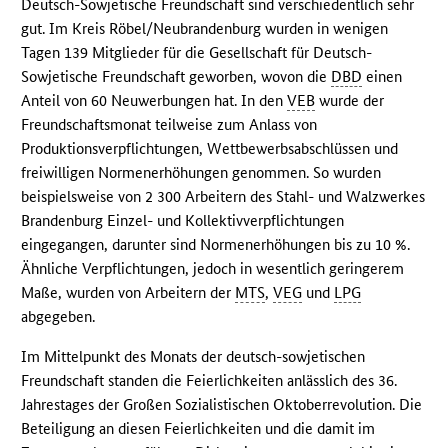
Deutsch-Sowjetische Freundschaft sind verschiedentlich sehr
gut. Im Kreis Röbel/Neubrandenburg wurden in wenigen
Tagen 139 Mitglieder für die Gesellschaft für Deutsch-
Sowjetische Freundschaft geworben, wovon die
DBD
einen
Anteil von 60 Neuwerbungen hat. In den
VEB
wurde der
Freundschaftsmonat teilweise zum Anlass von
Produktionsverpflichtungen, Wettbewerbsabschlüssen und
freiwilligen Normenerhöhungen genommen. So wurden
beispielsweise von 2 300 Arbeitern des Stahl- und Walzwerkes
Brandenburg Einzel- und Kollektivverpflichtungen
eingegangen, darunter sind Normenerhöhungen bis zu 10 %.
Ähnliche Verpflichtungen, jedoch in wesentlich geringerem
Maße, wurden von Arbeitern der
MTS
,
VEG
und
LPG
abgegeben.
Im Mittelpunkt des Monats der deutsch-sowjetischen
Freundschaft standen die Feierlichkeiten anlässlich des 36.
Jahrestages der Großen Sozialistischen Oktoberrevolution. Die
Beteiligung an diesen Feierlichkeiten und die damit im