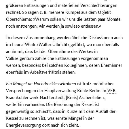
größeren Entlassungen und materiellen Verschlechterungen
rechnet. So sagen z. B. mehrere Kumpel aus dem Objekt
Oberschlema: »Warum sollen wir uns die letzten paar Monate
noch anstrengen, wir werden ja sowieso entlassen.«
In diesem Zusammenhang werden ähnliche Diskussionen auch
im Leuna-Werk »Walter Ulbricht« geführt, wo man ebenfalls
annimmt, dass bei der Übernahme des Werkes in
Volkseigentum zahlreiche Entlassungen vorgenommen
werden, besonders bei solchen Kolleginnen, deren Ehemänner
ebenfalls im Arbeitsverhältnis stehen.
Ein Mangel an Hochdruckkesselrohren
ist trotz mehrfacher
Versprechungen der Hauptverwaltung Kohle Berlin im
VEB
Braunkohlenwerk Nachterstedt, [Kreis] Aschersleben,
weiterhin vorhanden. Die Berohrung der Kessel ist
gegenwärtig so schlecht, dass in Kürze mit dem Ausfall der
Kessel zu rechnen ist, was ernste Mängel in der
Energieversorgung dort nach sich zieht.