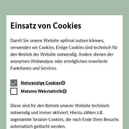
Direkt
zum
Seiteninhalt
springen
Einsatz von Cookies
Damit Sie unsere Website optimal nutzen können,
verwenden wir Cookies. Einige Cookies sind technisch für
den Betrieb der Website notwendig. Andere dienen der
anonymen Webanalyse oder ermöglichen erweiterte
Funktionen und Services.
Notwendige
Notwendige Cookies
Cookies
Matomo
Matomo Webstatistik
Webstatistik
Diese sind für den Betrieb unserer Website technisch
notwendig und immer aktiviert. Hierzu zählen z.B.
sogenannte Session-Cookies, die nach Ende Ihres Besuchs
automatisch gelöscht werden.