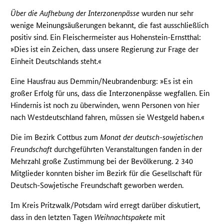
Über die Aufhebung der Interzonenpässe
wurden nur sehr
wenige Meinungsäußerungen bekannt, die fast ausschließlich
positiv sind. Ein Fleischermeister aus Hohenstein-Ernstthal:
»Dies ist ein Zeichen, dass unsere Regierung zur Frage der
Einheit Deutschlands steht.«
Eine Hausfrau aus Demmin/Neubrandenburg: »Es ist ein
großer Erfolg für uns, dass die Interzonenpässe wegfallen. Ein
Hindernis ist noch zu überwinden, wenn Personen von hier
nach Westdeutschland fahren, müssen sie Westgeld haben.«
Die im Bezirk Cottbus zum
Monat der deutsch-sowjetischen
Freundschaft
durchgeführten Veranstaltungen fanden in der
Mehrzahl große Zustimmung bei der Bevölkerung. 2 340
Mitglieder konnten bisher im Bezirk für die Gesellschaft für
Deutsch-Sowjetische Freundschaft geworben werden.
Im Kreis Pritzwalk/Potsdam wird erregt darüber diskutiert,
dass in den letzten Tagen
Weihnachtspakete
mit