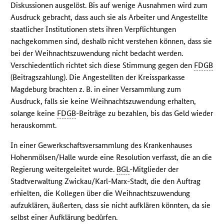
Diskussionen ausgelöst. Bis auf wenige Ausnahmen wird zum
Ausdruck gebracht, dass auch sie als Arbeiter und Angestellte
staatlicher Institutionen stets ihren Verpflichtungen
nachgekommen sind, deshalb nicht verstehen können, dass sie
bei der Weihnachtszuwendung nicht bedacht werden.
Verschiedentlich richtet sich diese Stimmung gegen den
FDGB
(Beitragszahlung). Die Angestellten der Kreissparkasse
Magdeburg brachten z. B. in einer Versammlung zum
Ausdruck, falls sie keine Weihnachtszuwendung erhalten,
solange keine
FDGB
-Beiträge zu bezahlen, bis das Geld wieder
herauskommt.
In einer Gewerkschaftsversammlung des Krankenhauses
Hohenmölsen/Halle wurde eine Resolution verfasst, die an die
Regierung weitergeleitet wurde.
BGL
-Mitglieder der
Stadtverwaltung Zwickau/Karl-Marx-Stadt, die den Auftrag
erhielten, die Kollegen über die Weihnachtszuwendung
aufzuklären, äußerten, dass sie nicht aufklären könnten, da sie
selbst einer Aufklärung bedürfen.