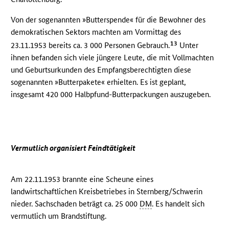
Von der sogenannten »Butterspende« für die Bewohner des
demokratischen Sektors machten am Vormittag des
13
23.11.1953 bereits ca. 3 000 Personen Gebrauch.
Unter
ihnen befanden sich viele jüngere Leute, die mit Vollmachten
und Geburtsurkunden des Empfangsberechtigten diese
sogenannten »Butterpakete« erhielten. Es ist geplant,
insgesamt 420 000 Halbpfund-Butterpackungen auszugeben.
Vermutlich organisiert Feindtätigkeit
Am 22.11.1953 brannte eine Scheune eines
landwirtschaftlichen Kreisbetriebes in Sternberg/Schwerin
nieder. Sachschaden beträgt ca. 25 000
DM
. Es handelt sich
vermutlich um Brandstiftung.