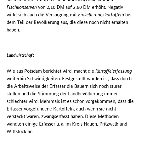
Fischkonserven
von 2,10
DM
auf 2,60
DM
erhöht. Negativ
wirkt sich auch die Versorgung mit
Einkellerungskartoffeln
bei
dem Teil der Bevölkerung aus, die diese noch nicht erhalten
haben.
Landwirtschaft
Wie aus Potsdam berichtet wird, macht die
Kartoffelerfassung
weiterhin Schwierigkeiten. Festgestellt worden ist, dass durch
die Arbeitsweise der Erfasser die Bauern sich noch sturer
stellen und die Stimmung der Landbevölkerung immer
schlechter wird. Mehrmals ist es schon vorgekommen, dass die
Erfasser vorgefundene Kartoffeln, auch wenn sie nicht
versteckt waren, zwangserfasst haben. Diese Methoden
wandten einige Erfasser u. a. im Kreis Nauen, Pritzwalk und
Wittstock an.