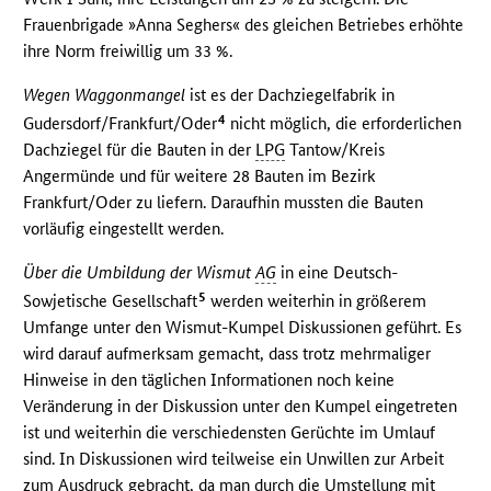
Frauenbrigade »Anna Seghers« des gleichen Betriebes erhöhte
ihre Norm freiwillig um 33 %.
Wegen Waggonmangel
ist es der Dachziegelfabrik in
4
Gudersdorf/Frankfurt/Oder
nicht möglich, die erforderlichen
Dachziegel für die Bauten in der
LPG
Tantow/Kreis
Angermünde und für weitere 28 Bauten im Bezirk
Frankfurt/Oder zu liefern. Daraufhin mussten die Bauten
vorläufig eingestellt werden.
Über die Umbildung der Wismut
AG
in eine Deutsch-
5
Sowjetische Gesellschaft
werden weiterhin in größerem
Umfange unter den Wismut-Kumpel Diskussionen geführt. Es
wird darauf aufmerksam gemacht, dass trotz mehrmaliger
Hinweise in den täglichen Informationen noch keine
Veränderung in der Diskussion unter den Kumpel eingetreten
ist und weiterhin die verschiedensten Gerüchte im Umlauf
sind. In Diskussionen wird teilweise ein Unwillen zur Arbeit
zum Ausdruck gebracht, da man durch die Umstellung mit