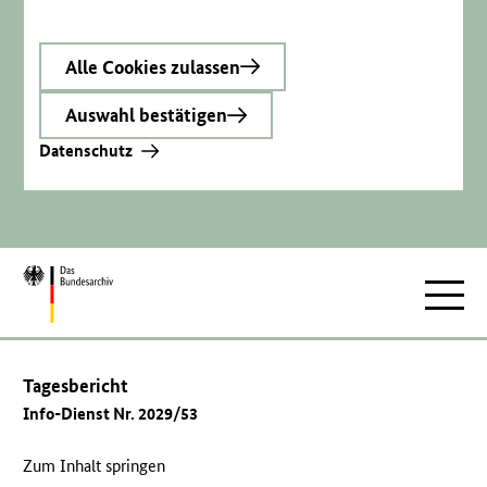
Alle Cookies zulassen
Auswahl bestätigen
Datenschutz
Zur
Hauptnav
Startseite
Tagesbericht
Info-Dienst Nr. 2029/53
Zum Inhalt springen