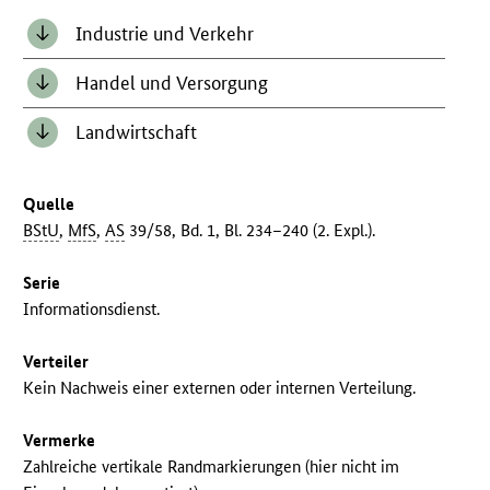
Industrie und Verkehr
Handel und Versorgung
Landwirtschaft
Quelle
BStU
,
MfS
,
AS
39/58, Bd. 1, Bl. 234–240 (2. Expl.).
Serie
Informationsdienst.
Verteiler
Kein Nachweis einer externen oder internen Verteilung.
Vermerke
Zahlreiche vertikale Randmarkierungen (hier nicht im