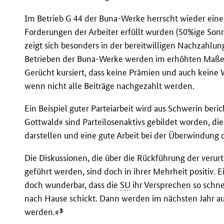
Im Betrieb G 44 der Buna-Werke herrscht wieder eine
Forderungen der Arbeiter erfüllt wurden (50%ige Sonn
zeigt sich besonders in der bereitwilligen Nachzahlu
Betrieben der Buna-Werke werden im erhöhten Maße 
Gerücht kursiert, dass keine Prämien und auch keine 
wenn nicht alle Beiträge nachgezahlt werden.
Ein Beispiel guter Parteiarbeit wird aus Schwerin beri
Gottwald« sind Parteilosenaktivs gebildet worden, die 
darstellen und eine gute Arbeit bei der Überwindung 
Die Diskussionen, die über die Rückführung der verur
geführt werden, sind doch in ihrer Mehrheit positiv. 
doch wunderbar, dass die
SU
ihr Versprechen so schne
nach Hause schickt. Dann werden im nächsten Jahr a
3
werden.«