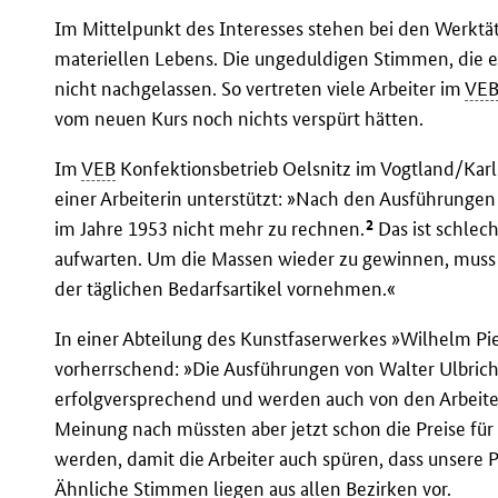
Im Mittelpunkt des Interesses stehen bei den Werktät
materiellen Lebens. Die ungeduldigen Stimmen, die e
nicht nachgelassen. So vertreten viele Arbeiter im
VE
vom neuen Kurs noch nichts verspürt hätten.
Im
VEB
Konfektionsbetrieb Oelsnitz im Vogtland/Karl
einer Arbeiterin unterstützt: »Nach den Ausführungen
2
im Jahre 1953 nicht mehr zu rechnen.
Das ist schlec
aufwarten. Um die Massen wieder zu gewinnen, muss 
der täglichen Bedarfsartikel vornehmen.«
In einer Abteilung des Kunstfaserwerkes »Wilhelm P
vorherrschend: »Die Ausführungen von Walter Ulbrich
erfolgversprechend und werden auch von den Arbeiter
Meinung nach müssten aber jetzt schon die Preise fü
werden, damit die Arbeiter auch spüren, dass unsere Par
Ähnliche Stimmen liegen aus allen Bezirken vor.