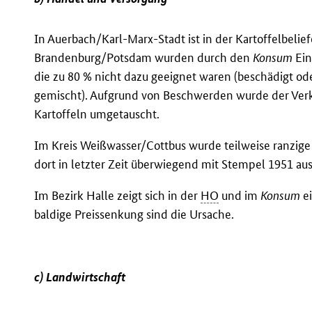
In Auerbach/Karl-Marx-Stadt ist in der Kartoffelbelie
Brandenburg/Potsdam wurden durch den
Konsum
Ein
die zu 80 % nicht dazu geeignet waren (beschädigt ode
gemischt). Aufgrund von Beschwerden wurde der Verka
Kartoffeln umgetauscht.
Im Kreis Weißwasser/Cottbus wurde teilweise ranzige
dort in letzter Zeit überwiegend mit Stempel 1951 aus
Im Bezirk Halle zeigt sich in der
HO
und im
Konsum
ei
baldige Preissenkung sind die Ursache.
c) Landwirtschaft