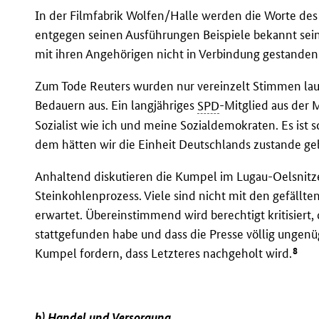
In der Filmfabrik Wolfen/Halle werden die Worte de
entgegen seinen Ausführungen Beispiele bekannt sein
mit ihren Angehörigen nicht in Verbindung gestanden
Zum Tode Reuters wurden nur vereinzelt Stimmen lau
Bedauern aus. Ein langjähriges
SPD
-Mitglied aus der 
Sozialist wie ich und meine Sozialdemokraten. Es ist 
dem hätten wir die Einheit Deutschlands zustande ge
Anhaltend diskutieren die Kumpel im Lugau-Oelsnitze
Steinkohlenprozess. Viele sind nicht mit den gefällte
erwartet. Übereinstimmend wird berechtigt kritisiert,
stattgefunden habe und dass die Presse völlig ungenü
8
Kumpel fordern, dass Letzteres nachgeholt wird.
b) Handel und Versorgung