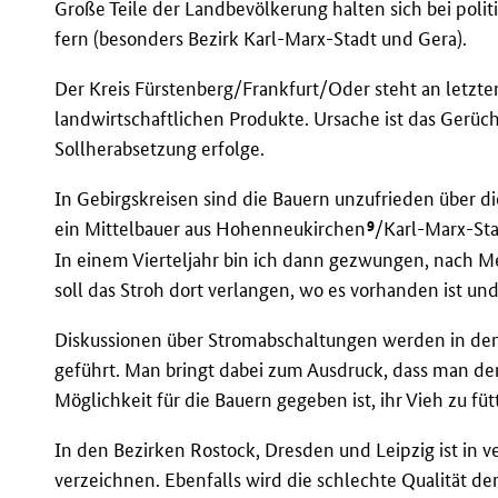
Große Teile der Landbevölkerung halten sich bei pol
fern (besonders Bezirk Karl-Marx-Stadt und Gera).
Der Kreis Fürstenberg/Frankfurt/Oder steht an letzter
landwirtschaftlichen Produkte. Ursache ist das Gerüc
Sollherabsetzung erfolge.
In Gebirgskreisen sind die Bauern unzufrieden über d
9
ein Mittelbauer aus Hohenneukirchen
/Karl-Marx-Sta
In einem Vierteljahr bin ich dann gezwungen, nach M
soll das Stroh dort verlangen, wo es vorhanden ist und
Diskussionen über Stromabschaltungen werden in den
geführt. Man bringt dabei zum Ausdruck, dass man den
Möglichkeit für die Bauern gegeben ist, ihr Vieh zu füt
In den Bezirken Rostock, Dresden und Leipzig ist in 
verzeichnen. Ebenfalls wird die schlechte Qualität der K