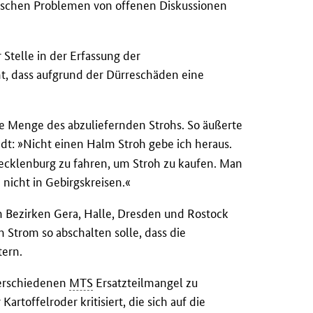
itischen Problemen von offenen Diskussionen
 Stelle in der Erfassung der
ht, dass aufgrund der Dürreschäden eine
ie Menge des abzuliefernden Strohs. So äußerte
dt: »Nicht einen Halm Stroh gebe ich heraus.
ecklenburg zu fahren, um Stroh zu kaufen. Man
 nicht in Gebirgskreisen.«
 Bezirken Gera, Halle, Dresden und Rostock
 Strom so abschalten solle, dass die
tern.
verschiedenen
MTS
Ersatzteilmangel zu
artoffelroder kritisiert, die sich auf die