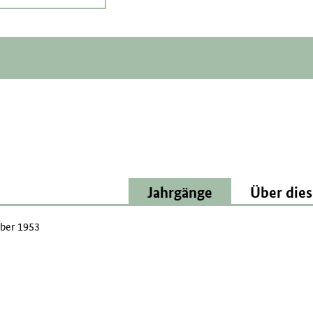
Jahrgänge
Über dies
ber 1953