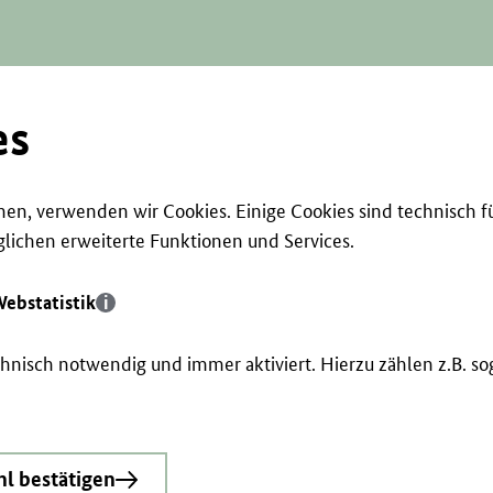
es
en, verwenden wir Cookies. Einige Cookies sind technisch f
ichen erweiterte Funktionen und Services.
ebstatistik
echnisch notwendig und immer aktiviert. Hierzu zählen z.B. 
l bestätigen