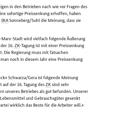
igen in den Betrieben nach wie vor Fragen des
ine sofortige Preissenkung erhoffen, haben
B
IKA
Sonneberg/Suhl die Meinung, dass sie
-Marx-Stadt wird vielfach folgende Äußerung
 der 16.
ZK
-Tagung ist mit einer Preissenkung
ht. Die Regierung muss mit Tatsachen
man noch in diesem Jahr eine Preissenkung
ieck« Schwarza/Gera ist folgende Meinung
t auf der 16. Tagung des
ZK
sind sehr
n unseres Betriebes als gut befunden. Unserer
r Lebensmittel und Gebrauchsgüter gesenkt
tei wirklich das Beste für die Arbeiter will.«