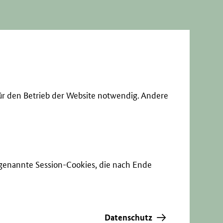
ür den Betrieb der Website notwendig. Andere
sogenannte Session-Cookies, die nach Ende
Datenschutz