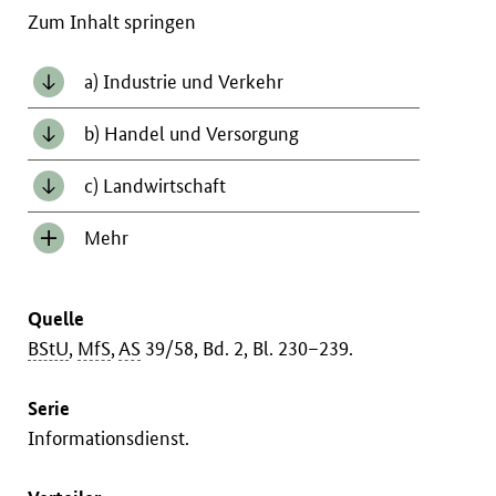
Zum Inhalt springen
a) Industrie und Verkehr
b) Handel und Versorgung
c) Landwirtschaft
Mehr
Inhalt
anzeigen/verbergen
Quelle
BStU
,
MfS
,
AS
39/58, Bd. 2, Bl. 230–239.
Serie
Informationsdienst.