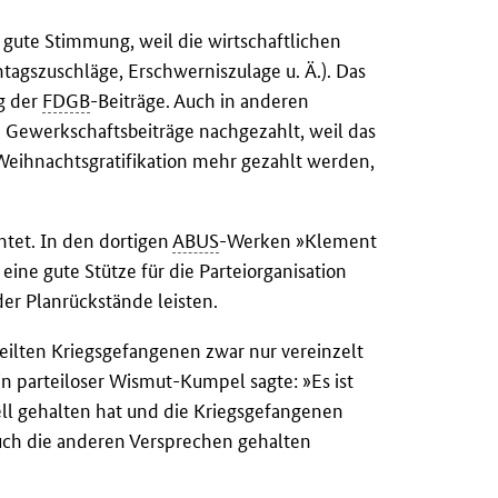
 gute Stimmung, weil die wirtschaftlichen
tagszuschläge, Erschwerniszulage u. Ä.). Das
ng der
FDGB
-Beiträge. Auch in anderen
Gewerkschaftsbeiträge nachgezahlt, weil das
Weihnachtsgratifikation mehr gezahlt werden,
chtet. In den dortigen
ABUS
-Werken »Klement
eine gute Stütze für die Parteiorganisation
der Planrückstände leisten.
teilten Kriegsgefangenen zwar nur vereinzelt
Ein parteiloser Wismut-Kumpel sagte: »Es ist
ll gehalten hat und die Kriegsgefangenen
uch die anderen Versprechen gehalten