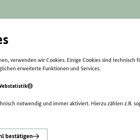
es
en, verwenden wir Cookies. Einige Cookies sind technisch f
ichen erweiterte Funktionen und Services.
ebstatistik
echnisch notwendig und immer aktiviert. Hierzu zählen z.B. 
l bestätigen