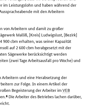
aber im Leistungslohn und haben während der
ll Ausspracheabende mit den Arbeitern
n von Arbeitern und damit zu großer
gewerk Malliß, [Kreis] Ludwigslust, [Bezirk]
n 4 900 cbm erhalten, was seiner Kapazität
ansoll auf 2 600 cbm herabgesetzt mit der
vaten Sägewerke berücksichtigt werden
eiten (zwei Tage Arbeitsausfall pro Woche) und
n Arbeitern und eine Herabsetzung der
beitern zur Folge. In einem Artikel der
großen Begeisterung der Arbeiter im
VEB
6
en.
Die Arbeiter des Betriebes lachen darüber,
richt.