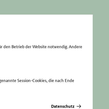
ür den Betrieb der Website notwendig. Andere
sogenannte Session-Cookies, die nach Ende
Datenschutz