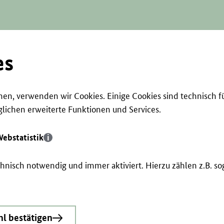
es
en, verwenden wir Cookies. Einige Cookies sind technisch f
ichen erweiterte Funktionen und Services.
ebstatistik
echnisch notwendig und immer aktiviert. Hierzu zählen z.B. 
l bestätigen