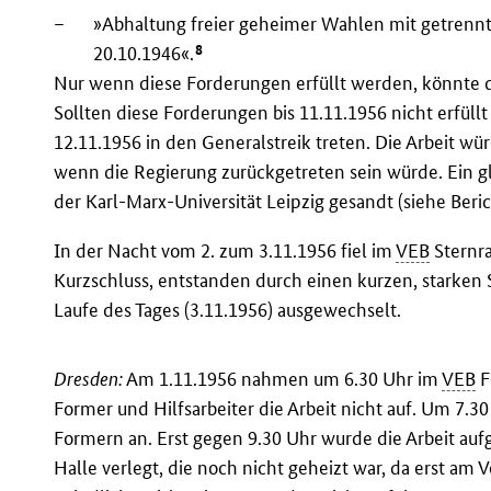
–
»Abhaltung freier geheimer Wahlen mit getrenn
8
20.10.1946«.
Nur wenn diese Forderungen erfüllt werden, könnte 
Sollten diese Forderungen bis 11.11.1956 nicht erfül
12.11.1956 in den Generalstreik treten. Die Arbeit 
wenn die Regierung zurückgetreten sein würde. Ein g
der Karl-Marx-Universität Leipzig gesandt (siehe Beri
In der Nacht vom 2. zum 3.11.1956 fiel im
VEB
Sternra
Kurzschluss, entstanden durch einen kurzen, starken
Laufe des Tages (3.11.1956) ausgewechselt.
Dresden:
Am 1.11.1956 nahmen um 6.30 Uhr im
VEB
F
Former und Hilfsarbeiter die Arbeit nicht auf. Um 7.3
Formern an. Erst gegen 9.30 Uhr wurde die Arbeit 
Halle verlegt, die noch nicht geheizt war, da erst am