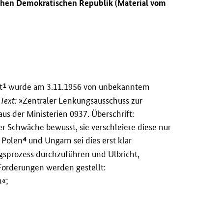
tschen Demokratischen Republik (Material vom
1
t
wurde am 3.11.1956 von unbekanntem
Text:
»Zentraler Lenkungsausschuss zur
us der Ministerien 0937. Überschrift:
rer Schwäche bewusst, sie verschleiere diese nur
4
n Polen
und Ungarn sei dies erst klar
sprozess durchzuführen und Ulbricht,
Forderungen werden gestellt:
n«;