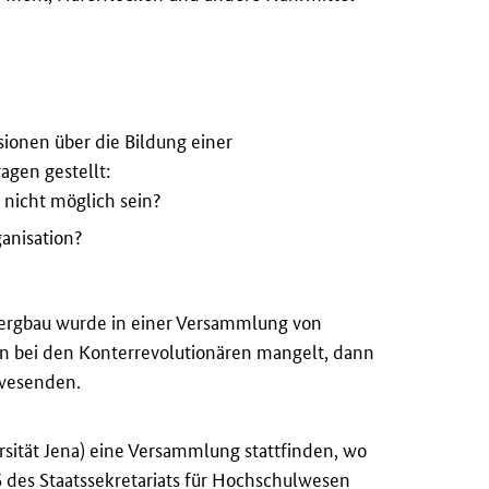
ionen über die Bildung einer
agen gestellt:
 nicht möglich sein?
anisation?
Bergbau wurde in einer Versammlung von
en bei den Konterrevolutionären mangelt, dann
nwesenden.
sität Jena) eine Versammlung stattfinden, wo
6 des Staatssekretariats für Hochschulwesen