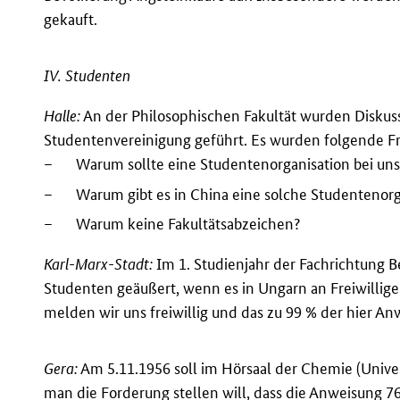
gekauft.
IV. Studenten
Halle:
An der Philosophischen Fakultät wurden Diskuss
Studentenvereinigung geführt. Es wurden folgende Fr
–
Warum sollte eine Studentenorganisation bei uns
–
Warum gibt es in China eine solche Studentenorg
–
Warum keine Fakultätsabzeichen?
Karl-Marx-Stadt:
Im 1. Studienjahr der Fachrichtung 
Studenten geäußert, wenn es in Ungarn an Freiwillig
melden wir uns freiwillig und das zu 99 % der hier A
Gera:
Am 5.11.1956 soll im Hörsaal der Chemie (Univer
man die Forderung stellen will, dass die Anweisung 7