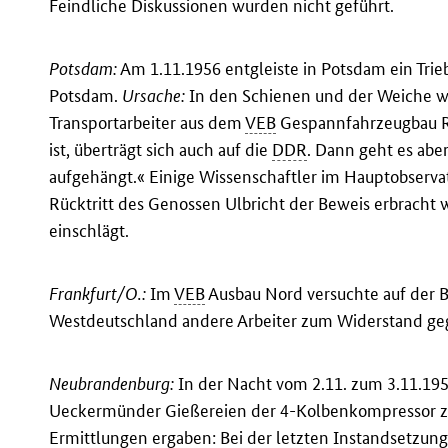
Feindliche Diskussionen wurden nicht geführt.
Potsdam:
Am 1.11.1956 entgleiste in Potsdam ein Tr
Potsdam.
Ursache:
In den Schienen und der Weiche wu
Transportarbeiter aus dem
VEB
Gespannfahrzeugbau Ra
ist, überträgt sich auch auf die
DDR
. Dann geht es abe
aufgehängt.« Einige Wissenschaftler im Hauptobserva
Rücktritt des Genossen Ulbricht der Beweis erbracht 
einschlägt.
Frankfurt/O.:
Im
VEB
Ausbau Nord versuchte auf der B
Westdeutschland andere Arbeiter zum Widerstand ge
Neubrandenburg:
In der Nacht vom 2.11. zum 3.11.1956
Ueckermünder Gießereien der 4-Kolbenkompressor zu
Ermittlungen ergaben: Bei der letzten Instandsetzung