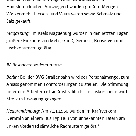
Hamstereinkäufen. Vorwiegend wurden größere Mengen
Weizenmehl, Fleisch- und Wurstwaren sowie Schmalz und
Salz gekauft.
Magdeburg:
Im Kreis Magdeburg wurden in den letzten Tagen
größere Einkäufe von Mehl, Grieß, Gemüse, Konserven und
Fischkonserven getätigt.
IV. Besondere Vorkommnisse
Berlin:
Bei der
BVG
Straßenbahn wird der Personalmangel zum
Anlass genommen Lohnforderungen zu stellen. Die Stimmung
unter den Arbeitern ist äußerst schlecht. In Diskussionen wird
Streik in Erwägung gezogen.
Neubrandenburg:
Am 7.11.1956 wurden im Kraftverkehr
Demmin an einem Bus Typ H6B von unbekannten Tätern am
7
linken Vorderrad sämtliche Radmuttern gelöst.