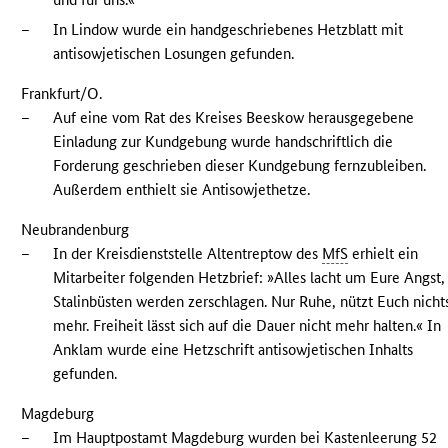
–
In Lindow wurde ein handgeschriebenes Hetzblatt mit
antisowjetischen Losungen gefunden.
Frankfurt/O.
–
Auf eine vom Rat des Kreises Beeskow herausgegebene
Einladung zur Kundgebung wurde handschriftlich die
Forderung geschrieben dieser Kundgebung fernzubleiben.
Außerdem enthielt sie Antisowjethetze.
Neubrandenburg
–
In der Kreisdienststelle Altentreptow des
MfS
erhielt ein
Mitarbeiter folgenden Hetzbrief: »Alles lacht um Eure Angst,
Stalinbüsten werden zerschlagen. Nur Ruhe, nützt Euch nicht
mehr. Freiheit lässt sich auf die Dauer nicht mehr halten.« In
Anklam wurde eine Hetzschrift antisowjetischen Inhalts
gefunden.
Magdeburg
–
Im Hauptpostamt Magdeburg wurden bei Kastenleerung 52