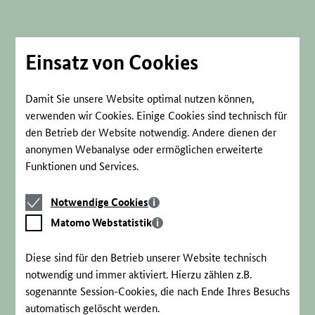
Direkt
zum
Seiteninhalt
springen
Einsatz von Cookies
Damit Sie unsere Website optimal nutzen können,
verwenden wir Cookies. Einige Cookies sind technisch für
den Betrieb der Website notwendig. Andere dienen der
anonymen Webanalyse oder ermöglichen erweiterte
Funktionen und Services.
Notwendige
Notwendige Cookies
Cookies
Matomo
Matomo Webstatistik
Webstatistik
Diese sind für den Betrieb unserer Website technisch
notwendig und immer aktiviert. Hierzu zählen z.B.
sogenannte Session-Cookies, die nach Ende Ihres Besuchs
automatisch gelöscht werden.