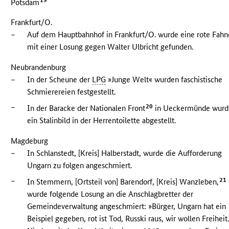
19
Potsdam
Frankfurt/O.
–
Auf dem Hauptbahnhof in Frankfurt/O. wurde eine rote Fahn
mit einer Losung gegen Walter Ulbricht gefunden.
Neubrandenburg
–
In der Scheune der
LPG
»Junge Welt« wurden faschistische
Schmierereien festgestellt.
–
20
In der Baracke der Nationalen Front
in Ueckermünde wurd
ein Stalinbild in der Herrentoilette abgestellt.
Magdeburg
–
In Schlanstedt, [Kreis] Halberstadt, wurde die Aufforderung
Ungarn zu folgen angeschmiert.
–
21
In Stemmern, [Ortsteil von] Barendorf, [Kreis] Wanzleben,
wurde folgende Losung an die Anschlagbretter der
Gemeindeverwaltung angeschmiert: »Bürger, Ungarn hat ein
Beispiel gegeben, rot ist Tod, Russki raus, wir wollen Freiheit