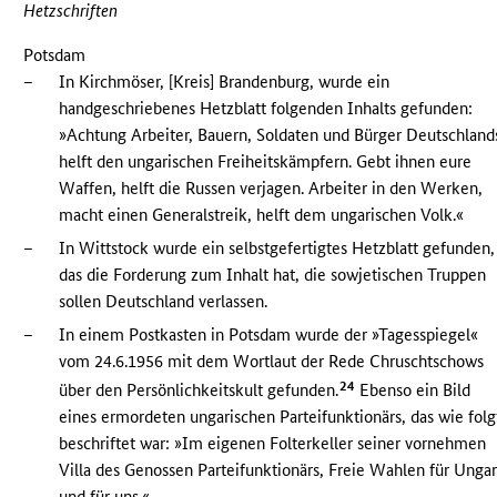
Hetzschriften
Potsdam
–
In Kirchmöser, [Kreis] Brandenburg, wurde ein
handgeschriebenes Hetzblatt folgenden Inhalts gefunden:
»Achtung Arbeiter, Bauern, Soldaten und Bürger Deutschland
helft den ungarischen Freiheitskämpfern. Gebt ihnen eure
Waffen, helft die Russen verjagen. Arbeiter in den Werken,
macht einen Generalstreik, helft dem ungarischen Volk.«
–
In Wittstock wurde ein selbstgefertigtes Hetzblatt gefunden,
das die Forderung zum Inhalt hat, die sowjetischen Truppen
sollen Deutschland verlassen.
–
In einem Postkasten in Potsdam wurde der »Tagesspiegel«
vom 24.6.1956 mit dem Wortlaut der Rede Chruschtschows
24
über den Persönlichkeitskult gefunden.
Ebenso ein Bild
eines ermordeten ungarischen Parteifunktionärs, das wie folg
beschriftet war: »Im eigenen Folterkeller seiner vornehmen
Villa des Genossen Parteifunktionärs, Freie Wahlen für Unga
und für uns.«