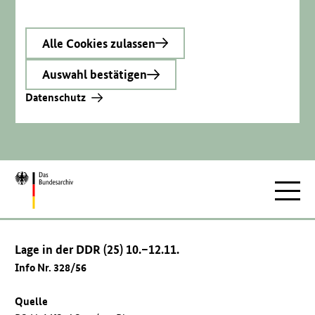
Alle Cookies zulassen
Auswahl bestätigen
Datenschutz
Zur
Hauptnav
Startseite
Lage in der DDR (25) 10.–12.11.
Info Nr. 328/56
Quelle