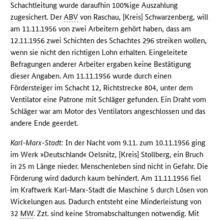
Schachtleitung wurde daraufhin 100%ige Auszahlung
zugesichert. Der
ABV
von Raschau, [Kreis] Schwarzenberg, will
am 11.11.1956 von zwei Arbeitern gehört haben, dass am
12.11.1956 zwei Schichten des Schachtes 296 streiken wollen,
wenn sie nicht den richtigen Lohn erhalten. Eingeleitete
Befragungen anderer Arbeiter ergaben keine Bestätigung
dieser Angaben. Am 11.11.1956 wurde durch einen
Fördersteiger im Schacht 12, Richtstrecke 804, unter dem
Ventilator eine Patrone mit Schläger gefunden. Ein Draht vom
Schläger war am Motor des Ventilators angeschlossen und das
andere Ende geerdet.
Karl-Marx-Stadt:
In der Nacht vom 9.11. zum 10.11.1956 ging
im Werk »Deutschland« Oelsnitz, [Kreis] Stollberg, ein Bruch
in 25 m Länge nieder. Menschenleben sind nicht in Gefahr. Die
Förderung wird dadurch kaum behindert. Am 11.11.1956 fiel
im Kraftwerk Karl-Marx-Stadt die Maschine 5 durch Lösen von
Wickelungen aus. Dadurch entsteht eine Minderleistung von
32
MW
. Zzt. sind keine Stromabschaltungen notwendig. Mit