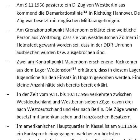
–
Am 9.11.1956 passierte ein D-Zug von Westberlin aus
34
kommend die Demarkationslinie
in Richtung Hannover. De
Zug war besetzt mit englischen Militärangehörigen.
–
Am Grenzkontrollpunkt Marienborn erklärte eine weibliche
Person aus Wolfsburg, dass sie von westdeutschen Zöllnern 
Helmstedt gewarnt worden sei, dass in der
DDR
Unruhen
ausbrechen würden bzw. ausgebrochen sind.
–
Zwei am Kontrollpunkt Marienborn erschienene Rückkehrer
35
aus dem Lager Wollensdorf
erklärten, dass in diesem Lage
Jugendliche für den Einsatz in Ungarn geworben werden. Ein
kleine Anzahl hätte sich bereits bereit erklärt.
–
In der Zeit vom 9.11. bis 10.11.1956 verkehrten zwischen
Westdeutschland und Westberlin sieben Züge, davon drei
nach Westdeutschland und vier nach Berlin. Die Züge waren
besetzt mit amerikanischen und französischen Besatzern.
–
Im amerikanischen Hauptquartier in Kassel ist am 9.11.1956
ein Funkspruch eingegangen, welcher zur höchsten