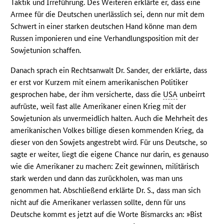
Taktik und Irreführung. Des Weiteren erklärte er, dass eine
Armee für die Deutschen unerlässlich sei, denn nur mit dem
Schwert in einer starken deutschen Hand könne man dem
Russen imponieren und eine Verhandlungsposition mit der
Sowjetunion schaffen.
Danach sprach ein Rechtsanwalt Dr. Sander, der erklärte, dass
er erst vor Kurzem mit einem amerikanischen Politiker
gesprochen habe, der ihm versicherte, dass die
USA
unbeirrt
aufrüste, weil fast alle Amerikaner einen Krieg mit der
Sowjetunion als unvermeidlich halten. Auch die Mehrheit des
amerikanischen Volkes billige diesen kommenden Krieg, da
dieser von den Sowjets angestrebt wird. Für uns Deutsche, so
sagte er weiter, liegt die eigene Chance nur darin, es genauso
wie die Amerikaner zu machen: Zeit gewinnen, militärisch
stark werden und dann das zurückholen, was man uns
genommen hat. Abschließend erklärte Dr. S., dass man sich
nicht auf die Amerikaner verlassen sollte, denn für uns
Deutsche kommt es jetzt auf die Worte Bismarcks an: »Bist