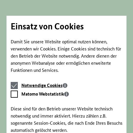
Direkt
zum
Seiteninhalt
springen
Einsatz von Cookies
Damit Sie unsere Website optimal nutzen können,
verwenden wir Cookies. Einige Cookies sind technisch für
den Betrieb der Website notwendig. Andere dienen der
anonymen Webanalyse oder ermöglichen erweiterte
Funktionen und Services.
Notwendige
Notwendige Cookies
Cookies
Matomo
Matomo Webstatistik
Webstatistik
Diese sind für den Betrieb unserer Website technisch
notwendig und immer aktiviert. Hierzu zählen z.B.
sogenannte Session-Cookies, die nach Ende Ihres Besuchs
automatisch gelöscht werden.