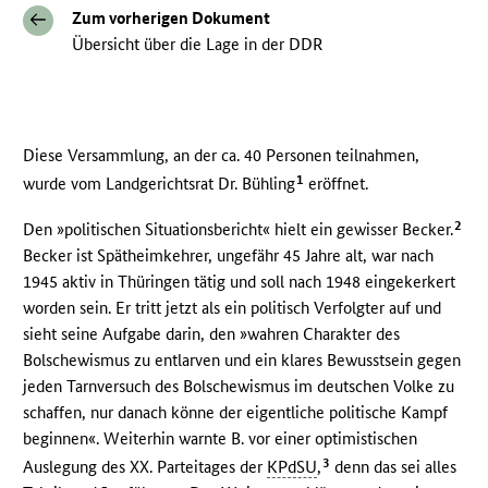
Zum vorherigen Dokument
Übersicht über die Lage in der DDR
Diese Versammlung, an der ca. 40 Personen teilnahmen,
1
wurde vom Landgerichtsrat Dr. Bühling
eröffnet.
2
Den »politischen Situationsbericht« hielt ein gewisser Becker.
Becker ist Spätheimkehrer, ungefähr 45 Jahre alt, war nach
1945 aktiv in Thüringen tätig und soll nach 1948 eingekerkert
worden sein. Er tritt jetzt als ein politisch Verfolgter auf und
sieht seine Aufgabe darin, den »wahren Charakter des
Bolschewismus zu entlarven und ein klares Bewusstsein gegen
jeden Tarnversuch des Bolschewismus im deutschen Volke zu
schaffen, nur danach könne der eigentliche politische Kampf
beginnen«. Weiterhin warnte B. vor einer optimistischen
3
Auslegung des XX. Parteitages der
KPdSU
,
denn das sei alles