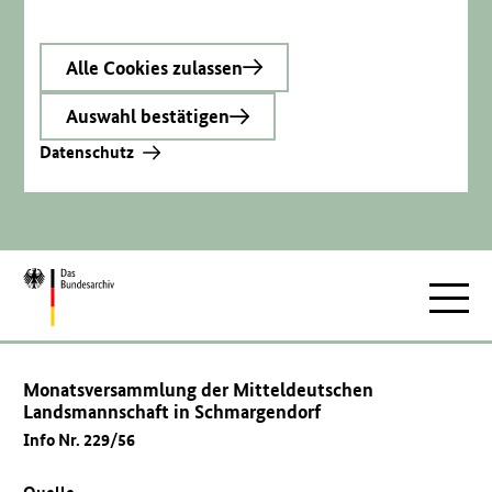
Alle Cookies zulassen
Auswahl bestätigen
Datenschutz
Zur
Hauptnav
Startseite
Monatsversammlung der Mitteldeutschen
Landsmannschaft in Schmargendorf
Info Nr. 229/56