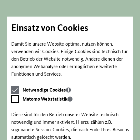
Direkt
zum
Seiteninhalt
springen
Einsatz von Cookies
Damit Sie unsere Website optimal nutzen können,
verwenden wir Cookies. Einige Cookies sind technisch für
den Betrieb der Website notwendig. Andere dienen der
anonymen Webanalyse oder ermöglichen erweiterte
Funktionen und Services.
Notwendige
Notwendige Cookies
Cookies
Matomo
Matomo Webstatistik
Webstatistik
Diese sind für den Betrieb unserer Website technisch
notwendig und immer aktiviert. Hierzu zählen z.B.
sogenannte Session-Cookies, die nach Ende Ihres Besuchs
automatisch gelöscht werden.