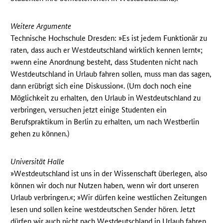
Weitere Argumente
Technische Hochschule Dresden: »Es ist jedem Funktionär zu
raten, dass auch er Westdeutschland wirklich kennen lernt«;
»wenn eine Anordnung besteht, dass Studenten nicht nach
Westdeutschland in Urlaub fahren sollen, muss man das sagen,
dann erübrigt sich eine Diskussion«. (Um doch noch eine
Möglichkeit zu erhalten, den Urlaub in Westdeutschland zu
verbringen, versuchen jetzt einige Studenten ein
Berufspraktikum in Berlin zu erhalten, um nach Westberlin
gehen zu können.)
Universität Halle
»Westdeutschland ist uns in der Wissenschaft überlegen, also
können wir doch nur Nutzen haben, wenn wir dort unseren
Urlaub verbringen.«; »Wir dürfen keine westlichen Zeitungen
lesen und sollen keine westdeutschen Sender hören. Jetzt
dürfen wir auch nicht nach Westdeutschland in Urlaub fahren.