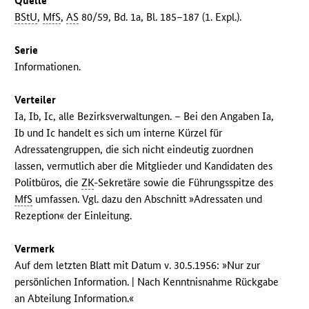
Quelle
BStU
,
MfS
,
AS
80/59, Bd. 1a, Bl. 185–187 (1. Expl.).
Serie
Informationen.
Verteiler
Ia, Ib, Ic, alle Bezirksverwaltungen. – Bei den Angaben Ia,
Ib und Ic handelt es sich um interne Kürzel für
Adressatengruppen, die sich nicht eindeutig zuordnen
lassen, vermutlich aber die Mitglieder und Kandidaten des
Politbüros, die
ZK
-Sekretäre sowie die Führungsspitze des
MfS
umfassen. Vgl. dazu den Abschnitt »Adressaten und
Rezeption« der Einleitung.
Vermerk
Auf dem letzten Blatt mit Datum v. 30.5.1956: »Nur zur
persönlichen Information. | Nach Kenntnisnahme Rückgabe
an Abteilung Information.«