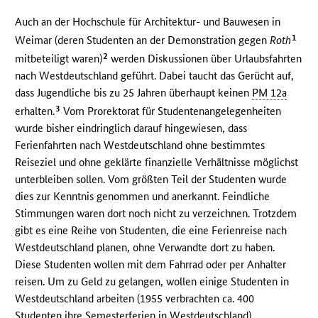
Auch an der Hochschule für Architektur- und Bauwesen in
1
Weimar (deren Studenten an der Demonstration gegen
Roth
2
mitbeteiligt waren)
werden Diskussionen über Urlaubsfahrten
nach Westdeutschland geführt. Dabei taucht das Gerücht auf,
dass Jugendliche bis zu 25 Jahren überhaupt keinen
PM 12a
3
erhalten.
Vom Prorektorat für Studentenangelegenheiten
wurde bisher eindringlich darauf hingewiesen, dass
Ferienfahrten nach Westdeutschland ohne bestimmtes
Reiseziel und ohne geklärte finanzielle Verhältnisse möglichst
unterbleiben sollen. Vom größten Teil der Studenten wurde
dies zur Kenntnis genommen und anerkannt. Feindliche
Stimmungen waren dort noch nicht zu verzeichnen. Trotzdem
gibt es eine Reihe von Studenten, die eine Ferienreise nach
Westdeutschland planen, ohne Verwandte dort zu haben.
Diese Studenten wollen mit dem Fahrrad oder per Anhalter
reisen. Um zu Geld zu gelangen, wollen einige Studenten in
Westdeutschland arbeiten (1955 verbrachten ca. 400
Studenten ihre Semesterferien in Westdeutschland).