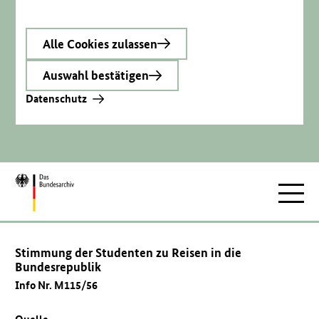
Alle Cookies zulassen
Auswahl bestätigen
Datenschutz
Zur
Hauptnav
Startseite
Stimmung der Studenten zu Reisen in die
Bundesrepublik
Info Nr. M115/56