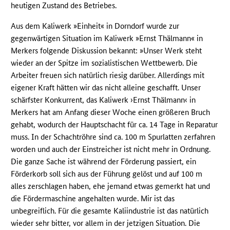
heutigen Zustand des Betriebes.
Aus dem Kaliwerk »Einheit« in Dorndorf wurde zur
gegenwärtigen Situation im Kaliwerk »Ernst Thälmann« in
Merkers folgende Diskussion bekannt: »Unser Werk steht
wieder an der Spitze im sozialistischen Wettbewerb. Die
Arbeiter freuen sich natürlich riesig darüber. Allerdings mit
eigener Kraft hätten wir das nicht alleine geschafft. Unser
schärfster Konkurrent, das Kaliwerk ›Ernst Thälmann‹ in
Merkers hat am Anfang dieser Woche einen größeren Bruch
gehabt, wodurch der Hauptschacht für ca. 14 Tage in Reparatur
muss. In der Schachtröhre sind ca. 100 m Spurlatten zerfahren
worden und auch der Einstreicher ist nicht mehr in Ordnung.
Die ganze Sache ist während der Förderung passiert, ein
Förderkorb soll sich aus der Führung gelöst und auf 100 m
alles zerschlagen haben, ehe jemand etwas gemerkt hat und
die Fördermaschine angehalten wurde. Mir ist das
unbegreiflich. Für die gesamte Kaliindustrie ist das natürlich
wieder sehr bitter, vor allem in der jetzigen Situation. Die