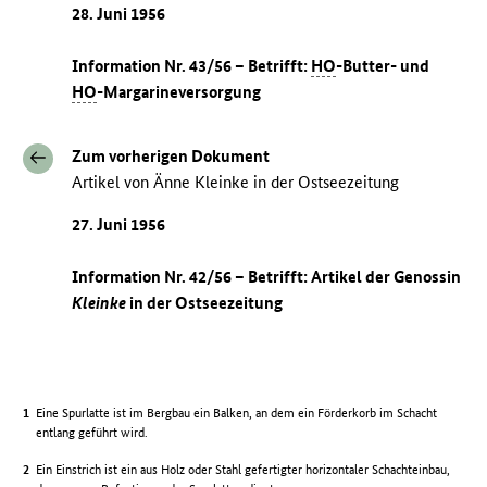
28. Juni 1956
Information Nr. 43/56 – Betrifft:
HO
-Butter- und
HO
-Margarineversorgung
Zum vorherigen Dokument
Artikel von Änne Kleinke in der Ostseezeitung
27. Juni 1956
Information Nr. 42/56 – Betrifft: Artikel der Genossin
Kleinke
in der Ostseezeitung
Eine Spurlatte ist im Bergbau ein Balken, an dem ein Förderkorb im Schacht
entlang geführt wird.
Ein Einstrich ist ein aus Holz oder Stahl gefertigter horizontaler Schachteinbau,