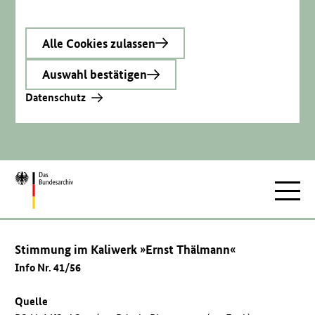
Alle Cookies zulassen
Auswahl bestätigen
Datenschutz
Zur
Hauptnav
Startseite
Stimmung im Kaliwerk »Ernst Thälmann«
Info Nr. 41/56
Quelle