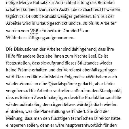
nötige Menge Rohsalz zur Aufrechterhaltung des Betriebes
schaffen können. Durch den Ausfall des Schachtes III werden
täglich ca. 14 000 t Rohsalz weniger gefördert. Ein Teil der
Arbeiter wird in Urlaub geschickt und ca. 30 bis 40 Arbeiter
4
werden vom
VEB
»Einheit« in Dorndorf
zur
Weiterbeschäftigung aufgenommen.
Die Diskussionen der Arbeiter sind dahingehend, dass ihre
Hilfe für andere Betriebe ihnen zum Nachteil sei. Es ist
festzustellen, dass sie aufgrund dieses Stillstandes wieder
keine Prämie erhalten und der Verdienst ebenfalls geringer
wird. Dazu erklärte ein Meister Folgendes: »Wir haben auch
wieder einmal an eine Quartalsprämie gedacht, aber leider
vergebens.« Die Arbeiter vertreten außerdem den Standpunkt,
dass es keinen Zweck habe, irgendwelche Produktionsausfälle
wieder aufzuholen, denn irgendetwas würde ja doch wieder
eintreten, was die Planerfüllung verhindert. Sie sind der
Meinung, dass man den flüchtigen technischen Direktor hätte
einsperren sollen, denn er wäre hauptverantwortlich für den