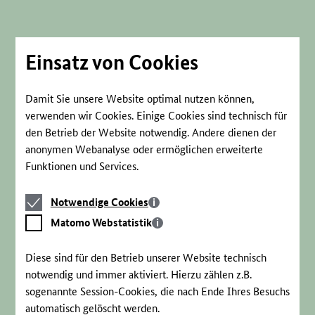
Direkt
zum
Seiteninhalt
springen
Einsatz von Cookies
Damit Sie unsere Website optimal nutzen können,
verwenden wir Cookies. Einige Cookies sind technisch für
den Betrieb der Website notwendig. Andere dienen der
anonymen Webanalyse oder ermöglichen erweiterte
Funktionen und Services.
Notwendige
Notwendige Cookies
Cookies
Matomo
Matomo Webstatistik
Webstatistik
Diese sind für den Betrieb unserer Website technisch
notwendig und immer aktiviert. Hierzu zählen z.B.
sogenannte Session-Cookies, die nach Ende Ihres Besuchs
automatisch gelöscht werden.