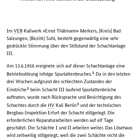
Im
VEB
Kaliwerk »Ernst Thälmann« Merkers, [Kreis] Bad
Salzungen, [Bezirk] Suhl, besteht gegenwärtig eine sehr
gedrückte Stimmung über den Stillstand der Schachtanlage
III.
Am 13.6.1956 ereignete sich auf dieser Schachtanlage eine
1
Betriebsstörung infolge Spurlattenbruches.
Da in den letzten
drei Wochen aufgrund des schlechten Zustandes der
2
Einstriche
beim Schacht III laufend Spurlattenbrüche
auftraten, wurde nach Rücksprache und Besichtigung des
3
Schachtes durch die
HV
Kali Berlin
und der technischen
Bergbau-Inspektion Erfurt der Schacht stillgelegt. Die
erforderlichen Reparaturarbeiten werden auf elf Tage
geschätzt. Die Schächte I und II arbeiten weiter. Das Lösehaus
wird zeitweilig stillgelegt, weil die zwei Schächte nicht die