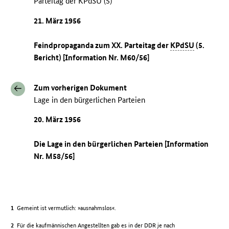
Parteitag der KPdSU (5)
21. März 1956
Feindpropaganda zum XX. Parteitag der
KPdSU
(5.
Bericht) [Information Nr. M60/56]
Zum vorherigen Dokument
Lage in den bürgerlichen Parteien
20. März 1956
Die Lage in den bürgerlichen Parteien [Information
Nr. M58/56]
Gemeint ist vermutlich: »ausnahmslos«.
Für die kaufmännischen Angestellten gab es in der
DDR
je nach