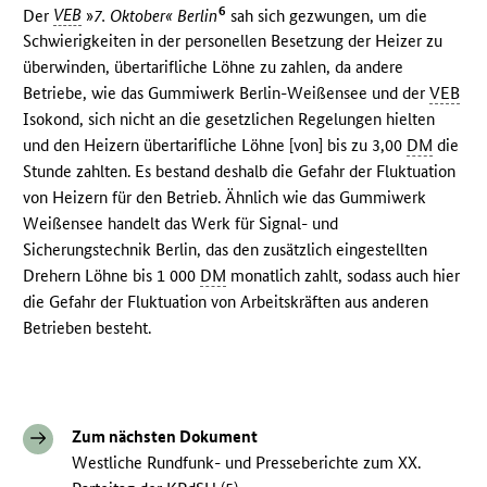
6
Der
VEB
»
7. Oktober« Berlin
sah sich gezwungen, um die
Schwierigkeiten in der personellen Besetzung der Heizer zu
überwinden, übertarifliche Löhne zu zahlen, da andere
Betriebe, wie das Gummiwerk Berlin-Weißensee und der
VEB
Isokond, sich nicht an die gesetzlichen Regelungen hielten
und den Heizern übertarifliche Löhne [von] bis zu 3,00
DM
die
Stunde zahlten. Es bestand deshalb die Gefahr der Fluktuation
von Heizern für den Betrieb. Ähnlich wie das Gummiwerk
Weißensee handelt das Werk für Signal- und
Sicherungstechnik Berlin, das den zusätzlich eingestellten
Drehern Löhne bis 1 000
DM
monatlich zahlt, sodass auch hier
die Gefahr der Fluktuation von Arbeitskräften aus anderen
Betrieben besteht.
Zum nächsten Dokument
Westliche Rundfunk- und Presseberichte zum XX.