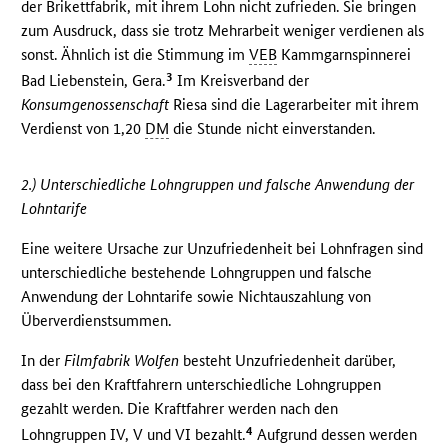
der Brikettfabrik, mit ihrem Lohn nicht zufrieden. Sie bringen
zum Ausdruck, dass sie trotz Mehrarbeit weniger verdienen als
sonst. Ähnlich ist die Stimmung im
VEB
Kammgarnspinnerei
3
Bad Liebenstein, Gera.
Im Kreisverband der
Konsumgenossenschaft
Riesa sind die Lagerarbeiter mit ihrem
Verdienst von 1,20
DM
die Stunde nicht einverstanden.
2.) Unterschiedliche Lohngruppen und falsche Anwendung der
Lohntarife
Eine weitere Ursache zur Unzufriedenheit bei Lohnfragen sind
unterschiedliche bestehende Lohngruppen und falsche
Anwendung der Lohntarife sowie Nichtauszahlung von
Überverdienstsummen.
In der
Filmfabrik Wolfen
besteht Unzufriedenheit darüber,
dass bei den Kraftfahrern unterschiedliche Lohngruppen
gezahlt werden. Die Kraftfahrer werden nach den
4
Lohngruppen IV, V und VI bezahlt.
Aufgrund dessen werden