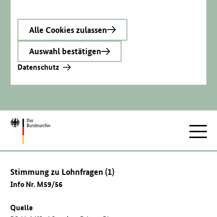
Alle Cookies zulassen
Auswahl bestätigen
Datenschutz
Zur
Hauptnav
Startseite
Stimmung zu Lohnfragen (1)
Info Nr. M59/56
Quelle