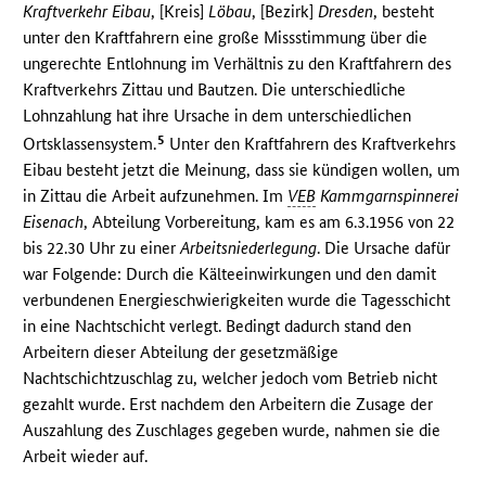
Kraftverkehr Eibau
, [Kreis]
Löbau
, [Bezirk]
Dresden
, besteht
unter den Kraftfahrern eine große Missstimmung über die
ungerechte Entlohnung im Verhältnis zu den Kraftfahrern des
Kraftverkehrs Zittau und Bautzen. Die unterschiedliche
Lohnzahlung hat ihre Ursache in dem unterschiedlichen
5
Ortsklassensystem.
Unter den Kraftfahrern des Kraftverkehrs
Eibau besteht jetzt die Meinung, dass sie kündigen wollen, um
in Zittau die Arbeit aufzunehmen. Im
VEB
Kammgarnspinnerei
Eisenach
, Abteilung Vorbereitung, kam es am 6.3.1956 von 22
bis 22.30 Uhr zu einer
Arbeitsniederlegung
. Die Ursache dafür
war Folgende: Durch die Kälteeinwirkungen und den damit
verbundenen Energieschwierigkeiten wurde die Tagesschicht
in eine Nachtschicht verlegt. Bedingt dadurch stand den
Arbeitern dieser Abteilung der gesetzmäßige
Nachtschichtzuschlag zu, welcher jedoch vom Betrieb nicht
gezahlt wurde. Erst nachdem den Arbeitern die Zusage der
Auszahlung des Zuschlages gegeben wurde, nahmen sie die
Arbeit wieder auf.