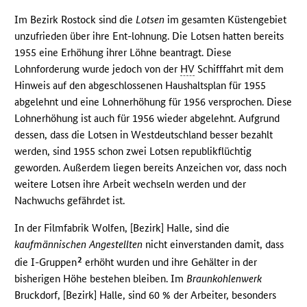
Im Bezirk Rostock sind die
Lotsen
im gesamten Küstengebiet
unzufrieden über ihre Ent-lohnung. Die Lotsen hatten bereits
1955 eine Erhöhung ihrer Löhne beantragt. Diese
Lohnforderung wurde jedoch von der
HV
Schifffahrt mit dem
Hinweis auf den abgeschlossenen Haushaltsplan für 1955
abgelehnt und eine Lohnerhöhung für 1956 versprochen. Diese
Lohnerhöhung ist auch für 1956 wieder abgelehnt. Aufgrund
dessen, dass die Lotsen in Westdeutschland besser bezahlt
werden, sind 1955 schon zwei Lotsen republikflüchtig
geworden. Außerdem liegen bereits Anzeichen vor, dass noch
weitere Lotsen ihre Arbeit wechseln werden und der
Nachwuchs gefährdet ist.
In der Filmfabrik Wolfen, [Bezirk] Halle, sind die
kaufmännischen Angestellten
nicht einverstanden damit, dass
2
die I-Gruppen
erhöht wurden und ihre Gehälter in der
bisherigen Höhe bestehen bleiben. Im
Braunkohlenwerk
Bruckdorf, [Bezirk] Halle, sind 60 % der Arbeiter, besonders