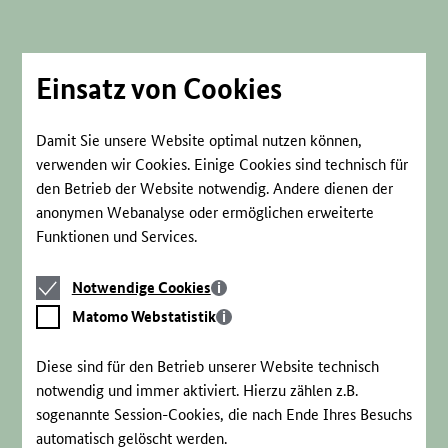
Direkt
zum
Seiteninhalt
springen
Einsatz von Cookies
Damit Sie unsere Website optimal nutzen können,
verwenden wir Cookies. Einige Cookies sind technisch für
den Betrieb der Website notwendig. Andere dienen der
anonymen Webanalyse oder ermöglichen erweiterte
Funktionen und Services.
Notwendige
Notwendige Cookies
Cookies
Matomo
Matomo Webstatistik
Webstatistik
Diese sind für den Betrieb unserer Website technisch
notwendig und immer aktiviert. Hierzu zählen z.B.
sogenannte Session-Cookies, die nach Ende Ihres Besuchs
automatisch gelöscht werden.