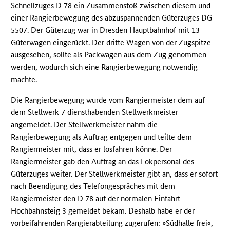
Schnellzuges D 78 ein Zusammenstoß zwischen diesem und
einer Rangierbewegung des abzuspannenden Güterzuges DG
5507. Der Güterzug war in Dresden Hauptbahnhof mit 13
Güterwagen eingerückt. Der dritte Wagen von der Zugspitze
ausgesehen, sollte als Packwagen aus dem Zug genommen
werden, wodurch sich eine Rangierbewegung notwendig
machte.
Die Rangierbewegung wurde vom Rangiermeister dem auf
dem Stellwerk 7 diensthabenden Stellwerkmeister
angemeldet. Der Stellwerkmeister nahm die
Rangierbewegung als Auftrag entgegen und teilte dem
Rangiermeister mit, dass er losfahren könne. Der
Rangiermeister gab den Auftrag an das Lokpersonal des
Güterzuges weiter. Der Stellwerkmeister gibt an, dass er sofort
nach Beendigung des Telefongespräches mit dem
Rangiermeister den D 78 auf der normalen Einfahrt
Hochbahnsteig 3 gemeldet bekam. Deshalb habe er der
vorbeifahrenden Rangierabteilung zugerufen: »Südhalle frei«,