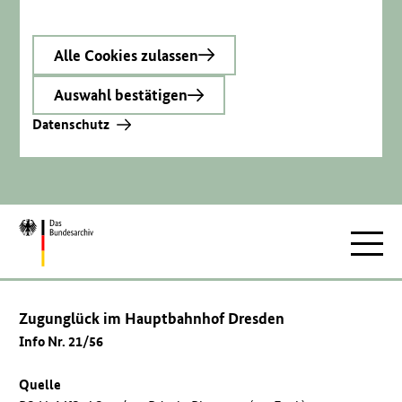
Alle Cookies zulassen
Auswahl bestätigen
Datenschutz
Zur
Hauptnav
Startseite
Zugunglück im Hauptbahnhof Dresden
Info Nr. 21/56
Quelle