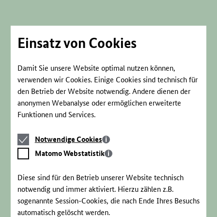
Direkt
zum
Seiteninhalt
springen
Einsatz von Cookies
Damit Sie unsere Website optimal nutzen können,
verwenden wir Cookies. Einige Cookies sind technisch für
den Betrieb der Website notwendig. Andere dienen der
anonymen Webanalyse oder ermöglichen erweiterte
Funktionen und Services.
Notwendige
Notwendige Cookies
Cookies
Matomo
Matomo Webstatistik
Webstatistik
Diese sind für den Betrieb unserer Website technisch
notwendig und immer aktiviert. Hierzu zählen z.B.
sogenannte Session-Cookies, die nach Ende Ihres Besuchs
automatisch gelöscht werden.