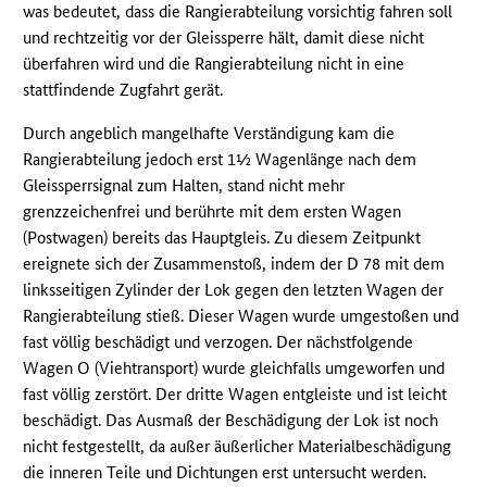
was bedeutet, dass die Rangierabteilung vorsichtig fahren soll
und rechtzeitig vor der Gleissperre hält, damit diese nicht
überfahren wird und die Rangierabteilung nicht in eine
stattfindende Zugfahrt gerät.
Durch angeblich mangelhafte Verständigung kam die
Rangierabteilung jedoch erst 1½ Wagenlänge nach dem
Gleissperrsignal zum Halten, stand nicht mehr
grenzzeichenfrei und berührte mit dem ersten Wagen
(Postwagen) bereits das Hauptgleis. Zu diesem Zeitpunkt
ereignete sich der Zusammenstoß, indem der D 78 mit dem
linksseitigen Zylinder der Lok gegen den letzten Wagen der
Rangierabteilung stieß. Dieser Wagen wurde umgestoßen und
fast völlig beschädigt und verzogen. Der nächstfolgende
Wagen O (Viehtransport) wurde gleichfalls umgeworfen und
fast völlig zerstört. Der dritte Wagen entgleiste und ist leicht
beschädigt. Das Ausmaß der Beschädigung der Lok ist noch
nicht festgestellt, da außer äußerlicher Materialbeschädigung
die inneren Teile und Dichtungen erst untersucht werden.