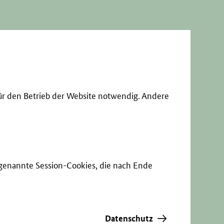
ür den Betrieb der Website notwendig. Andere
sogenannte Session-Cookies, die nach Ende
Datenschutz