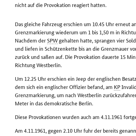
nicht auf die Provokation reagiert hatten.
Das gleiche Fahrzeug erschien um 10.45 Uhr erneut 
Grenzmarkierung wiederum um 1 bis 1,50 m in Richtu
Nachdem der
SPW
gehalten hatte, sprangen vier Sol
und liefen in Schützenkette bis an die Grenzmauer v
zurück und saßen auf. Die Provokation dauerte 15 Mi
Richtung Westberlin.
Um 12.25 Uhr erschien ein Jeep der englischen Besa
dem sich ein englischer Offizier befand, am
KP
Invali
Grenzmarkierung, um nach Westberlin zurückzufahren
Meter in das demokratische Berlin.
Diese Provokationen wurden auch am 4.11.1961 fortge
Am 4.11.1961, gegen 2.10 Uhr fuhr der bereits genan