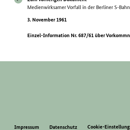
Medienwirksamer Vorfall in der Berliner S-Bah
3. November 1961
Einzel-Information Nr. 687/61 über Vorkommni
Cookie-Einstellun
Impressum
Datenschutz