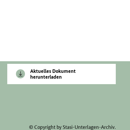
Aktuelles Dokument
herunterladen
© Copyright by Stasi-Unterlagen-Archiv.