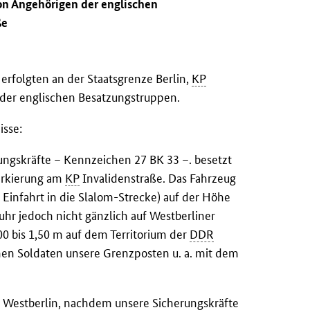
on Angehörigen der englischen
ße
erfolgten an der Staatsgrenze Berlin,
KP
 der englischen Besatzungstruppen.
isse:
ungskräfte – Kennzeichen 27 BK 33 –. besetzt
arkierung am
KP
Invalidenstraße. Das Fahrzeug
or Einfahrt in die Slalom-Strecke) auf der Höhe
uhr jedoch nicht gänzlich auf Westberliner
00 bis 1,50 m auf dem Territorium der
DDR
chen Soldaten unsere Grenzposten u. a. mit dem
ng Westberlin, nachdem unsere Sicherungskräfte