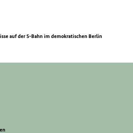
n
sse auf der S-Bahn im demokratischen Berlin
gen