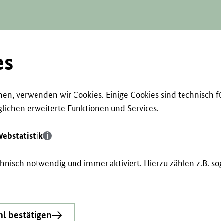
es
en, verwenden wir Cookies. Einige Cookies sind technisch f
ichen erweiterte Funktionen und Services.
ebstatistik
echnisch notwendig und immer aktiviert. Hierzu zählen z.B. 
l bestätigen