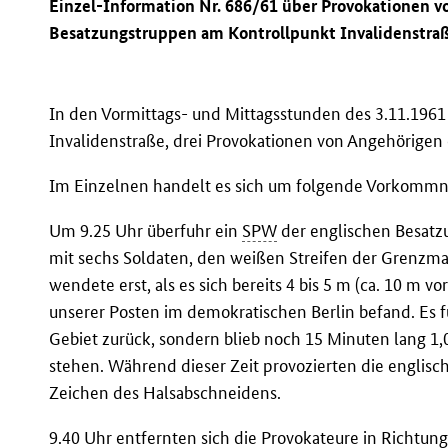
Einzel-Information Nr. 686/61 über Provokationen v
Besatzungstruppen am Kontrollpunkt Invalidenstra
In den Vormittags- und Mittagsstunden des 3.11.1961 
Invalidenstraße, drei Provokationen von Angehörigen
Im Einzelnen handelt es sich um folgende Vorkommn
Um 9.25 Uhr überfuhr ein
SPW
der englischen Besatz
mit sechs Soldaten, den weißen Streifen der Grenzm
wendete erst, als es sich bereits 4 bis 5 m (ca. 10 m v
unserer Posten im demokratischen Berlin befand. Es f
Gebiet zurück, sondern blieb noch 15 Minuten lang 1,
stehen. Während dieser Zeit provozierten die englis
Zeichen des Halsabschneidens.
9.40 Uhr entfernten sich die Provokateure in Richtu