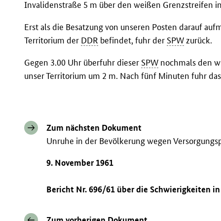
Invalidenstraße 5 m über den weißen Grenzstreifen in
Erst als die Besatzung von unseren Posten darauf au
Territorium der
DDR
befindet, fuhr der
SPW
zurück.
Gegen 3.00 Uhr überfuhr dieser
SPW
nochmals den we
unser Territorium um 2 m. Nach fünf Minuten fuhr das
Zum nächsten Dokument
Unruhe in der Bevölkerung wegen Versorgung
9. November 1961
Bericht Nr. 696/61 über die Schwierigkeiten i
Zum vorherigen Dokument