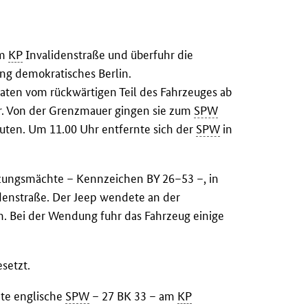
am
KP
Invalidenstraße und überfuhr die
ng demokratisches Berlin.
daten vom rückwärtigen Teil des Fahrzeuges ab
or. Von der Grenzmauer gingen sie zum
SPW
nuten. Um 11.00 Uhr entfernte sich der
SPW
in
tzungsmächte – Kennzeichen BY 26–53 –, in
denstraße. Der Jeep wendete an der
. Bei der Wendung fuhr das Fahrzeug einige
setzt.
nte englische
SPW
– 27 BK 33 – am
KP