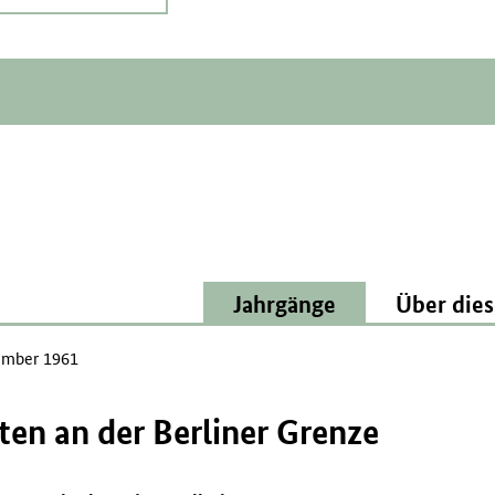
Jahrgänge
Über dies
mber 1961
rten an der Berliner Grenze