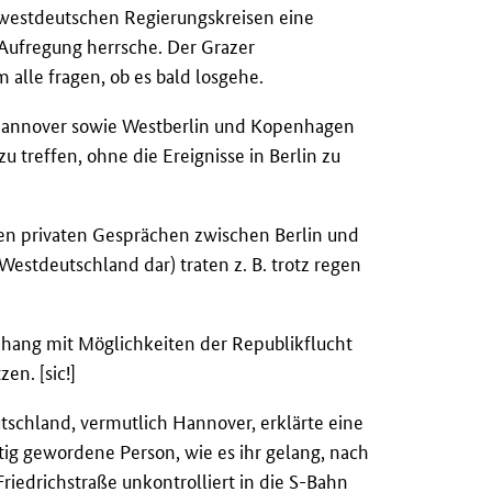
n westdeutschen Regierungskreisen eine
 Aufregung herrsche. Der Grazer
 alle fragen, ob es bald losgehe.
Hannover sowie Westberlin und Kopenhagen
u treffen, ohne die Ereignisse in Berlin zu
den privaten Gesprächen zwischen Berlin und
estdeutschland dar) traten z. B. trotz regen
hang mit Möglichkeiten der Republikflucht
en. [sic!]
schland, vermutlich Hannover, erklärte eine
ig gewordene Person, wie es ihr gelang, nach
iedrichstraße unkontrolliert in die S-Bahn