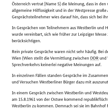
Österreich vertrat [Name 5] die Meinung, dass in de
allgemeine Hilflosigkeit und in der Westpresse große
Gesprächsteilnehmer wies darauf hin, dass sich bei ihm
In Gesprächen von Teilnehmern aus Westberlin und 
wurde vereinbart, sich wie früher zur Leipziger Messe z
berücksichtigen.
Rein private Gespräche waren nicht sehr häufig. Bei 
Wien (Wien stellt die Vermittlung zwischen
DDR
und W
Sprechverkehrs keinerlei negative Meinungen auf.
In einzelnen Fällen standen Gespräche im Zusammen
und Versuchen Westberliner Bürger dazu mit auszunutz
In einem Gespräch zwischen Westberlin und Westdeut
am 15.8.1961 von der Ostsee kommend republikflücht
Westberlin zu kommen. Demnach sei sie im Bahnhof Fr