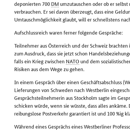
deponierten 700
DM
umzutauschen oder ob er selbst
verbrauchen. Er sei davon überzeugt, dass eine Geld
Umtauschmöglichkeit glaubt, will er schnellstens n
Aufschlussreich waren ferner folgende Gespräche:
Teilnehmer aus Österreich und der Schweiz brachte
zum Ausdruck, dass sie jetzt schon Handelsbeziehun
falls ein Krieg zwischen
NATO
und dem sozialistische
Risiken aus dem Wege zu gehen.
In einem Gespräch über einen Geschäftsabschluss (W
Lieferungen von Schweden nach Westberlin eingeschr
Gesprächsteilnehmerin aus Stockholm sagte im Gespr
schicken würde, wenn sie wüsste, dass alles ankäme. 
reibungslose Postverkehr garantiert ist und 100 %ig kl
Während eines Gesprächs eines Westberliner Professo