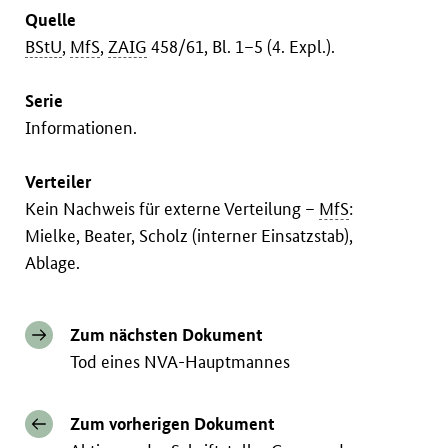
Quelle
BStU
,
MfS
,
ZAIG
458/61, Bl. 1–5 (4. Expl.).
Serie
Informationen.
Verteiler
Kein Nachweis für externe Verteilung –
MfS
:
Mielke, Beater, Scholz (interner Einsatzstab),
Ablage.
Zum nächsten Dokument
Tod eines NVA-Hauptmannes
Zum vorherigen Dokument