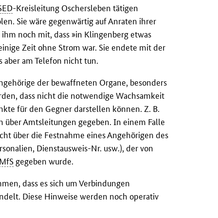
SED
-Kreisleitung Oschersleben tätigen
en. Sie wäre gegenwärtig auf Anraten ihrer
e ihm noch mit, dass »in Klingenberg etwas
inige Zeit ohne Strom war. Sie endete mit der
aber am Telefon nicht tun.
Angehörige der bewaffneten Organe, besonders
erden, dass nicht die notwendige Wachsamkeit
kte für den Gegner darstellen können. Z. B.
h über Amtsleitungen gegeben. In einem Falle
icht über die Festnahme eines Angehörigen des
sonalien, Dienstausweis-Nr. usw.), der von
MfS
gegeben wurde.
mmen, dass es sich um Verbindungen
ndelt. Diese Hinweise werden noch operativ