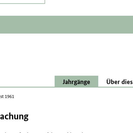
Jahrgänge
Über dies
st 1961
wachung