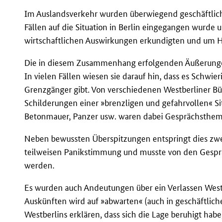
Im Auslandsverkehr wurden überwiegend geschäftliche
Fällen auf die Situation in Berlin eingegangen wurde 
wirtschaftlichen Auswirkungen erkundigten und um Hi
Die in diesem Zusammenhang erfolgenden Äußerungen
In vielen Fällen wiesen sie darauf hin, dass es Schwi
Grenzgänger gibt. Von verschiedenen Westberliner Bü
Schilderungen einer »brenzligen und gefahrvollen« Sit
Betonmauer, Panzer usw. waren dabei Gesprächsthem
Neben bewussten Überspitzungen entspringt dies zwei
teilweisen Panikstimmung und musste von den Gespräc
werden.
Es wurden auch Andeutungen über ein Verlassen West
Auskünften wird auf »abwarten« (auch in geschäftliche
Westberlins erklären, dass sich die Lage beruhigt hab