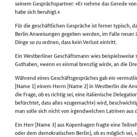
seinem Gesprächspartner: »Er nehme das Gerede von Br
habe sich beruhigt.«
Für die geschäftlichen Gespräche ist ferner typisc
Berlin Anweisungen gegeben werden, im Falle neuer äh
Dinge so zu ordnen, dass kein Verlust eintritt.
Ein Westberliner Geschäftsmann wies beispielsweise 
Guthaben, »wenn es einmal brenzlig wird«, an die Dr
Während eines Geschäftsgespräches gab ein vermutlic
[Name 1] einem Herrn [Name 2] in Westberlin die An
die Frage, ob es richtig sei, eine italienische Delega
befürchtet, dass alles »zugemacht«) wird, beschwichti
man solle sich nicht von irgendwelchen Latrinen aus 
Ein Herr [Name 3] aus Kopenhagen fragte eine Teilneh
oder dem demokratischen Berlin), ob es möglich sei, 