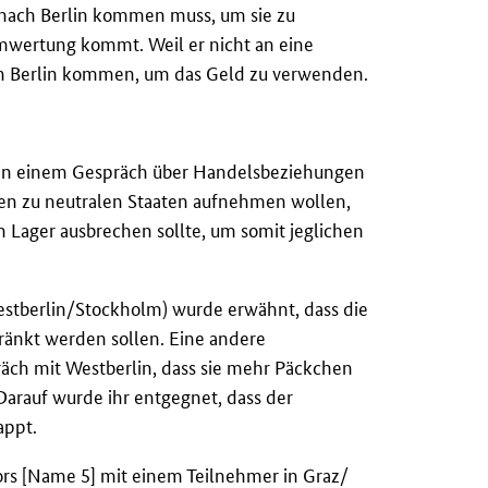
 nach Berlin kommen muss, um sie zu
umwertung kommt. Weil er nicht an eine
ach Berlin kommen, um das Geld zu verwenden.
n in einem Gespräch über Handelsbeziehungen
gen zu neutralen Staaten aufnehmen wollen,
n Lager ausbrechen sollte, um somit jeglichen
estberlin/Stockholm) wurde erwähnt, dass die
änkt werden sollen. Eine andere
äch mit Westberlin, dass sie mehr Päckchen
Darauf wurde ihr entgegnet, dass der
appt.
rs [Name 5] mit einem Teilnehmer in Graz/