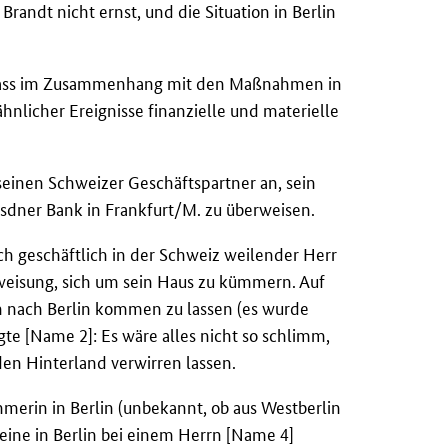
andt nicht ernst, und die Situation in Berlin
h, dass im Zusammenhang mit den Maßnahmen in
nlicher Ereignisse finanzielle und materielle
seinen Schweizer Geschäftspartner an, sein
esdner Bank in Frankfurt/M. zu überweisen.
h geschäftlich in der Schweiz weilender Herr
weisung, sich um sein Haus zu kümmern. Auf
tion nach Berlin kommen zu lassen (es wurde
gte [Name 2]: Es wäre alles nicht so schlimm,
den Hinterland verwirren lassen.
merin in Berlin (unbekannt, ob aus Westberlin
seine in Berlin bei einem Herrn [Name 4]