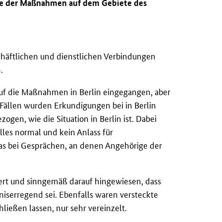
isse der Maßnahmen auf dem Gebiete des
häftlichen und dienstlichen Verbindungen
.
uf die Maßnahmen in Berlin eingegangen, aber
Fällen wurden Erkundigungen bei in Berlin
gen, wie die Situation in Berlin ist. Dabei
lles normal und kein Anlass für
as bei Gesprächen, an denen Angehörige der
iert und sinngemäß darauf hingewiesen, dass
iserregend sei. Ebenfalls waren versteckte
ießen lassen, nur sehr vereinzelt.