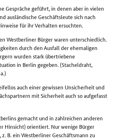
 Gespräche geführt, in denen aber in vielen
und ausländische Geschäftsleute sich nach
nweise für ihr Verhalten ersuchten.
 Westberliner Bürger waren unterschiedlich.
erigkeiten durch den Ausfall der ehemaligen
rgern wurden stark übertriebene
uation in Berlin gegeben. (Stacheldraht,
a.)
fellos auch einer gewissen Unsicherheit und
hspartnern mit Sicherheit auch so aufgefasst
berlins gemacht und in zahlreichen anderen
r Hinsicht) orientiert. Nur wenige Bürger
e, z. B. ein Westberliner Geschäftsmann zu