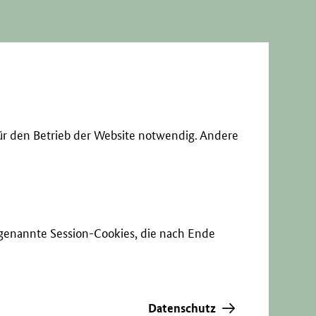
ür den Betrieb der Website notwendig. Andere
sogenannte Session-Cookies, die nach Ende
Datenschutz