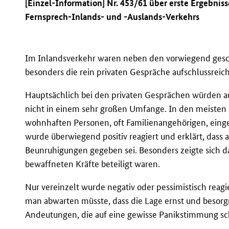
[Einzel-Information] Nr. 453/61 über erste Ergebn
Fernsprech-Inlands- und -Auslands-Verkehrs
Im Inlandsverkehr waren neben den vorwiegend gesc
besonders die rein privaten Gespräche aufschlussreich
Hauptsächlich bei den privaten Gesprächen würden a
nicht in einem sehr großen Umfange. In den meisten 
wohnhaften Personen, oft Familienangehörigen, eingezo
wurde überwiegend positiv reagiert und erklärt, dass a
Beunruhigungen gegeben sei. Besonders zeigte sich d
bewaffneten Kräfte beteiligt waren.
Nur vereinzelt wurde negativ oder pessimistisch reag
man abwarten müsste, dass die Lage ernst und besorgn
Andeutungen, die auf eine gewisse Panikstimmung schl