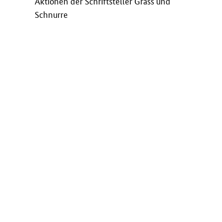
Aktionen der Schriftsteller Grass und
Schnurre