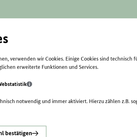
es
en, verwenden wir Cookies. Einige Cookies sind technisch f
ichen erweiterte Funktionen und Services.
ebstatistik
echnisch notwendig und immer aktiviert. Hierzu zählen z.B. 
l bestätigen