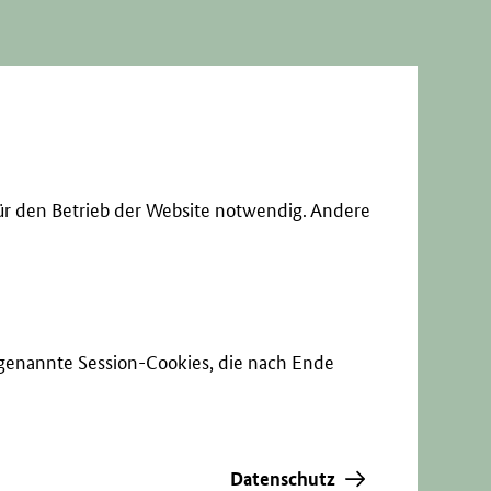
ür den Betrieb der Website notwendig. Andere
sogenannte Session-Cookies, die nach Ende
Datenschutz