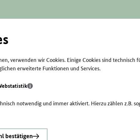
es
en, verwenden wir Cookies. Einige Cookies sind technisch f
ichen erweiterte Funktionen und Services.
ebstatistik
echnisch notwendig und immer aktiviert. Hierzu zählen z.B. 
l bestätigen