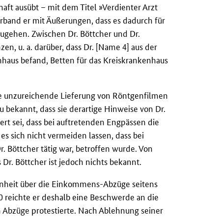
haft ausübt – mit dem Titel »Verdienter Arzt
rband er mit Äußerungen, dass es dadurch für
ugehen. Zwischen Dr. Böttcher und Dr.
n, u. a. darüber, dass Dr. [Name 4] aus der
kenhaus befand, Betten für das Kreiskrankenhaus
 die unzureichende Lieferung von Röntgenfilmen
zu bekannt, dass sie derartige Hinweise von Dr.
ert sei, dass bei auftretenden Engpässen die
 es sich nicht vermeiden lassen, dass bei
r. Böttcher tätig war, betroffen wurde. Von
 Dr. Böttcher ist jedoch nichts bekannt.
enheit über die Einkommens-Abzüge seitens
 reichte er deshalb eine Beschwerde an die
n Abzüge protestierte. Nach Ablehnung seiner