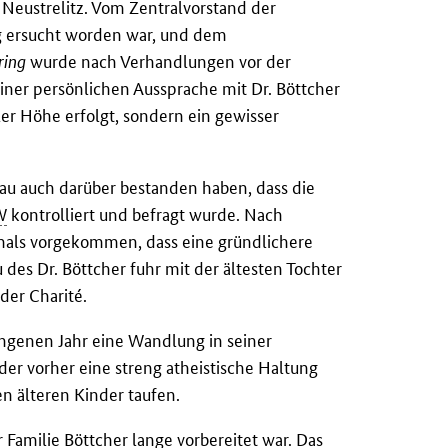
 Neustrelitz. Vom Zentralvorstand der
 ersucht worden war, und dem
ring
wurde nach Verhandlungen vor der
iner persönlichen Aussprache mit Dr. Böttcher
ler Höhe erfolgt, sondern ein gewisser
rau auch darüber bestanden haben, dass die
W
kontrolliert und befragt wurde. Nach
emals vorgekommen, dass eine gründlichere
des Dr. Böttcher fuhr mit der ältesten Tochter
 der Charité.
gangenen Jahr eine Wandlung in seiner
 der vorher eine streng atheistische Haltung
n älteren Kinder taufen.
 Familie Böttcher lange vorbereitet war. Das