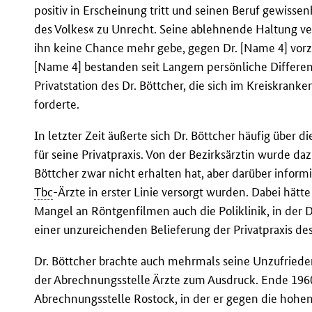
positiv in Erscheinung tritt und seinen Beruf gewissen
des Volkes« zu Unrecht. Seine ablehnende Haltung ve
ihn keine Chance mehr gebe, gegen Dr. [Name 4] vorz
[Name 4] bestanden seit Langem persönliche Differenze
Privatstation des Dr. Böttcher, die sich im Kreiskran
forderte.
In letzter Zeit äußerte sich Dr. Böttcher häufig über
für seine Privatpraxis. Von der Bezirksärztin wurde da
Böttcher zwar nicht erhalten hat, aber darüber informi
Tbc
-Ärzte in erster Linie versorgt wurden. Dabei hätte
Mangel an Röntgenfilmen auch die Poliklinik, in der D
einer unzureichenden Belieferung der Privatpraxis des
Dr. Böttcher brachte auch mehrmals seine Unzufried
der Abrechnungsstelle Ärzte zum Ausdruck. Ende 1960
Abrechnungsstelle Rostock, in der er gegen die hohe