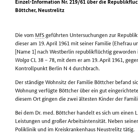
Einzel-Information Nr. 219/61 über die Republikfluc
Böttcher, Neustrelitz
Die vom
MfS
geführten Untersuchungen zur Republikf
dieser am 19. April 1961 mit seiner Familie (Ehefra
[Name 1] nach Westberlin republikflüchtig geworden i
Wolga
CL 38 – 78, mit dem er am 19. April 1961, geg
Kontrollpunkt Berlin N 4 durchbrach.
Der ständige Wohnsitz der Familie Böttcher befand sich
Wohnung verfügte Böttcher über ein gut eingerichtet
diesem Ort gingen die zwei ältesten Kinder der Famili
Bei dem Dr. med. Böttcher handelt es sich um einen 
Leistungen und großer Arbeitsintensität. Neben seiner
Poliklinik und im Kreiskrankenhaus Neustrelitz tätig.