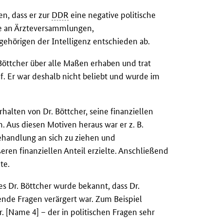
en, dass er zur
DDR
eine negative politische
hme an Ärzteversammlungen,
hörigen der Intelligenz entschieden ab.
. Böttcher über alle Maßen erhaben und trat
. Er war deshalb nicht beliebt und wurde im
halten von Dr. Böttcher, seine finanziellen
 Aus diesen Motiven heraus war er z. B.
behandlung an sich zu ziehen und
ren finanziellen Anteil erzielte. Anschließend
te.
es Dr. Böttcher wurde bekannt, dass Dr.
fende Fragen verärgert war. Zum Beispiel
. [Name 4] – der in politischen Fragen sehr