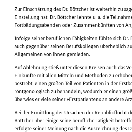
Zur Einschätzung des Dr. Böttcher ist weiterhin zu sag
Einstellung hat. Dr. Böttcher lehnte u. a. die Teilna
Fortbildungsabenden oder Zusammenkünften von Ange
Infolge seiner beruflichen Fähigkeiten fühlte sich Dr
auch gegenüber seinen Berufskollegen überheblich auf
Allgemeinen von ihnen gemieden.
Auf Ablehnung stieß unter diesen Kreisen auch das Ver
Einkünfte mit allen Mitteln und Methoden zu erhöhen.
bestrebt, einen großen Teil von Patienten in der Erst
röntgenologisch zu behandeln, wodurch er einen größe
überwies er viele seiner »Erstpatienten« an andere Ärz
Bei der Ermittlung der Ursachen der Republikflucht d
Böttcher über einige seine berufliche Tätigkeit betref
erfolgte seiner Meinung nach die Auszeichnung des Dr