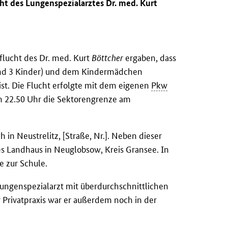
ht des Lungenspezialarztes Dr. med. Kurt
lucht des Dr. med. Kurt
Böttcher
ergaben, dass
u und 3 Kinder) und dem Kindermädchen
st. Die Flucht erfolgte mit dem eigenen
Pkw
en 22.50 Uhr die Sektorengrenze am
 in Neustrelitz, [Straße, Nr.]. Neben dieser
es Landhaus in Neuglobsow, Kreis Gransee. In
e zur Schule.
Lungenspezialarzt mit überdurchschnittlichen
 Privatpraxis war er außerdem noch in der