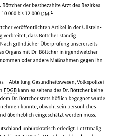
. Böttcher der bestbezahlte Arzt des Bezirkes
1
10 000 bis 12 000
DM
.
cher veröffentlichten Artikel in der Ullstein-
 verbreitet, dass Böttcher ständig
 Nach gründlicher Überprüfung unsererseits
res Organs mit Dr. Böttcher in irgendwelcher
fgenommen oder andere Maßnahmen gegen ihn
es – Abteilung Gesundheitswesen, Volkspolizei
im
FDGB
kann es seitens des Dr. Böttcher keine
dem Dr. Böttcher stets höflich begegnet wurde
h nehmen konnte, obwohl sein persönliches
nd überheblich eingeschätzt werden muss.
tschland unbürokratisch erledigt. Letztmalig