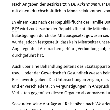
Nach Angaben der Bezirksärztin Dr.
Ackermann
war Dr
mit einem durchschnittlichen Monatseinkommen von 
In einem kurz nach der Republikflucht der Familie Bött
2
BZ
wird zur Ursache der Republikflucht die Mitteilung
Belästigungen durch das
MfS
ausgesetzt gewesen sei.
wurde jedoch festgestellt, dass kein Mitarbeiter unse
Angelegenheit Absprachen geführt, Verbindung au
durchgeführt hat.
Auch über eine Behandlung seitens des Staatsapparat
usw. – oder der Gewerkschaft Gesundheitswesen be
Beschwerde geben. Die Untersuchungen zeigen, dass 
und er verschiedentlich Vergünstigungen in Anspruc
Verhalten gegenüber diesen Organen als anmaßend u
So wurden seine Anträge auf Reisepässe nach Westdeu