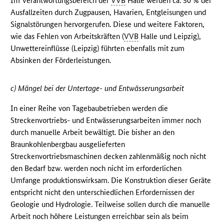
Im Verantwortungsbereich der
VVB
Halle werden ca. 50 % der
Ausfallzeiten durch Zugpausen, Havarien, Entgleisungen und
Signalstörungen hervorgerufen. Diese und weitere Faktoren,
wie das Fehlen von Arbeitskräften (
VVB
Halle und Leipzig),
Unwettereinflüsse (Leipzig) führten ebenfalls mit zum
Absinken der Förderleistungen.
c) Mängel bei der Untertage- und Entwässerungsarbeit
In einer Reihe von Tagebaubetrieben werden die
Streckenvortriebs- und Entwässerungsarbeiten immer noch
durch manuelle Arbeit bewältigt. Die bisher an den
Braunkohlenbergbau ausgelieferten
Streckenvortriebsmaschinen decken zahlenmäßig noch nicht
den Bedarf bzw. werden noch nicht im erforderlichen
Umfange produktionswirksam. Die Konstruktion dieser Geräte
entspricht nicht den unterschiedlichen Erfordernissen der
Geologie und Hydrologie. Teilweise sollen durch die manuelle
Arbeit noch höhere Leistungen erreichbar sein als beim