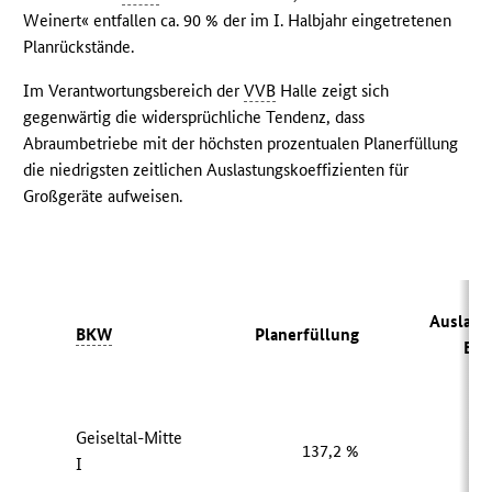
Weinert« entfallen ca. 90 % der im I. Halbjahr eingetretenen
Planrückstände.
Im Verantwortungsbereich der
VVB
Halle zeigt sich
gegenwärtig die widersprüchliche Tendenz, dass
Abraumbetriebe mit der höchsten prozentualen Planerfüllung
die niedrigsten zeitlichen Auslastungskoeffizienten für
Großgeräte aufweisen.
Auslast
BKW
Planerfüllung
Bag
Geiseltal-Mitte
137,2 %
2
I