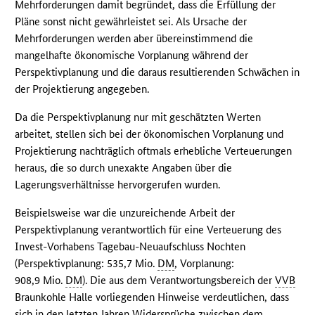
Mehrforderungen damit begründet, dass die Erfüllung der
Pläne sonst nicht gewährleistet sei. Als Ursache der
Mehrforderungen werden aber übereinstimmend die
mangelhafte ökonomische Vorplanung während der
Perspektivplanung und die daraus resultierenden Schwächen in
der Projektierung angegeben.
Da die Perspektivplanung nur mit geschätzten Werten
arbeitet, stellen sich bei der ökonomischen Vorplanung und
Projektierung nachträglich oftmals erhebliche Verteuerungen
heraus, die so durch unexakte Angaben über die
Lagerungsverhältnisse hervorgerufen wurden.
Beispielsweise war die unzureichende Arbeit der
Perspektivplanung verantwortlich für eine Verteuerung des
Invest-Vorhabens Tagebau-Neuaufschluss Nochten
(Perspektivplanung: 535,7 Mio.
DM
, Vorplanung:
908,9 Mio.
DM
). Die aus dem Verantwortungsbereich der
VVB
Braunkohle Halle vorliegenden Hinweise verdeutlichen, dass
sich in den letzten Jahren Widersprüche zwischen dem