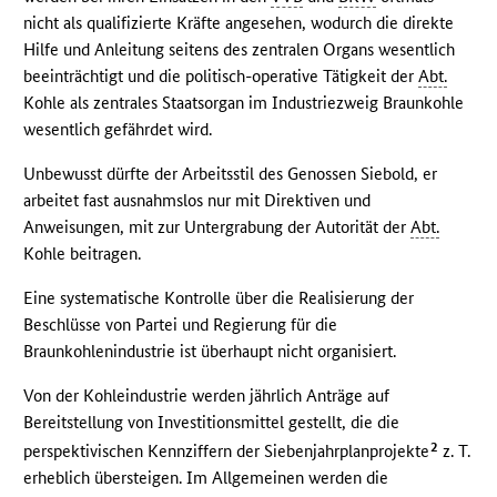
nicht als qualifizierte Kräfte angesehen, wodurch die direkte
Hilfe und Anleitung seitens des zentralen Organs wesentlich
beeinträchtigt und die politisch-operative Tätigkeit der
Abt.
Kohle als zentrales Staatsorgan im Industriezweig Braunkohle
wesentlich gefährdet wird.
Unbewusst dürfte der Arbeitsstil des Genossen Siebold, er
arbeitet fast ausnahmslos nur mit Direktiven und
Anweisungen, mit zur Untergrabung der Autorität der
Abt.
Kohle beitragen.
Eine systematische Kontrolle über die Realisierung der
Beschlüsse von Partei und Regierung für die
Braunkohlenindustrie ist überhaupt nicht organisiert.
Von der Kohleindustrie werden jährlich Anträge auf
Bereitstellung von Investitionsmittel gestellt, die die
2
perspektivischen Kennziffern der Siebenjahrplanprojekte
z. T.
erheblich übersteigen. Im Allgemeinen werden die