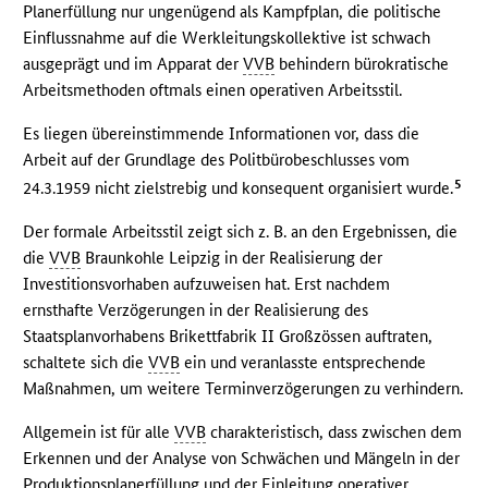
Planerfüllung nur ungenügend als Kampfplan, die politische
Einflussnahme auf die Werkleitungskollektive ist schwach
ausgeprägt und im Apparat der
VVB
behindern bürokratische
Arbeitsmethoden oftmals einen operativen Arbeitsstil.
Es liegen übereinstimmende Informationen vor, dass die
Arbeit auf der Grundlage des Politbürobeschlusses vom
5
24.3.1959 nicht zielstrebig und konsequent organisiert wurde.
Der formale Arbeitsstil zeigt sich z. B. an den Ergebnissen, die
die
VVB
Braunkohle Leipzig in der Realisierung der
Investitionsvorhaben aufzuweisen hat. Erst nachdem
ernsthafte Verzögerungen in der Realisierung des
Staatsplanvorhabens Brikettfabrik II Großzössen auftraten,
schaltete sich die
VVB
ein und veranlasste entsprechende
Maßnahmen, um weitere Terminverzögerungen zu verhindern.
Allgemein ist für alle
VVB
charakteristisch, dass zwischen dem
Erkennen und der Analyse von Schwächen und Mängeln in der
Produktionsplanerfüllung und der Einleitung operativer