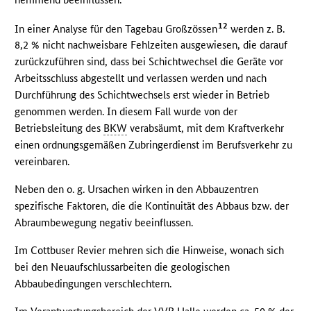
12
In einer Analyse für den Tagebau Großzössen
werden z. B.
8,2 % nicht nachweisbare Fehlzeiten ausgewiesen, die darauf
zurückzuführen sind, dass bei Schichtwechsel die Geräte vor
Arbeitsschluss abgestellt und verlassen werden und nach
Durchführung des Schichtwechsels erst wieder in Betrieb
genommen werden. In diesem Fall wurde von der
Betriebsleitung des
BKW
verabsäumt, mit dem Kraftverkehr
einen ordnungsgemäßen Zubringerdienst im Berufsverkehr zu
vereinbaren.
Neben den o. g. Ursachen wirken in den Abbauzentren
spezifische Faktoren, die die Kontinuität des Abbaus bzw. der
Abraumbewegung negativ beeinflussen.
Im Cottbuser Revier mehren sich die Hinweise, wonach sich
bei den Neuaufschlussarbeiten die geologischen
Abbaubedingungen verschlechtern.