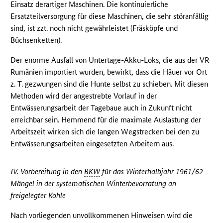
Einsatz derartiger Maschinen. Die kontinuierliche
Ersatzteilversorgung für diese Maschinen, die sehr störanfällig
sind, ist zzt. noch nicht gewährleistet (Fräsköpfe und
Büchsenketten).
Der enorme Ausfall von Untertage-Akku-Loks, die aus der
VR
Rumänien importiert wurden, bewirkt, dass die Häuer vor Ort
z. T. gezwungen sind die Hunte selbst zu schieben. Mit diesen
Methoden wird der angestrebte Vorlauf in der
Entwässerungsarbeit der Tagebaue auch in Zukunft nicht
erreichbar sein. Hemmend für die maximale Auslastung der
Arbeitszeit wirken sich die langen Wegstrecken bei den zu
Entwässerungsarbeiten eingesetzten Arbeitern aus.
IV. Vorbereitung in den
BKW
für das Winterhalbjahr 1961/62 –
Mängel in der systematischen Winterbevorratung an
freigelegter Kohle
Nach vorliegenden unvollkommenen Hinweisen wird die