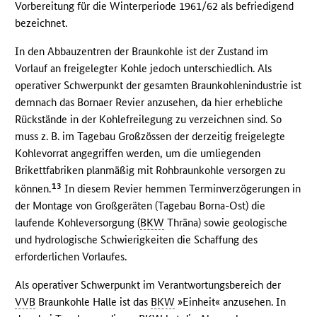
Vorbereitung für die Winterperiode 1961/62 als befriedigend
bezeichnet.
In den Abbauzentren der Braunkohle ist der Zustand im
Vorlauf an freigelegter Kohle jedoch unterschiedlich. Als
operativer Schwerpunkt der gesamten Braunkohlenindustrie ist
demnach das Bornaer Revier anzusehen, da hier erhebliche
Rückstände in der Kohlefreilegung zu verzeichnen sind. So
muss z. B. im Tagebau Großzössen der derzeitig freigelegte
Kohlevorrat angegriffen werden, um die umliegenden
Brikettfabriken planmäßig mit Rohbraunkohle versorgen zu
13
können.
In diesem Revier hemmen Terminverzögerungen in
der Montage von Großgeräten (Tagebau Borna-Ost) die
laufende Kohleversorgung (
BKW
Thräna) sowie geologische
und hydrologische Schwierigkeiten die Schaffung des
erforderlichen Vorlaufes.
Als operativer Schwerpunkt im Verantwortungsbereich der
VVB
Braunkohle Halle ist das
BKW
»Einheit« anzusehen. In