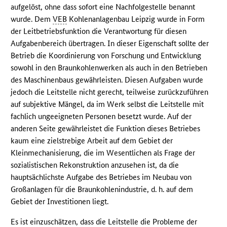
aufgelöst, ohne dass sofort eine Nachfolgestelle benannt
wurde. Dem
VEB
Kohlenanlagenbau Leipzig wurde in Form
der Leitbetriebsfunktion die Verantwortung für diesen
Aufgabenbereich übertragen. In dieser Eigenschaft sollte der
Betrieb die Koordinierung von Forschung und Entwicklung
sowohl in den Braunkohlenwerken als auch in den Betrieben
des Maschinenbaus gewährleisten. Diesen Aufgaben wurde
jedoch die Leitstelle nicht gerecht, teilweise zurückzuführen
auf subjektive Mängel, da im Werk selbst die Leitstelle mit
fachlich ungeeigneten Personen besetzt wurde. Auf der
anderen Seite gewährleistet die Funktion dieses Betriebes
kaum eine zielstrebige Arbeit auf dem Gebiet der
Kleinmechanisierung, die im Wesentlichen als Frage der
sozialistischen Rekonstruktion anzusehen ist, da die
hauptsächlichste Aufgabe des Betriebes im Neubau von
Großanlagen für die Braunkohlenindustrie, d. h. auf dem
Gebiet der Investitionen liegt.
Es ist einzuschätzen, dass die Leitstelle die Probleme der