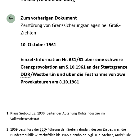
Zum vorherigen Dokument
Zerstörung von Grenzsicherungsanlagen bei Groß-
Ziehten
10. Oktober 1961
Einzel-Information Nr. 631/61 über eine schwere
Grenzprovokation am 5.10.1961 an der Staatsgrenze
DDR
/Westberlin und über die Festnahme von zwei
Provokateuren am 8.10.1961
Klaus Siebold, Jg. 1930, Leiter der Abteilung Kohleindustrie im
Volkswirtschaftsrat.
1959 beschloss die
SED
-Führung den Siebenjahrplan, dessen Ziel es war, die
Bundesrepublik wirtschaftlich bis 1965 einzuholen. Vgl. u. a. Steiner, André: Die