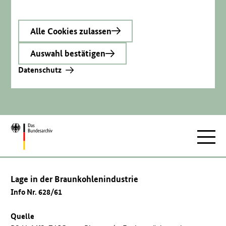
Alle Cookies zulassen
Auswahl bestätigen
Datenschutz
Zur
Hauptnav
Startseite
Lage in der Braunkohlenindustrie
Info Nr. 628/61
Quelle