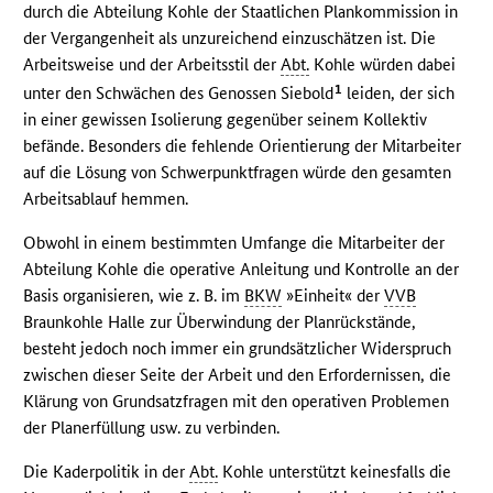
durch die Abteilung Kohle der Staatlichen Plankommission in
der Vergangenheit als unzureichend einzuschätzen ist. Die
Arbeitsweise und der Arbeitsstil der
Abt.
Kohle würden dabei
1
unter den Schwächen des Genossen Siebold
leiden, der sich
in einer gewissen Isolierung gegenüber seinem Kollektiv
befände. Besonders die fehlende Orientierung der Mitarbeiter
auf die Lösung von Schwerpunktfragen würde den gesamten
Arbeitsablauf hemmen.
Obwohl in einem bestimmten Umfange die Mitarbeiter der
Abteilung Kohle die operative Anleitung und Kontrolle an der
Basis organisieren, wie z. B. im
BKW
»Einheit« der
VVB
Braunkohle Halle zur Überwindung der Planrückstände,
besteht jedoch noch immer ein grundsätzlicher Widerspruch
zwischen dieser Seite der Arbeit und den Erfordernissen, die
Klärung von Grundsatzfragen mit den operativen Problemen
der Planerfüllung usw. zu verbinden.
Die Kaderpolitik in der
Abt.
Kohle unterstützt keinesfalls die