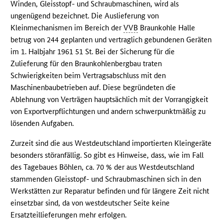
Winden, Gleisstopf- und Schraubmaschinen, wird als
ungenügend bezeichnet. Die Auslieferung von
Kleinmechanismen im Bereich der
VVB
Braunkohle Halle
betrug von 244 geplanten und vertraglich gebundenen Geräten
im 1. Halbjahr 1961 51 St. Bei der Sicherung für die
Zulieferung für den Braunkohlenbergbau traten
Schwierigkeiten beim Vertragsabschluss mit den
Maschinenbaubetrieben auf. Diese begründeten die
Ablehnung von Verträgen hauptsächlich mit der Vorrangigkeit
von Exportverpflichtungen und andern schwerpunktmäßig zu
lösenden Aufgaben.
Zurzeit sind die aus Westdeutschland importierten Kleingeräte
besonders störanfällig. So gibt es Hinweise, dass, wie im Fall
des Tagebaues Böhlen, ca. 70 % der aus Westdeutschland
stammenden Gleisstopf- und Schraubmaschinen sich in den
Werkstätten zur Reparatur befinden und für längere Zeit nicht
einsetzbar sind, da von westdeutscher Seite keine
Ersatzteillieferungen mehr erfolgen.