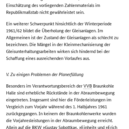
Einschätzung des vorliegenden Zahlenmaterials im
Republikmaßstab nicht gewährleistet sein.
Ein weiterer Schwerpunkt hinsichtlich der Winterperiode
1961/62 bildet die Überholung der Gleisanlagen. Im
Allgemeinen ist der Zustand der Gleisanlagen als schlecht zu
bezeichnen. Die Mängel in der Kleinmechanisierung der
Gleisunterhaltungsarbeiten wirken sich hindernd bei der
Schaffung eines ausreichenden Vorlaufes aus.
V. Zu einigen Problemen der Planerfüllung
Besonders im Verantwortungsbereich der
VVB
Braunkohle
Halle sind erhebliche Rückstände in der Abraumbewegung
eingetreten. Insgesamt sind hier die Förderleistungen im
Vergleich zum Vorjahr während des 1. Halbjahres 1961
zurückgegangen. In keinem der Braunkohlenwerke wurden
die Vorjahresleistungen in der Abraumbewegung erreicht.
Allein auf die
BKW
»Gustav Sobottka«, »Einheit« und »Erich