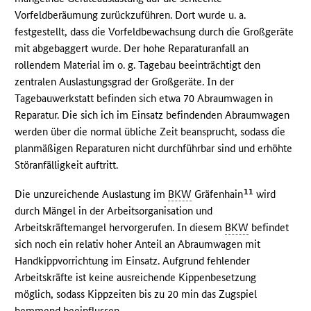
Vorfeldberäumung zurückzuführen. Dort wurde u. a.
festgestellt, dass die Vorfeldbewachsung durch die Großgeräte
mit abgebaggert wurde. Der hohe Reparaturanfall an
rollendem Material im o. g. Tagebau beeinträchtigt den
zentralen Auslastungsgrad der Großgeräte. In der
Tagebauwerkstatt befinden sich etwa 70 Abraumwagen in
Reparatur. Die sich ich im Einsatz befindenden Abraumwagen
werden über die normal übliche Zeit beansprucht, sodass die
planmäßigen Reparaturen nicht durchführbar sind und erhöhte
Störanfälligkeit auftritt.
11
Die unzureichende Auslastung im
BKW
Gräfenhain
wird
durch Mängel in der Arbeitsorganisation und
Arbeitskräftemangel hervorgerufen. In diesem
BKW
befindet
sich noch ein relativ hoher Anteil an Abraumwagen mit
Handkippvorrichtung im Einsatz. Aufgrund fehlender
Arbeitskräfte ist keine ausreichende Kippenbesetzung
möglich, sodass Kippzeiten bis zu 20 min das Zugspiel
hemmend beeinflussen.