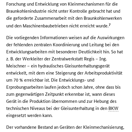
Forschung und Entwicklung von Kleinmechanismen für die
Braunkohlenindustrie nicht unter Kontrolle gebracht hat und
die geforderte Zusammenarbeit mit den Braunkohlenwerken
7
und den Maschinenbaubetrieben nicht erreicht wurde.
Die vorliegenden Informationen weisen auf die Auswirkungen
der fehlenden zentralen Koordinierung und Leitung bei den
Entwicklungsarbeiten mit besonderer Deutlichkeit hin. So hat
z. B. der Werkleiter der Zentralwerkstatt Regis – Ing.
Meischner – ein hydraulisches Gleisunterhaltungsgerät
entwickelt, mit dem eine Steigerung der Arbeitsproduktivität
um 70 % erreichbar ist. Die Entwicklungs- und
Erprobungsarbeiten laufen jedoch schon Jahre, ohne dass bis
zum gegenwärtigen Zeitpunkt erkennbar ist, wann dieses
Gerät in die Produktion übernommen und zur Hebung des
technischen Niveaus bei der Gleisunterhaltung in den
BKW
eingesetzt werden kann.
Der vorhandene Bestand an Geräten der Kleinmechanisierung,