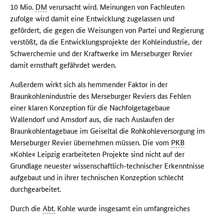
10 Mio.
DM
verursacht wird. Meinungen von Fachleuten
zufolge wird damit eine Entwicklung zugelassen und
gefördert, die gegen die Weisungen von Partei und Regierung
verstößt, da die Entwicklungsprojekte der Kohleindustrie, der
Schwerchemie und der Kraftwerke im Merseburger Revier
damit ernsthaft gefährdet werden.
Außerdem wirkt sich als hemmender Faktor in der
Braunkohlenindustrie des Merseburger Reviers das Fehlen
einer klaren Konzeption für die Nachfolgetagebaue
Wallendorf und Amsdorf aus, die nach Auslaufen der
Braunkohlentagebaue im Geiseltal die Rohkohleversorgung im
Merseburger Revier übernehmen müssen. Die vom
PKB
»Kohle« Leipzig erarbeiteten Projekte sind nicht auf der
Grundlage neuester wissenschaftlich-technischer Erkenntnisse
aufgebaut und in ihrer technischen Konzeption schlecht
durchgearbeitet.
Durch die
Abt.
Kohle wurde insgesamt ein umfangreiches