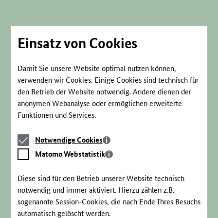
Direkt
zum
Seiteninhalt
springen
Einsatz von Cookies
Damit Sie unsere Website optimal nutzen können,
verwenden wir Cookies. Einige Cookies sind technisch für
den Betrieb der Website notwendig. Andere dienen der
anonymen Webanalyse oder ermöglichen erweiterte
Funktionen und Services.
Notwendige
Notwendige Cookies
Cookies
Matomo
Matomo Webstatistik
Webstatistik
Diese sind für den Betrieb unserer Website technisch
notwendig und immer aktiviert. Hierzu zählen z.B.
sogenannte Session-Cookies, die nach Ende Ihres Besuchs
automatisch gelöscht werden.