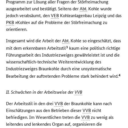
Programm zur Lösung aller Fragen der Störfreimachung
ausgearbeitet und bestätigt. Seitens der
Abt.
Kohle wurde
jedoch verabsäumt, den
VEB
Kohleanlagenbau Leipzig und das
PKB
»Kohle« auf die Probleme der Störfreimachung zu
orientieren.
Insgesamt wird die Arbeit der
Abt.
Kohle so eingeschätzt, dass
3
mit dem erkennbaren Arbeitsstil
kaum eine politisch richtige
Führungsarbeit des Industriezweiges gewährleistet ist und die
wissenschaftlich-technische Weiterentwicklung des
Industriezweiges Braunkohle durch eine unsystematische
4
Bearbeitung der auftretenden Probleme stark behindert wird.
II. Schwächen in der Arbeitsweise der
VVB
Der Arbeitsstil in den drei
VVB
der Braunkohle kann nach
Einschätzungen aus den Betrieben dieser
VVB
nicht
befriedigen. Im Wesentlichen treten die
VVB
zu wenig als
leitendes und lenkendes Organ auf, organisieren die