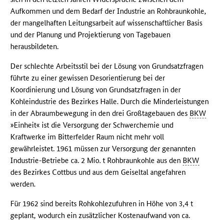
Aufkommen und dem Bedarf der Industrie an Rohbraunkohle,
der mangelhaften Leitungsarbeit auf wissenschaftlicher Basis
und der Planung und Projektierung von Tagebauen
herausbildeten.
Der schlechte Arbeitsstil bei der Lösung von Grundsatzfragen
führte zu einer gewissen Desorientierung bei der
Koordinierung und Lösung von Grundsatzfragen in der
Kohleindustrie des Bezirkes Halle. Durch die Minderleistungen
in der Abraumbewegung in den drei Großtagebauen des
BKW
»Einheit« ist die Versorgung der Schwerchemie und
Kraftwerke im Bitterfelder Raum nicht mehr voll
gewährleistet. 1961 müssen zur Versorgung der genannten
Industrie-Betriebe ca. 2 Mio. t Rohbraunkohle aus den
BKW
des Bezirkes Cottbus und aus dem Geiseltal angefahren
werden.
Für 1962 sind bereits Rohkohlezufuhren in Höhe von 3,4 t
geplant, wodurch ein zusätzlicher Kostenaufwand von ca.