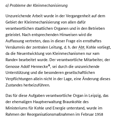
a) Probleme der Kleinmechanisierung
Unzureichende Arbeit wurde in der Vergangenheit auf dem
Gebiet der Kleinmechanisierung von allen dafür
verantwortlichen staatlichen Organen und in den Betrieben
geleistet. Nach entsprechenden Hinweisen wird die
Auffassung vertreten, dass in dieser Frage ein ernsthaftes
Versäumnis der zentralen Leitung, d. h. der
Abt.
Kohle vorliegt,
da die Neuentwicklung von Kleinmechanismen nur »am
Rande« bearbeitet wurde. Der verantwortliche Mitarbeiter, der
6
Genosse Adolf Hennecke
, sei durch die unzureichende
Unterstützung und die besonderen gesellschaftlichen
Verpflichtungen allein nicht in der Lage, eine Änderung dieses
Zustandes herbeizuführen.
Das für diese Aufgaben verantwortliche Organ in Leipzig, das
der ehemaligen Hauptverwaltung Braunkohle des
Ministeriums für Kohle und Energie unterstand, wurde im
Rahmen der Reorganisationsmaßnahmen im Februar 1958