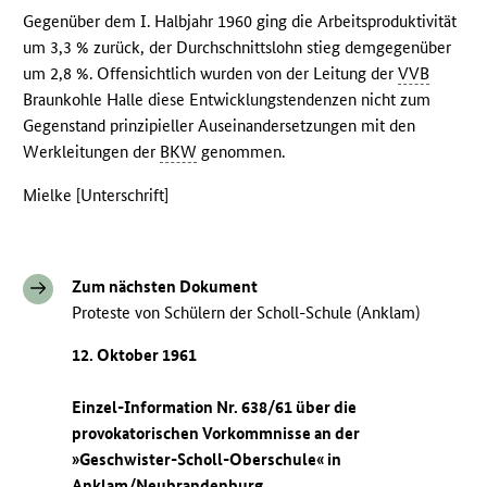
Gegenüber dem I. Halbjahr 1960 ging die Arbeitsproduktivität
um 3,3 % zurück, der Durchschnittslohn stieg demgegenüber
um 2,8 %. Offensichtlich wurden von der Leitung der
VVB
Braunkohle Halle diese Entwicklungstendenzen nicht zum
Gegenstand prinzipieller Auseinandersetzungen mit den
Werkleitungen der
BKW
genommen.
Mielke [Unterschrift]
Zum nächsten Dokument
Proteste von Schülern der Scholl-Schule (Anklam)
12. Oktober 1961
Einzel-Information Nr. 638/61 über die
provokatorischen Vorkommnisse an der
»Geschwister-Scholl-Oberschule« in
Anklam/Neubrandenburg