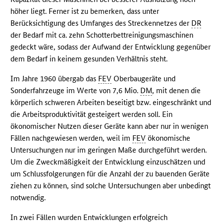
höher liegt. Ferner ist zu bemerken, dass unter
Berücksichtigung des Umfanges des Streckennetzes der
DR
der Bedarf mit ca. zehn Schotterbettreinigungsmaschinen
gedeckt wäre, sodass der Aufwand der Entwicklung gegenüber
dem Bedarf in keinem gesunden Verhältnis steht.
Im Jahre 1960 übergab das
FEV
Oberbaugeräte und
Sonderfahrzeuge im Werte von 7,6 Mio.
DM
, mit denen die
körperlich schweren Arbeiten beseitigt bzw. eingeschränkt und
die Arbeitsproduktivität gesteigert werden soll. Ein
ökonomischer Nutzen dieser Geräte kann aber nur in wenigen
Fällen nachgewiesen werden, weil im
FEV
ökonomische
Untersuchungen nur im geringen Maße durchgeführt werden.
Um die Zweckmäßigkeit der Entwicklung einzuschätzen und
um Schlussfolgerungen für die Anzahl der zu bauenden Geräte
ziehen zu können, sind solche Untersuchungen aber unbedingt
notwendig.
In zwei Fällen wurden Entwicklungen erfolgreich