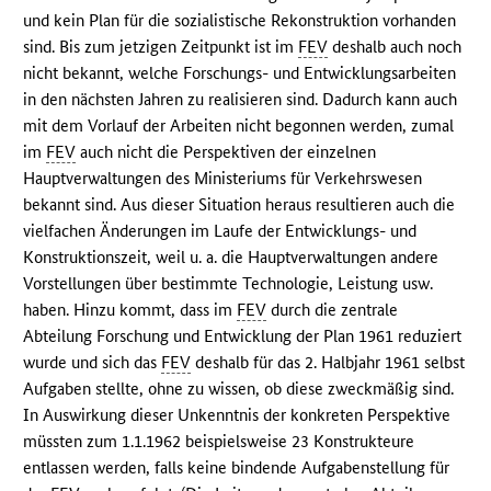
und kein Plan für die sozialistische Rekonstruktion vorhanden
sind. Bis zum jetzigen Zeitpunkt ist im
FEV
deshalb auch noch
nicht bekannt, welche Forschungs- und Entwicklungsarbeiten
in den nächsten Jahren zu realisieren sind. Dadurch kann auch
mit dem Vorlauf der Arbeiten nicht begonnen werden, zumal
im
FEV
auch nicht die Perspektiven der einzelnen
Hauptverwaltungen des Ministeriums für Verkehrswesen
bekannt sind. Aus dieser Situation heraus resultieren auch die
vielfachen Änderungen im Laufe der Entwicklungs- und
Konstruktionszeit, weil u. a. die Hauptverwaltungen andere
Vorstellungen über bestimmte Technologie, Leistung usw.
haben. Hinzu kommt, dass im
FEV
durch die zentrale
Abteilung Forschung und Entwicklung der Plan 1961 reduziert
wurde und sich das
FEV
deshalb für das 2. Halbjahr 1961 selbst
Aufgaben stellte, ohne zu wissen, ob diese zweckmäßig sind.
In Auswirkung dieser Unkenntnis der konkreten Perspektive
müssten zum 1.1.1962 beispielsweise 23 Konstrukteure
entlassen werden, falls keine bindende Aufgabenstellung für