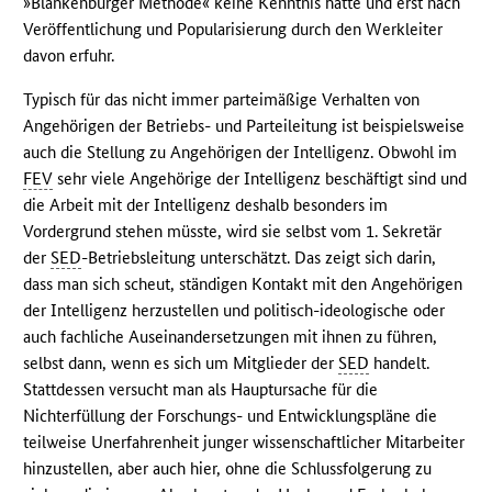
»Blankenburger Methode« keine Kenntnis hatte und erst nach
Veröffentlichung und Popularisierung durch den Werkleiter
davon erfuhr.
Typisch für das nicht immer parteimäßige Verhalten von
Angehörigen der Betriebs- und Parteileitung ist beispielsweise
auch die Stellung zu Angehörigen der Intelligenz. Obwohl im
FEV
sehr viele Angehörige der Intelligenz beschäftigt sind und
die Arbeit mit der Intelligenz deshalb besonders im
Vordergrund stehen müsste, wird sie selbst vom 1. Sekretär
der
SED
-Betriebsleitung unterschätzt. Das zeigt sich darin,
dass man sich scheut, ständigen Kontakt mit den Angehörigen
der Intelligenz herzustellen und politisch-ideologische oder
auch fachliche Auseinandersetzungen mit ihnen zu führen,
selbst dann, wenn es sich um Mitglieder der
SED
handelt.
Stattdessen versucht man als Hauptursache für die
Nichterfüllung der Forschungs- und Entwicklungspläne die
teilweise Unerfahrenheit junger wissenschaftlicher Mitarbeiter
hinzustellen, aber auch hier, ohne die Schlussfolgerung zu