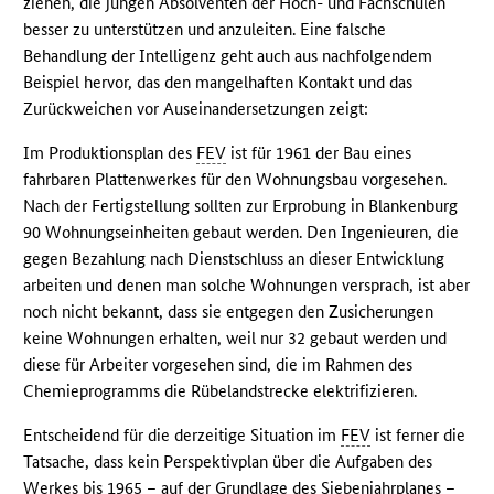
ziehen, die jungen Absolventen der Hoch- und Fachschulen
besser zu unterstützen und anzuleiten. Eine falsche
Behandlung der Intelligenz geht auch aus nachfolgendem
Beispiel hervor, das den mangelhaften Kontakt und das
Zurückweichen vor Auseinandersetzungen zeigt:
Im Produktionsplan des
FEV
ist für 1961 der Bau eines
fahrbaren Plattenwerkes für den Wohnungsbau vorgesehen.
Nach der Fertigstellung sollten zur Erprobung in Blankenburg
90 Wohnungseinheiten gebaut werden. Den Ingenieuren, die
gegen Bezahlung nach Dienstschluss an dieser Entwicklung
arbeiten und denen man solche Wohnungen versprach, ist aber
noch nicht bekannt, dass sie entgegen den Zusicherungen
keine Wohnungen erhalten, weil nur 32 gebaut werden und
diese für Arbeiter vorgesehen sind, die im Rahmen des
Chemieprogramms die Rübelandstrecke elektrifizieren.
Entscheidend für die derzeitige Situation im
FEV
ist ferner die
Tatsache, dass kein Perspektivplan über die Aufgaben des
Werkes bis 1965 – auf der Grundlage des Siebenjahrplanes –