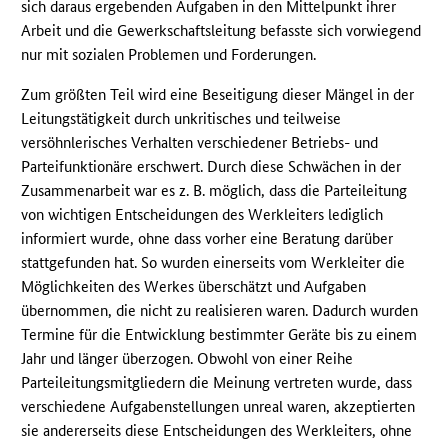
sich daraus ergebenden Aufgaben in den Mittelpunkt ihrer
Arbeit und die Gewerkschaftsleitung befasste sich vorwiegend
nur mit sozialen Problemen und Forderungen.
Zum größten Teil wird eine Beseitigung dieser Mängel in der
Leitungstätigkeit durch unkritisches und teilweise
versöhnlerisches Verhalten verschiedener Betriebs- und
Parteifunktionäre erschwert. Durch diese Schwächen in der
Zusammenarbeit war es z. B. möglich, dass die Parteileitung
von wichtigen Entscheidungen des Werkleiters lediglich
informiert wurde, ohne dass vorher eine Beratung darüber
stattgefunden hat. So wurden einerseits vom Werkleiter die
Möglichkeiten des Werkes überschätzt und Aufgaben
übernommen, die nicht zu realisieren waren. Dadurch wurden
Termine für die Entwicklung bestimmter Geräte bis zu einem
Jahr und länger überzogen. Obwohl von einer Reihe
Parteileitungsmitgliedern die Meinung vertreten wurde, dass
verschiedene Aufgabenstellungen unreal waren, akzeptierten
sie andererseits diese Entscheidungen des Werkleiters, ohne