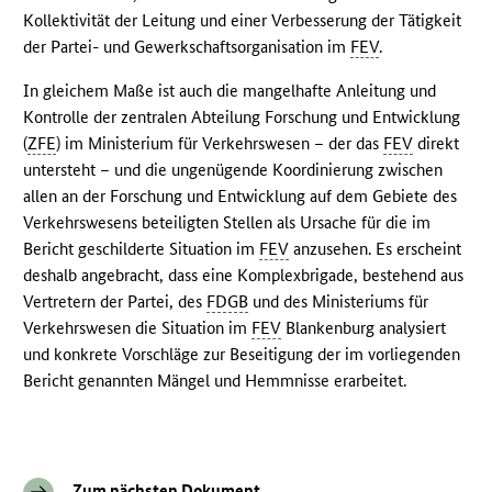
Kollektivität der Leitung und einer Verbesserung der Tätigkeit
der Partei- und Gewerkschaftsorganisation im
FEV
.
In gleichem Maße ist auch die mangelhafte Anleitung und
Kontrolle der zentralen Abteilung Forschung und Entwicklung
(
ZFE
) im Ministerium für Verkehrswesen – der das
FEV
direkt
untersteht – und die ungenügende Koordinierung zwischen
allen an der Forschung und Entwicklung auf dem Gebiete des
Verkehrswesens beteiligten Stellen als Ursache für die im
Bericht geschilderte Situation im
FEV
anzusehen. Es erscheint
deshalb angebracht, dass eine Komplexbrigade, bestehend aus
Vertretern der Partei, des
FDGB
und des Ministeriums für
Verkehrswesen die Situation im
FEV
Blankenburg analysiert
und konkrete Vorschläge zur Beseitigung der im vorliegenden
Bericht genannten Mängel und Hemmnisse erarbeitet.
Zum nächsten Dokument