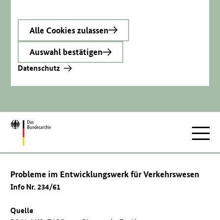
Alle Cookies zulassen
Auswahl bestätigen
Datenschutz
Zur
Hauptnav
Startseite
Probleme im Entwicklungswerk für Verkehrswesen
Info Nr. 234/61
Quelle