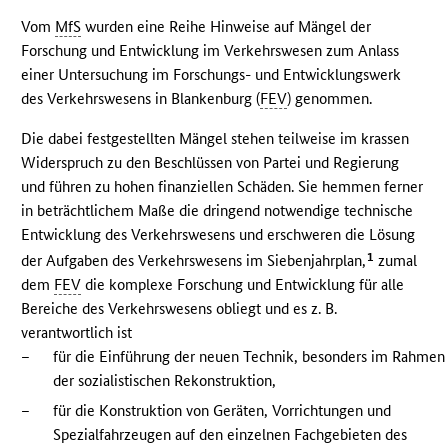
Vom
MfS
wurden eine Reihe Hinweise auf Mängel der
Forschung und Entwicklung im Verkehrswesen zum Anlass
einer Untersuchung im Forschungs- und Entwicklungswerk
des Verkehrswesens in Blankenburg (
FEV
) genommen.
Die dabei festgestellten Mängel stehen teilweise im krassen
Widerspruch zu den Beschlüssen von Partei und Regierung
und führen zu hohen finanziellen Schäden. Sie hemmen ferner
in beträchtlichem Maße die dringend notwendige technische
Entwicklung des Verkehrswesens und erschweren die Lösung
1
der Aufgaben des Verkehrswesens im Siebenjahrplan,
zumal
dem
FEV
die komplexe Forschung und Entwicklung für alle
Bereiche des Verkehrswesens obliegt und es z. B.
verantwortlich ist
–
für die Einführung der neuen Technik, besonders im Rahmen
der sozialistischen Rekonstruktion,
–
für die Konstruktion von Geräten, Vorrichtungen und
Spezialfahrzeugen auf den einzelnen Fachgebieten des