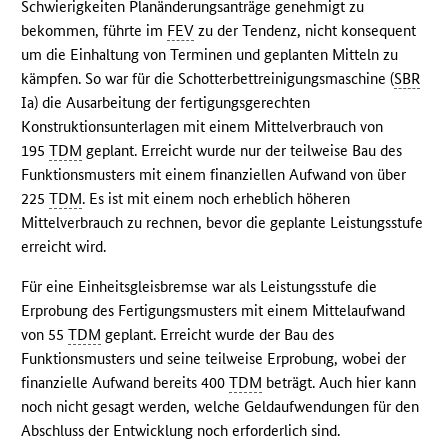
Schwierigkeiten Planänderungsanträge genehmigt zu
bekommen, führte im
FEV
zu der Tendenz, nicht konsequent
um die Einhaltung von Terminen und geplanten Mitteln zu
kämpfen. So war für die Schotterbettreinigungsmaschine (
SBR
Ia) die Ausarbeitung der fertigungsgerechten
Konstruktionsunterlagen mit einem Mittelverbrauch von
195
TDM
geplant. Erreicht wurde nur der teilweise Bau des
Funktionsmusters mit einem finanziellen Aufwand von über
225
TDM
. Es ist mit einem noch erheblich höheren
Mittelverbrauch zu rechnen, bevor die geplante Leistungsstufe
erreicht wird.
Für eine Einheitsgleisbremse war als Leistungsstufe die
Erprobung des Fertigungsmusters mit einem Mittelaufwand
von 55
TDM
geplant. Erreicht wurde der Bau des
Funktionsmusters und seine teilweise Erprobung, wobei der
finanzielle Aufwand bereits 400
TDM
beträgt. Auch hier kann
noch nicht gesagt werden, welche Geldaufwendungen für den
Abschluss der Entwicklung noch erforderlich sind.