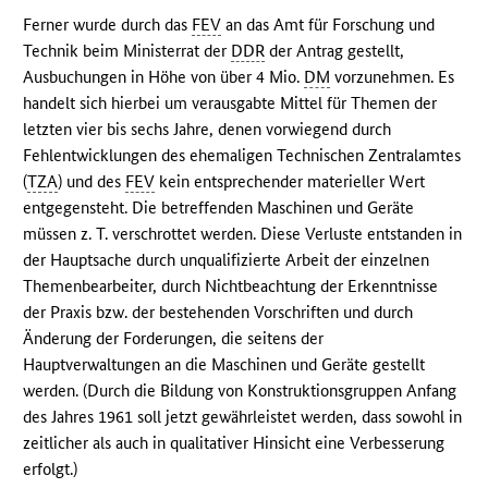
Ferner wurde durch das
FEV
an das Amt für Forschung und
Technik beim Ministerrat der
DDR
der Antrag gestellt,
Ausbuchungen in Höhe von über 4 Mio.
DM
vorzunehmen. Es
handelt sich hierbei um verausgabte Mittel für Themen der
letzten vier bis sechs Jahre, denen vorwiegend durch
Fehlentwicklungen des ehemaligen Technischen Zentralamtes
(
TZA
) und des
FEV
kein entsprechender materieller Wert
entgegensteht. Die betreffenden Maschinen und Geräte
müssen z. T. verschrottet werden. Diese Verluste entstanden in
der Hauptsache durch unqualifizierte Arbeit der einzelnen
Themenbearbeiter, durch Nichtbeachtung der Erkenntnisse
der Praxis bzw. der bestehenden Vorschriften und durch
Änderung der Forderungen, die seitens der
Hauptverwaltungen an die Maschinen und Geräte gestellt
werden. (Durch die Bildung von Konstruktionsgruppen Anfang
des Jahres 1961 soll jetzt gewährleistet werden, dass sowohl in
zeitlicher als auch in qualitativer Hinsicht eine Verbesserung
erfolgt.)