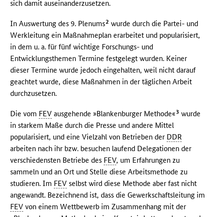
sich damit auseinanderzusetzen.
2
In Auswertung des 9. Plenums
wurde durch die Partei- und
Werkleitung ein Maßnahmeplan erarbeitet und popularisiert,
in dem u. a. für fünf wichtige Forschungs- und
Entwicklungsthemen Termine festgelegt wurden. Keiner
dieser Termine wurde jedoch eingehalten, weil nicht darauf
geachtet wurde, diese Maßnahmen in der täglichen Arbeit
durchzusetzen.
3
Die vom
FEV
ausgehende »Blankenburger Methode«
wurde
in starkem Maße durch die Presse und andere Mittel
popularisiert, und eine Vielzahl von Betrieben der
DDR
arbeiten nach ihr bzw. besuchen laufend Delegationen der
verschiedensten Betriebe des
FEV
, um Erfahrungen zu
sammeln und an Ort und Stelle diese Arbeitsmethode zu
studieren. Im
FEV
selbst wird diese Methode aber fast nicht
angewandt. Bezeichnend ist, dass die Gewerkschaftsleitung im
FEV
von einem Wettbewerb im Zusammenhang mit der