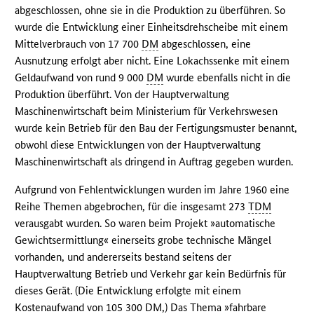
abgeschlossen, ohne sie in die Produktion zu überführen. So
wurde die Entwicklung einer Einheitsdrehscheibe mit einem
Mittelverbrauch von 17 700
DM
abgeschlossen, eine
Ausnutzung erfolgt aber nicht. Eine Lokachssenke mit einem
Geldaufwand von rund 9 000
DM
wurde ebenfalls nicht in die
Produktion überführt. Von der Hauptverwaltung
Maschinenwirtschaft beim Ministerium für Verkehrswesen
wurde kein Betrieb für den Bau der Fertigungsmuster benannt,
obwohl diese Entwicklungen von der Hauptverwaltung
Maschinenwirtschaft als dringend in Auftrag gegeben wurden.
Aufgrund von Fehlentwicklungen wurden im Jahre 1960 eine
Reihe Themen abgebrochen, für die insgesamt 273
TDM
verausgabt wurden. So waren beim Projekt »automatische
Gewichtsermittlung« einerseits grobe technische Mängel
vorhanden, und andererseits bestand seitens der
Hauptverwaltung Betrieb und Verkehr gar kein Bedürfnis für
dieses Gerät. (Die Entwicklung erfolgte mit einem
Kostenaufwand von 105 300
DM
,) Das Thema »fahrbare