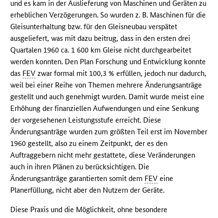
und es kam in der Auslieferung von Maschinen und Geräten zu
erheblichen Verzögerungen. So wurden z. B. Maschinen für die
Gleisunterhaltung bzw. für den Gleisneubau verspätet
ausgeliefert, was mit dazu beitrug, dass in den ersten drei
Quartalen 1960 ca. 1 600 km Gleise nicht durchgearbeitet
werden konnten. Den Plan Forschung und Entwicklung konnte
das
FEV
zwar formal mit 100,3 % erfüllen, jedoch nur dadurch,
weil bei einer Reihe von Themen mehrere Änderungsanträge
gestellt und auch genehmigt wurden. Damit wurde meist eine
Erhöhung der finanziellen Aufwendungen und eine Senkung
der vorgesehenen Leistungsstufe erreicht. Diese
Änderungsanträge wurden zum größten Teil erst im November
1960 gestellt, also zu einem Zeitpunkt, der es den
Auftraggebern nicht mehr gestattete, diese Veränderungen
auch in ihren Plänen zu berücksichtigen. Die
Änderungsanträge garantierten somit dem
FEV
eine
Planerfüllung, nicht aber den Nutzern der Geräte.
Diese Praxis und die Möglichkeit, ohne besondere