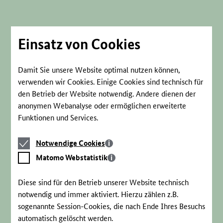
Direkt
zum
Seiteninhalt
springen
Einsatz von Cookies
Damit Sie unsere Website optimal nutzen können,
verwenden wir Cookies. Einige Cookies sind technisch für
den Betrieb der Website notwendig. Andere dienen der
anonymen Webanalyse oder ermöglichen erweiterte
Funktionen und Services.
Notwendige
Notwendige Cookies
Cookies
Matomo
Matomo Webstatistik
Webstatistik
Diese sind für den Betrieb unserer Website technisch
notwendig und immer aktiviert. Hierzu zählen z.B.
sogenannte Session-Cookies, die nach Ende Ihres Besuchs
automatisch gelöscht werden.