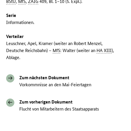
BStU
,
MfS
,
ZAIG
409, Bl. 1–10 (5. Expl.).
Serie
Informationen.
Verteiler
Leuschner, Apel, Kramer (weiter an Robert Menzel,
Deutsche Reichsbahn) –
MfS
: Walter (weiter an
HA XIII
),
Ablage.
Zum nächsten Dokument
Vorkommnisse an den Mai-Feiertagen
Zum vorherigen Dokument
Flucht von Mitarbeitern des Staatsapparats