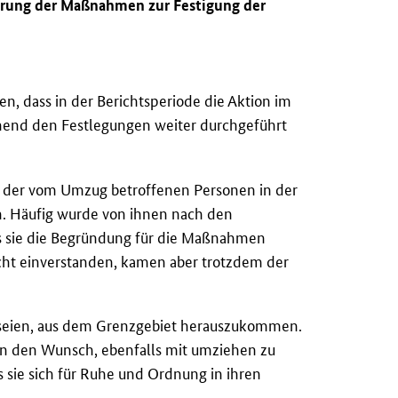
ührung der Maßnahmen zur Festigung der
n, dass in der Berichtsperiode die Aktion im
hend den Festlegungen weiter durchgeführt
il der vom Umzug betroffenen Personen in der
. Häufig wurde von ihnen nach den
s sie die Begründung für die Maßnahmen
cht einverstanden, kamen aber trotzdem der
h seien, aus dem Grenzgebiet herauszukommen.
n den Wunsch, ebenfalls mit umziehen zu
 sie sich für Ruhe und Ordnung in ihren