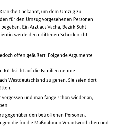
n Krankheit bekannt, um dem Umzug zu
on den für den Umzug vorgesehenen Personen
 begeben. Ein Arzt aus Vacha, Bezirk Suhl
atientin werde den erlittenen Schock nicht
jedoch offen geäußert. Folgende Argumente
ne Rücksicht auf die Familien nehme.
nach Westdeutschland zu gehen. Sie seien dort
ätten.
ht vergessen und man fange schon wieder an,
ben.
ne gegenüber den betroffenen Personen.
gegen die für die Maßnahmen Verantwortlichen und