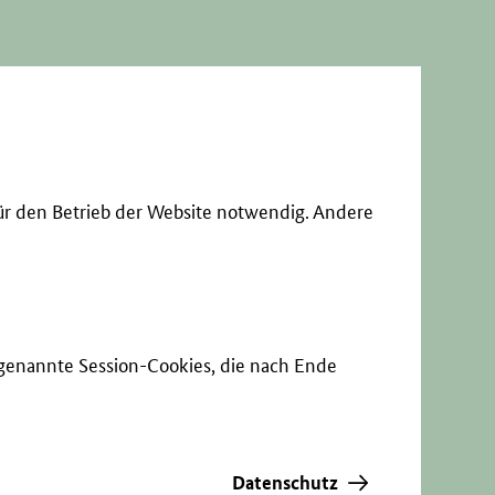
ür den Betrieb der Website notwendig. Andere
sogenannte Session-Cookies, die nach Ende
Datenschutz