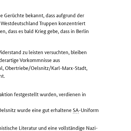
 Gerüchte bekannt, dass aufgrund der
 Westdeutschland Truppen konzentriert
n, dass es bald Krieg gebe, dass in Berlin
derstand zu leisten versuchten, bleiben
n derartige Vorkommnisse aus
, Obertriebe/Oelsnitz/Karl-Marx-Stadt,
nt.
ion festgestellt wurden, verdienen in
lsnitz wurde eine gut erhaltene
SA
-Uniform
istische Literatur und eine vollständige Nazi-