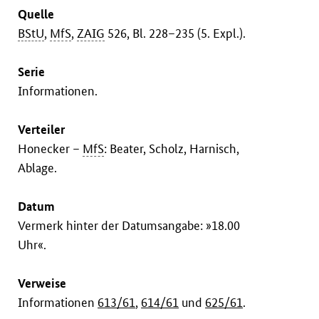
Quelle
BStU
,
MfS
,
ZAIG
526, Bl. 228–235 (5. Expl.).
Serie
Informationen.
Verteiler
Honecker –
MfS
: Beater, Scholz, Harnisch,
Ablage.
Datum
Vermerk hinter der Datumsangabe: »18.00
Uhr«.
Verweise
Informationen
613/61
,
614/61
und
625/61
.