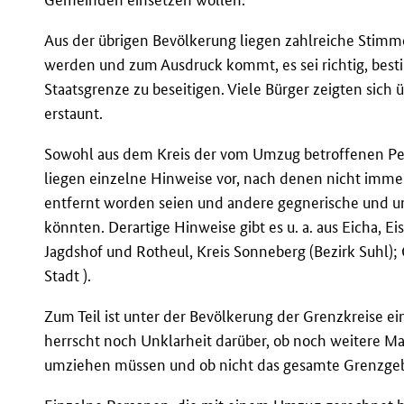
Aus der übrigen Bevölkerung liegen zahlreiche Stim
werden und zum Ausdruck kommt, es sei richtig, best
Staatsgrenze zu beseitigen. Viele Bürger zeigten si
erstaunt.
Sowohl aus dem Kreis der vom Umzug betroffenen Per
liegen einzelne Hinweise vor, nach denen nicht imme
entfernt worden seien und andere gegnerische und u
könnten. Derartige Hinweise gibt es u. a. aus Eicha, E
Jagdshof und Rotheul, Kreis Sonneberg (Bezirk Suhl);
Stadt ).
Zum Teil ist unter der Bevölkerung der Grenzkreise e
herrscht noch Unklarheit darüber, ob noch weitere 
umziehen müssen und ob nicht das gesamte Grenzgeb