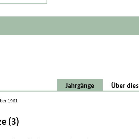
Jahrgänge
Über dies
ber 1961
e (3)