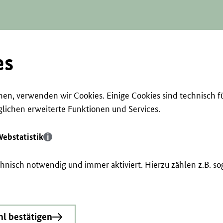
es
en, verwenden wir Cookies. Einige Cookies sind technisch f
ichen erweiterte Funktionen und Services.
ebstatistik
echnisch notwendig und immer aktiviert. Hierzu zählen z.B. 
l bestätigen