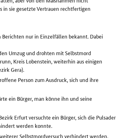
hatten, aber von den Maßnahmen nicht
 in sie gesetzte Vertrauen rechtfertigen
erichten nur in Einzelfällen bekannt. Dabei
 den Umzug und drohten mit Selbstmord
runn, Kreis Lobenstein, weiterhin aus einigen
zirk Gera).
troffene Person zum Ausdruck, sich und ihre
lärte ein Bürger, man könne ihn und seine
irk Erfurt versuchte ein Bürger, sich die Pulsader
hindert werden konnte.
n weiterer Selbstmordversuch verhindert werden.