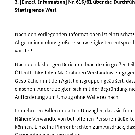
3. [Einzel-Information] Nr. 616/61 über die Durchf
Staatsgrenze West
Nach den vorliegenden Informationen ist einzuschätze
Allgemeinen ohne größere Schwierigkeiten entsprec
1
wurde.
Nach den bisherigen Berichten brachte ein großer Te
Öffentlichkeit den Maßnahmen Verständnis entgegen
Gesprächen mit den Agitationsgruppen geäußert, das
einsehen. Andere zeigten sich mit der Begründung ni
Aufforderung zum Umzug ohne Weiteres nach.
In mehreren Fällen erklärten Umzügler, dass sie fro
Nähere Verwandte von betroffenen Personen äußerte
können. Einzelne Pfarrer brachten zum Ausdruck, dass
Gemeinden einsetzen wollen.