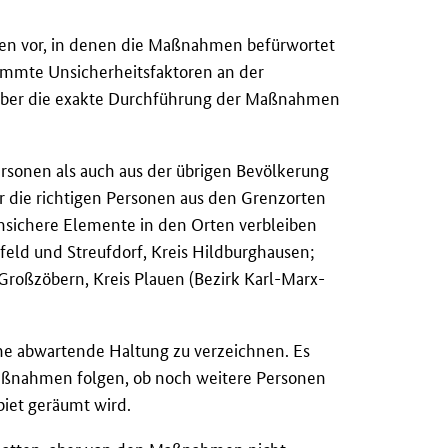
men vor, in denen die Maßnahmen befürwortet
immte Unsicherheitsfaktoren an der
ch über die exakte Durchführung der Maßnahmen
sonen als auch aus der übrigen Bevölkerung
r die richtigen Personen aus den Grenzorten
nsichere Elemente in den Orten verbleiben
isfeld und Streufdorf, Kreis Hildburghausen;
 Großzöbern, Kreis Plauen (Bezirk Karl-Marx-
ine abwartende Haltung zu verzeichnen. Es
Maßnahmen folgen, ob noch weitere Personen
iet geräumt wird.