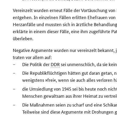
Vereinzelt wurden erneut Fälle der Vortäuschung vo
entgehen. In einzelnen Fällen erlitten Ehefrauen v
Herzanfälle und mussten sich in ärztliche Behandlung
erklärte in einem dieser Fälle, eine ihm zugeführte P
überleben.
Negative Argumente wurden nur vereinzelt bekannt, 
traten vor allem auf:
–
Die Politik der
DDR
sei unmenschlich, da sie kei
–
Die Republikflüchtigen hätten gut daran getan, 
wenigstens »frei«, wenn sie auch alles verloren h
–
die Umsiedlung von 1945 sei bis heute noch nic
Menschen gewaltsam aus ihrer Heimat zu vertrei
–
Die Maßnahmen seien zu scharf und eine Schika
Teilweise sind diese Argumente mit Drohungen 