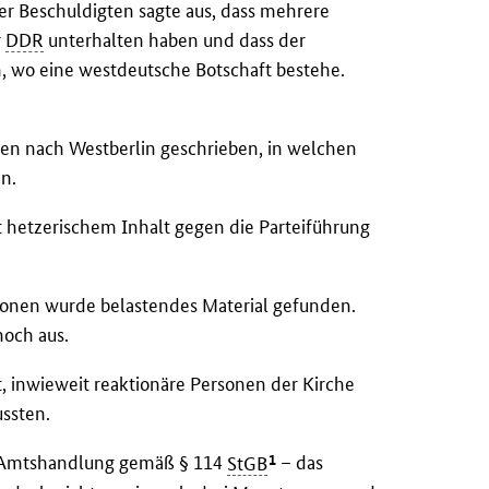
er Beschuldigten sagte aus, dass mehrere
r
DDR
unterhalten haben und dass der
, wo eine westdeutsche Botschaft bestehe.
ten nach Westberlin geschrieben, in welchen
en.
t hetzerischem Inhalt gegen die Parteiführung
onen wurde belastendes Material gefunden.
och aus.
, inwieweit reaktionäre Personen der Kirche
ussten.
1
r Amtshandlung gemäß § 114
StGB
– das