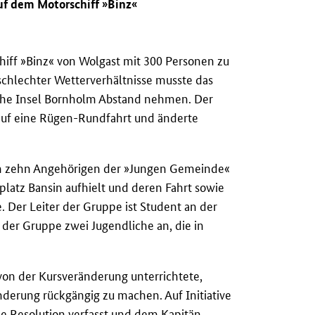
uf dem Motorschiff »Binz«
hiff »Binz« von Wolgast mit 300 Personen zu
schlechter Wetterverhältnisse musste das
sche Insel Bornholm Abstand nehmen. Der
r auf eine Rügen-Rundfahrt und änderte
von zehn Angehörigen der »Jungen Gemeinde«
tplatz Bansin aufhielt und deren Fahrt sowie
. Der Leiter der Gruppe ist Student an der
der Gruppe zwei Jugendliche an, die in
 von der Kursveränderung unterrichtete,
derung rückgängig zu machen. Auf Initiative
e Resolution verfasst und dem Kapitän