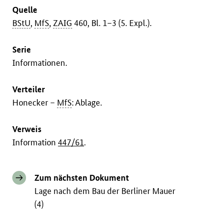
Quelle
BStU
,
MfS
,
ZAIG
460, Bl. 1–3 (5. Expl.).
Serie
Informationen.
Verteiler
Honecker –
MfS
: Ablage.
Verweis
Information
447/61
.
Zum nächsten Dokument
Lage nach dem Bau der Berliner Mauer
(4)