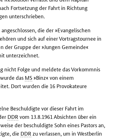
nach Fortsetzung der Fahrt in Richtung
gen unterschrieben.
e angeschlossen, die der »Evangelischen
hören und sich auf einer Vortragstournee in
gen der Gruppe der »Jungen Gemeinde«
it unterzeichnet.
ung nicht Folge und meldete das Vorkommnis
n wurde das
MS
»Binz« von einem
itet. Dort wurden die 16 Provokateure
lne Beschuldigte vor dieser Fahrt im
der
DDR
vom 13.8.1961 Absichten über ein
sweise der beschuldigte Sohn eines Pastors an,
igte, die
DDR
zu verlassen, um in Westberlin