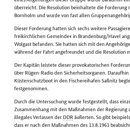
überreicht. Die Resolution beinhaltete die Forderung 
Bornholm und wurde von fast allen Gruppenangehöri
Dieser Forderung hatten sich sechs weitere Passagier
freikirchlichen Gemeinde« in Brandenburg/Havel ange
Wolgast befanden. Sie hatten sich mit den Angehöri
während der Fahrt angefreundet und die Resolution m
Der Kapitän leistete dieser provokatorischen Forder
über Rügen-Radio den Sicherheitsorganen. Daraufhi
Küstenschutzboot in den Fischereihafen Saßnitz begle
festgenommen.
Durch die Untersuchung wurde festgestellt, dass einze
Zusammenhang mit den Maßnahmen der Regierung 
illegales Verlassen der
DDR
äußerten. So gibt beispiel
dass er nach den Maßnahmen des 13.8.1961 beabsicht