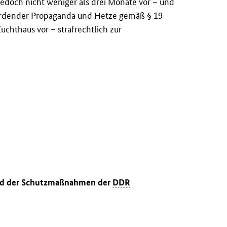
 jedoch nicht weniger als drei Monate vor – und
ährdender Propaganda und Hetze gemäß § 19
Zuchthaus vor – strafrechtlich zur
rund der Schutzmaßnahmen der
DDR