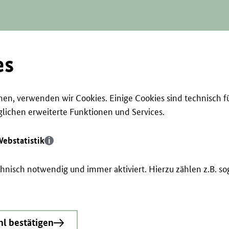
es
en, verwenden wir Cookies. Einige Cookies sind technisch f
ichen erweiterte Funktionen und Services.
ebstatistik
echnisch notwendig und immer aktiviert. Hierzu zählen z.B. 
l bestätigen