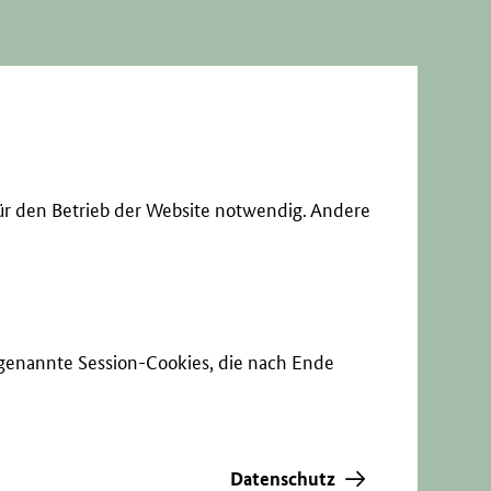
ür den Betrieb der Website notwendig. Andere
sogenannte Session-Cookies, die nach Ende
Datenschutz