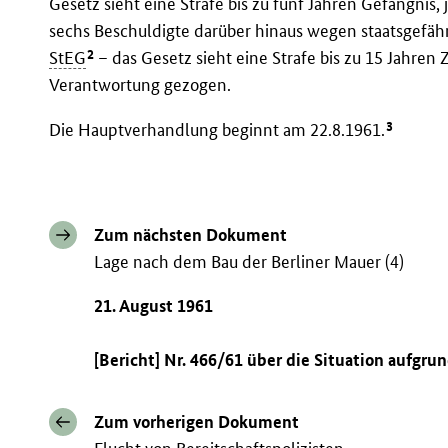
Gesetz sieht eine Strafe bis zu fünf Jahren Gefängnis,
sechs Beschuldigte darüber hinaus wegen staatsgef
2
StEG
– das Gesetz sieht eine Strafe bis zu 15 Jahren 
Verantwortung gezogen.
3
Die Hauptverhandlung beginnt am 22.8.1961.
Zum nächsten Dokument
Lage nach dem Bau der Berliner Mauer (4)
21. August 1961
[Bericht] Nr. 466/61 über die Situation aufg
Zum vorherigen Dokument