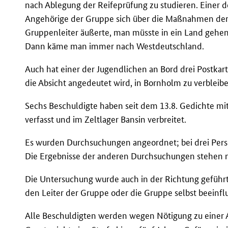
nach Ablegung der Reifeprüfung zu studieren. Einer d
Angehörige der Gruppe sich über die Maßnahmen de
Gruppenleiter äußerte, man müsste in ein Land gehen
Dann käme man immer nach Westdeutschland.
Auch hat einer der Jugendlichen an Bord drei Postkar
die Absicht angedeutet wird, in Bornholm zu verbleib
Sechs Beschuldigte haben seit dem 13.8. Gedichte mi
verfasst und im Zeltlager Bansin verbreitet.
Es wurden Durchsuchungen angeordnet; bei drei Pers
Die Ergebnisse der anderen Durchsuchungen stehen n
Die Untersuchung wurde auch in der Richtung geführt
den Leiter der Gruppe oder die Gruppe selbst beeinfl
Alle Beschuldigten werden wegen Nötigung zu eine