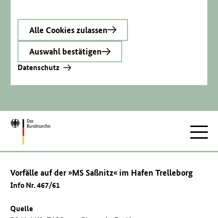
Alle Cookies zulassen
Auswahl bestätigen
Datenschutz
Zur
Hauptnav
Startseite
Vorfälle auf der »MS Saßnitz« im Hafen Trelleborg
Info Nr. 467/61
Quelle