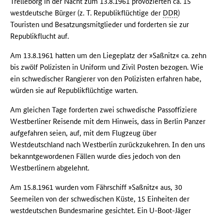
Trelleborg in der Nacht zum 13.8.1961 provozierten ca. 15
westdeutsche Bürger (z. T. Republikflüchtige der
DDR
)
Touristen und Besatzungsmitglieder und forderten sie zur
Republikflucht auf.
Am 13.8.1961 hatten um den Liegeplatz der »Saßnitz« ca. zehn
bis zwölf Polizisten in Uniform und Zivil Posten bezogen. Wie
ein schwedischer Rangierer von den Polizisten erfahren habe,
würden sie auf Republikflüchtige warten.
Am gleichen Tage forderten zwei schwedische Passoffiziere
Westberliner Reisende mit dem Hinweis, dass in Berlin Panzer
aufgefahren seien, auf, mit dem Flugzeug über
Westdeutschland nach Westberlin zurückzukehren. In den uns
bekanntgewordenen Fällen wurde dies jedoch von den
Westberlinern abgelehnt.
Am 15.8.1961 wurden vom Fährschiff »Saßnitz« aus, 30
Seemeilen von der schwedischen Küste, 15 Einheiten der
westdeutschen Bundesmarine gesichtet. Ein U-Boot-Jäger