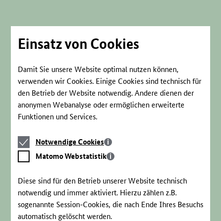
Direkt
zum
Seiteninhalt
springen
Einsatz von Cookies
Damit Sie unsere Website optimal nutzen können,
verwenden wir Cookies. Einige Cookies sind technisch für
den Betrieb der Website notwendig. Andere dienen der
anonymen Webanalyse oder ermöglichen erweiterte
Funktionen und Services.
Notwendige
Notwendige Cookies
Cookies
Matomo
Matomo Webstatistik
Webstatistik
Diese sind für den Betrieb unserer Website technisch
notwendig und immer aktiviert. Hierzu zählen z.B.
sogenannte Session-Cookies, die nach Ende Ihres Besuchs
automatisch gelöscht werden.