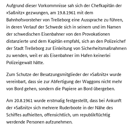
Aufgrund dieser Vorkommnisse sah sich der Chefkapitän der
»Saßnitz« gezwungen, am 19.8.1961 mit dem
Bahnhofsvorsteher von Trelleborg eine Aussprache zu führen,
in deren Verlauf der Schwede sich in seinem und im Namen
der schwedischen Eisenbahner von den Provokationen
distanzierte und dem Kapitän empfahl, sich an den Polizeichef
der Stadt Trelleborg zur Einleitung von Sicherheitsmaßnahmen
zu wenden, weil er als Eisenbahner im Hafen keinerlei
Polizeigewalt hätte.
Zum Schutze der Besatzungsmitglieder der »Saßnitz« wurde
vereinbart, dass sie zur Abfertigung der Waggons nicht mehr
von Bord gehen, sondern die Papiere an Bord übergeben.
Am 20.8.1961 wurde erstmalig festgestellt, dass bei Ankunft
der »Saßnitz« sich mehrere Ruderboote in der Nähe des
Schiffes aufhielten, offensichtlich, um republikflüchtig
werdende Personen aufzunehmen.