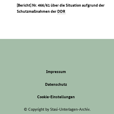
[Bericht] Nr. 466/61 über die Situation aufgrund der
Schutzmaßnahmen der
DDR
Impressum
Datenschutz
Cookie-Einstellungen
© Copyright by Stasi-Unterlagen-Archiv.