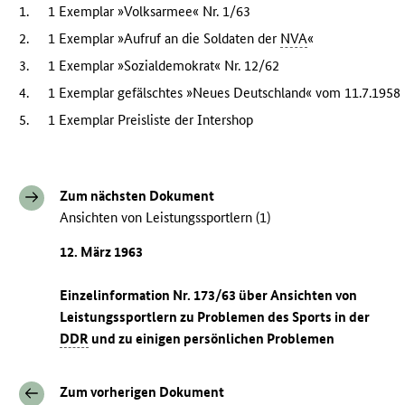
1.
1 Exemplar »Volksarmee« Nr. 1/63
2.
1 Exemplar »Aufruf an die Soldaten der
NVA
«
3.
1 Exemplar »Sozialdemokrat« Nr. 12/62
4.
1 Exemplar gefälschtes »Neues Deutschland« vom 11.7.1958
5.
1 Exemplar Preisliste der Intershop
Zum nächsten Dokument
Ansichten von Leistungssportlern (1)
12. März 1963
Einzelinformation Nr. 173/63 über Ansichten von
Leistungssportlern zu Problemen des Sports in der
DDR
und zu einigen persönlichen Problemen
Zum vorherigen Dokument