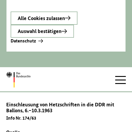
Alle Cookies zulassen
Auswahl bestätigen
Datenschutz
Zur
Hauptnav
Startseite
Einschleusung von Hetzschriften in die DDR mit
Ballons, 6.–10.3.1963
Info Nr. 174/63