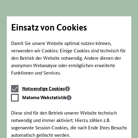
Direkt
zum
Seiteninhalt
springen
Einsatz von Cookies
Damit Sie unsere Website optimal nutzen können,
verwenden wir Cookies. Einige Cookies sind technisch für
den Betrieb der Website notwendig. Andere dienen der
anonymen Webanalyse oder ermöglichen erweiterte
Funktionen und Services.
Notwendige
Notwendige Cookies
Cookies
Matomo
Matomo Webstatistik
Webstatistik
Diese sind für den Betrieb unserer Website technisch
notwendig und immer aktiviert. Hierzu zählen z.B.
sogenannte Session-Cookies, die nach Ende Ihres Besuchs
automatisch gelöscht werden.