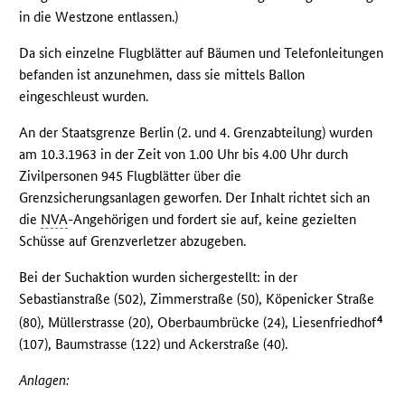
in die Westzone entlassen.)
Da sich einzelne Flugblätter auf Bäumen und Telefonleitungen
befanden ist anzunehmen, dass sie mittels Ballon
eingeschleust wurden.
An der Staatsgrenze Berlin (2. und 4. Grenzabteilung) wurden
am 10.3.1963 in der Zeit von 1.00 Uhr bis 4.00 Uhr durch
Zivilpersonen 945 Flugblätter über die
Grenzsicherungsanlagen geworfen. Der Inhalt richtet sich an
die
NVA
-Angehörigen und fordert sie auf, keine gezielten
Schüsse auf Grenzverletzer abzugeben.
Bei der Suchaktion wurden sichergestellt: in der
Sebastianstraße (502), Zimmerstraße (50), Köpenicker Straße
4
(80), Müllerstrasse (20), Oberbaumbrücke (24), Liesenfriedhof
(107), Baumstrasse (122) und Ackerstraße (40).
Anlagen: