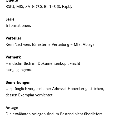
Quelle
BStU
,
MfS
,
ZAIG
730, Bl. 1–3 (3. Expl.).
Serie
Informationen.
Verteiler
Kein Nachweis für externe Verteilung –
MfS
: Ablage.
Vermerk
Handschriftlich im Dokumentenkopf: »nicht
rausgegangen«.
Bemerkungen
Ursprünglich vorgesehener Adressat Honecker gestrichen,
dessen Exemplar vernichtet.
Anlage
Die erwähnten Anlagen sind im Bestand nicht überliefert.