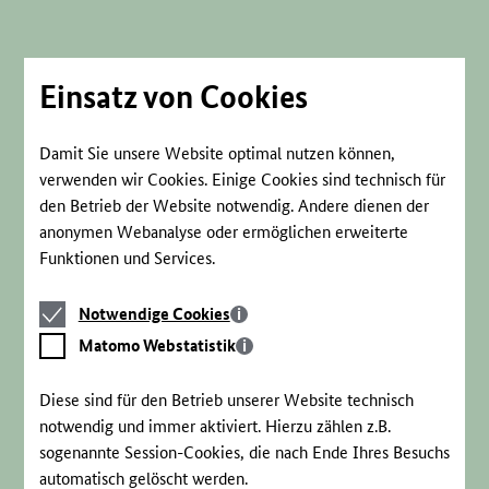
Direkt
zum
Seiteninhalt
springen
Einsatz von Cookies
Damit Sie unsere Website optimal nutzen können,
verwenden wir Cookies. Einige Cookies sind technisch für
den Betrieb der Website notwendig. Andere dienen der
anonymen Webanalyse oder ermöglichen erweiterte
Funktionen und Services.
Notwendige
Notwendige Cookies
Cookies
Matomo
Matomo Webstatistik
Webstatistik
Diese sind für den Betrieb unserer Website technisch
notwendig und immer aktiviert. Hierzu zählen z.B.
sogenannte Session-Cookies, die nach Ende Ihres Besuchs
automatisch gelöscht werden.