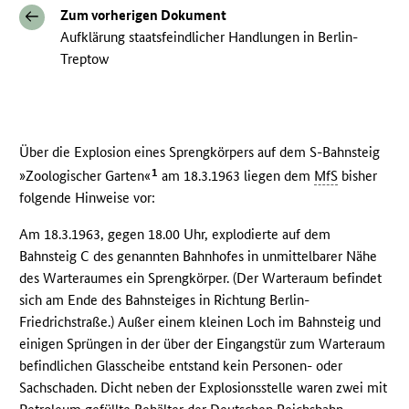
Zum vorherigen Dokument
Aufklärung staatsfeindlicher Handlungen in Berlin-
Treptow
Über die Explosion eines Sprengkörpers auf dem S-Bahnsteig
1
»Zoologischer Garten«
am 18.3.1963 liegen dem
MfS
bisher
folgende Hinweise vor:
Am 18.3.1963, gegen 18.00 Uhr, explodierte auf dem
Bahnsteig C des genannten Bahnhofes in unmittelbarer Nähe
des Warteraumes ein Sprengkörper. (Der Warteraum befindet
sich am Ende des Bahnsteiges in Richtung Berlin-
Friedrichstraße.) Außer einem kleinen Loch im Bahnsteig und
einigen Sprüngen in der über der Eingangstür zum Warteraum
befindlichen Glasscheibe entstand kein Personen- oder
Sachschaden. Dicht neben der Explosionsstelle waren zwei mit