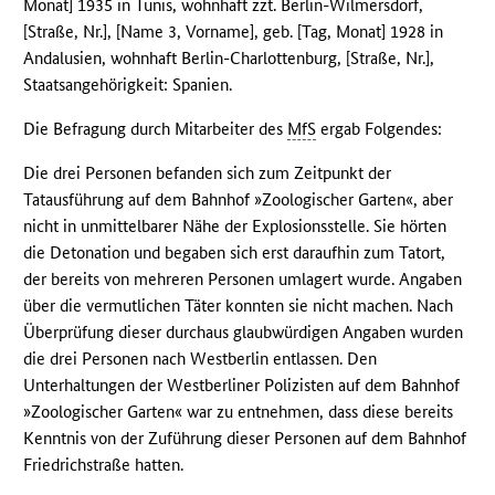
Monat] 1935 in Tunis, wohnhaft zzt. Berlin-Wilmersdorf,
[Straße, Nr.], [Name 3, Vorname], geb. [Tag, Monat] 1928 in
Andalusien, wohnhaft Berlin-Charlottenburg, [Straße, Nr.],
Staatsangehörigkeit: Spanien.
Die Befragung durch Mitarbeiter des
MfS
ergab Folgendes:
Die drei Personen befanden sich zum Zeitpunkt der
Tatausführung auf dem Bahnhof »Zoologischer Garten«, aber
nicht in unmittelbarer Nähe der Explosionsstelle. Sie hörten
die Detonation und begaben sich erst daraufhin zum Tatort,
der bereits von mehreren Personen umlagert wurde. Angaben
über die vermutlichen Täter konnten sie nicht machen. Nach
Überprüfung dieser durchaus glaubwürdigen Angaben wurden
die drei Personen nach Westberlin entlassen. Den
Unterhaltungen der Westberliner Polizisten auf dem Bahnhof
»Zoologischer Garten« war zu entnehmen, dass diese bereits
Kenntnis von der Zuführung dieser Personen auf dem Bahnhof
Friedrichstraße hatten.