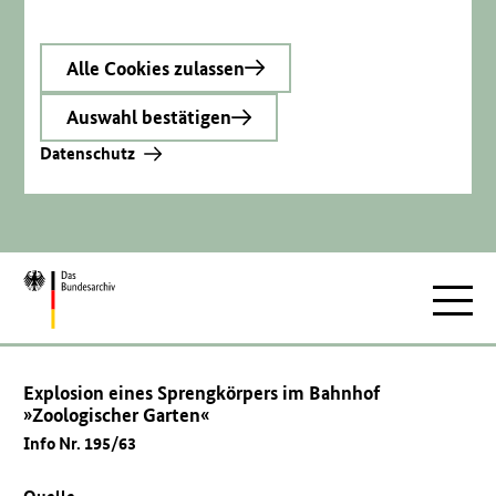
Alle Cookies zulassen
Auswahl bestätigen
Datenschutz
Zur
Hauptnav
Startseite
Explosion eines Sprengkörpers im Bahnhof
»Zoologischer Garten«
Info Nr. 195/63