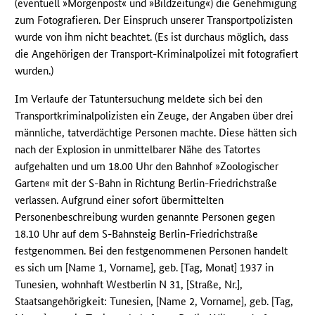
(eventuell »Morgenpost« und »Bildzeitung«) die Genehmigung
zum Fotografieren. Der Einspruch unserer Transportpolizisten
wurde von ihm nicht beachtet. (Es ist durchaus möglich, dass
die Angehörigen der Transport-Kriminalpolizei mit fotografiert
wurden.)
Im Verlaufe der Tatuntersuchung meldete sich bei den
Transportkriminalpolizisten ein Zeuge, der Angaben über drei
männliche, tatverdächtige Personen machte. Diese hätten sich
nach der Explosion in unmittelbarer Nähe des Tatortes
aufgehalten und um 18.00 Uhr den Bahnhof »Zoologischer
Garten« mit der S-Bahn in Richtung Berlin-Friedrichstraße
verlassen. Aufgrund einer sofort übermittelten
Personenbeschreibung wurden genannte Personen gegen
18.10 Uhr auf dem S-Bahnsteig Berlin-Friedrichstraße
festgenommen. Bei den festgenommenen Personen handelt
es sich um [Name 1, Vorname], geb. [Tag, Monat] 1937 in
Tunesien, wohnhaft Westberlin N 31, [Straße, Nr.],
Staatsangehörigkeit: Tunesien, [Name 2, Vorname], geb. [Tag,