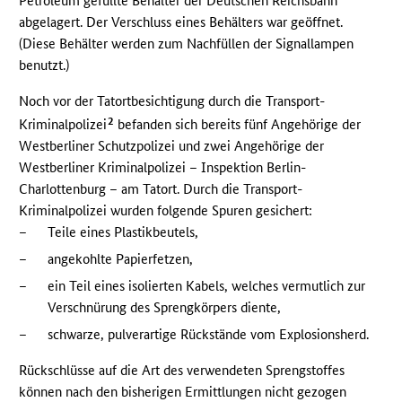
Petroleum gefüllte Behälter der Deutschen Reichsbahn
abgelagert. Der Verschluss eines Behälters war geöffnet.
(Diese Behälter werden zum Nachfüllen der Signallampen
benutzt.)
Noch vor der Tatortbesichtigung durch die Transport-
2
Kriminalpolizei
befanden sich bereits fünf Angehörige der
Westberliner Schutzpolizei und zwei Angehörige der
Westberliner Kriminalpolizei – Inspektion Berlin-
Charlottenburg – am Tatort. Durch die Transport-
Kriminalpolizei wurden folgende Spuren gesichert:
–
Teile eines Plastikbeutels,
–
angekohlte Papierfetzen,
–
ein Teil eines isolierten Kabels, welches vermutlich zur
Verschnürung des Sprengkörpers diente,
–
schwarze, pulverartige Rückstände vom Explosionsherd.
Rückschlüsse auf die Art des verwendeten Sprengstoffes
können nach den bisherigen Ermittlungen nicht gezogen