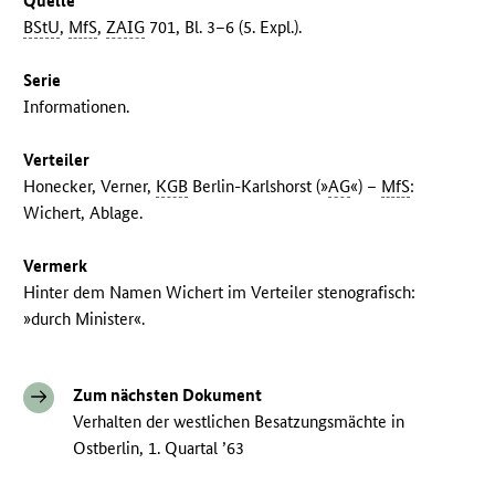
Quelle
BStU
,
MfS
,
ZAIG
701, Bl. 3–6 (5. Expl.).
Serie
Informationen.
Verteiler
Honecker, Verner,
KGB
Berlin-Karlshorst (»
AG
«) –
MfS
:
Wichert, Ablage.
Vermerk
Hinter dem Namen Wichert im Verteiler stenografisch:
»durch Minister«.
Zum nächsten Dokument
Verhalten der westlichen Besatzungsmächte in
Ostberlin, 1. Quartal ’63