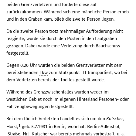
beiden Grenzverletzern und forderte diese auf
zurückzukommen. Während sich eine männliche Person erhob
und in den Graben kam, blieb die zweite Person liegen.
Da die zweite Person trotz mehrmaliger Aufforderung nicht
reagierte, wurde sie durch den Posten in den Laufgraben
gezogen. Dabei wurde eine Verletzung durch Bauchschuss
festgestellt.
Gegen 0.20 Uhr wurden die beiden Grenzverletzer mit dem
bereitstehenden
Lkw
zum Stützpunkt III transportiert, wo bei
dem Verletzten bereits der Tod festgestellt wurde.
Während des Grenzzwischenfalles wurden weder im
westlichen Gebiet noch im eigenen Hinterland Personen- oder
Fahrzeugbewegungen festgestellt.
Bei dem tödlich Verletzten handelt es sich um den
Kutscher,
1
Horst,
geb. 5.7.1931 in Berlin, wohnhaft Berlin-Adlershof,
[Straße, Nr.]. Kutscher war bereits mehrmals vorbestraft, u. a.