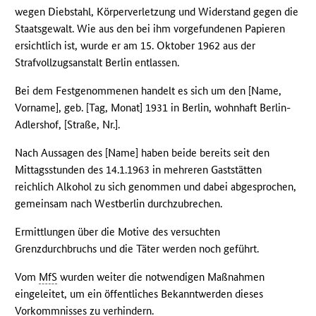
wegen Diebstahl, Körperverletzung und Widerstand gegen die
Staatsgewalt. Wie aus den bei ihm vorgefundenen Papieren
ersichtlich ist, wurde er am 15. Oktober 1962 aus der
Strafvollzugsanstalt Berlin entlassen.
Bei dem Festgenommenen handelt es sich um den [Name,
Vorname], geb. [Tag, Monat] 1931 in Berlin, wohnhaft Berlin-
Adlershof, [Straße, Nr.].
Nach Aussagen des [Name] haben beide bereits seit den
Mittagsstunden des 14.1.1963 in mehreren Gaststätten
reichlich Alkohol zu sich genommen und dabei abgesprochen,
gemeinsam nach Westberlin durchzubrechen.
Ermittlungen über die Motive des versuchten
Grenzdurchbruchs und die Täter werden noch geführt.
Vom
MfS
wurden weiter die notwendigen Maßnahmen
eingeleitet, um ein öffentliches Bekanntwerden dieses
Vorkommnisses zu verhindern.