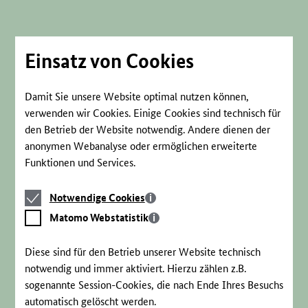
Direkt
zum
Seiteninhalt
springen
Einsatz von Cookies
Damit Sie unsere Website optimal nutzen können,
verwenden wir Cookies. Einige Cookies sind technisch für
den Betrieb der Website notwendig. Andere dienen der
anonymen Webanalyse oder ermöglichen erweiterte
Funktionen und Services.
Notwendige
Notwendige Cookies
Cookies
Matomo
Matomo Webstatistik
Webstatistik
Diese sind für den Betrieb unserer Website technisch
notwendig und immer aktiviert. Hierzu zählen z.B.
sogenannte Session-Cookies, die nach Ende Ihres Besuchs
automatisch gelöscht werden.