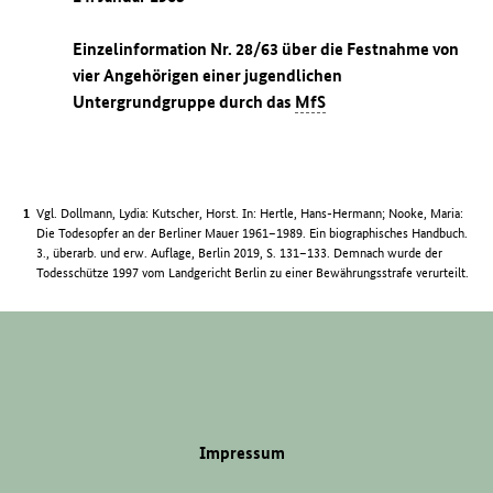
Einzelinformation Nr. 28/63 über die Festnahme von
vier Angehörigen einer jugendlichen
Untergrundgruppe durch das
MfS
Vgl. Dollmann, Lydia: Kutscher, Horst. In: Hertle, Hans-Hermann; Nooke, Maria:
Die Todesopfer an der Berliner Mauer 1961–1989. Ein biographisches Handbuch.
3., überarb. und erw. Auflage, Berlin 2019, S. 131–133. Demnach wurde der
Todesschütze 1997 vom Landgericht Berlin zu einer Bewährungsstrafe verurteilt.
Impressum