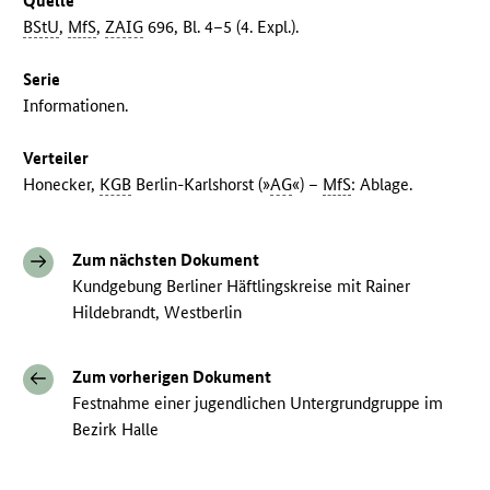
Quelle
BStU
,
MfS
,
ZAIG
696, Bl. 4–5 (4. Expl.).
Serie
Informationen.
Verteiler
Honecker,
KGB
Berlin-Karlshorst (»
AG
«) –
MfS
: Ablage.
Zum nächsten Dokument
Kundgebung Berliner Häftlingskreise mit Rainer
Hildebrandt, Westberlin
Zum vorherigen Dokument
Festnahme einer jugendlichen Untergrundgruppe im
Bezirk Halle