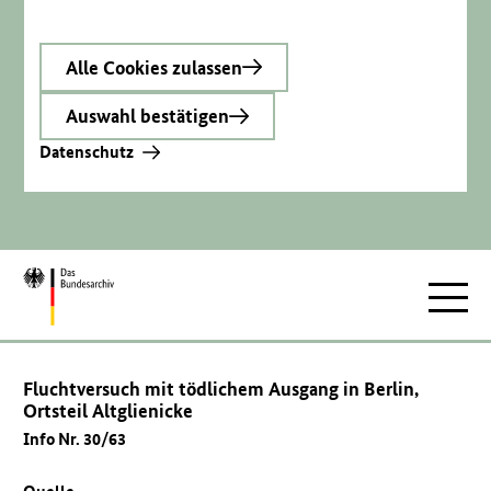
Alle Cookies zulassen
Auswahl bestätigen
Datenschutz
Zur
Hauptnav
Startseite
Fluchtversuch mit tödlichem Ausgang in Berlin,
Ortsteil Altglienicke
Info Nr. 30/63