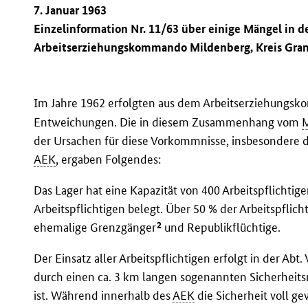
7. Januar 1963
Einzelinformation Nr. 11/63 über einige Mängel in 
Arbeitserziehungskommando Mildenberg, Kreis Gran
Im Jahre 1962 erfolgten aus dem Arbeitserziehung
Entweichungen. Die in diesem Zusammenhang vom
der Ursachen für diese Vorkommnisse, insbesondere 
AEK
, ergaben Folgendes:
Das Lager hat eine Kapazität von 400 Arbeitspflichtige
Arbeitspflichtigen belegt. Über 50 % der Arbeitspflich
2
ehemalige Grenzgänger
und Republikflüchtige.
Der Einsatz aller Arbeitspflichtigen erfolgt in der Abt. 
durch einen ca. 3 km langen sogenannten Sicherheit
ist. Während innerhalb des
AEK
die Sicherheit voll ge