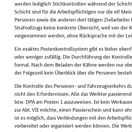
werden lediglich Stichkontrollen während der Schich
Schicht sind für die Arbeitspflichtigen nur die elf Mei
Personen sowie die anderen dort tätigen Zivilarbeite
Strafvollzugs keine konkrete Übersicht, weil von de
vorgenommen werden, ohne Rücksprache mit der Le
Ein exaktes Postenkontrollsystem gibt es bisher eben
oder weniger zufällig. Die Durchführung der Kontroll
formal. Nach dem Beladen der Kähne werden nur ober
der Folgezeit kein Überblick über die Personen besteht
Die Kontrolle des Personen- und Fahrzeugverkehrs dur
nicht den Erfordernissen. Alle das Werktor passiere
bzw.
DPA
am Posten 1 auszuweisen. Ist kein Werkaus
zur Abt. VII möchte, einen Passierschein und kann o
ist es möglich, dass Verbindungen mit den Arbeitsp
vorbereitet oder organisiert werden können. Die Werk