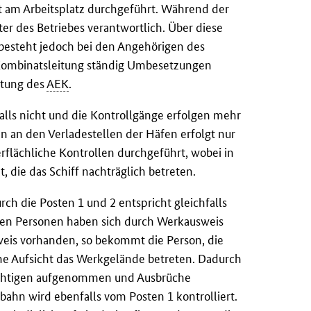
t am Arbeitsplatz durchgeführt. Während der
ster des Betriebes verantwortlich. Über diese
r besteht jedoch bei den Angehörigen des
r Kombinatsleitung ständig Umbesetzungen
itung des
AEK
.
falls nicht und die Kontrollgänge erfolgen mehr
en an den Verladestellen der Häfen erfolgt nur
flächliche Kontrollen durchgeführt, wobei in
, die das Schiff nachträglich betreten.
ch die Posten 1 und 2 entspricht gleichfalls
nden Personen haben sich durch Werkausweis
weis vorhanden, so bekommt die Person, die
hne Aufsicht das Werkgelände betreten. Dadurch
flichtigen aufgenommen und Ausbrüche
bahn wird ebenfalls vom Posten 1 kontrolliert.