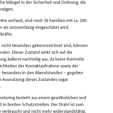
liche Mängel in der Sicherheit und Ordnung, die
nstigen.
kte umfasst, sind noch 36 Familien mit ca. 100
n als unzuverlässig eingeschätzt wird.
lkräfte.
und nicht besonders gekennzeichnet sind, können
den. Dieser Zustand wirkt sich auf die
ung äußerst nachteilig aus, da keine Kontrolle
glichkeiten der Kontaktaufnahme sowie der
– besonders in den Abendstunden – gegeben
ter Ausnutzung dieses Zustandes sogar
.
rheitsring besteht aus einem gewöhnlichen und
 m breiten Schutzstreifen. Der Draht ist zum
se verbraucht und nicht mehr widerstandsfähig.