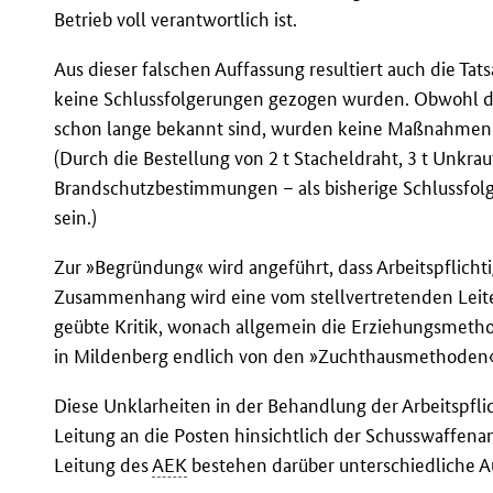
Betrieb voll verantwortlich ist.
Aus dieser falschen Auffassung resultiert auch die Ta
keine Schlussfolgerungen gezogen wurden. Obwohl di
schon lange bekannt sind, wurden keine Maßnahmen z
(Durch die Bestellung von 2 t Stacheldraht, 3 t Unkra
Brandschutzbestimmungen – als bisherige Schlussfolg
sein.)
Zur »Begründung« wird angeführt, dass Arbeitspflicht
Zusammenhang wird eine vom stellvertretenden Leiter
geübte Kritik, wonach allgemein die Erziehungsmeth
in Mildenberg endlich von den »Zuchthausmethoden«
Diese Unklarheiten in der Behandlung der Arbeitspfli
Leitung an die Posten hinsichtlich der Schusswaffen
Leitung des
AEK
bestehen darüber unterschiedliche A