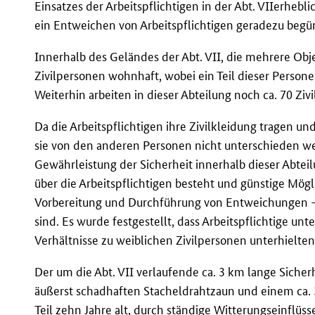
Einsatzes der Arbeitspflichtigen in der Abt. VIIerheb
ein Entweichen von Arbeitspflichtigen geradezu begü
Innerhalb des Geländes der Abt. VII, die mehrere Obje
Zivilpersonen wohnhaft, wobei ein Teil dieser Persone
Weiterhin arbeiten in dieser Abteilung noch ca. 70 Zivi
Da die Arbeitspflichtigen ihre Zivilkleidung tragen 
sie von den anderen Personen nicht unterschieden wer
Gewährleistung der Sicherheit innerhalb dieser Abteil
über die Arbeitspflichtigen besteht und günstige Mö
Vorbereitung und Durchführung von Entweichungen 
sind. Es wurde festgestellt, dass Arbeitspflichtige un
Verhältnisse zu weiblichen Zivilpersonen unterhielten
Der um die Abt. VII verlaufende ca. 3 km lange Siche
äußerst schadhaften Stacheldrahtzaun und einem ca. 3
Teil zehn Jahre alt, durch ständige Witterungseinflüs