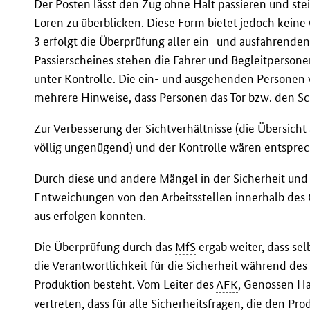
Der Posten lässt den Zug ohne Halt passieren und steig
Loren zu überblicken. Diese Form bietet jedoch keine
3 erfolgt die Überprüfung aller ein- und ausfahrende
Passierscheines stehen die Fahrer und Begleitperson
unter Kontrolle. Die ein- und ausgehenden Personen 
mehrere Hinweise, dass Personen das Tor bzw. den Sc
Zur Verbesserung der Sichtverhältnisse (die Übersicht
völlig ungenügend) und der Kontrolle wären entspre
Durch diese und andere Mängel in der Sicherheit und
Entweichungen von den Arbeitsstellen innerhalb des 
aus erfolgen konnten.
Die Überprüfung durch das
MfS
ergab weiter, dass sel
die Verantwortlichkeit für die Sicherheit während des 
Produktion besteht. Vom Leiter des
AEK
, Genossen H
vertreten, dass für alle Sicherheitsfragen, die den Pro