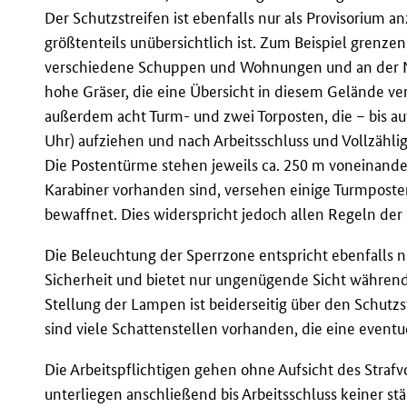
Der Schutzstreifen ist ebenfalls nur als Provisorium
größtenteils unübersichtlich ist. Zum Beispiel grenze
verschiedene Schuppen und Wohnungen und an der 
hohe Gräser, die eine Übersicht in diesem Gelände v
außerdem acht Turm- und zwei Torposten, die – bis auf
Uhr) aufziehen und nach Arbeitsschluss und Vollzähl
Die Postentürme stehen jeweils ca. 250 m voneinande
Karabiner vorhanden sind, versehen einige Turmposten
bewaffnet. Dies widerspricht jedoch allen Regeln der 
Die Beleuchtung der Sperrzone entspricht ebenfalls 
Sicherheit und bietet nur ungenügende Sicht während
Stellung der Lampen ist beiderseitig über den Schutz
sind viele Schattenstellen vorhanden, die eine eventu
Die Arbeitspflichtigen gehen ohne Aufsicht des Strafv
unterliegen anschließend bis Arbeitsschluss keiner st