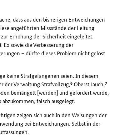
tsache, dass aus den bisherigen Entweichungen
ese angeführten Missstände der Leitung
ur Erhöhung der Sicherheit eingeleitet.
ut-Ex sowie die Verbesserung der
erungen – dürfte dieses Problem nicht gelöst
ige keine Strafgefangenen seien. In diesem
6
7
 der Verwaltung Strafvollzug,
Oberst Jauch,
oden bemängelt [wurden] und gefordert wurde,
 abzukommen, falsch ausgelegt.
chtigen zeigen sich auch in den Weisungen der
anwendung bei Entweichungen. Selbst in der
uffassungen.