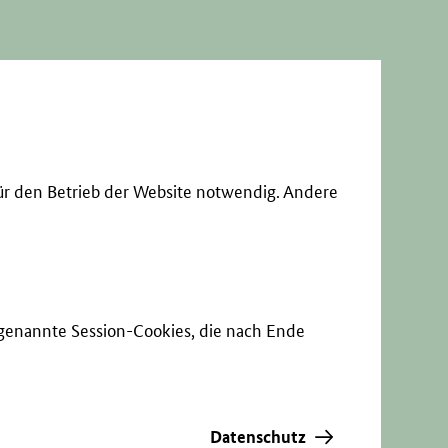
ür den Betrieb der Website notwendig. Andere
sogenannte Session-Cookies, die nach Ende
Datenschutz