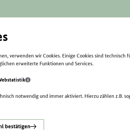
es
en, verwenden wir Cookies. Einige Cookies sind technisch f
ichen erweiterte Funktionen und Services.
ebstatistik
echnisch notwendig und immer aktiviert. Hierzu zählen z.B. 
l bestätigen