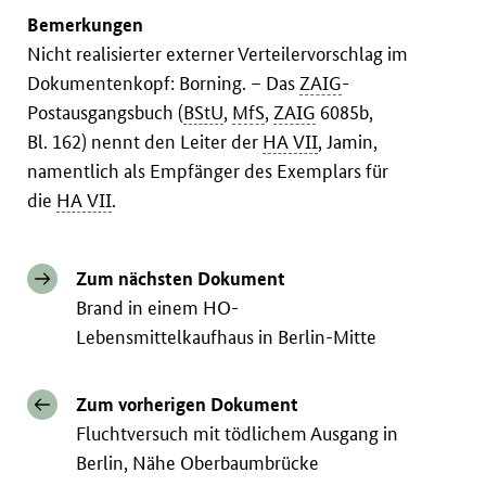
Bemerkungen
Nicht realisierter externer Verteilervorschlag im
Dokumentenkopf: Borning. – Das
ZAIG
-
Postausgangsbuch (
BStU
,
MfS
,
ZAIG
6085b,
Bl. 162) nennt den Leiter der
HA VII
, Jamin,
namentlich als Empfänger des Exemplars für
die
HA VII
.
Zum nächsten Dokument
Brand in einem HO-
Lebensmittelkaufhaus in Berlin-Mitte
Zum vorherigen Dokument
Fluchtversuch mit tödlichem Ausgang in
Berlin, Nähe Oberbaumbrücke