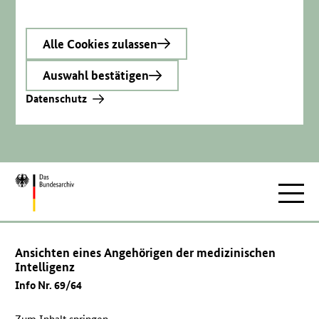
Alle Cookies zulassen
Auswahl bestätigen
Datenschutz
Zur
Hauptnav
Startseite
Ansichten eines Angehörigen der medizinischen
Intelligenz
Info Nr. 69/64