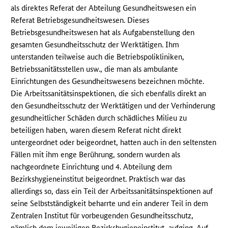
als direktes Referat der Abteilung Gesundheitswesen ein
Referat Betriebsgesundheitswesen. Dieses
Betriebsgesundheitswesen hat als Aufgabenstellung den
gesamten Gesundheitsschutz der Werktätigen. Ihm
unterstanden teilweise auch die Betriebspolikliniken,
Betriebssanitätsstellen usw., die man als ambulante
Einrichtungen des Gesundheitswesens bezeichnen möchte.
Die Arbeitssanitätsinspektionen, die sich ebenfalls direkt an
den Gesundheitsschutz der Werktätigen und der Verhinderung
gesundheitlicher Schäden durch schädliches Milieu zu
beteiligen haben, waren diesem Referat nicht direkt
untergeordnet oder beigeordnet, hatten auch in den seltensten
Fällen mit ihm enge Berührung, sondern wurden als
nachgeordnete Einrichtung und 4. Abteilung dem
Bezirkshygieneinstitut beigeordnet. Praktisch war das
allerdings so, dass ein Teil der Arbeitssanitätsinspektionen auf
seine Selbstständigkeit beharrte und ein anderer Teil in dem
Zentralen Institut für vorbeugenden Gesundheitsschutz,
nämlich dem jeweiligen Bezirkshygieneinstitut, aufging. Auf