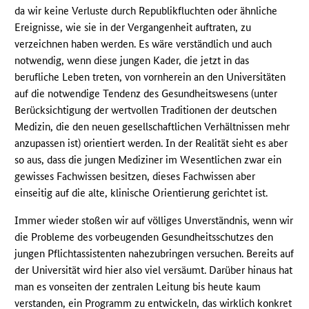
da wir keine Verluste durch Republikfluchten oder ähnliche
Ereignisse, wie sie in der Vergangenheit auftraten, zu
verzeichnen haben werden. Es wäre verständlich und auch
notwendig, wenn diese jungen Kader, die jetzt in das
berufliche Leben treten, von vornherein an den Universitäten
auf die notwendige Tendenz des Gesundheitswesens (unter
Berücksichtigung der wertvollen Traditionen der deutschen
Medizin, die den neuen gesellschaftlichen Verhältnissen mehr
anzupassen ist) orientiert werden. In der Realität sieht es aber
so aus, dass die jungen Mediziner im Wesentlichen zwar ein
gewisses Fachwissen besitzen, dieses Fachwissen aber
einseitig auf die alte, klinische Orientierung gerichtet ist.
Immer wieder stoßen wir auf völliges Unverständnis, wenn wir
die Probleme des vorbeugenden Gesundheitsschutzes den
jungen Pflichtassistenten nahezubringen versuchen. Bereits auf
der Universität wird hier also viel versäumt. Darüber hinaus hat
man es vonseiten der zentralen Leitung bis heute kaum
verstanden, ein Programm zu entwickeln, das wirklich konkret