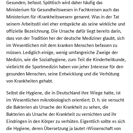
Gesunden, befasst. Spöttisch wird daher häufig das
Ministerium für Gesundheitswesen in Fachkreisen auch das
Ministerium für ›Krankheitswesen‹ genannt. Was in der Tat
seinem Arbeitsstil viel eher entspräche als seine wirkliche und
offizielle Bezeichnung. Die Ursache dafür liegt bereits darin,
dass von der Tradition her der deutsche Mediziner glaubt, sich
im Wesentlichen mit dem kranken Menschen befassen zu
müssen. Lediglich einige, wenig umfangreiche Zweige der
Medizin, wie die Sozialhygiene, zum Teil die Kinderheilkunde,
vielleicht die Sportmedizin haben von jeher Interesse für den
gesunden Menschen, seine Entwicklung und die Verhütung
von Krankheiten gehabt.
Selbst die Hygiene, die in Deutschland ihre Wiege hatte, ist
im Wesentlichen mikrobiologisch orientiert. D. h. sie versucht
die Bakterien als Ursache der Krankheit zu sehen, die
Bakterien als Ursache der Krankheit zu vernichten und ihr
Eindringen in den Körper zu verhüten. Eigentlich sollte es sich
die Hygiene, deren Übersetzung ja lautet ›Wissenschaft von