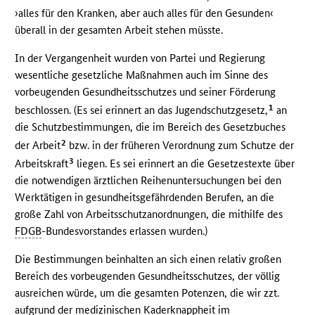
›alles für den Kranken, aber auch alles für den Gesunden‹
überall in der gesamten Arbeit stehen müsste.
In der Vergangenheit wurden von Partei und Regierung
wesentliche gesetzliche Maßnahmen auch im Sinne des
vorbeugenden Gesundheitsschutzes und seiner Förderung
1
beschlossen. (Es sei erinnert an das Jugendschutzgesetz,
an
die Schutzbestimmungen, die im Bereich des Gesetzbuches
2
der Arbeit
bzw. in der früheren Verordnung zum Schutze der
3
Arbeitskraft
liegen. Es sei erinnert an die Gesetzestexte über
die notwendigen ärztlichen Reihenuntersuchungen bei den
Werktätigen in gesundheitsgefährdenden Berufen, an die
große Zahl von Arbeitsschutzanordnungen, die mithilfe des
FDGB
-Bundesvorstandes erlassen wurden.)
Die Bestimmungen beinhalten an sich einen relativ großen
Bereich des vorbeugenden Gesundheitsschutzes, der völlig
ausreichen würde, um die gesamten Potenzen, die wir zzt.
aufgrund der medizinischen Kaderknappheit im