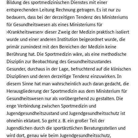
Bildung des sportmedizinischen Dienstes mit einer
entsprechenden Leitung Rechnung getragen. Es ist nur zu
bedauern, dass bei der derzeitigen Tendenz des Ministeriums
für Gesundheitswesen als eines Ministeriums für
›Krankheitswesen‹ dieser Zweig der Medizin praktisch isoliert
wurde und einer anderen Institution beigeordnet wurde, die
primär zumindest mit den Bereichen der Medizin keine
Berührung hat. Die Sportmedizin wäre, als eine methodische
Disziplin zur Beobachtung des Gesundheitszustandes
Gesunder, durchaus in der Lage, befruchtend auf die klinischen
Disziplinen und deren derzeitige Tendenz einzuwirken. In
diesem Sinne hat man wahrscheinlich auch daran gedacht, die
Herausgliederung der Sportmedizin aus dem Ministerium für
Gesundheitswesen nur als vorübergehend zu gestalten. Die
enge Verbindung zwischen Sportmedizin und
Jugendgesundheitszustand und Jugendgesundheitsschutz ist
ohnehin eklatant. So geht z. B. ein großer Teil der
Jugendlichen durch die sportärztlichen Beratungsstellen und
wird dort, genau wie beim Jugendgesundheitsschutz,