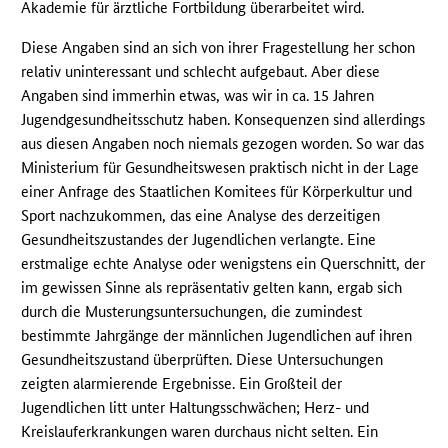
Akademie für ärztliche Fortbildung überarbeitet wird.
Diese Angaben sind an sich von ihrer Fragestellung her schon
relativ uninteressant und schlecht aufgebaut. Aber diese
Angaben sind immerhin etwas, was wir in ca. 15 Jahren
Jugendgesundheitsschutz haben. Konsequenzen sind allerdings
aus diesen Angaben noch niemals gezogen worden. So war das
Ministerium für Gesundheitswesen praktisch nicht in der Lage
einer Anfrage des Staatlichen Komitees für Körperkultur und
Sport nachzukommen, das eine Analyse des derzeitigen
Gesundheitszustandes der Jugendlichen verlangte. Eine
erstmalige echte Analyse oder wenigstens ein Querschnitt, der
im gewissen Sinne als repräsentativ gelten kann, ergab sich
durch die Musterungsuntersuchungen, die zumindest
bestimmte Jahrgänge der männlichen Jugendlichen auf ihren
Gesundheitszustand überprüften. Diese Untersuchungen
zeigten alarmierende Ergebnisse. Ein Großteil der
Jugendlichen litt unter Haltungsschwächen; Herz- und
Kreislauferkrankungen waren durchaus nicht selten. Ein