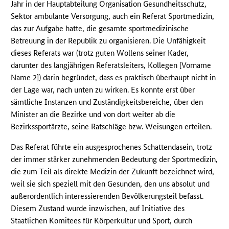
Jahr in der Hauptabteilung Organisation Gesundheitsschutz,
Sektor ambulante Versorgung, auch ein Referat Sportmedizin,
das zur Aufgabe hatte, die gesamte sportmedizinische
Betreuung in der Republik zu organisieren. Die Unfähigkeit
dieses Referats war (trotz guten Wollens seiner Kader,
darunter des langjährigen Referatsleiters, Kollegen [Vorname
Name 2]) darin begründet, dass es praktisch überhaupt nicht in
der Lage war, nach unten zu wirken. Es konnte erst über
sämtliche Instanzen und Zuständigkeitsbereiche, über den
Minister an die Bezirke und von dort weiter ab die
Bezirkssportärzte, seine Ratschläge bzw. Weisungen erteilen.
Das Referat führte ein ausgesprochenes Schattendasein, trotz
der immer stärker zunehmenden Bedeutung der Sportmedizin,
die zum Teil als direkte Medizin der Zukunft bezeichnet wird,
weil sie sich speziell mit den Gesunden, den uns absolut und
außerordentlich interessierenden Bevölkerungsteil befasst.
Diesem Zustand wurde inzwischen, auf Initiative des
Staatlichen Komitees für Körperkultur und Sport, durch