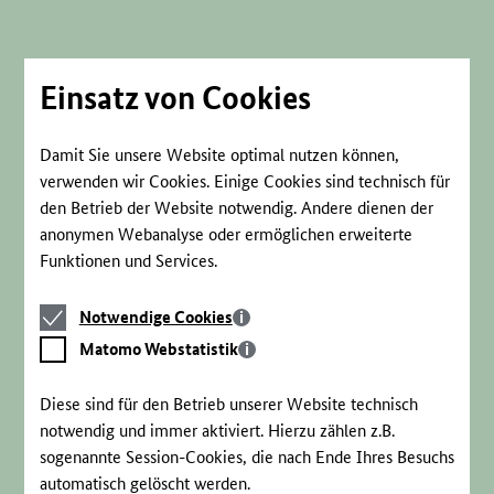
Direkt
zum
Seiteninhalt
springen
Einsatz von Cookies
Damit Sie unsere Website optimal nutzen können,
verwenden wir Cookies. Einige Cookies sind technisch für
den Betrieb der Website notwendig. Andere dienen der
anonymen Webanalyse oder ermöglichen erweiterte
Funktionen und Services.
Notwendige
Notwendige Cookies
Cookies
Matomo
Matomo Webstatistik
Webstatistik
Diese sind für den Betrieb unserer Website technisch
notwendig und immer aktiviert. Hierzu zählen z.B.
sogenannte Session-Cookies, die nach Ende Ihres Besuchs
automatisch gelöscht werden.