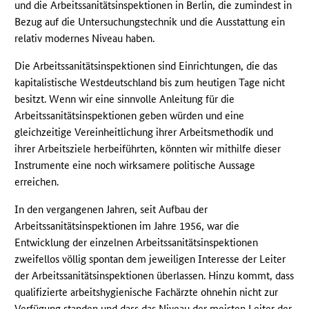
und die Arbeitssanitätsinspektionen in Berlin, die zumindest in
Bezug auf die Untersuchungstechnik und die Ausstattung ein
relativ modernes Niveau haben.
Die Arbeitssanitätsinspektionen sind Einrichtungen, die das
kapitalistische Westdeutschland bis zum heutigen Tage nicht
besitzt. Wenn wir eine sinnvolle Anleitung für die
Arbeitssanitätsinspektionen geben würden und eine
gleichzeitige Vereinheitlichung ihrer Arbeitsmethodik und
ihrer Arbeitsziele herbeiführten, könnten wir mithilfe dieser
Instrumente eine noch wirksamere politische Aussage
erreichen.
In den vergangenen Jahren, seit Aufbau der
Arbeitssanitätsinspektionen im Jahre 1956, war die
Entwicklung der einzelnen Arbeitssanitätsinspektionen
zweifellos völlig spontan dem jeweiligen Interesse der Leiter
der Arbeitssanitätsinspektionen überlassen. Hinzu kommt, dass
qualifizierte arbeitshygienische Fachärzte ohnehin nicht zur
Verfügung standen und dass das Niveau der meisten Leiter der