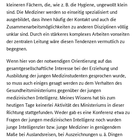
kleineren Fächern, die, wie z. B. die Hygiene, ungewollt klein
sind. Die Mediziner werden so einseitig spezialisiert und
ausgebildet, dass ihnen häufig der Kontakt und auch die
Zusammenarbeitsmöglichkeiten zu anderen Disziplinen völlig
unklar sind. Durch ein stärkeres komplexes Arbeiten vonseiten
der zentralen Leitung wäre diesen Tendenzen vermutlich zu
begegnen.
Wenn hier von der notwendigen Orientierung auf das
gesamtgesellschaftliche Interesse bei der Erziehung und
Ausbildung der jungen Medizinstudenten gesprochen wurde,
so muss auch einiges gesagt werden zu dem Verhalten des
Gesundheitsministeriums gegenüber der jungen
medizinischen Intelligenz. Meines Wissens hat bis zum
heutigen Tage keinerlei Aktivität des Ministeriums in dieser
Richtung stattgefunden. Weder gab es eine Konferenz etwa zu
Fragen der jungen medizinischen Intelligenz noch wurden
junge Intelligenzler bzw. junge Mediziner in genügendem
Maße bei Auslandsreisen, bei Auszeichnungen u. ä. Dingen