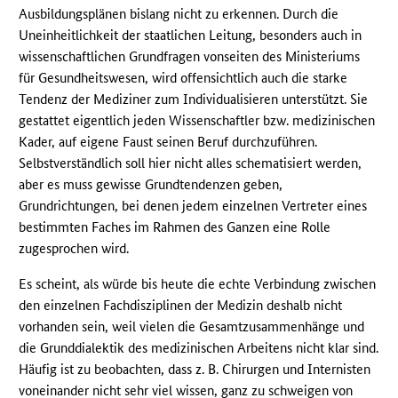
Ausbildungsplänen bislang nicht zu erkennen. Durch die
Uneinheitlichkeit der staatlichen Leitung, besonders auch in
wissenschaftlichen Grundfragen vonseiten des Ministeriums
für Gesundheitswesen, wird offensichtlich auch die starke
Tendenz der Mediziner zum Individualisieren unterstützt. Sie
gestattet eigentlich jeden Wissenschaftler bzw. medizinischen
Kader, auf eigene Faust seinen Beruf durchzuführen.
Selbstverständlich soll hier nicht alles schematisiert werden,
aber es muss gewisse Grundtendenzen geben,
Grundrichtungen, bei denen jedem einzelnen Vertreter eines
bestimmten Faches im Rahmen des Ganzen eine Rolle
zugesprochen wird.
Es scheint, als würde bis heute die echte Verbindung zwischen
den einzelnen Fachdisziplinen der Medizin deshalb nicht
vorhanden sein, weil vielen die Gesamtzusammenhänge und
die Grunddialektik des medizinischen Arbeitens nicht klar sind.
Häufig ist zu beobachten, dass z. B. Chirurgen und Internisten
voneinander nicht sehr viel wissen, ganz zu schweigen von