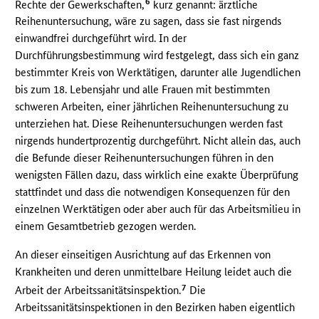
6
Rechte der Gewerkschaften,
kurz genannt: ärztliche
Reihenuntersuchung, wäre zu sagen, dass sie fast nirgends
einwandfrei durchgeführt wird. In der
Durchführungsbestimmung wird festgelegt, dass sich ein ganz
bestimmter Kreis von Werktätigen, darunter alle Jugendlichen
bis zum 18. Lebensjahr und alle Frauen mit bestimmten
schweren Arbeiten, einer jährlichen Reihenuntersuchung zu
unterziehen hat. Diese Reihenuntersuchungen werden fast
nirgends hundertprozentig durchgeführt. Nicht allein das, auch
die Befunde dieser Reihenuntersuchungen führen in den
wenigsten Fällen dazu, dass wirklich eine exakte Überprüfung
stattfindet und dass die notwendigen Konsequenzen für den
einzelnen Werktätigen oder aber auch für das Arbeitsmilieu in
einem Gesamtbetrieb gezogen werden.
An dieser einseitigen Ausrichtung auf das Erkennen von
Krankheiten und deren unmittelbare Heilung leidet auch die
7
Arbeit der Arbeitssanitätsinspektion.
Die
Arbeitssanitätsinspektionen in den Bezirken haben eigentlich