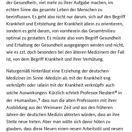
der Gesundheit‹, viel mehr zu ihrer Aufgabe machen, im
echten Sinne das gesamte Leben der Menschen zu
beeinflussen. Es geht also nicht nur darum, sich auf den Begriff
Krankheit und Entstehung der Krankheit allein zu orientieren,
sondern es geht darum, von vornherein das Gesamtmilieu
optimal zu gestalten. Es müsste also vom Begriff Gesundheit
und Erhaltung der Gesundheit ausgegangen werden und nicht,
wie es zzt. doch besonders bei den älteren Medizinern der Fall
ist, von dem Begriff Krankheit und ihrer Verhütung.
Naturgemäß hinterlässt eine Erziehung der deutschen
Mediziner im Sinne ›Medizin als mit der Krankheit eng
verknüpft‹ oder ›allein mit der Krankheit verknüpft‹ auch
4
solche Auswirkungen. Kürzlich schrieb Professor Neubert
in
5
der ›Humanitas‹,
dass nun die alten Professoren mit ihrer
Ausbildung aus der Weimarer Zeit und aus den früheren
Jahren der deutschen Medizin abtreten würden, dass an ihre
Stelle neue treten. Aber man sollte sich davor hüten zu
glauben, dass diese Neuen einen neuen Arbeitsstil und neuen