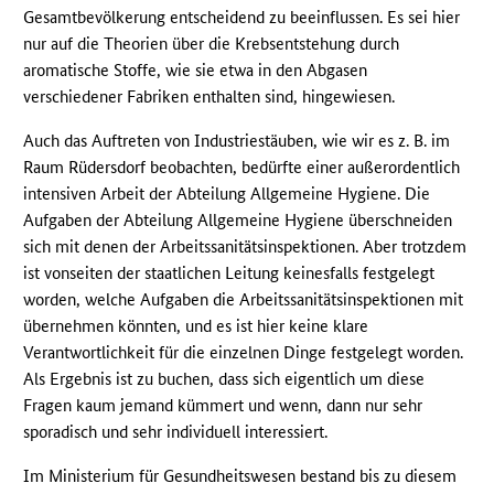
Gesamtbevölkerung entscheidend zu beeinflussen. Es sei hier
nur auf die Theorien über die Krebsentstehung durch
aromatische Stoffe, wie sie etwa in den Abgasen
verschiedener Fabriken enthalten sind, hingewiesen.
Auch das Auftreten von Industriestäuben, wie wir es z. B. im
Raum Rüdersdorf beobachten, bedürfte einer außerordentlich
intensiven Arbeit der Abteilung Allgemeine Hygiene. Die
Aufgaben der Abteilung Allgemeine Hygiene überschneiden
sich mit denen der Arbeitssanitätsinspektionen. Aber trotzdem
ist vonseiten der staatlichen Leitung keinesfalls festgelegt
worden, welche Aufgaben die Arbeitssanitätsinspektionen mit
übernehmen könnten, und es ist hier keine klare
Verantwortlichkeit für die einzelnen Dinge festgelegt worden.
Als Ergebnis ist zu buchen, dass sich eigentlich um diese
Fragen kaum jemand kümmert und wenn, dann nur sehr
sporadisch und sehr individuell interessiert.
Im Ministerium für Gesundheitswesen bestand bis zu diesem