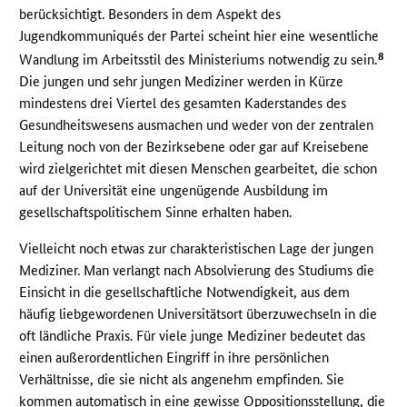
berücksichtigt. Besonders in dem Aspekt des
Jugendkommuniqués der Partei scheint hier eine wesentliche
8
Wandlung im Arbeitsstil des Ministeriums notwendig zu sein.
Die jungen und sehr jungen Mediziner werden in Kürze
mindestens drei Viertel des gesamten Kaderstandes des
Gesundheitswesens ausmachen und weder von der zentralen
Leitung noch von der Bezirksebene oder gar auf Kreisebene
wird zielgerichtet mit diesen Menschen gearbeitet, die schon
auf der Universität eine ungenügende Ausbildung im
gesellschaftspolitischem Sinne erhalten haben.
Vielleicht noch etwas zur charakteristischen Lage der jungen
Mediziner. Man verlangt nach Absolvierung des Studiums die
Einsicht in die gesellschaftliche Notwendigkeit, aus dem
häufig liebgewordenen Universitätsort überzuwechseln in die
oft ländliche Praxis. Für viele junge Mediziner bedeutet das
einen außerordentlichen Eingriff in ihre persönlichen
Verhältnisse, die sie nicht als angenehm empfinden. Sie
kommen automatisch in eine gewisse Oppositionsstellung, die