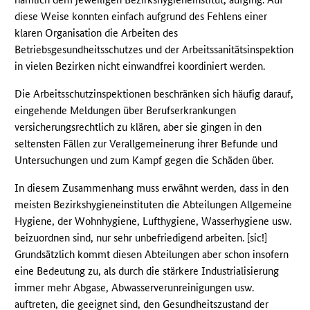
diese Weise konnten einfach aufgrund des Fehlens einer
klaren Organisation die Arbeiten des
Betriebsgesundheitsschutzes und der Arbeitssanitätsinspektion
in vielen Bezirken nicht einwandfrei koordiniert werden.
Die Arbeitsschutzinspektionen beschränken sich häufig darauf,
eingehende Meldungen über Berufserkrankungen
versicherungsrechtlich zu klären, aber sie gingen in den
seltensten Fällen zur Verallgemeinerung ihrer Befunde und
Untersuchungen und zum Kampf gegen die Schäden über.
In diesem Zusammenhang muss erwähnt werden, dass in den
meisten Bezirkshygieneinstituten die Abteilungen Allgemeine
Hygiene, der Wohnhygiene, Lufthygiene, Wasserhygiene usw.
beizuordnen sind, nur sehr unbefriedigend arbeiten. [sic!]
Grundsätzlich kommt diesen Abteilungen aber schon insofern
eine Bedeutung zu, als durch die stärkere Industrialisierung
immer mehr Abgase, Abwasserverunreinigungen usw.
auftreten, die geeignet sind, den Gesundheitszustand der