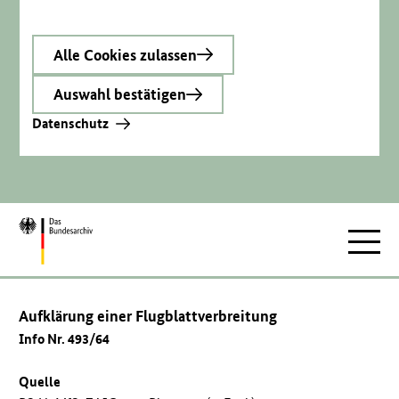
Alle Cookies zulassen
Auswahl bestätigen
Datenschutz
Zur
Hauptnav
Startseite
Aufklärung einer Flugblattverbreitung
Info Nr. 493/64
Quelle