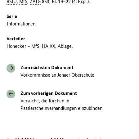
BStU
,
MfS
,
ZAIG
853, Bl. 19–22 (4. Expl.).
Serie
Informationen.
Verteiler
Honecker –
MfS
:
HA XX
, Ablage.
Zum nächsten Dokument
Vorkommnisse an Jenaer Oberschule
Zum vorherigen Dokument
Versuche, die Kirchen in
Passierscheinverhandlungen einzubinden