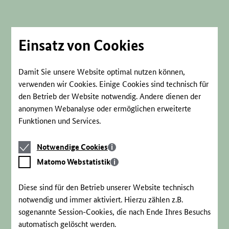
Direkt
zum
Seiteninhalt
springen
Einsatz von Cookies
Damit Sie unsere Website optimal nutzen können,
verwenden wir Cookies. Einige Cookies sind technisch für
den Betrieb der Website notwendig. Andere dienen der
anonymen Webanalyse oder ermöglichen erweiterte
Funktionen und Services.
Notwendige
Notwendige Cookies
Cookies
Matomo
Matomo Webstatistik
Webstatistik
Diese sind für den Betrieb unserer Website technisch
notwendig und immer aktiviert. Hierzu zählen z.B.
sogenannte Session-Cookies, die nach Ende Ihres Besuchs
automatisch gelöscht werden.