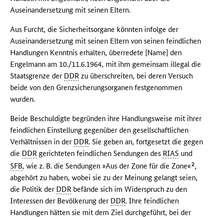
Auseinandersetzung mit seinen Eltern.
Aus Furcht, die Sicherheitsorgane könnten infolge der
Auseinandersetzung mit seinen Eltern von seinen feindlichen
Handlungen Kenntnis erhalten, überredete [Name] den
Engelmann am 10./11.6.1964, mit ihm gemeinsam illegal die
Staatsgrenze der
DDR
zu überschreiten, bei deren Versuch
beide von den Grenzsicherungsorganen festgenommen
wurden.
Beide Beschuldigte begründen ihre Handlungsweise mit ihrer
feindlichen Einstellung gegenüber den gesellschaftlichen
Verhältnissen in der
DDR
. Sie geben an, fortgesetzt die gegen
die
DDR
gerichteten feindlichen Sendungen des
RIAS
und
2
SFB
, wie z. B. die Sendungen »Aus der Zone für die Zone«
,
abgehört zu haben, wobei sie zu der Meinung gelangt seien,
die Politik der
DDR
befände sich im Widerspruch zu den
Interessen der Bevölkerung der
DDR
. Ihre feindlichen
Handlungen hätten sie mit dem Ziel durchgeführt, bei der