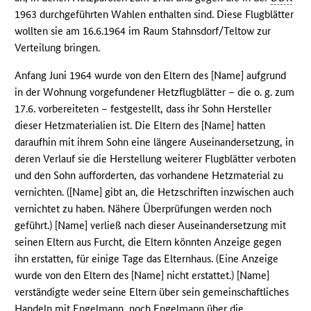
1963 durchgeführten Wahlen enthalten sind. Diese Flugblätter
wollten sie am 16.6.1964 im Raum Stahnsdorf/Teltow zur
Verteilung bringen.
Anfang Juni 1964 wurde von den Eltern des [Name] aufgrund
in der Wohnung vorgefundener Hetzflugblätter – die o. g. zum
17.6. vorbereiteten – festgestellt, dass ihr Sohn Hersteller
dieser Hetzmaterialien ist. Die Eltern des [Name] hatten
daraufhin mit ihrem Sohn eine längere Auseinandersetzung, in
deren Verlauf sie die Herstellung weiterer Flugblätter verboten
und den Sohn aufforderten, das vorhandene Hetzmaterial zu
vernichten. ([Name] gibt an, die Hetzschriften inzwischen auch
vernichtet zu haben. Nähere Überprüfungen werden noch
geführt.) [Name] verließ nach dieser Auseinandersetzung mit
seinen Eltern aus Furcht, die Eltern könnten Anzeige gegen
ihn erstatten, für einige Tage das Elternhaus. (Eine Anzeige
wurde von den Eltern des [Name] nicht erstattet.) [Name]
verständigte weder seine Eltern über sein gemeinschaftliches
Handeln mit Engelmann, noch Engelmann über die