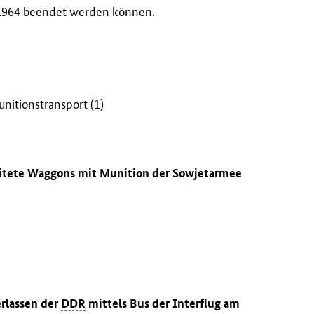
2.1964 beendet werden können.
nitionstransport (1)
leitete Waggons mit Munition der Sowjetarmee
erlassen der
DDR
mittels Bus der Interflug am