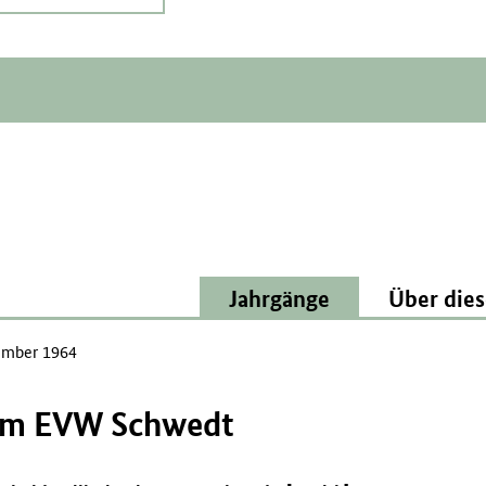
Jahrgänge
Über dies
mber 1964
n im EVW Schwedt