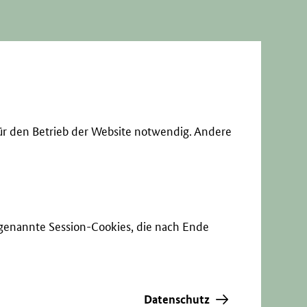
ür den Betrieb der Website notwendig. Andere
sogenannte Session-Cookies, die nach Ende
Datenschutz