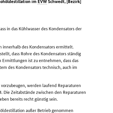
Rohöldestillation im
EVW
Schwedt, [Bezirk]
dass in das Kühlwasser des Kondensators der
 innerhalb des Kondensators ermittelt.
stellt, dass Rohre des Kondensators ständig
n Ermittlungen ist zu entnehmen, dass das
stem des Kondensators technisch, auch im
n vorzubeugen, werden laufend Reparaturen
4. Die Zeitabstände zwischen den Reparaturen
ben bereits recht günstig sein.
öldestillation außer Betrieb genommen