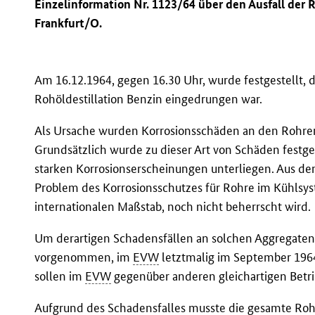
Einzelinformation Nr. 1123/64 über den Ausfall der 
Frankfurt/O.
Am 16.12.1964, gegen 16.30 Uhr, wurde festgestellt, 
Rohöldestillation Benzin eingedrungen war.
Als Ursache wurden Korrosionsschäden an den Rohren
Grundsätzlich wurde zu dieser Art von Schäden festge
starken Korrosionserscheinungen unterliegen. Aus de
Problem des Korrosionsschutzes für Rohre im Kühlsy
internationalen Maßstab, noch nicht beherrscht wird.
Um derartigen Schadensfällen an solchen Aggregate
vorgenommen, im
EVW
letztmalig im September 196
sollen im
EVW
gegenüber anderen gleichartigen Betrie
Aufgrund des Schadensfalles musste die gesamte Roh