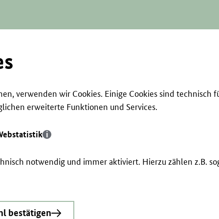
es
en, verwenden wir Cookies. Einige Cookies sind technisch f
ichen erweiterte Funktionen und Services.
ebstatistik
echnisch notwendig und immer aktiviert. Hierzu zählen z.B. 
l bestätigen