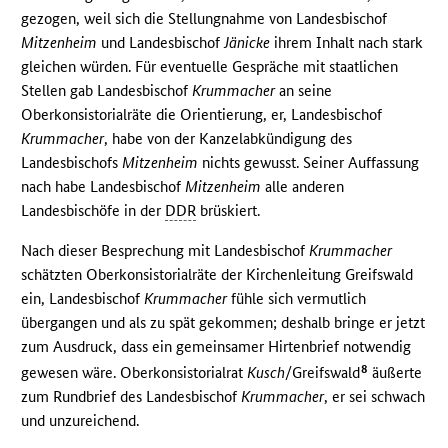
gezogen, weil sich die Stellungnahme von Landesbischof
Mitzenheim
und Landesbischof
Jänicke
ihrem Inhalt nach stark
gleichen würden. Für eventuelle Gespräche mit staatlichen
Stellen gab Landesbischof
Krummacher
an seine
Oberkonsistorialräte die Orientierung, er, Landesbischof
Krummacher
, habe von der Kanzelabkündigung des
Landesbischofs
Mitzenheim
nichts gewusst. Seiner Auffassung
nach habe Landesbischof
Mitzenheim
alle anderen
Landesbischöfe in der
DDR
brüskiert.
Nach dieser Besprechung mit Landesbischof
Krummacher
schätzten Oberkonsistorialräte der Kirchenleitung Greifswald
ein, Landesbischof
Krummacher
fühle sich vermutlich
übergangen und als zu spät gekommen; deshalb bringe er jetzt
zum Ausdruck, dass ein gemeinsamer Hirtenbrief notwendig
8
gewesen wäre. Oberkonsistorialrat
Kusch
/Greifswald
äußerte
zum Rundbrief des Landesbischof
Krummacher
, er sei schwach
und unzureichend.