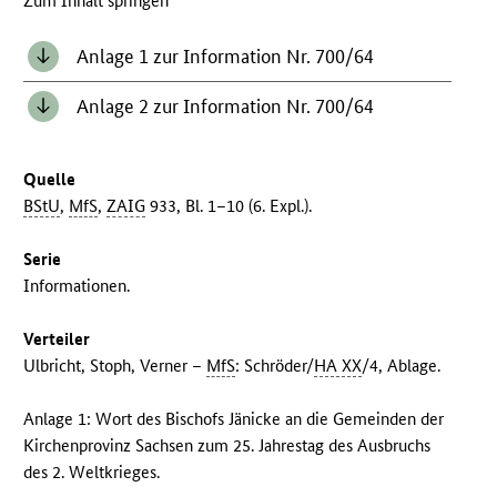
Zum Inhalt springen
Anlage 1 zur Information Nr. 700/64
Anlage 2 zur Information Nr. 700/64
Quelle
BStU
,
MfS
,
ZAIG
933, Bl. 1–10 (6. Expl.).
Serie
Informationen.
Verteiler
Ulbricht, Stoph, Verner –
MfS
: Schröder/
HA XX
/4, Ablage.
Anlage 1: Wort des Bischofs Jänicke an die Gemeinden der
Kirchenprovinz Sachsen zum 25. Jahrestag des Ausbruchs
des 2. Weltkrieges.