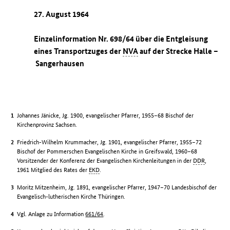
27. August 1964
Einzelinformation Nr. 698/64 über die Entgleisung
eines Transportzuges der
NVA
auf der Strecke Halle –
Sangerhausen
Johannes Jänicke, Jg. 1900, evangelischer Pfarrer, 1955–68 Bischof der
Kirchenprovinz Sachsen.
Friedrich-Wilhelm Krummacher, Jg. 1901, evangelischer Pfarrer, 1955–72
Bischof der Pommerschen Evangelischen Kirche in Greifswald, 1960–68
Vorsitzender der Konferenz der Evangelischen Kirchenleitungen in der
DDR
,
1961 Mitglied des Rates der
EKD
.
Moritz Mitzenheim, Jg. 1891, evangelischer Pfarrer, 1947–70 Landesbischof der
Evangelisch-lutherischen Kirche Thüringen.
Vgl. Anlage zu Information
661/64
.