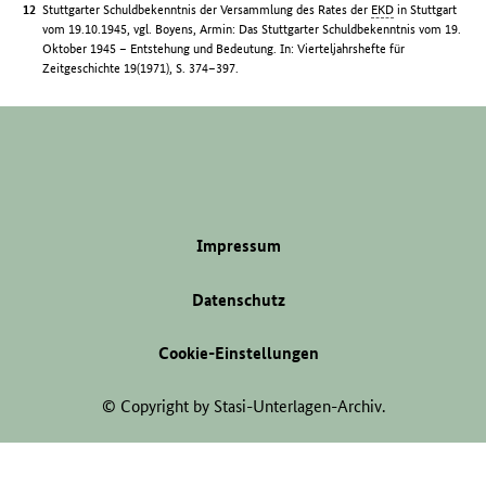
Stuttgarter Schuldbekenntnis der Versammlung des Rates der
EKD
in Stuttgart
vom 19.10.1945, vgl. Boyens, Armin: Das Stuttgarter Schuldbekenntnis vom 19.
Oktober 1945 – Entstehung und Bedeutung. In: Vierteljahrshefte für
Zeitgeschichte 19(1971), S. 374–397.
Impressum
Datenschutz
Cookie-Einstellungen
© Copyright by Stasi-Unterlagen-Archiv.