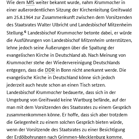
Wie dem
MfS
weiter bekannt wurde, nahm
Krummacher
in
einer außerordentlichen Sitzung der Kirchenleitung Greifswald
am 25.8.1964 zur Zusammenkunft zwischen dem Vorsitzenden
des Staatsrates Walter Ulbricht und Landesbischof Mitzenheim
6
Stellung.
Landesbischof
Krummacher
betonte dabei, er würde
die Ausführungen von Landesbischof
Mitzenheim
unterstützen,
lehne jedoch seine Äußerungen über die Spaltung der
evangelischen Kirche in Deutschland ab. Nach Meinung von
Krummacher
stehe der Wiedervereinigung Deutschlands
entgegen, dass die
DDR
in Bonn nicht anerkannt werde. Die
evangelische Kirche in Deutschland könne sich jedoch
jederzeit auch heute schon an einen Tisch setzen.
Landesbischof
Krummacher
bedauerte, dass sich in der
Umgebung von Greifswald keine Wartburg befände, auf der
man mit dem Vorsitzenden des Staatsrates zu einem Gespräch
zusammenkommen könne. Er hoffe, dass sich aber trotzdem
die Gelegenheit zu einem solchen Gespräch bieten würde,
wenn der Vorsitzende des Staatsrates zu einer Besichtigung
der Erdölbohrungen nach Grimmen-Mecklenburg komme.