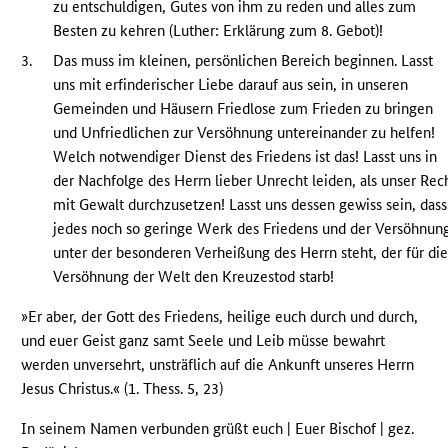
zu entschuldigen, Gutes von ihm zu reden und alles zum
Besten zu kehren (Luther: Erklärung zum 8. Gebot)!
3.
Das muss im kleinen, persönlichen Bereich beginnen. Lasst
uns mit erfinderischer Liebe darauf aus sein, in unseren
Gemeinden und Häusern Friedlose zum Frieden zu bringen
und Unfriedlichen zur Versöhnung untereinander zu helfen!
Welch notwendiger Dienst des Friedens ist das! Lasst uns in
der Nachfolge des Herrn lieber Unrecht leiden, als unser Rec
mit Gewalt durchzusetzen! Lasst uns dessen gewiss sein, dass
jedes noch so geringe Werk des Friedens und der Versöhnun
unter der besonderen Verheißung des Herrn steht, der für di
Versöhnung der Welt den Kreuzestod starb!
»Er aber, der Gott des Friedens, heilige euch durch und durch,
und euer Geist ganz samt Seele und Leib müsse bewahrt
werden unversehrt, unsträflich auf die Ankunft unseres Herrn
Jesus Christus.« (1. Thess. 5, 23)
In seinem Namen verbunden grüßt euch | Euer Bischof | gez.