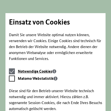
Direkt
zum
Seiteninhalt
springen
Einsatz von Cookies
Damit Sie unsere Website optimal nutzen können,
verwenden wir Cookies. Einige Cookies sind technisch für
den Betrieb der Website notwendig. Andere dienen der
anonymen Webanalyse oder ermöglichen erweiterte
Funktionen und Services.
Notwendige
Notwendige Cookies
Cookies
Matomo
Matomo Webstatistik
Webstatistik
Diese sind für den Betrieb unserer Website technisch
notwendig und immer aktiviert. Hierzu zählen z.B.
sogenannte Session-Cookies, die nach Ende Ihres Besuchs
automatisch gelöscht werden.