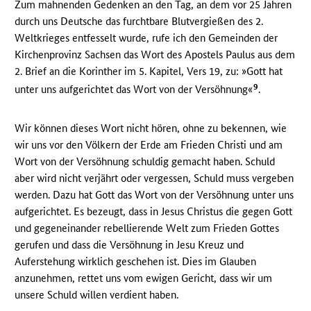
Zum mahnenden Gedenken an den Tag, an dem vor 25 Jahren
durch uns Deutsche das furchtbare Blutvergießen des 2.
Weltkrieges entfesselt wurde, rufe ich den Gemeinden der
Kirchenprovinz Sachsen das Wort des Apostels Paulus aus dem
2. Brief an die Korinther im 5. Kapitel, Vers 19, zu: »Gott hat
9
unter uns aufgerichtet das Wort von der Versöhnung«
.
Wir können dieses Wort nicht hören, ohne zu bekennen, wie
wir uns vor den Völkern der Erde am Frieden Christi und am
Wort von der Versöhnung schuldig gemacht haben. Schuld
aber wird nicht verjährt oder vergessen, Schuld muss vergeben
werden. Dazu hat Gott das Wort von der Versöhnung unter uns
aufgerichtet. Es bezeugt, dass in Jesus Christus die gegen Gott
und gegeneinander rebellierende Welt zum Frieden Gottes
gerufen und dass die Versöhnung in Jesu Kreuz und
Auferstehung wirklich geschehen ist. Dies im Glauben
anzunehmen, rettet uns vom ewigen Gericht, dass wir um
unsere Schuld willen verdient haben.