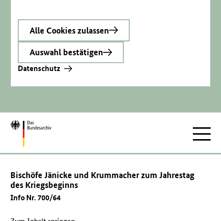
Alle Cookies zulassen
Auswahl bestätigen
Datenschutz
Zur
Hauptnav
Startseite
Bischöfe Jänicke und Krummacher zum Jahrestag
des Kriegsbeginns
Info Nr. 700/64