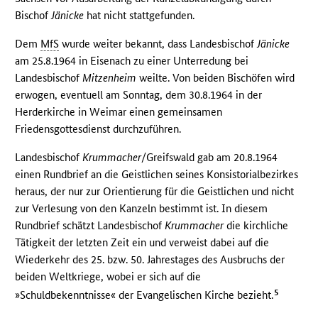
Bischof
Jänicke
hat nicht stattgefunden.
Dem
MfS
wurde weiter bekannt, dass Landesbischof
Jänicke
am 25.8.1964 in Eisenach zu einer Unterredung bei
Landesbischof
Mitzenheim
weilte. Von beiden Bischöfen wird
erwogen, eventuell am Sonntag, dem 30.8.1964 in der
Herderkirche in Weimar einen gemeinsamen
Friedensgottesdienst durchzuführen.
Landesbischof
Krummacher
/Greifswald gab am 20.8.1964
einen Rundbrief an die Geistlichen seines Konsistorialbezirkes
heraus, der nur zur Orientierung für die Geistlichen und nicht
zur Verlesung von den Kanzeln bestimmt ist. In diesem
Rundbrief schätzt Landesbischof
Krummacher
die kirchliche
Tätigkeit der letzten Zeit ein und verweist dabei auf die
Wiederkehr des 25. bzw. 50. Jahrestages des Ausbruchs der
beiden Weltkriege, wobei er sich auf die
5
»Schuldbekenntnisse« der Evangelischen Kirche bezieht.