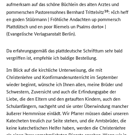
aufmerksam auf das schöne Büchlein des alten Arztes und
10
pommerschen Pastorensohnes Bernhard Trittelvitz
: »Ich heff
en goden Stüürmann | Fröhliche Andachten up pommersch
Plattdütsch und en poor Riemels un Psalms dorto« |
(Evangelische Verlagsanstalt Berlin).
Da erfahrungsgemäß das plattdeutsche Schrifttum sehr bald
vergriffen ist, empfehle ich baldige Bestellung.
Im Blick auf die kirchliche Unterweisung, die mit
Christenlehre und Konfirmandenunterricht im September
wieder beginnt, wünsche ich Ihnen allen, meine Brüder und
Schwestern, Zuversicht und auch die Erfindungsgabe der
Liebe, die den Eltern und den getauften Kindern, auch den
Schulanfängern, nachgeht und sie unter Überwindung mancher
äußerer Hemmnisse einlädt. Wir Pfarrer müssen dabei unseren
Katecheten treulich zur Seite stehen, und die Amtsbrüder, die
keine katechetischen Helfer haben, werden die Christenlehre