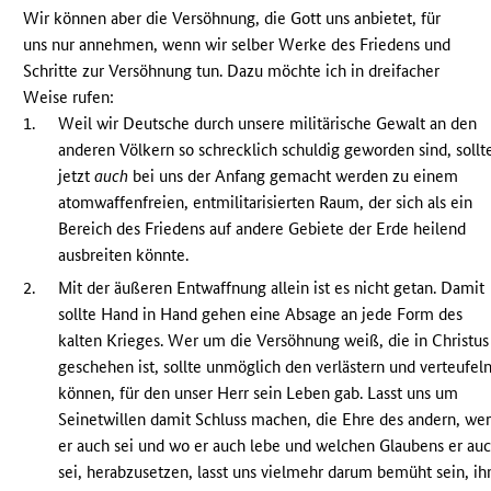
Wir können aber die Versöhnung, die Gott uns anbietet, für
uns nur annehmen, wenn wir selber Werke des Friedens und
Schritte zur Versöhnung tun. Dazu möchte ich in dreifacher
Weise rufen:
1.
Weil wir Deutsche durch unsere militärische Gewalt an den
anderen Völkern so schrecklich schuldig geworden sind, sollt
jetzt
auch
bei uns der Anfang gemacht werden zu einem
atomwaffenfreien, entmilitarisierten Raum, der sich als ein
Bereich des Friedens auf andere Gebiete der Erde heilend
ausbreiten könnte.
2.
Mit der äußeren Entwaffnung allein ist es nicht getan. Damit
sollte Hand in Hand gehen eine Absage an jede Form des
kalten Krieges. Wer um die Versöhnung weiß, die in Christus
geschehen ist, sollte unmöglich den verlästern und verteufel
können, für den unser Herr sein Leben gab. Lasst uns um
Seinetwillen damit Schluss machen, die Ehre des andern, we
er auch sei und wo er auch lebe und welchen Glaubens er au
sei, herabzusetzen, lasst uns vielmehr darum bemüht sein, ih