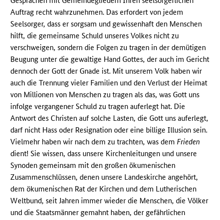
Gesprächen mit Gemeindegliedern Ihren seelsorgerlichen
Auftrag recht wahrzunehmen. Das erfordert von jedem
Seelsorger, dass er sorgsam und gewissenhaft den Menschen
hilft, die gemeinsame Schuld unseres Volkes nicht zu
verschweigen, sondern die Folgen zu tragen in der demütigen
Beugung unter die gewaltige Hand Gottes, der auch im Gericht
dennoch der Gott der Gnade ist. Mit unserem Volk haben wir
auch die Trennung vieler Familien und den Verlust der Heimat
von Millionen von Menschen zu tragen als das, was Gott uns
infolge vergangener Schuld zu tragen auferlegt hat. Die
Antwort des Christen auf solche Lasten, die Gott uns auferlegt,
darf nicht Hass oder Resignation oder eine billige Illusion sein.
Vielmehr haben wir nach dem zu trachten, was dem
Frieden
dient! Sie wissen, dass unsere Kirchenleitungen und unsere
Synoden gemeinsam mit den großen ökumenischen
Zusammenschlüssen, denen unsere Landeskirche angehört,
dem ökumenischen Rat der Kirchen und dem Lutherischen
Weltbund, seit Jahren immer wieder die Menschen, die Völker
und die Staatsmänner gemahnt haben, der gefährlichen