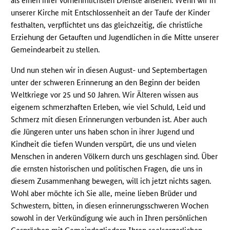
als einen ihrer vornehmlichsten Dienste ansehen. Wenn wir in
unserer Kirche mit Entschlossenheit an der Taufe der Kinder
festhalten, verpflichtet uns das gleichzeitig, die christliche
Erziehung der Getauften und Jugendlichen in die Mitte unserer
Gemeindearbeit zu stellen.
Und nun stehen wir in diesen August- und Septembertagen
unter der schweren Erinnerung an den Beginn der beiden
Weltkriege vor 25 und 50 Jahren. Wir Älteren wissen aus
eigenem schmerzhaften Erleben, wie viel Schuld, Leid und
Schmerz mit diesen Erinnerungen verbunden ist. Aber auch
die Jüngeren unter uns haben schon in ihrer Jugend und
Kindheit die tiefen Wunden verspürt, die uns und vielen
Menschen in anderen Völkern durch uns geschlagen sind. Über
die ernsten historischen und politischen Fragen, die uns in
diesem Zusammenhang bewegen, will ich jetzt nichts sagen.
Wohl aber möchte ich Sie alle, meine lieben Brüder und
Schwestern, bitten, in diesen erinnerungsschweren Wochen
sowohl in der Verkündigung wie auch in Ihren persönlichen