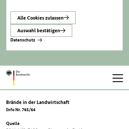
Alle Cookies zulassen
Auswahl bestätigen
Datenschutz
Zur
Hauptnav
Startseite
Brände in der Landwirtschaft
Info Nr. 765/64
Quelle