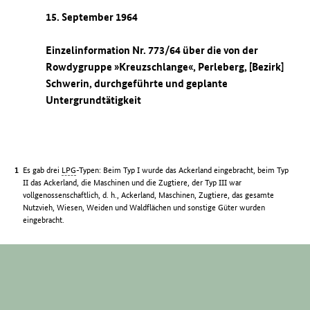
15. September 1964
Einzelinformation Nr. 773/64 über die von der
Rowdygruppe »Kreuzschlange«, Perleberg, [Bezirk]
Schwerin, durchgeführte und geplante
Untergrundtätigkeit
Es gab drei
LPG
-Typen: Beim Typ I wurde das Ackerland eingebracht, beim Typ
II das Ackerland, die Maschinen und die Zugtiere, der Typ III war
vollgenossenschaftlich, d. h., Ackerland, Maschinen, Zugtiere, das gesamte
Nutzvieh, Wiesen, Weiden und Waldflächen und sonstige Güter wurden
eingebracht.