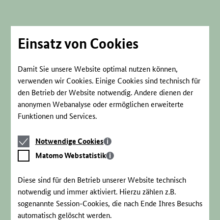
Direkt
zum
Seiteninhalt
springen
Einsatz von Cookies
Damit Sie unsere Website optimal nutzen können,
verwenden wir Cookies. Einige Cookies sind technisch für
den Betrieb der Website notwendig. Andere dienen der
anonymen Webanalyse oder ermöglichen erweiterte
Funktionen und Services.
Notwendige
Notwendige Cookies
Cookies
Matomo
Matomo Webstatistik
Webstatistik
Diese sind für den Betrieb unserer Website technisch
notwendig und immer aktiviert. Hierzu zählen z.B.
sogenannte Session-Cookies, die nach Ende Ihres Besuchs
automatisch gelöscht werden.