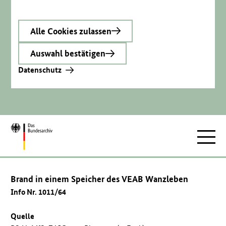
Alle Cookies zulassen
Auswahl bestätigen
Datenschutz
Zur
Hauptnav
Startseite
Brand in einem Speicher des VEAB Wanzleben
Info Nr. 1011/64
Quelle