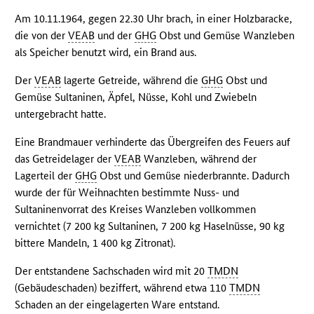
Am 10.11.1964, gegen 22.30 Uhr brach, in einer Holzbaracke,
die von der
VEAB
und der
GHG
Obst und Gemüse Wanzleben
als Speicher benutzt wird, ein Brand aus.
Der
VEAB
lagerte Getreide, während die
GHG
Obst und
Gemüse Sultaninen, Äpfel, Nüsse, Kohl und Zwiebeln
untergebracht hatte.
Eine Brandmauer verhinderte das Übergreifen des Feuers auf
das Getreidelager der
VEAB
Wanzleben, während der
Lagerteil der
GHG
Obst und Gemüse niederbrannte. Dadurch
wurde der für Weihnachten bestimmte Nuss- und
Sultaninenvorrat des Kreises Wanzleben vollkommen
vernichtet (7 200 kg Sultaninen, 7 200 kg Haselnüsse, 90 kg
bittere Mandeln, 1 400 kg Zitronat).
Der entstandene Sachschaden wird mit 20
TMDN
(Gebäudeschaden) beziffert, während etwa 110
TMDN
Schaden an der eingelagerten Ware entstand.