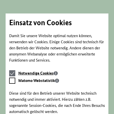
Direkt
zum
Seiteninhalt
springen
Einsatz von Cookies
Damit Sie unsere Website optimal nutzen können,
verwenden wir Cookies. Einige Cookies sind technisch für
den Betrieb der Website notwendig. Andere dienen der
anonymen Webanalyse oder ermöglichen erweiterte
Funktionen und Services.
Notwendige
Notwendige Cookies
Cookies
Matomo
Matomo Webstatistik
Webstatistik
Diese sind für den Betrieb unserer Website technisch
notwendig und immer aktiviert. Hierzu zählen z.B.
sogenannte Session-Cookies, die nach Ende Ihres Besuchs
automatisch gelöscht werden.