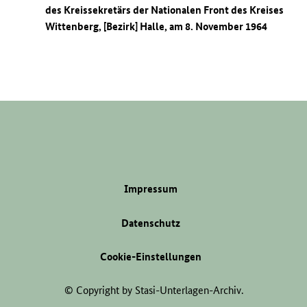
des Kreissekretärs der Nationalen Front des Kreises
Wittenberg, [Bezirk] Halle, am 8. November 1964
Impressum
Datenschutz
Cookie-Einstellungen
© Copyright by Stasi-Unterlagen-Archiv.