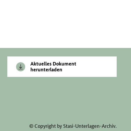
Aktuelles Dokument
herunterladen
© Copyright by Stasi-Unterlagen-Archiv.