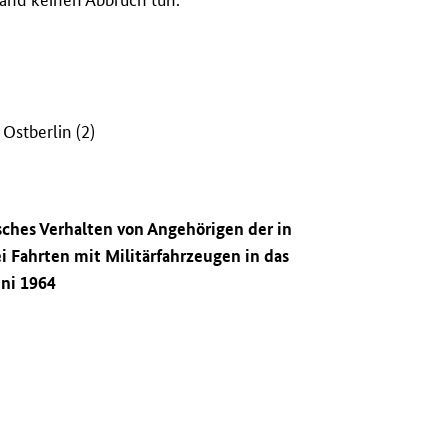
 Ostberlin (2)
sches Verhalten von Angehörigen der in
 Fahrten mit Militärfahrzeugen in das
uni 1964