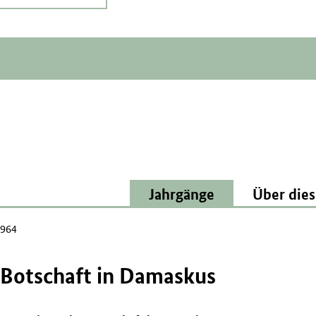
Jahrgänge
Über dies
1964
Botschaft in Damaskus