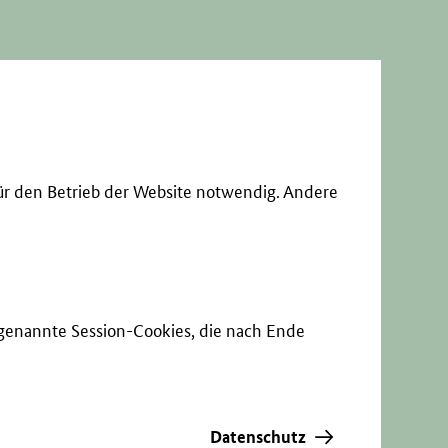
ür den Betrieb der Website notwendig. Andere
sogenannte Session-Cookies, die nach Ende
Datenschutz