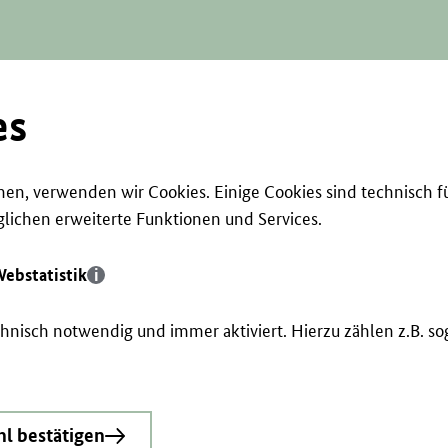
es
en, verwenden wir Cookies. Einige Cookies sind technisch f
ichen erweiterte Funktionen und Services.
ebstatistik
echnisch notwendig und immer aktiviert. Hierzu zählen z.B. 
l bestätigen