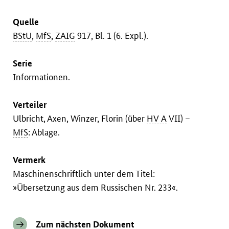
Quelle
BStU
,
MfS
,
ZAIG
917, Bl. 1 (6. Expl.).
Serie
Informationen.
Verteiler
Ulbricht, Axen, Winzer, Florin (über
HV A
VII) –
MfS
: Ablage.
Vermerk
Maschinenschriftlich unter dem Titel:
»Übersetzung aus dem Russischen Nr. 233«.
Zum nächsten Dokument