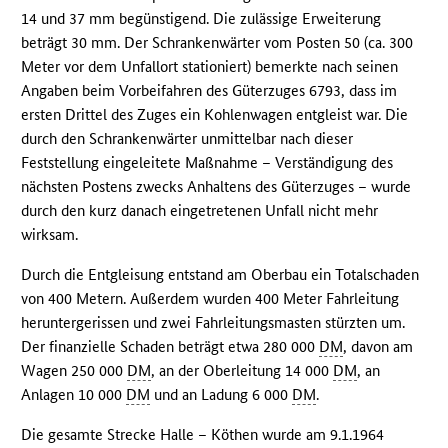
14 und 37 mm begünstigend. Die zulässige Erweiterung
beträgt 30 mm. Der Schrankenwärter vom Posten 50 (ca. 300
Meter vor dem Unfallort stationiert) bemerkte nach seinen
Angaben beim Vorbeifahren des Güterzuges 6793, dass im
ersten Drittel des Zuges ein Kohlenwagen entgleist war. Die
durch den Schrankenwärter unmittelbar nach dieser
Feststellung eingeleitete Maßnahme – Verständigung des
nächsten Postens zwecks Anhaltens des Güterzuges – wurde
durch den kurz danach eingetretenen Unfall nicht mehr
wirksam.
Durch die Entgleisung entstand am Oberbau ein Totalschaden
von 400 Metern. Außerdem wurden 400 Meter Fahrleitung
heruntergerissen und zwei Fahrleitungsmasten stürzten um.
Der finanzielle Schaden beträgt etwa 280 000
DM
, davon am
Wagen 250 000
DM
, an der Oberleitung 14 000
DM
, an
Anlagen 10 000
DM
und an Ladung 6 000
DM
.
Die gesamte Strecke Halle – Köthen wurde am 9.1.1964