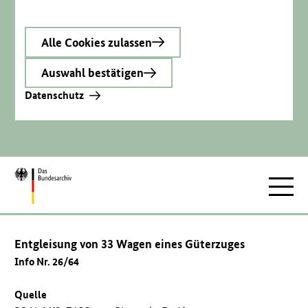
Alle Cookies zulassen
Auswahl bestätigen
Datenschutz
Zur
Hauptnav
Startseite
Entgleisung von 33 Wagen eines Güterzuges
Info Nr. 26/64
Quelle