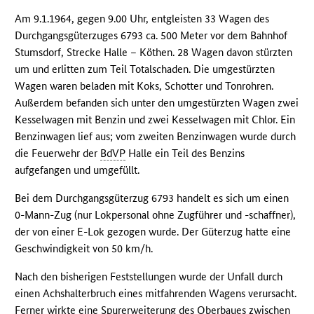
Am 9.1.1964, gegen 9.00 Uhr, entgleisten 33 Wagen des
Durchgangsgüterzuges 6793 ca. 500 Meter vor dem Bahnhof
Stumsdorf, Strecke Halle – Köthen. 28 Wagen davon stürzten
um und erlitten zum Teil Totalschaden. Die umgestürzten
Wagen waren beladen mit Koks, Schotter und Tonrohren.
Außerdem befanden sich unter den umgestürzten Wagen zwei
Kesselwagen mit Benzin und zwei Kesselwagen mit Chlor. Ein
Benzinwagen lief aus; vom zweiten Benzinwagen wurde durch
die Feuerwehr der
BdVP
Halle ein Teil des Benzins
aufgefangen und umgefüllt.
Bei dem Durchgangsgüterzug 6793 handelt es sich um einen
0-Mann-Zug (nur Lokpersonal ohne Zugführer und -schaffner),
der von einer E-Lok gezogen wurde. Der Güterzug hatte eine
Geschwindigkeit von 50 km/h.
Nach den bisherigen Feststellungen wurde der Unfall durch
einen Achshalterbruch eines mitfahrenden Wagens verursacht.
Ferner wirkte eine Spurerweiterung des Oberbaues zwischen