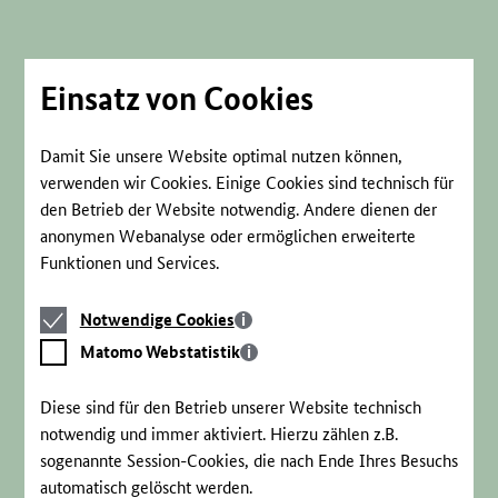
Direkt
zum
Seiteninhalt
springen
Einsatz von Cookies
Damit Sie unsere Website optimal nutzen können,
verwenden wir Cookies. Einige Cookies sind technisch für
den Betrieb der Website notwendig. Andere dienen der
anonymen Webanalyse oder ermöglichen erweiterte
Funktionen und Services.
Notwendige
Notwendige Cookies
Cookies
Matomo
Matomo Webstatistik
Webstatistik
Diese sind für den Betrieb unserer Website technisch
notwendig und immer aktiviert. Hierzu zählen z.B.
sogenannte Session-Cookies, die nach Ende Ihres Besuchs
automatisch gelöscht werden.