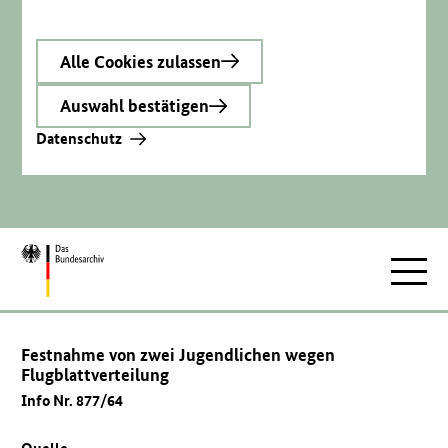
Alle Cookies zulassen
Auswahl bestätigen
Datenschutz
Zur
Hauptnav
Startseite
Festnahme von zwei Jugendlichen wegen
Flugblattverteilung
Info Nr. 877/64