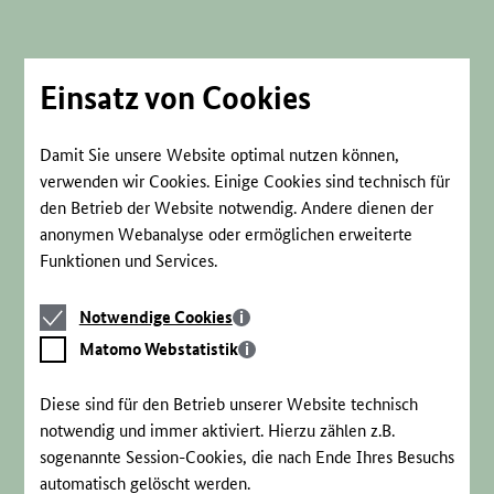
Direkt
zum
Seiteninhalt
springen
Einsatz von Cookies
Damit Sie unsere Website optimal nutzen können,
verwenden wir Cookies. Einige Cookies sind technisch für
den Betrieb der Website notwendig. Andere dienen der
anonymen Webanalyse oder ermöglichen erweiterte
Funktionen und Services.
Notwendige
Notwendige Cookies
Cookies
Matomo
Matomo Webstatistik
Webstatistik
Diese sind für den Betrieb unserer Website technisch
notwendig und immer aktiviert. Hierzu zählen z.B.
sogenannte Session-Cookies, die nach Ende Ihres Besuchs
automatisch gelöscht werden.