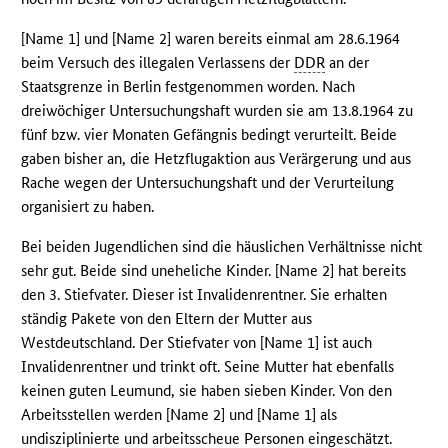
[Name 1] und [Name 2] waren bereits einmal am 28.6.1964
beim Versuch des illegalen Verlassens der
DDR
an der
Staatsgrenze in Berlin festgenommen worden. Nach
dreiwöchiger Untersuchungshaft wurden sie am 13.8.1964 zu
fünf bzw. vier Monaten Gefängnis bedingt verurteilt. Beide
gaben bisher an, die Hetzflugaktion aus Verärgerung und aus
Rache wegen der Untersuchungshaft und der Verurteilung
organisiert zu haben.
Bei beiden Jugendlichen sind die häuslichen Verhältnisse nicht
sehr gut. Beide sind uneheliche Kinder. [Name 2] hat bereits
den 3. Stiefvater. Dieser ist Invalidenrentner. Sie erhalten
ständig Pakete von den Eltern der Mutter aus
Westdeutschland. Der Stiefvater von [Name 1] ist auch
Invalidenrentner und trinkt oft. Seine Mutter hat ebenfalls
keinen guten Leumund, sie haben sieben Kinder. Von den
Arbeitsstellen werden [Name 2] und [Name 1] als
undisziplinierte und arbeitsscheue Personen eingeschätzt.